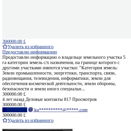
300000.00 £
Удалить из избранного
Предоставлю информацию
Предоставлю информацию о владельце земельного участка 5
га категории земель с/х назначения, на границе которого с
другими участками имеются участки: "Категория земель:
Земли промышленности, энергетики, транспорта, связи,
радиовещания, телевидения, информатики, земли для
обеспечения космической деятельности, земли обороны,
безопасности и земли иного специальн...
300000.00 £
4 лет назад
Деловые контакты
817 Просмотров
300000.00 £
Написать
ku**********@*****.com
300000.00 £
Удалить из избранного