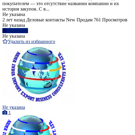
покупателем — это отсутствие названии компании и их
история закупок. С в...
Не указана
2 лет назад
Деловые контакты
New
Продам
761 Просмотров
Не указана
Написать
Не указана
Удалить из избранного
Не указана
1