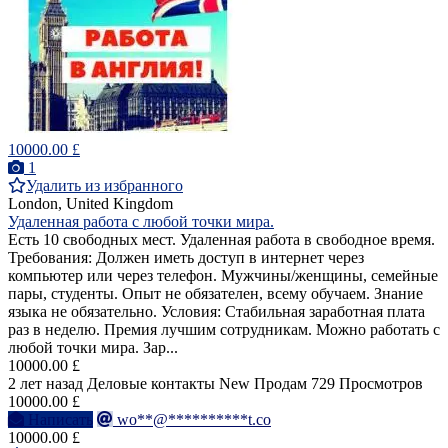
10000.00 £
1
Удалить из избранного
London, United Kingdom
Удаленная работа с любой точки мира.
Есть 10 свободных мест. Удаленная работа в свободное время.
Требования: Должен иметь доступ в интернет через
компьютер или через телефон. Мужчины/женщины, семейные
пары, студенты. Опыт не обязателен, всему обучаем. Знание
языка не обязательно. Условия: Стабильная заработная плата
раз в неделю. Премия лучшим сотрудникам. Можно работать с
любой точки мира. Зар...
10000.00 £
2 лет назад
Деловые контакты
New
Продам
729 Просмотров
10000.00 £
Написать
wo**@**********t.co
10000.00 £