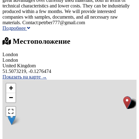
great advantages over currently used materials, both in terms of
technical characteristics and lower costs. They can be industrially
produced within a few months. We will provide interested
companies with samples, documents, and all necessary raw
materials. Contact:petrber777@gmail.com
Подробнее
Местоположение
London
London
United Kingdom
51.5073219, -0.1276474
Показать на карте →
+
−