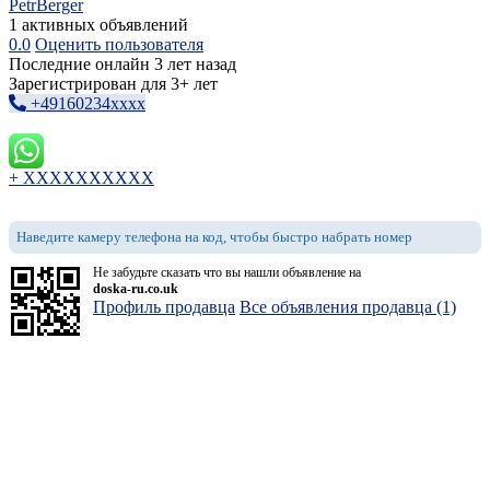
PetrBerger
1 активных объявлений
0.0
Оценить пользователя
Последние онлайн 3 лет назад
Зарегистрирован для 3+ лет
+49160234xxxx
+ XXXXXXXXXX
Наведите камеру телефона на код, чтобы быстро набрать номер
Не забудьте сказать что вы нашли объявление на
doska-ru.co.uk
Профиль продавца
Все объявления продавца (1)