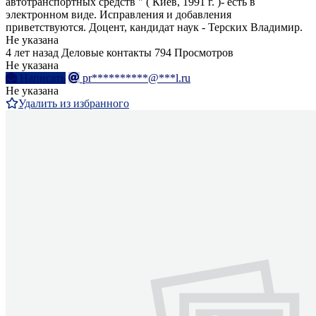
автотранспортных средств " ( Киев, 1991 г. )- есть в
электронном виде. Исправления и добавления
приветствуются. Доцент, кандидат наук - Терских Владимир.
Не указана
4 лет назад
Деловые контакты
794 Просмотров
Не указана
Написать
pr**********@***l.ru
Не указана
Удалить из избранного