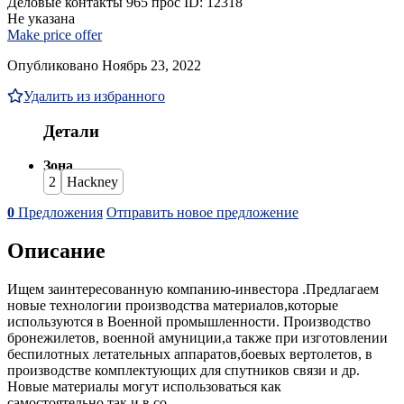
Деловые контакты
965 прос
ID: 12318
Не указана
Make price offer
Опубликовано Ноябрь 23, 2022
Удалить из избранного
Детали
Зона
2
Hackney
0
Предложения
Отправить новое предложение
Описание
Ищем заинтересованную компанию-инвестора .Предлагаем
новые технологии производства материалов,которые
используются в Военной промышленности. Производство
бронежилетов, военной амуниции,а также при изготовлении
беспилотных летательных аппаратов,боевых вертолетов, в
производстве комплектующих для спутников связи и др.
Новые материалы могут использоваться как
самостоятельно,так и в со...