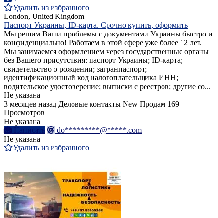
Удалить из избранного
London, United Kingdom
Паспорт Украины, ID-карта. Срочно купить, оформить
Мы решим Ваши проблемы с документами Украины быстро и
конфиденциально! Работаем в этой сфере уже более 12 лет.
Мы занимаемся оформлением через государственные органы
без Вашего присутствия: паспорт Украины; ID-карта;
свидетельство о рождении; загранпаспорт;
идентификационный код налогоплательщика ИНН;
водительское удостоверение; выписки с реестров; другие со...
Не указана
3 месяцев назад
Деловые контакты
New
Продам
169
Просмотров
Не указана
Написать
do*********@*****.com
Не указана
Удалить из избранного