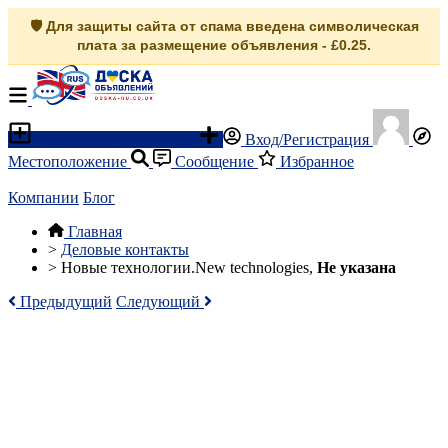
🛡️ Для защиты сайта от спама введена символическая
плата за размещение объявления - £0.25.
Разместить объявление
Вход/Регистрация
Местоположение
Сообщение
Избранное
Компании
Блог
Главная
>
Деловые контакты
>
Новые технологии.New technologies,
Не указана
Предыдущий
Следующий