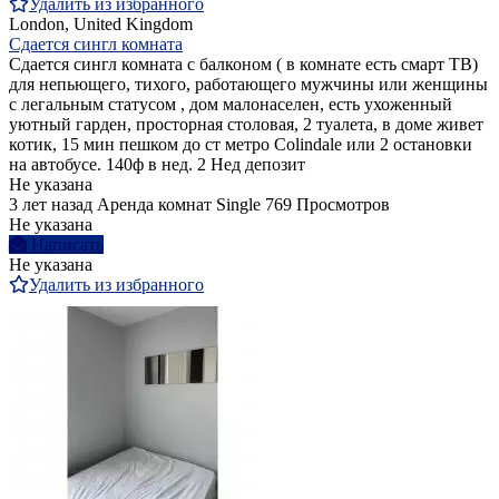
Удалить из избранного
London, United Kingdom
Сдается сингл комната
Сдается сингл комната с балконом ( в комнате есть смарт ТВ)
для непьющего, тихого, работающего мужчины или женщины
с легальным статусом , дом малонаселен, есть ухоженный
уютный гарден, просторная столовая, 2 туалета, в доме живет
котик, 15 мин пешком до ст метро Colindale или 2 остановки
на автобусе. 140ф в нед. 2 Нед депозит
Не указана
3 лет назад
Аренда комнат Single
769 Просмотров
Не указана
Написать
Не указана
Удалить из избранного