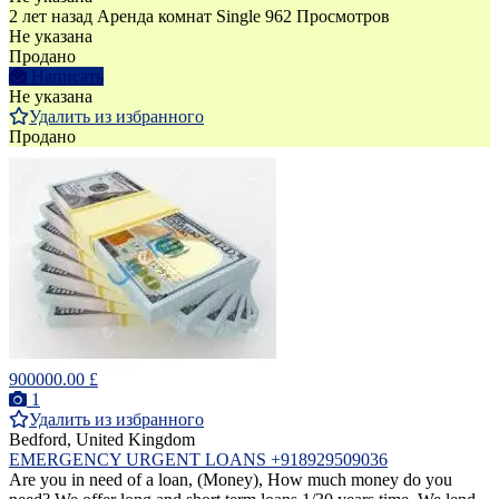
2 лет назад
Аренда комнат Single
962 Просмотров
Не указана
Продано
Написать
Не указана
Удалить из избранного
Продано
900000.00 £
1
Удалить из избранного
Bedford, United Kingdom
EMERGENCY URGENT LOANS +918929509036
Are you in need of a loan, (Money), How much money do you