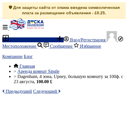
🛡️ Для защиты сайта от спама введена символическая
плата за размещение объявления - £0.25.
Разместить объявление
Вход/Регистрация
Местоположение
Сообщение
Избранное
Компании
Блог
Главная
>
Аренда комнат Single
>
Dagenham, 4 зона, Upney, большую комнату за 100ф. с
23 августа,
100.00 £
Предыдущий
Следующий