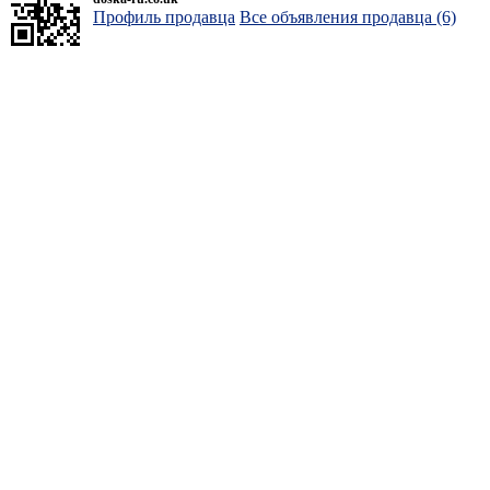
Профиль продавца
Все объявления продавца (6)