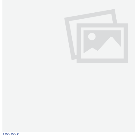
100.00 £