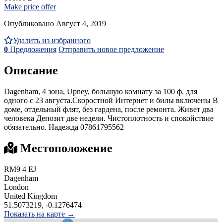
Make price offer
Опубликовано Август 4, 2019
Удалить из избранного
0
Предложения
Отправить новое предложение
Описание
Dagenham, 4 зона, Upney, большую комнату за 100 ф. для
одного с 23 августа.Скоростной Интернет и билы включены В
доме, отдельный флят, без гардена, после ремонта. Живет два
человека Депозит две недели. Чистоплотность и спокойствие
обязательно. Надежда 07861795562
Местоположение
RM9 4 EJ
Dagenham
London
United Kingdom
51.5073219, -0.1276474
Показать на карте →