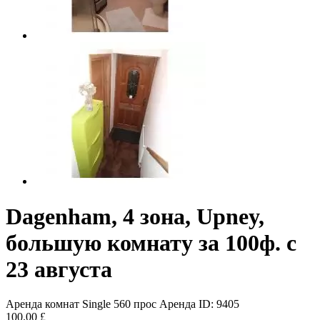
Dagenham, 4 зона, Upney,
большую комнату за 100ф. с
23 августа
Аренда комнат Single
560 прос
Аренда
ID: 9405
100.00 £