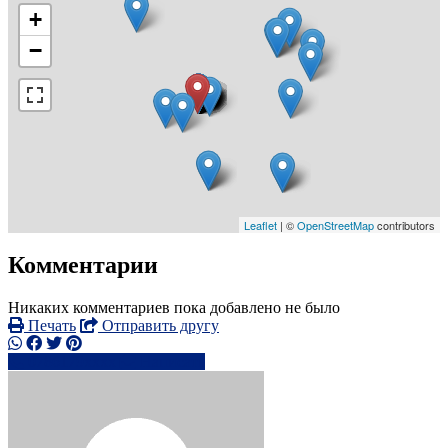
+
−
Leaflet
| ©
OpenStreetMap
contributors
Комментарии
Никаких комментариев пока добавлено не было
Печать
Отправить другу
0786179xxxx
Написать