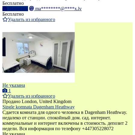
Бесплатно
Написать
ma********@****x.lv
Бесплатно
Удалить из избранного
Не указана
1
Удалить из избранного
Продано
London, United Kingdom
Single komnata Dagenham Heathway
Сдается комната для одного человека в Dagenham Heathway.
недалеко от станции. спокойный дом. сад. интернет.
коммунальные и интернет включены в стоимость. депозит 2
недели. Вся информация по телефону +447305228072
Не указана