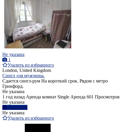
Не указана
1
Удалить из избранного
London, United Kingdom
Сингл для мужчины.
Сдается сингл-рум На короткий срок. Рядом с метро
Гринфорд.
Не указана
1 год назад
Аренда комнат Single
Аренда
601 Просмотров
Не указана
Написать
Не указана
Удалить из избранного