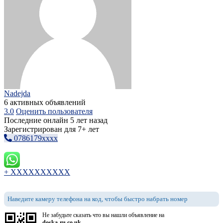
Nadejda
6 активных объявлений
3.0
Оценить пользователя
Последние онлайн 5 лет назад
Зарегистрирован для 7+ лет
0786179xxxx
+ XXXXXXXXXX
Наведите камеру телефона на код, чтобы быстро набрать номер
Не забудьте сказать что вы нашли объявление на
doska-ru.co.uk