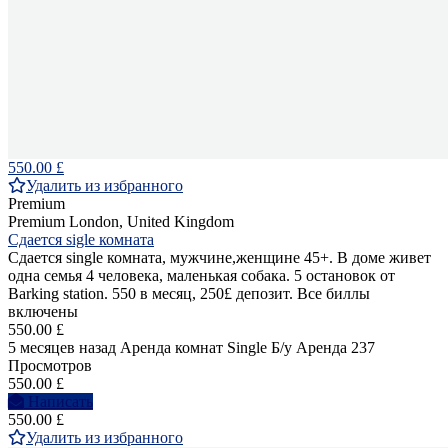
550.00 £
Удалить из избранного
Premium
Premium
London, United Kingdom
Сдается sigle комната
Сдается single комната, мужчине,женщине 45+. В доме живет
одна семья 4 человека, маленькая собака. 5 остановок от
Barking station. 550 в месяц, 250£ депозит. Все биллы
включены
550.00 £
5 месяцев назад
Аренда комнат Single
Б/у
Аренда
237
Просмотров
550.00 £
Написать
550.00 £
Удалить из избранного