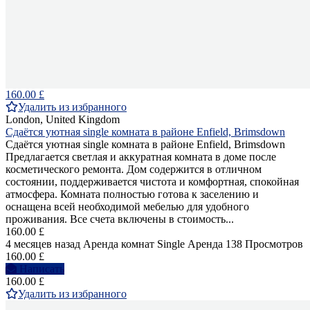
160.00 £
Удалить из избранного
London, United Kingdom
Сдаётся уютная single комната в районе Enfield, Brimsdown
Сдаётся уютная single комната в районе Enfield, Brimsdown
Предлагается светлая и аккуратная комната в доме после
косметического ремонта. Дом содержится в отличном
состоянии, поддерживается чистота и комфортная, спокойная
атмосфера. Комната полностью готова к заселению и
оснащена всей необходимой мебелью для удобного
проживания. Все счета включены в стоимость...
160.00 £
4 месяцев назад
Аренда комнат Single
Аренда
138 Просмотров
160.00 £
Написать
160.00 £
Удалить из избранного