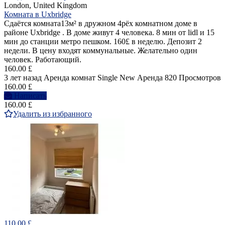
London, United Kingdom
Комната в Uxbridge
Сдаётся комната13м² в дружном 4рёх комнатном доме в
районе Uxbridge . В доме живут 4 человека. 8 мин от lidl и 15
мин до станции метро пешком. 160£ в неделю. Депозит 2
недели. В цену входят коммунальные. Желательно один
человек. Работающий.
160.00 £
3 лет назад
Аренда комнат Single
New
Аренда
820 Просмотров
160.00 £
Написать
160.00 £
Удалить из избранного
110.00 £