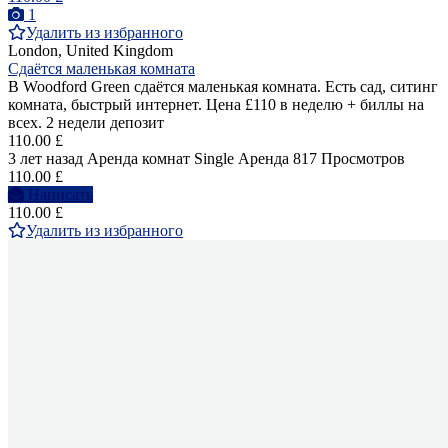
1
Удалить из избранного
London, United Kingdom
Сдаётся маленькая комната
В Woodford Green сдаётся маленькая комната. Есть сад, ситинг
комната, быстрый интернет. Цена £110 в неделю + биллы на
всех. 2 недели депозит
110.00 £
3 лет назад
Аренда комнат Single
Аренда
817 Просмотров
110.00 £
Написать
110.00 £
Удалить из избранного