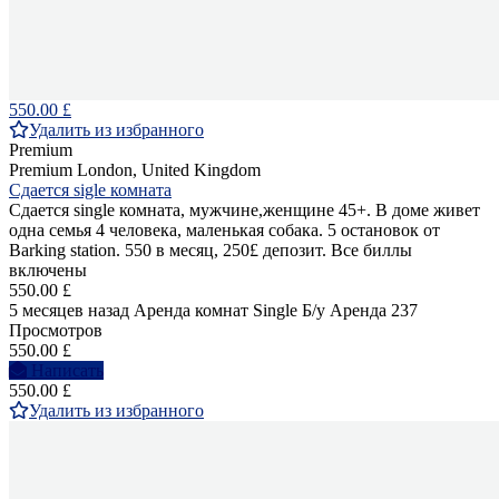
550.00 £
Удалить из избранного
Premium
Premium
London, United Kingdom
Сдается sigle комната
Сдается single комната, мужчине,женщине 45+. В доме живет
одна семья 4 человека, маленькая собака. 5 остановок от
Barking station. 550 в месяц, 250£ депозит. Все биллы
включены
550.00 £
5 месяцев назад
Аренда комнат Single
Б/у
Аренда
237
Просмотров
550.00 £
Написать
550.00 £
Удалить из избранного