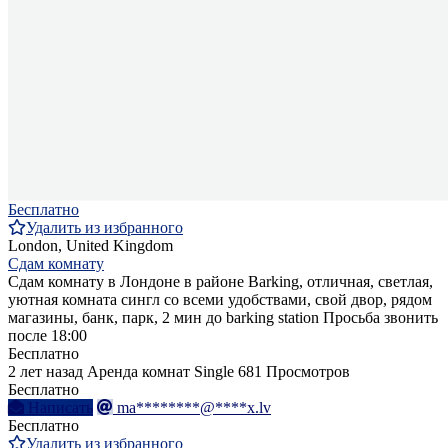
Бесплатно
Удалить из избранного
London, United Kingdom
Сдам комнату
Сдам комнату в Лондоне в районе Barking, отличная, светлая,
уютная комната сингл со всеми удобствами, свой двор, рядом
магазины, банк, парк, 2 мин до barking station Просьба звонить
после 18:00
Бесплатно
2 лет назад
Аренда комнат Single
681 Просмотров
Бесплатно
Написать
ma********@****x.lv
Бесплатно
Удалить из избранного