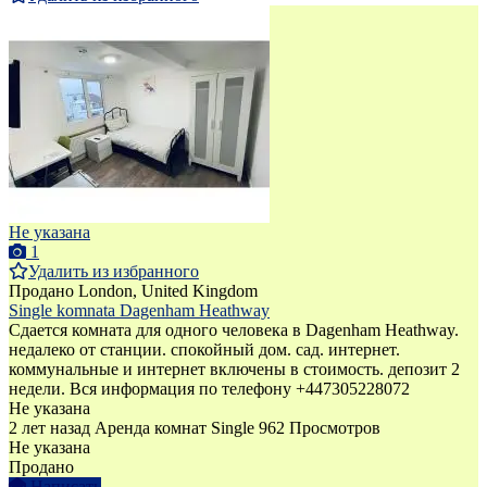
Не указана
1
Удалить из избранного
Продано
London, United Kingdom
Single komnata Dagenham Heathway
Сдается комната для одного человека в Dagenham Heathway.
недалеко от станции. спокойный дом. сад. интернет.
коммунальные и интернет включены в стоимость. депозит 2
недели. Вся информация по телефону +447305228072
Не указана
2 лет назад
Аренда комнат Single
962 Просмотров
Не указана
Продано
Написать