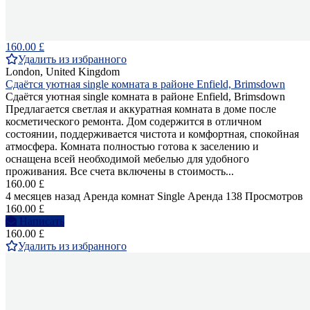
160.00 £
Удалить из избранного
London, United Kingdom
Сдаётся уютная single комната в районе Enfield, Brimsdown
Сдаётся уютная single комната в районе Enfield, Brimsdown
Предлагается светлая и аккуратная комната в доме после
косметического ремонта. Дом содержится в отличном
состоянии, поддерживается чистота и комфортная, спокойная
атмосфера. Комната полностью готова к заселению и
оснащена всей необходимой мебелью для удобного
проживания. Все счета включены в стоимость...
160.00 £
4 месяцев назад
Аренда комнат Single
Аренда
138 Просмотров
160.00 £
Написать
160.00 £
Удалить из избранного