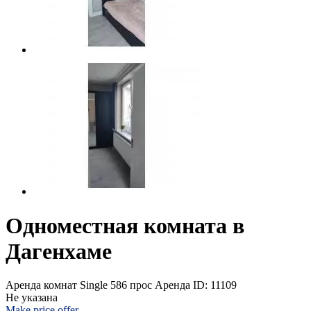
Одноместная комната в
Дагенхаме
Аренда комнат Single
586 прос
Аренда
ID: 11109
Не указана
Make price offer