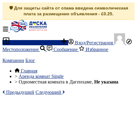
🛡️ Для защиты сайта от спама введена символическая
плата за размещение объявления - £0.25.
Разместить объявление
Вход/Регистрация
Местоположение
Сообщение
Избранное
Компании
Блог
Главная
>
Аренда комнат Single
>
Одноместная комната в Дагенхаме,
Не указана
Предыдущий
Следующий