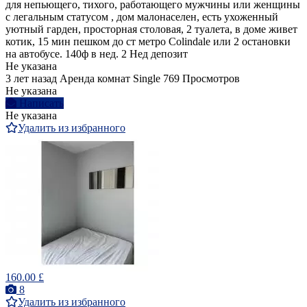
для непьющего, тихого, работающего мужчины или женщины
с легальным статусом , дом малонаселен, есть ухоженный
уютный гарден, просторная столовая, 2 туалета, в доме живет
котик, 15 мин пешком до ст метро Colindale или 2 остановки
на автобусе. 140ф в нед. 2 Нед депозит
Не указана
3 лет назад
Аренда комнат Single
769 Просмотров
Не указана
Написать
Не указана
Удалить из избранного
160.00 £
8
Удалить из избранного