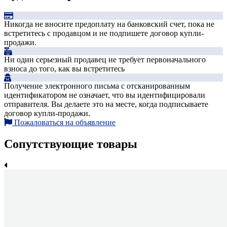
Никогда не вносите предоплату на банковский счет, пока не
встретитесь с продавцом и не подпишете договор купли-
продажи.
Ни один серьезный продавец не требует первоначального
взноса до того, как вы встретитесь
Получение электронного письма с отсканированным
идентификатором не означает, что вы идентифицировали
отправителя. Вы делаете это на месте, когда подписываете
договор купли-продажи.
Пожаловаться на объявление
Сопутствующие товары