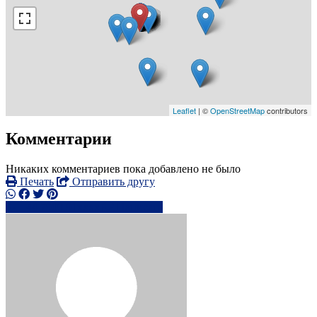
Leaflet
| ©
OpenStreetMap
contributors
Комментарии
Никаких комментариев пока добавлено не было
Печать
Отправить другу
+44 7900 91xxxx
Написать