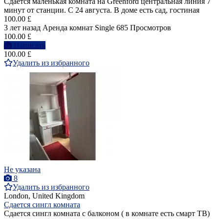
Сдается маленькая комната на Greenford центральная линия 7
минут от станции. С 24 августа. В доме есть сад, гостиная
100.00 £
3 лет назад
Аренда комнат Single
685 Просмотров
100.00 £
Написать
100.00 £
Удалить из избранного
Не указана
8
Удалить из избранного
London, United Kingdom
Сдается сингл комната
Сдается сингл комната с балконом ( в комнате есть смарт ТВ)