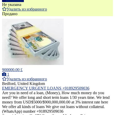
Не указана
Удалить из избранного
Продано
900000.00 £
1
Удалить из избранного
Bedford, United Kingdom
EMERGENCY URGENT LOANS +918929509036
Are you in need of a loan, (Money), How much money do you
need? We offer long and short term loans 1/30 years time. We lend
money from USD$5000/$900,000,000.00 at 3% interest rate here
We offer all kinds of loans We give out loans without collateral.
(WhatsApp) number +918929509036