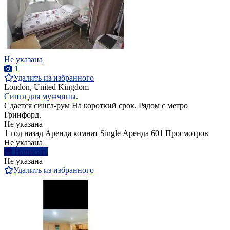
Не указана
1
Удалить из избранного
London, United Kingdom
Сингл для мужчины.
Сдается сингл-рум На короткий срок. Рядом с метро
Гринфорд.
Не указана
1 год назад
Аренда комнат Single
Аренда
601 Просмотров
Не указана
Написать
Не указана
Удалить из избранного