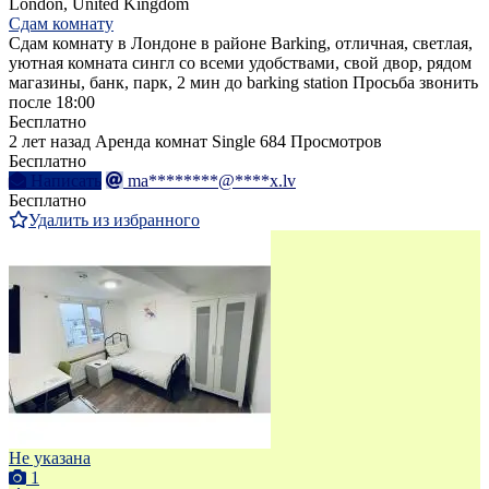
London, United Kingdom
Сдам комнату
Сдам комнату в Лондоне в районе Barking, отличная, светлая,
уютная комната сингл со всеми удобствами, свой двор, рядом
магазины, банк, парк, 2 мин до barking station Просьба звонить
после 18:00
Бесплатно
2 лет назад
Аренда комнат Single
684 Просмотров
Бесплатно
Написать
ma********@****x.lv
Бесплатно
Удалить из избранного
Не указана
1