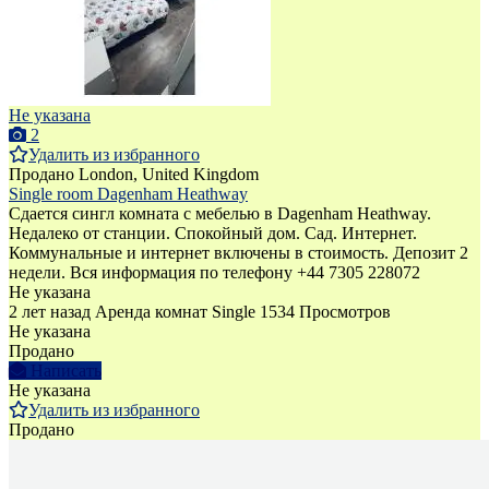
Не указана
2
Удалить из избранного
Продано
London, United Kingdom
Single room Dagenham Heathway
Сдается сингл комната с мебелью в Dagenham Heathway.
Недалеко от станции. Спокойный дом. Сад. Интернет.
Коммунальные и интернет включены в стоимость. Депозит 2
недели. Bся информация по телефону +44 7305 228072
Не указана
2 лет назад
Аренда комнат Single
1534 Просмотров
Не указана
Продано
Написать
Не указана
Удалить из избранного
Продано