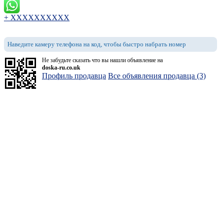
+ XXXXXXXXXX
Наведите камеру телефона на код, чтобы быстро набрать номер
Не забудьте сказать что вы нашли объявление на
doska-ru.co.uk
Профиль продавца
Все объявления продавца (3)