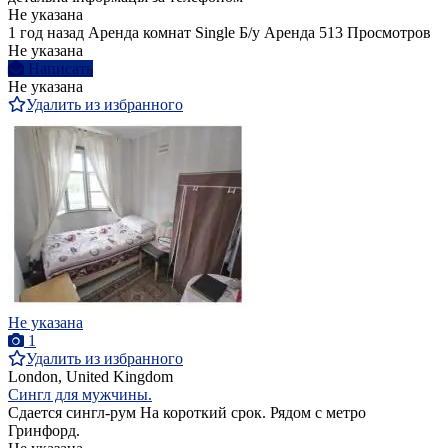
Не указана
1 год назад
Аренда комнат Single
Б/у
Аренда
513 Просмотров
Не указана
Написать
Не указана
Удалить из избранного
Не указана
1
Удалить из избранного
London, United Kingdom
Сингл для мужчины.
Сдается сингл-рум На короткий срок. Рядом с метро
Гринфорд.