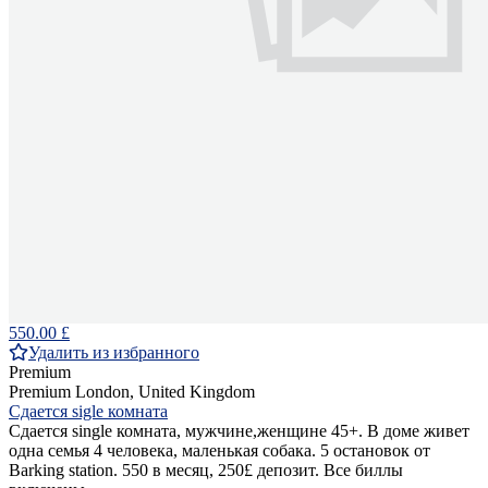
550.00 £
Удалить из избранного
Premium
Premium
London, United Kingdom
Сдается sigle комната
Сдается single комната, мужчине,женщине 45+. В доме живет
одна семья 4 человека, маленькая собака. 5 остановок от
Barking station. 550 в месяц, 250£ депозит. Все биллы