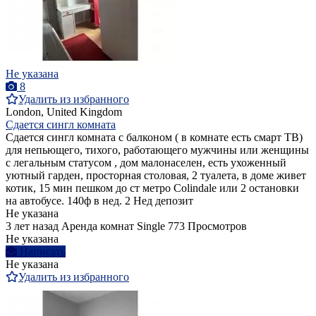
Не указана
8
Удалить из избранного
London, United Kingdom
Сдается сингл комната
Сдается сингл комната с балконом ( в комнате есть смарт ТВ)
для непьющего, тихого, работающего мужчины или женщины
с легальным статусом , дом малонаселен, есть ухоженный
уютный гарден, просторная столовая, 2 туалета, в доме живет
котик, 15 мин пешком до ст метро Colindale или 2 остановки
на автобусе. 140ф в нед. 2 Нед депозит
Не указана
3 лет назад
Аренда комнат Single
773 Просмотров
Не указана
Написать
Не указана
Удалить из избранного