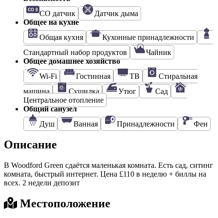
CO датчик
Датчик дыма
Общее на кухне
Общая кухня
Кухонные принадлежности
Стандартный набор продуктов
Чайник
Общее домашнее хозяйство
Wi-Fi
Гостинная
ТВ
Стиральная
машина
Сушилка
Утюг
Сад
Центральное отопление
Общий санузел
Душ
Ванная
Принадлежности
Фен
Описание
В Woodford Green сдаётся маленькая комната. Есть сад, ситинг
комната, быстрый интернет. Цена £110 в неделю + биллы на
всех. 2 недели депозит
Местоположение