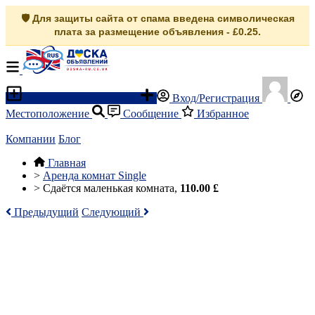
🛡️ Для защиты сайта от спама введена символическая
плата за размещение объявления - £0.25.
Разместить объявление
Вход/Регистрация
Местоположение
Сообщение
Избранное
Компании
Блог
Главная
>
Аренда комнат Single
>
Сдаётся маленькая комната,
110.00 £
Предыдущий
Следующий