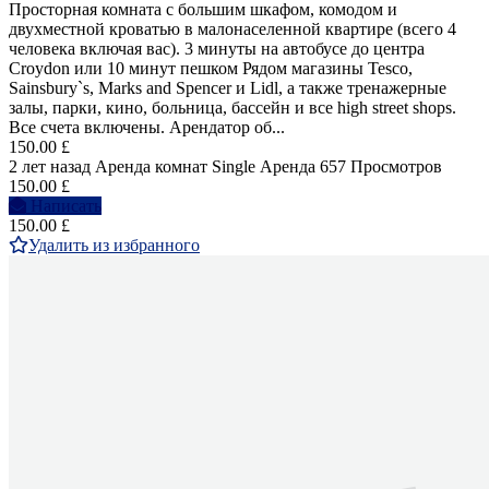
Просторная комната с большим шкафом, комодом и
двухместной кроватью в малонаселенной квартире (всего 4
человека включая вас). 3 минуты на автобусе до центра
Croydon или 10 минут пешком Рядом магазины Tesco,
Sainsbury`s, Marks and Spencer и Lidl, а также тренажерные
залы, парки, кино, больница, бассейн и все high street shops.
Все счета включены. Арендатор об...
150.00 £
2 лет назад
Аренда комнат Single
Аренда
657 Просмотров
150.00 £
Написать
150.00 £
Удалить из избранного