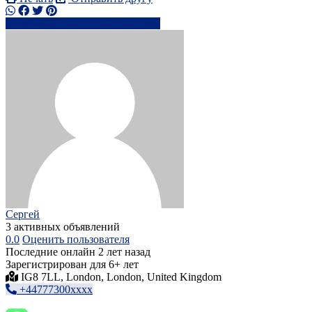
+44 7773 00xxxx
Написать
Сергей
3 активных объявлений
0.0
Оценить пользователя
Последние онлайн 2 лет назад
Зарегистрирован для 6+ лет
IG8 7LL, London, London, United Kingdom
+44777300xxxx