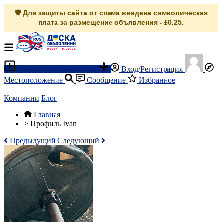
🛡️ Для защиты сайта от спама введена символическая
плата за размещение объявления - £0.25.
Разместить объявление
Вход/Регистрация
Местоположение
Сообщение
Избранное
Компании
Блог
Главная
>
Профиль Ivan
Предыдущий
Следующий