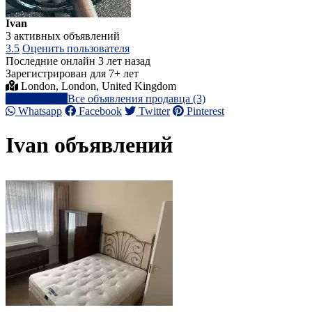
Ivan
3 активных объявлений
3.5
Оценить пользователя
Последние онлайн 3 лет назад
Зарегистрирован для 7+ лет
London, London, United Kingdom
Написать
Все объявления продавца (3)
Whatsapp
Facebook
Twitter
Pinterest
Ivan объявлений