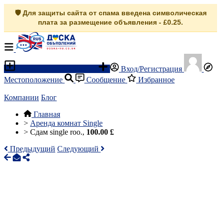
🛡️ Для защиты сайта от спама введена символическая
плата за размещение объявления - £0.25.
Разместить объявление
Вход/Регистрация
Местоположение
Сообщение
Избранное
Компании
Блог
Главная
>
Аренда комнат Single
>
Сдам single roo.,
100.00 £
Предыдущий
Следующий