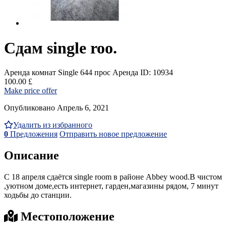
Сдам single roo.
Аренда комнат Single
644 прос
Аренда
ID: 10934
100.00 £
Make price offer
Опубликовано Апрель 6, 2021
Удалить из избранного
0
Предложения
Отправить новое предложение
Описание
С 18 апреля сдаётся single room в районе Abbey wood.В чистом
,уютном доме,есть интернет, гарден,магазины рядом, 7 минут
ходьбы до станции.
Местоположение