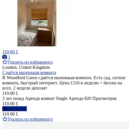
110.00 £
1
Удалить из избранного
London, United Kingdom
Сдаётся маленькая комната
В Woodford Green сдаётся маленькая комната. Есть сад, ситинг
комната, быстрый интернет. Цена £110 в неделю + биллы на
всех. 2 недели депозит
110.00 £
3 лет назад
Аренда комнат Single
Аренда
820 Просмотров
110.00 £
Написать
110.00 £
Удалить из избранного