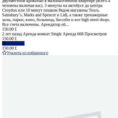
двухместной кроватью в малонаселенной квартире (всего 4
человека включая вас). 3 минуты на автобусе до центра
Croydon или 10 минут пешком Рядом магазины Tesco,
Sainsbury`s, Marks and Spencer и Lidl, а также тренажерные
залы, парки, кино, больница, бассейн и все high street shops.
Все счета включены. Арендатор об...
150.00 £
2 лет назад
Аренда комнат Single
Аренда
668 Просмотров
150.00 £
Написать
150.00 £
Удалить из избранного