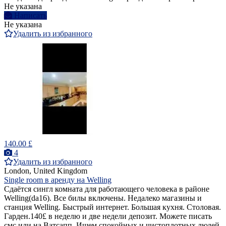
Не указана
Написать
Не указана
Удалить из избранного
140.00 £
4
Удалить из избранного
London, United Kingdom
Single room в аренду на Welling
Сдаётся сингл комната для работающего человека в районе
Welling(da16). Все билы включены. Недалеко магазины и
станция Welling. Быстрый интернет. Большая кухня. Столовая.
Гарден.140£ в неделю и две недели депозит. Можете писать
смс или на Ватсапп. Ищем спокойных и чистоплотных людей.