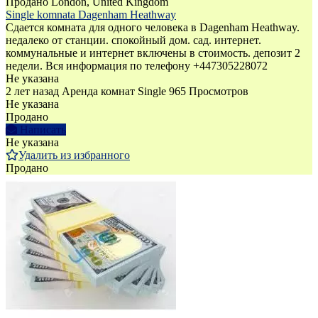
Продано
London, United Kingdom
Single komnata Dagenham Heathway
Сдается комната для одного человека в Dagenham Heathway.
недалеко от станции. спокойный дом. сад. интернет.
коммунальные и интернет включены в стоимость. депозит 2
недели. Вся информация по телефону +447305228072
Не указана
2 лет назад
Аренда комнат Single
965 Просмотров
Не указана
Продано
Написать
Не указана
Удалить из избранного
Продано