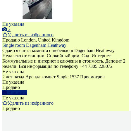
Не указана
2
Удалить из избранного
Продано
London, United Kingdom
Single room Dagenham Heathway
Сдается сингл комната с мебелью в Dagenham Heathway.
Недалеко от станции. Спокойный дом. Сад. Интернет.
Коммунальные и интернет включены в стоимость. Депозит 2
недели. Bся информация по телефону +44 7305 228072
Не указана
2 лет назад
Аренда комнат Single
1537 Просмотров
Не указана
Продано
Написать
Не указана
Удалить из избранного
Продано