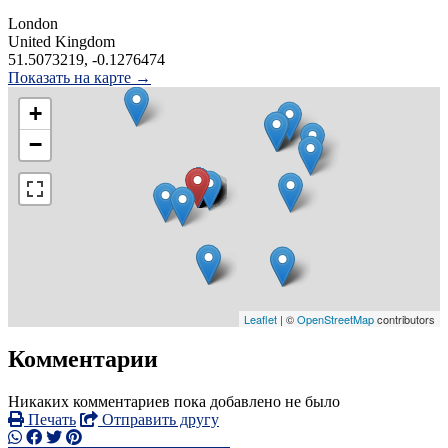
London
United Kingdom
51.5073219, -0.1276474
Показать на карте →
+
−
Leaflet
| ©
OpenStreetMap
contributors
Комментарии
Никаких комментариев пока добавлено не было
Печать
Отправить другу