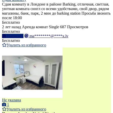
Сдам комнату в Лондоне в районе Barking, отличная, светлая,
уютная комната сингл со всеми удобствами, свой двор, рядом
магазины, банк, парк, 2 мин до barking station Просьба звонить
после 18:00
Бесплатно
2 лет назад
Аренда комнат Single
687 Просмотров
Бесплатно
Написать
ma********@****x.lv
Бесплатно
Удалить из избранного
Не указана
1
Удалить из избранного