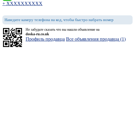
+ XXXXXXXXXX
Наведите камеру телефона на код, чтобы быстро набрать номер
Не забудьте сказать что вы нашли объявление на
doska-ru.co.uk
Профиль продавца
Все объявления продавца (1)