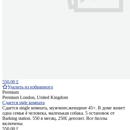
550.00 £
Удалить из избранного
Premium
Premium
London, United Kingdom
Сдается sigle комната
Сдается single комната, мужчине,женщине 45+. В доме живет
одна семья 4 человека, маленькая собака. 5 остановок от
Barking station. 550 в месяц, 250£ депозит. Все биллы
включены
550.00 £