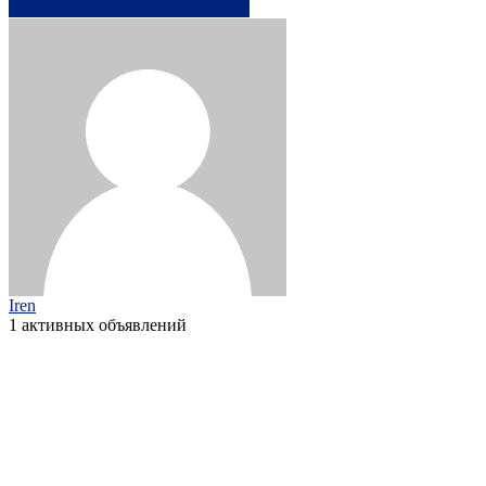
+44 7703 79xxxx
Написать
Iren
1 активных объявлений