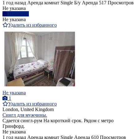
1 год назад
Аренда комнат Single
Б/у
Аренда
517 Просмотров
Не указана
Написать
Не указана
Удалить из избранного
Не указана
1
Удалить из избранного
London, United Kingdom
Сингл для мужчины.
Сдается сингл-рум На короткий срок. Рядом с метро
Гринфорд.
Не указана
1 год назад
Аренда комнат Single
Аренда
610 Просмотров