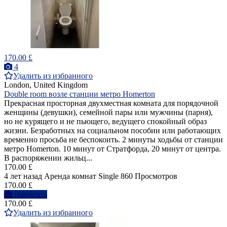
170.00 £
4
Удалить из избранного
London, United Kingdom
Double room возле станции метро Homerton
Прекрасная просторная двухместная комната для порядочной
женщины (девушки), семейной пары или мужчины (парня),
но не курящего и не пьющего, ведущего спокойный образ
жизни. Безработных на социальном пособии или работающих
временно просьба не беспокоить. 2 минуты ходьбы от станции
метро Homerton. 10 минут от Стратфорда, 20 минут от центра.
В распоряжении жильц...
170.00 £
4 лет назад
Аренда комнат Single
860 Просмотров
170.00 £
Написать
170.00 £
Удалить из избранного