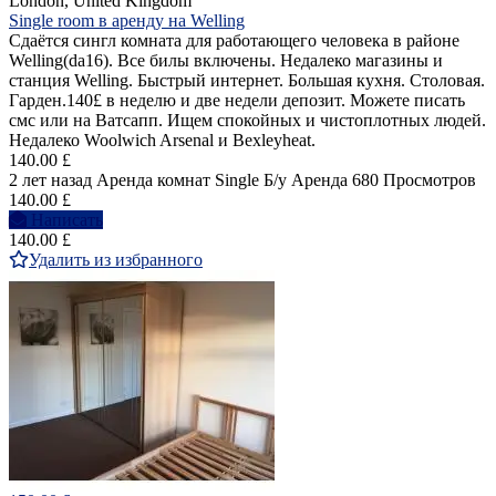
London, United Kingdom
Single room в аренду на Welling
Сдаётся сингл комната для работающего человека в районе
Welling(da16). Все билы включены. Недалеко магазины и
станция Welling. Быстрый интернет. Большая кухня. Столовая.
Гарден.140£ в неделю и две недели депозит. Можете писать
смс или на Ватсапп. Ищем спокойных и чистоплотных людей.
Недалеко Woolwich Arsenal и Bexleyheat.
140.00 £
2 лет назад
Аренда комнат Single
Б/у
Аренда
680 Просмотров
140.00 £
Написать
140.00 £
Удалить из избранного