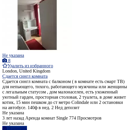
Не указана
8
Удалить из избранного
London, United Kingdom
Сдается сингл комната
Сдается сингл комната с балконом ( в комнате есть смарт ТВ)
для непьющего, тихого, работающего мужчины или женщины
с легальным статусом , дом малонаселен, есть ухоженный
уютный гарден, просторная столовая, 2 туалета, в доме живет
котик, 15 мин пешком до ст метро Colindale или 2 остановки
на автобусе. 140ф в нед. 2 Нед депозит
Не указана
3 лет назад
Аренда комнат Single
774 Просмотров
Не указана
Написать