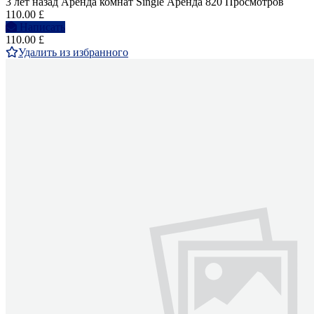
3 лет назад
Аренда комнат Single
Аренда
820 Просмотров
110.00 £
Написать
110.00 £
Удалить из избранного