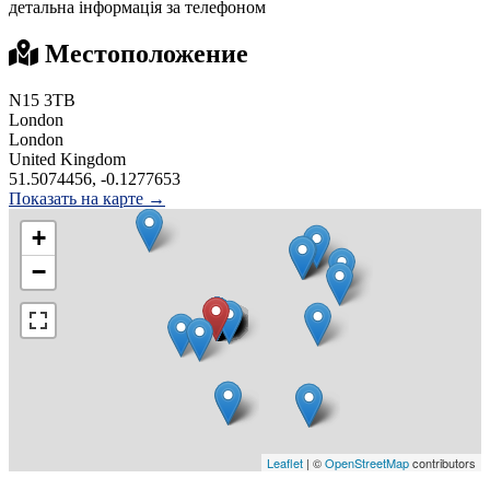
детальна інформація за телефоном
Местоположение
N15 3TB
London
London
United Kingdom
51.5074456, -0.1277653
Показать на карте →
+
−
Leaflet
| ©
OpenStreetMap
contributors