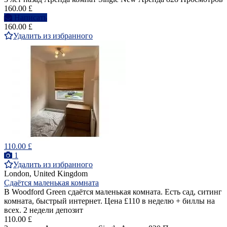
160.00 £
Написать
160.00 £
Удалить из избранного
110.00 £
1
Удалить из избранного
London, United Kingdom
Сдаётся маленькая комната
В Woodford Green сдаётся маленькая комната. Есть сад, ситинг
комната, быстрый интернет. Цена £110 в неделю + биллы на
всех. 2 недели депозит
110.00 £