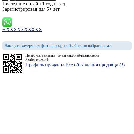
Последние онлайн 1 год назад
Зарегистрирован для 5+ лет
+ XXXXXXXXXX
Наведите камеру телефона на код, чтобы быстро набрать номер
Не забудьте сказать что вы нашли объявление на
doska-ru.co.uk
Профиль продавца
Все объявления продавца (3)