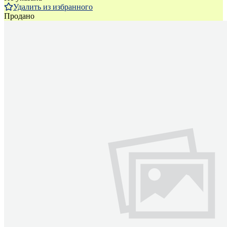
Удалить из избранного
Продано