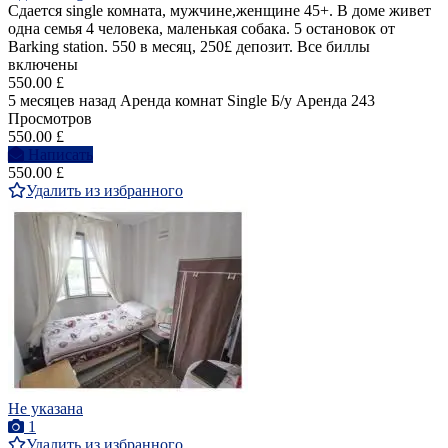
Сдается single комната, мужчине,женщине 45+. В доме живет
одна семья 4 человека, маленькая собака. 5 остановок от
Barking station. 550 в месяц, 250£ депозит. Все биллы
включены
550.00 £
5 месяцев назад
Аренда комнат Single
Б/у
Аренда
243
Просмотров
550.00 £
Написать
550.00 £
Удалить из избранного
Не указана
1
Удалить из избранного