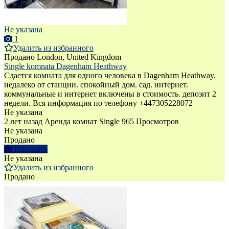
Не указана
1
Удалить из избранного
Продано
London, United Kingdom
Single komnata Dagenham Heathway
Сдается комната для одного человека в Dagenham Heathway.
недалеко от станции. спокойный дом. сад. интернет.
коммунальные и интернет включены в стоимость. депозит 2
недели. Вся информация по телефону +447305228072
Не указана
2 лет назад
Аренда комнат Single
965 Просмотров
Не указана
Продано
Написать
Не указана
Удалить из избранного
Продано