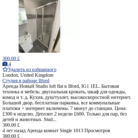
300.00 £
4
Удалить из избранного
London, United Kingdom
Студия в районе Ilford
Аренда Новый Studio loft flat в Ilford, IG1 1EL. Бытовая
техника и мебель: двуспальная кровать, шкаф для одежды,
комод и т. д. Кухня, душ/туалет, высокоскоростной интернет.
Большой двор, бесплатная парковка, все коммунальные
платежи + интернет включены. 7 минут до станции. Цена:
£300 в неделю. Депозит 2 недели £600. Только для пар, без
детей и животных. Stud...
300.00 £
4 лет назад
Аренда комнат Single
1013 Просмотров
300.00 £