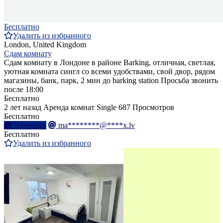
Бесплатно
Удалить из избранного
London, United Kingdom
Сдам комнату
Сдам комнату в Лондоне в районе Barking, отличная, светлая,
уютная комната сингл со всеми удобствами, свой двор, рядом
магазины, банк, парк, 2 мин до barking station Просьба звонить
после 18:00
Бесплатно
2 лет назад
Аренда комнат Single
687 Просмотров
Бесплатно
Написать
ma********@****x.lv
Бесплатно
Удалить из избранного