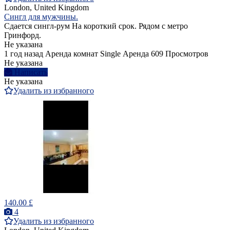
London, United Kingdom
Сингл для мужчины.
Сдается сингл-рум На короткий срок. Рядом с метро
Гринфорд.
Не указана
1 год назад
Аренда комнат Single
Аренда
609 Просмотров
Не указана
Написать
Не указана
Удалить из избранного
140.00 £
4
Удалить из избранного