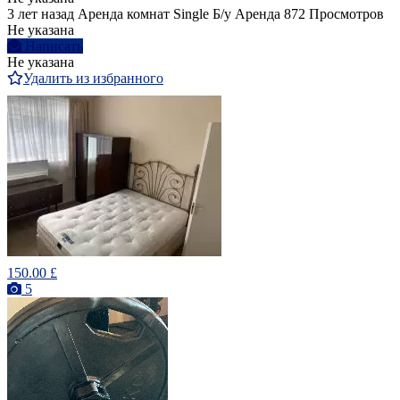
3 лет назад
Аренда комнат Single
Б/у
Аренда
872 Просмотров
Не указана
Написать
Не указана
Удалить из избранного
150.00 £
5