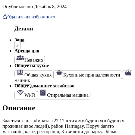
Опубликовано Декабрь 8, 2024
Удалить из избранного
Детали
Зона
2
Аренда для
Неважно
Общее на кухне
Общая кухня
Кухонные принадлежности
Чайник
Общее домашнее хозяйство
Wi-Fi
Стиральная машина
Описание
Здається сінгл кімната з 22.12 в тихому будинку(в будинку
проживає двоє людей), район Harringay. Поруч багато
магазинів, кафе, ресторанів, 3 хвилини до парку. Більш