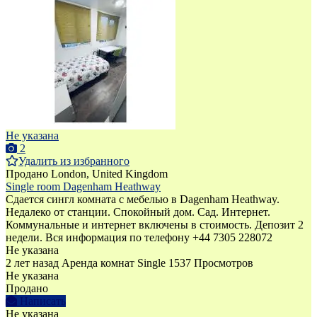
Не указана
2
Удалить из избранного
Продано
London, United Kingdom
Single room Dagenham Heathway
Сдается сингл комната с мебелью в Dagenham Heathway.
Недалеко от станции. Спокойный дом. Сад. Интернет.
Коммунальные и интернет включены в стоимость. Депозит 2
недели. Bся информация по телефону +44 7305 228072
Не указана
2 лет назад
Аренда комнат Single
1537 Просмотров
Не указана
Продано
Написать
Не указана