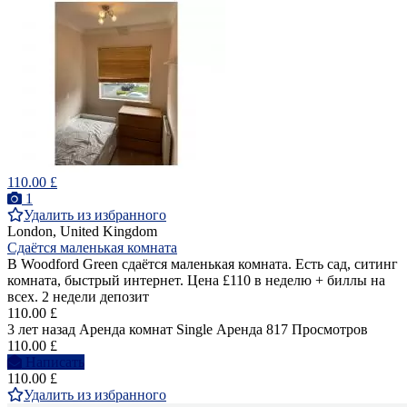
110.00 £
1
Удалить из избранного
London, United Kingdom
Сдаётся маленькая комната
В Woodford Green сдаётся маленькая комната. Есть сад, ситинг
комната, быстрый интернет. Цена £110 в неделю + биллы на
всех. 2 недели депозит
110.00 £
3 лет назад
Аренда комнат Single
Аренда
817 Просмотров
110.00 £
Написать
110.00 £
Удалить из избранного