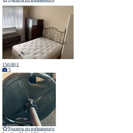
150.00 £
5
Удалить из избранного