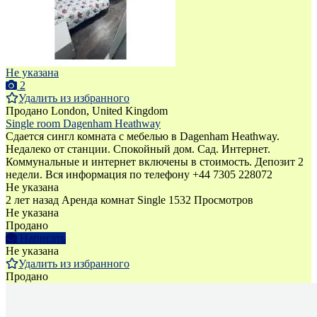
Не указана
2
Удалить из избранного
Продано
London, United Kingdom
Single room Dagenham Heathway
Сдается сингл комната с мебелью в Dagenham Heathway.
Недалеко от станции. Спокойный дом. Сад. Интернет.
Коммунальные и интернет включены в стоимость. Депозит 2
недели. Bся информация по телефону +44 7305 228072
Не указана
2 лет назад
Аренда комнат Single
1532 Просмотров
Не указана
Продано
Написать
Не указана
Удалить из избранного
Продано