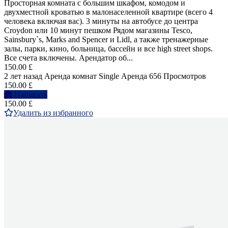
Просторная комната с большим шкафом, комодом и
двухместной кроватью в малонаселенной квартире (всего 4
человека включая вас). 3 минуты на автобусе до центра
Croydon или 10 минут пешком Рядом магазины Tesco,
Sainsbury`s, Marks and Spencer и Lidl, а также тренажерные
залы, парки, кино, больница, бассейн и все high street shops.
Все счета включены. Арендатор об...
150.00 £
2 лет назад
Аренда комнат Single
Аренда
656 Просмотров
150.00 £
Написать
150.00 £
Удалить из избранного