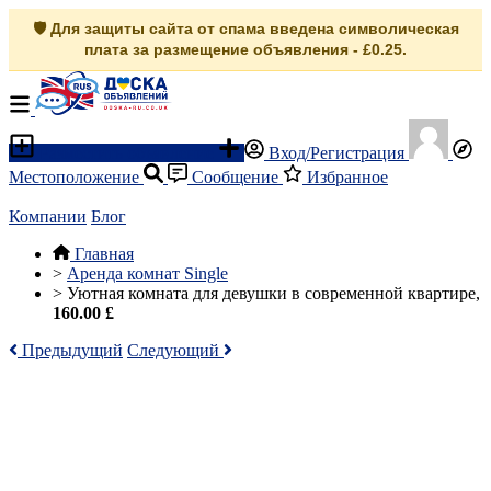
🛡️ Для защиты сайта от спама введена символическая
плата за размещение объявления - £0.25.
Разместить объявление
Вход/Регистрация
Местоположение
Сообщение
Избранное
Компании
Блог
Главная
>
Аренда комнат Single
>
Уютная комната для девушки в современной квартире,
160.00 £
Предыдущий
Следующий