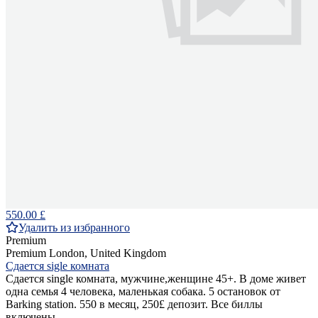
550.00 £
Удалить из избранного
Premium
Premium
London, United Kingdom
Сдается sigle комната
Сдается single комната, мужчине,женщине 45+. В доме живет
одна семья 4 человека, маленькая собака. 5 остановок от
Barking station. 550 в месяц, 250£ депозит. Все биллы
включены