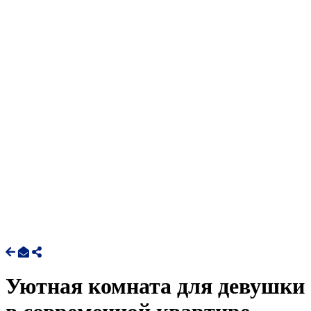
Уютная комната для девушки