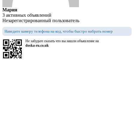
Мария
3 активных объявлений
Незарегистрированный пользователь
Наведите камеру телефона на код, чтобы быстро набрать номер
Не забудьте сказать что вы нашли объявление на
doska-ru.co.uk