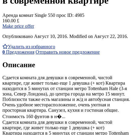
в современной квартире
Аренда комнат Single
550 прос
ID: 4985
160.00 £
Make price offer
Опубликовано Август 10, 2016. Modified on Август 22, 2016.
Удалить из избранного
0
Предложения
Отправить новое предложение
Описание
Сдается комната для девушки в современной, чистой
квартире, где живет только еще 1 девушка (+ кот) Квартира
находится в 5 минутах от станции метро Tottenham Hale (3-я
зона, Север Лондона), до центра города на метро 15 минут.
Поблизости также есть магазины и ж/д и автобусная станция.
Очень удобное месторасположение, очень уютная и
просторная квартира. Санузел, кухня и гостиная общие.
Стоимость 160 фунтов в н�...
Сдается комната для девушки в современной, чистой
квартире, где живет только еще 1 девушка (+ кот)
Квартира находится в 5 минутах от станции метро Tottenham