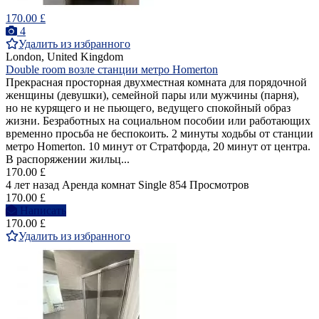
170.00 £
4
Удалить из избранного
London, United Kingdom
Double room возле станции метро Homerton
Прекрасная просторная двухместная комната для порядочной
женщины (девушки), семейной пары или мужчины (парня),
но не курящего и не пьющего, ведущего спокойный образ
жизни. Безработных на социальном пособии или работающих
временно просьба не беспокоить. 2 минуты ходьбы от станции
метро Homerton. 10 минут от Стратфорда, 20 минут от центра.
В распоряжении жильц...
170.00 £
4 лет назад
Аренда комнат Single
854 Просмотров
170.00 £
Написать
170.00 £
Удалить из избранного