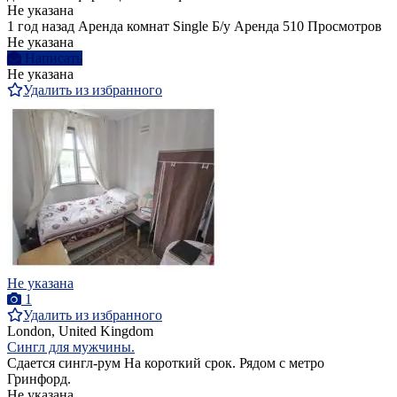
Не указана
1 год назад
Аренда комнат Single
Б/у
Аренда
510 Просмотров
Не указана
Написать
Не указана
Удалить из избранного
Не указана
1
Удалить из избранного
London, United Kingdom
Сингл для мужчины.
Сдается сингл-рум На короткий срок. Рядом с метро
Гринфорд.
Не указана