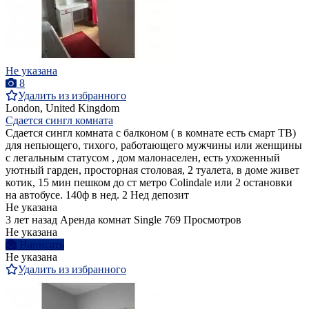
Не указана
8
Удалить из избранного
London, United Kingdom
Сдается сингл комната
Сдается сингл комната с балконом ( в комнате есть смарт ТВ)
для непьющего, тихого, работающего мужчины или женщины
с легальным статусом , дом малонаселен, есть ухоженный
уютный гарден, просторная столовая, 2 туалета, в доме живет
котик, 15 мин пешком до ст метро Colindale или 2 остановки
на автобусе. 140ф в нед. 2 Нед депозит
Не указана
3 лет назад
Аренда комнат Single
769 Просмотров
Не указана
Написать
Не указана
Удалить из избранного