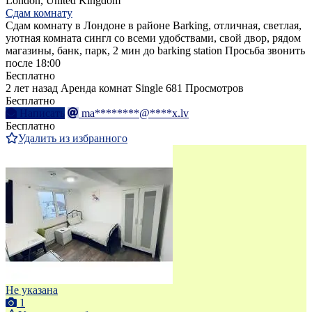
London, United Kingdom
Сдам комнату
Сдам комнату в Лондоне в районе Barking, отличная, светлая,
уютная комната сингл со всеми удобствами, свой двор, рядом
магазины, банк, парк, 2 мин до barking station Просьба звонить
после 18:00
Бесплатно
2 лет назад
Аренда комнат Single
681 Просмотров
Бесплатно
Написать
ma********@****x.lv
Бесплатно
Удалить из избранного
Не указана
1