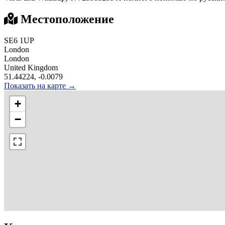
Местоположение
SE6 1UP
London
London
United Kingdom
51.44224, -0.0079
Показать на карте →
+
−