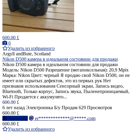
600.00 £
6
Удалить из избранного
Argyll andBute, Scotland
Nikon D500 камера в идеальном состоянии для продажи
Nikon D500 камера в идеальном состоянии для продажи
Модель: Nikon D500 Разрешение (мегапиксельная): 20,9 Mpix
Марка: Nikon Цвет: черный Я продаю свой Nikon D500, он не
имеет или скрытых дефектов, это из первых рук Нет
признаков использования Сенсорный экран, Запись видео,
Bluetooth, Только корпус, Запись звука, Пыленепроницаемый,
Wi-Fi Продается с аккумулято...
600.00 £
6 лет назад
Электроника
Б/у
Продам
629 Просмотров
600.00 £
Написать
er*************@*****.com
600.00 £
Удалить из избранного