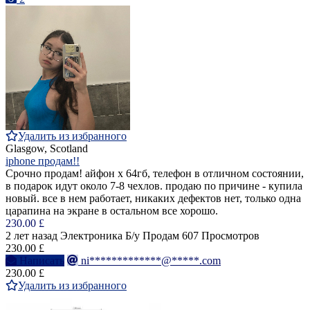
Удалить из избранного
Glasgow, Scotland
iphone продам!!
Срочно продам! айфон х 64гб, телефон в отличном состоянии,
в подарок идут около 7-8 чехлов. продаю по причине - купила
новый. все в нем работает, никаких дефектов нет, только одна
царапина на экране в остальном все хорошо.
230.00 £
2 лет назад
Электроника
Б/у
Продам
607 Просмотров
230.00 £
Написать
ni*************@*****.com
230.00 £
Удалить из избранного