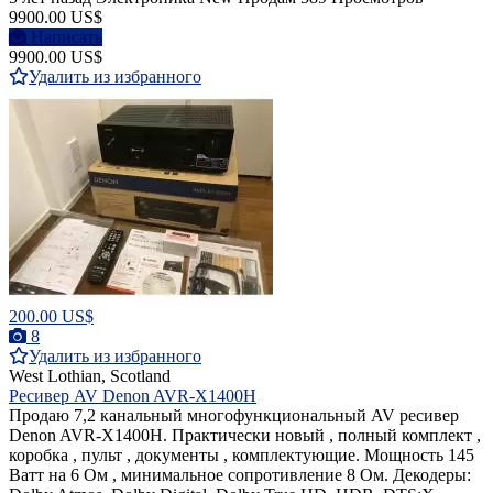
9900.00 US$
Написать
9900.00 US$
Удалить из избранного
200.00 US$
8
Удалить из избранного
West Lothian, Scotland
Ресивер AV Denon AVR-X1400H
Продаю 7,2 канальный многофункциональный AV ресивер
Denon AVR-X1400H. Практически новый , полный комплект ,
коробка , пульт , документы , комплектующие. Мощность 145
Ватт на 6 Ом , минимальное сопротивление 8 Ом. Декодеры: