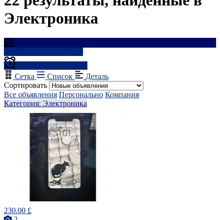
Электроника
Результаты фильтрации
Создать оповещение
Сетка
Список
Деталь
Сортировать
Все объявления
Персонально
Компания
Категория: Электроника
230.00 £
2