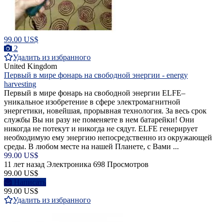
99.00 US$
2
Удалить из избранного
United Kingdom
Первый в мире фонарь на свободной энергии - energy
harvesting
Первый в мире фонарь на свободной энергии ELFE–
уникальное изобретение в сфере электромагнитной
энергетики, новейшая, прорывная технология. За весь срок
службы Вы ни разу не поменяете в нем батарейки! Они
никогда не потекут и никогда не сядут. ELFE генерирует
необходимую ему энергию непосредственно из окружающей
среды. В любом месте на нашей Планете, с Вами ...
99.00 US$
11 лет назад
Электроника
698 Просмотров
99.00 US$
Написать
99.00 US$
Удалить из избранного