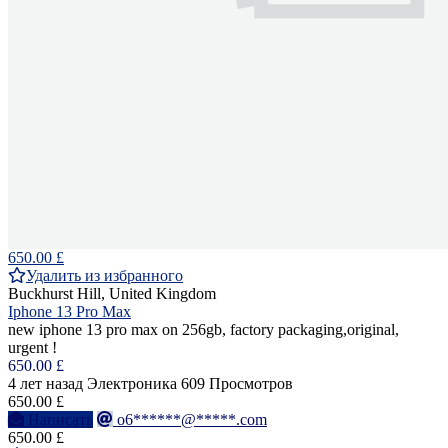
650.00 £
Удалить из избранного
Buckhurst Hill, United Kingdom
Iphone 13 Pro Max
new iphone 13 pro max on 256gb, factory packaging,original,
urgent !
650.00 £
4 лет назад
Электроника
609 Просмотров
650.00 £
Написать
o6******@*****.com
650.00 £