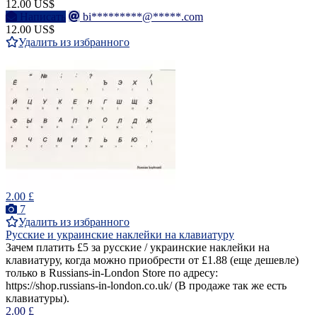
12.00 US$
Написать
bi*********@*****.com
12.00 US$
Удалить из избранного
2.00 £
7
Удалить из избранного
Русские и украинские наклейки на клавиатуру
Зачем платить £5 за русские / украинские наклейки на
клавиатуру, когда можно приобрести от £1.88 (еще дешевле)
только в Russians-in-London Store по адресу:
https://shop.russians-in-london.co.uk/ (В продаже так же есть
клавиатуры).
2.00 £