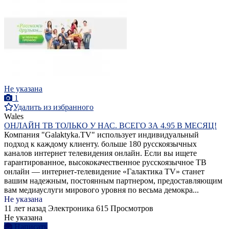
Не указана
1
Удалить из избранного
Wales
ОНЛАЙН ТВ ТОЛЬКО У НАС. ВСЕГО ЗА 4.95 В МЕСЯЦ!
Компания "Galaktyka.TV" использует индивидуальный
подход к каждому клиенту. больше 180 русскоязычных
каналов интернет телевидения онлайн. Если вы ищете
гарантированное, высококачественное русскоязычное ТВ
онлайн — интернет-телевидение «Галактика TV» станет
вашим надежным, постоянным партнером, предоставляющим
вам медиауслуги мирового уровня по весьма демокра...
Не указана
11 лет назад
Электроника
615 Просмотров
Не указана
Написать