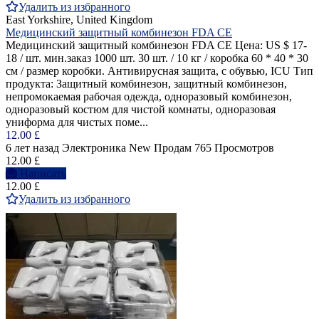
Удалить из избранного
East Yorkshire, United Kingdom
Медицинский защитный комбинезон FDA CE
Медицинский защитный комбинезон FDA CE Цена: US $ 17-
18 / шт. мин.заказ 1000 шт. 30 шт. / 10 кг / коробка 60 * 40 * 30
см / размер коробки. Антивирусная защита, с обувью, ICU Тип
продукта: Защитный комбинезон, защитный комбинезон,
непромокаемая рабочая одежда, одноразовый комбинезон,
одноразовый костюм для чистой комнаты, одноразовая
униформа для чистых поме...
12.00 £
6 лет назад
Электроника
New
Продам
765 Просмотров
12.00 £
Написать
12.00 £
Удалить из избранного