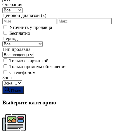
Операция
Ценовой диапазон (£)
Уточнить у продавца
Бесплатно
Период
Тип продавца
Только с картинкой
Только премиум объявления
С телефоном
Зона
Поиск
Выберите категорию