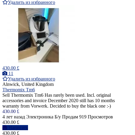
Удалить из избранного
430.00 £
11
Удалить из избранного
Alnwick, United Kingdom
Thermomix Tm6
Sell Thermomix Tm6 Has rarely been used. Incl. original
accessories and invoice December 2020 still has 10 months
warranty from Vorwerk. Decided to buy the black one :-)
430.00 £
4 лет назад
Электроника
Б/у
Продам
919 Просмотров
430.00 £
Написать
430.00 £