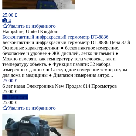
25.00 £
4
Удалить из избранного
Hampshire, United Kingdom
Бесконтактный инфракрасный термометр DT-8836
Бесконтактный инфракрасный термометр DT-8836 Цена 37 $
Основные характеристики: ● бесконтактное измерение,
безопаснее и удобнее ● ЖК-дисплей, легко читаемый ●
Можно измерять как температуру тела человека, так и
температуру объекта. ● Функция памяти: 32 набора
измеренных данных ● 1-секундное измерение температуры
для дома и медицины ● Диапазон измерения антро...
25.00 £
6 лет назад
Электроника
New
Продам
614 Просмотров
25.00 £
Написать
25.00 £
Удалить из избранного