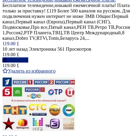
Бесплатное телевидение,никакой ежемесячной платы! Плата
только за приставку! £119 Более 500 каналов на русском, Для
подключения нужен интернет не ниже 3MB Общие:Первый
канал,Первый канал (Европа),Первый канал (СНГ),
Подмосковье,Про все,Пятый канал,РЕН ТВ,Ретро ТВ,Россия
1,Россия2,РТР Планета,ТВЦ,ТВ Центр Международный,8
канал,Dobro TV,RTVi,Tonis,Беларусь 24,...
119.00 £
10 лет назад
Электроника
561 Просмотров
119.00 £
Написать
119.00 £
Удалить из избранного