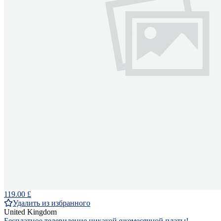
119.00 £
Удалить из избранного
United Kingdom
Бесплатное телевидение,никакой ежемесячной платы!