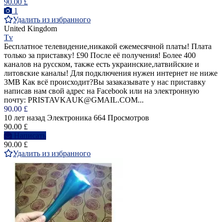
90.00 £
1
Удалить из избранного
United Kingdom
Tv
Бесплатное телевидение,никакой ежемесячной платы! Плата
только за приставку! £90 После её получения! Более 400
каналов на русском, также есть украинские,латвийские и
литовские каналы! Для подключения нужен интернет не ниже
3MB Как всё происходит?Вы зазаказывате у нас приставку
написав нам свой адрес на Facebook или на электронную
почту: PRISTAVKAUK@GMAIL.COM...
90.00 £
10 лет назад
Электроника
664 Просмотров
90.00 £
Написать
90.00 £
Удалить из избранного