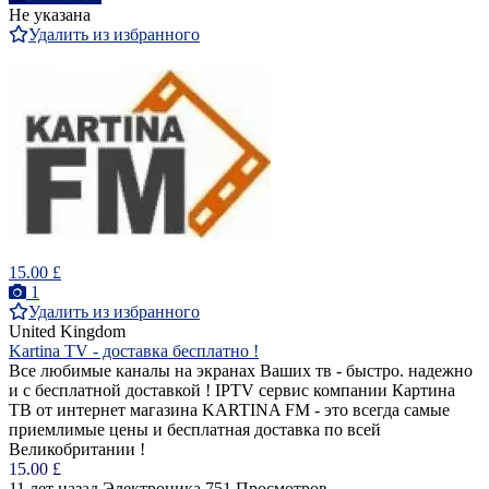
Не указана
Удалить из избранного
15.00 £
1
Удалить из избранного
United Kingdom
Kartina TV - доставка бесплатно !
Все любимые каналы на экранах Ваших тв - быстро. надежно
и с бесплатной доставкой ! IPTV сервис компании Картина
ТВ от интернет магазина KARTINA FM - это всегда самые
приемлимые цены и бесплатная доставка по всей
Великобритании !
15.00 £
11 лет назад
Электроника
751 Просмотров