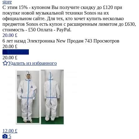
store
С этим 15% - купоном Вы получите скидку до £120 при
покупке новой музыкальной техники Sonos на их
официальном сайте. Для тех, кто хочет купить несколько
предметов Sonos есть купон с расширенным лимитом до £630,
стоимость - £50 Оплата - PayPal.
20.00 £
6 лет назад
Электроника
New
Продам
743 Просмотров
20.00 £
Написать
20.00 £
Удалить из избранного
12.00 £
5