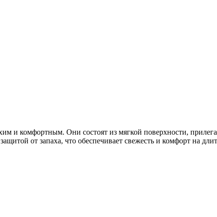
хим и комфортным. Они состоят из мягкой поверхности, прилег
защитой от запаха, что обеспечивает свежесть и комфорт на дли