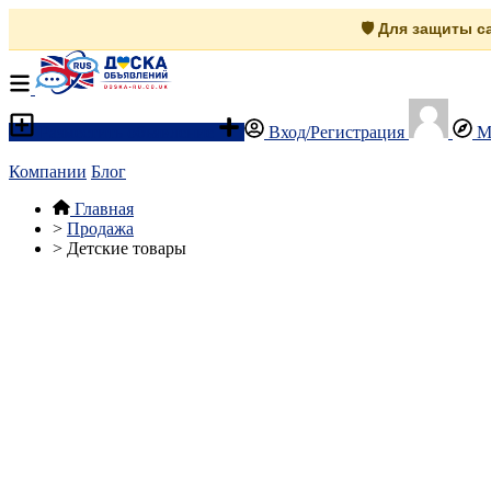
🛡️ Для защиты 
Разместить объявление
Вход/Регистрация
М
Компании
Блог
Главная
>
Продажа
>
Детские товары