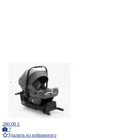
280.00 £
7
Удалить из избранного