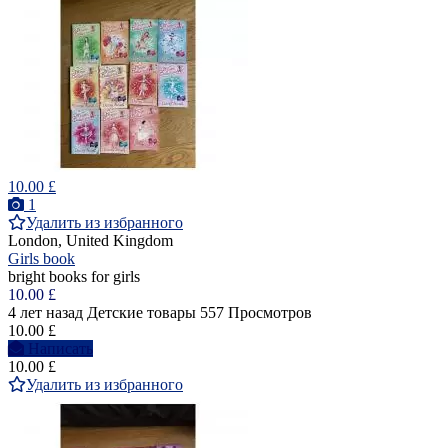
10.00 £
1
Удалить из избранного
London, United Kingdom
Girls book
bright books for girls
10.00 £
4 лет назад
Детские товары
557 Просмотров
10.00 £
Написать
10.00 £
Удалить из избранного