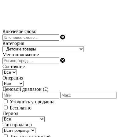
Ключевое слово
Категория
Местоположение
Состояние
Операция
Ценовой диапазон (£)
Уточнить у продавца
Бесплатно
Период
Тип продавца
Только с картинкой