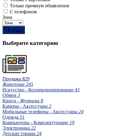
Только премиум объявления
С телефоном
Зона
Поиск
Выберите категорию
Продажа
829
Животные
245
Искусство - Коллекционирование
43
Обмен
3
Книги - Журналы
8
Камеры - Аксессуары
2
Мобильные телефоны - Аксессуары
24
Одежда
51
Компьютеры - Комплектующие
19
Электроника
22
Детские товары
24