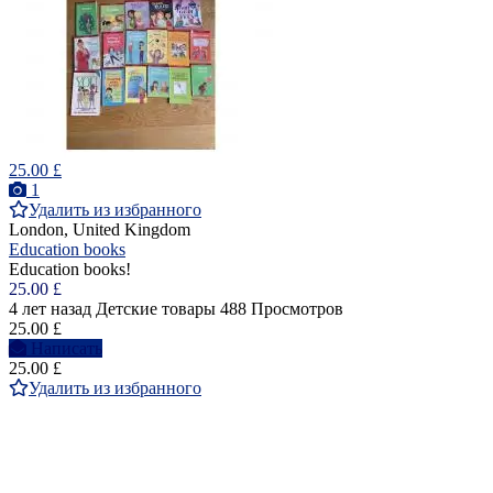
25.00 £
1
Удалить из избранного
London, United Kingdom
Education books
Education books!
25.00 £
4 лет назад
Детские товары
488 Просмотров
25.00 £
Написать
25.00 £
Удалить из избранного