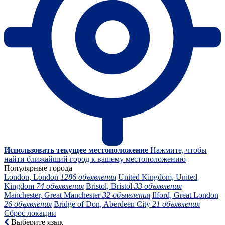
Использовать текущее местоположение
Нажмите, чтобы
найти ближайший город к вашему местоположению
Популярные города
London, London
1286 объявления
United Kingdom, United
Kingdom
74 объявления
Bristol, Bristol
33 объявления
Manchester, Great Manchester
32 объявления
Ilford, Great London
26 объявления
Bridge of Don, Aberdeen City
21 объявления
Сброс локации
Выберите язык