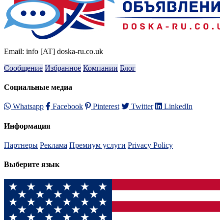
Email: info [AT] doska-ru.co.uk
Сообщение
Избранное
Компании
Блог
Социальные медиа
Whatsapp
Facebook
Pinterest
Twitter
LinkedIn
Информация
Партнеры
Реклама
Премиум услуги
Privacy Policy
Выберите язык