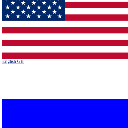
English GB‎