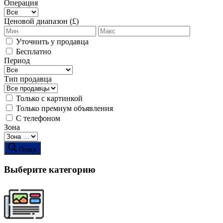
Операция
Ценовой диапазон (£)
Уточнить у продавца
Бесплатно
Период
Тип продавца
Только с картинкой
Только премиум объявления
С телефоном
Зона
Поиск
Выберите категорию