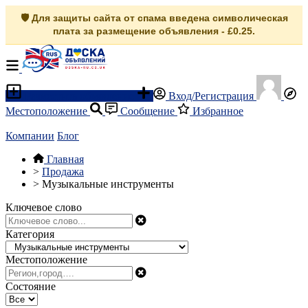
🛡️ Для защиты сайта от спама введена символическая
плата за размещение объявления - £0.25.
Разместить объявление
Вход/Регистрация
Местоположение
Сообщение
Избранное
Компании
Блог
Главная
>
Продажа
>
Музыкальные инструменты
Ключевое слово
Категория
Местоположение
Состояние