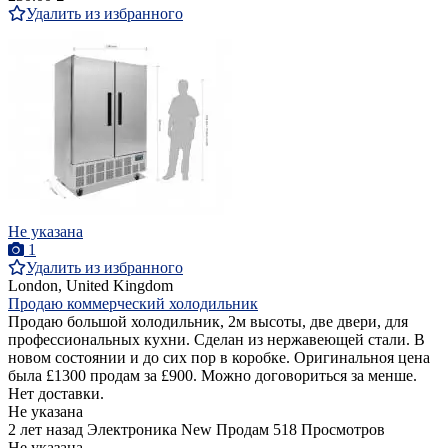
Удалить из избранного
Не указана
1
Удалить из избранного
London, United Kingdom
Продаю коммерческий холодильник
Продаю большой холодильник, 2м высоты, две двери, для
профессиональных кухни. Сделан из нержавеющей стали. В
новом состоянии и до сих пор в коробке. Оригинальноя цена
была £1300 продам за £900. Можно договориться за менше.
Нет доставки.
Не указана
2 лет назад
Электроника
New
Продам
518 Просмотров
Не указана