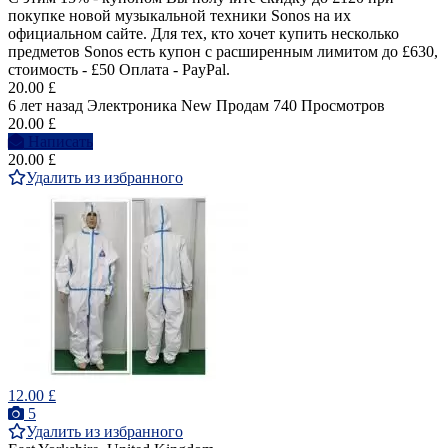
покупке новой музыкальной техники Sonos на их
официальном сайте. Для тех, кто хочет купить несколько
предметов Sonos есть купон с расширенным лимитом до £630,
стоимость - £50 Оплата - PayPal.
20.00 £
6 лет назад
Электроника
New
Продам
740 Просмотров
20.00 £
Написать
20.00 £
Удалить из избранного
12.00 £
5
Удалить из избранного