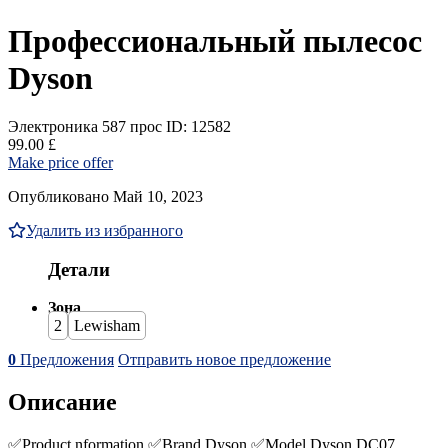
Профессиональный пылесос
Dyson
Электроника
587 прос
ID: 12582
99.00 £
Make price offer
Опубликовано Май 10, 2023
Удалить из избранного
Детали
Зона
2
Lewisham
0
Предложения
Отправить новое предложение
Описание
✅Product nformation ✅Brand‎ Dyson ✅Model Dyson DC07