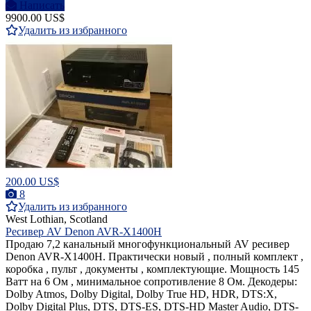
Написать
9900.00 US$
Удалить из избранного
200.00 US$
8
Удалить из избранного
West Lothian, Scotland
Ресивер AV Denon AVR-X1400H
Продаю 7,2 канальный многофункциональный AV ресивер
Denon AVR-X1400H. Практически новый , полный комплект ,
коробка , пульт , документы , комплектующие. Мощность 145
Ватт на 6 Ом , минимальное сопротивление 8 Ом. Декодеры:
Dolby Atmos, Dolby Digital, Dolby True HD, HDR, DTS:X,
Dolby Digital Plus, DTS, DTS-ES, DTS-HD Master Audio, DTS-