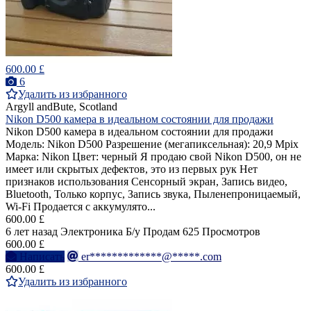
600.00 £
6
Удалить из избранного
Argyll andBute, Scotland
Nikon D500 камера в идеальном состоянии для продажи
Nikon D500 камера в идеальном состоянии для продажи
Модель: Nikon D500 Разрешение (мегапиксельная): 20,9 Mpix
Марка: Nikon Цвет: черный Я продаю свой Nikon D500, он не
имеет или скрытых дефектов, это из первых рук Нет
признаков использования Сенсорный экран, Запись видео,
Bluetooth, Только корпус, Запись звука, Пыленепроницаемый,
Wi-Fi Продается с аккумулято...
600.00 £
6 лет назад
Электроника
Б/у
Продам
625 Просмотров
600.00 £
Написать
er*************@*****.com
600.00 £
Удалить из избранного