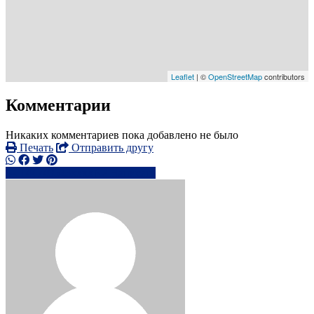
Leaflet
| ©
OpenStreetMap
contributors
Комментарии
Никаких комментариев пока добавлено не было
Печать
Отправить другу
+44740523xxxx
Написать