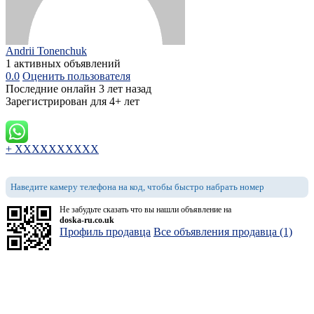
Andrii Tonenchuk
1 активных объявлений
0.0
Оценить пользователя
Последние онлайн 3 лет назад
Зарегистрирован для 4+ лет
+ XXXXXXXXXX
Наведите камеру телефона на код, чтобы быстро набрать номер
Не забудьте сказать что вы нашли объявление на
doska-ru.co.uk
Профиль продавца
Все объявления продавца (1)