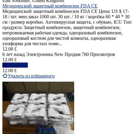
East Yorkshire, United Kingdom
Медицинский защитный комбинезон FDA CE
Медицинский защитный комбинезон FDA CE Цена: US $ 17-
18 / шт. мин.заказ 1000 шт. 30 шт. / 10 кг / коробка 60 * 40 * 30
см / размер коробки. Антивирусная защита, с обувью, ICU Тип
продукта: Защитный комбинезон, защитный комбинезон,
непромокаемая рабочая одежда, одноразовый комбинезон,
одноразовый костюм для чистой комнаты, одноразовая
униформа для чистых поме...
12.00 £
6 лет назад
Электроника
New
Продам
760 Просмотров
12.00 £
Написать
12.00 £
Удалить из избранного