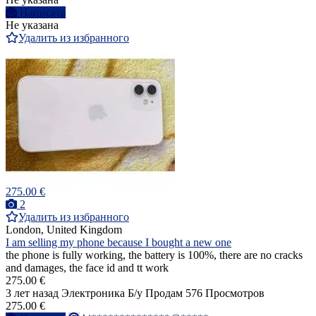
Написать
Не указана
Удалить из избранного
275.00 €
2
Удалить из избранного
London, United Kingdom
I am selling my phone because I bought a new one
the phone is fully working, the battery is 100%, there are no cracks
and damages, the face id and tt work
275.00 €
3 лет назад
Электроника
Б/у
Продам
576 Просмотров
275.00 €