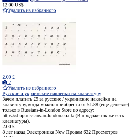
12.00 US$
Удалить из избранного
2.00 £
7
Удалить из избранного
Русские и украинские наклейки на клавиатуру
Зачем платить £5 за русские / украинские наклейки на
клавиатуру, когда можно приобрести от £1.88 (еще дешевле)
только в Russians-in-London Store по адресу:
https://shop.russians-in-london.co.uk/ (В продаже так же есть
клавиатуры).
2.00 £
8 лет назад
Электроника
New
Продам
632 Просмотров