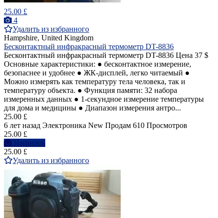
25.00 £
4
Удалить из избранного
Hampshire, United Kingdom
Бесконтактный инфракрасный термометр DT-8836
Бесконтактный инфракрасный термометр DT-8836 Цена 37 $
Основные характеристики: ● бесконтактное измерение,
безопаснее и удобнее ● ЖК-дисплей, легко читаемый ●
Можно измерять как температуру тела человека, так и
температуру объекта. ● Функция памяти: 32 набора
измеренных данных ● 1-секундное измерение температуры
для дома и медицины ● Диапазон измерения антро...
25.00 £
6 лет назад
Электроника
New
Продам
610 Просмотров
25.00 £
Написать
25.00 £
Удалить из избранного