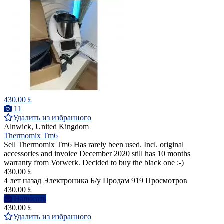
430.00 £
11
Удалить из избранного
Alnwick, United Kingdom
Thermomix Tm6
Sell Thermomix Tm6 Has rarely been used. Incl. original
accessories and invoice December 2020 still has 10 months
warranty from Vorwerk. Decided to buy the black one :-)
430.00 £
4 лет назад
Электроника
Б/у
Продам
919 Просмотров
430.00 £
Написать
430.00 £
Удалить из избранного