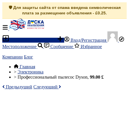
🛡️ Для защиты сайта от спама введена символическая
плата за размещение объявления - £0.25.
Разместить объявление
Вход/Регистрация
Местоположение
Сообщение
Избранное
Компании
Блог
Главная
>
Электроника
>
Профессиональный пылесос Dyson,
99.00 £
Предыдущий
Следующий