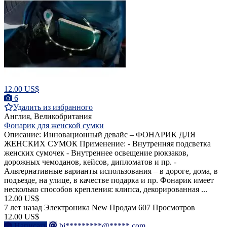
12.00 US$
6
Удалить из избранного
Англия, Великобритания
Фонарик для женской сумки
Описание: Инновационный девайс – ФОНАРИК ДЛЯ
ЖЕНСКИХ СУМОК Применение: - Внутренняя подсветка
женских сумочек - Внутреннее освещение рюкзаков,
дорожных чемоданов, кейсов, дипломатов и пр. -
Альтернативные варианты использования – в дороге, дома, в
подъезде, на улице, в качестве подарка и пр. Фонарик имеет
несколько способов крепления: клипса, декорированная ...
12.00 US$
7 лет назад
Электроника
New
Продам
607 Просмотров
12.00 US$
Написать
bi*********@*****.com