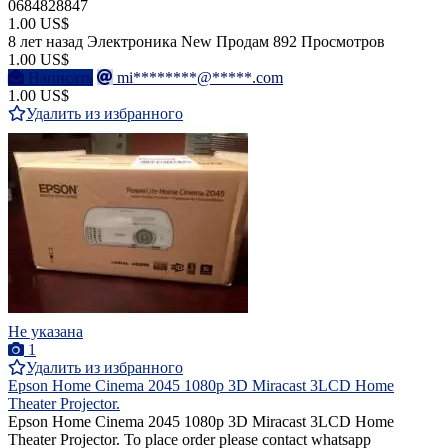
0684828847
1.00 US$
8 лет назад
Электроника
New
Продам
892 Просмотров
1.00 US$
Написать
mi********@*****.com
1.00 US$
Удалить из избранного
Не указана
1
Удалить из избранного
Epson Home Cinema 2045 1080p 3D Miracast 3LCD Home
Theater Projector.
Epson Home Cinema 2045 1080p 3D Miracast 3LCD Home
Theater Projector. To place order please contact whatsapp