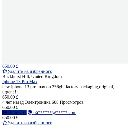
650.00 £
Удалить из избранного
Buckhurst Hill, United Kingdom
Iphone 13 Pro Max
new iphone 13 pro max on 256gb, factory packaging,original,
urgent !
650.00 £
4 лет назад
Электроника
608 Просмотров
650.00 £
Написать
o6******@*****.com
650.00 £
Удалить из избранного