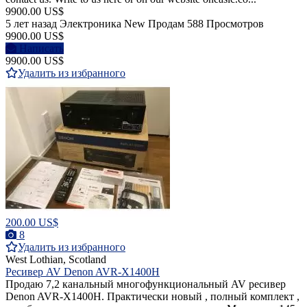
9900.00 US$
5 лет назад
Электроника
New
Продам
588 Просмотров
9900.00 US$
Написать
9900.00 US$
Удалить из избранного
200.00 US$
8
Удалить из избранного
West Lothian, Scotland
Ресивер AV Denon AVR-X1400H
Продаю 7,2 канальный многофункциональный AV ресивер
Denon AVR-X1400H. Практически новый , полный комплект ,