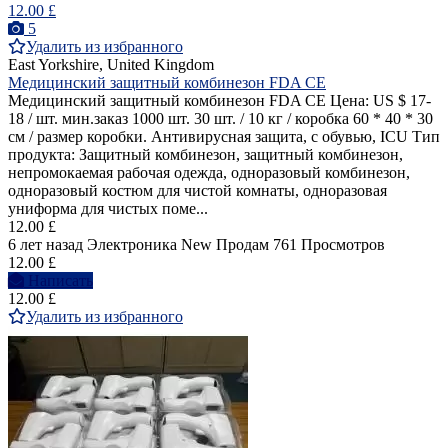
12.00 £
5
Удалить из избранного
East Yorkshire, United Kingdom
Медицинский защитный комбинезон FDA CE
Медицинский защитный комбинезон FDA CE Цена: US $ 17-
18 / шт. мин.заказ 1000 шт. 30 шт. / 10 кг / коробка 60 * 40 * 30
см / размер коробки. Антивирусная защита, с обувью, ICU Тип
продукта: Защитный комбинезон, защитный комбинезон,
непромокаемая рабочая одежда, одноразовый комбинезон,
одноразовый костюм для чистой комнаты, одноразовая
униформа для чистых поме...
12.00 £
6 лет назад
Электроника
New
Продам
761 Просмотров
12.00 £
Написать
12.00 £
Удалить из избранного