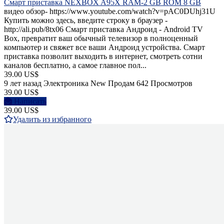
Смарт приставка NEXBOX A95X RAM-2 GB ROM 8 GB
видео обзор- https://www.youtube.com/watch?v=pAC0DUhj31U
Купить можно здесь, введите строку в браузер -
http://ali.pub/8tx06 Смарт приставка Андроид - Android TV
Box, превратит ваш обычный телевизор в полноценный
компьютер и свяжет все ваши Андроид устройства. Смарт
приставка позволит выходить в интернет, смотреть сотни
каналов бесплатно, а самое главное пол...
39.00 US$
9 лет назад
Электроника
New
Продам
642 Просмотров
39.00 US$
Написать
39.00 US$
Удалить из избранного