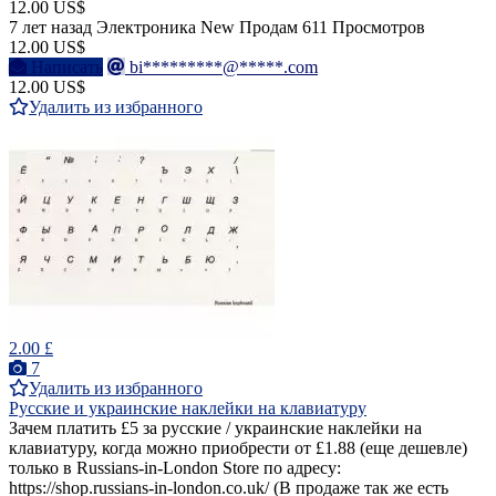
12.00 US$
7 лет назад
Электроника
New
Продам
611 Просмотров
12.00 US$
Написать
bi*********@*****.com
12.00 US$
Удалить из избранного
2.00 £
7
Удалить из избранного
Русские и украинские наклейки на клавиатуру
Зачем платить £5 за русские / украинские наклейки на
клавиатуру, когда можно приобрести от £1.88 (еще дешевле)
только в Russians-in-London Store по адресу:
https://shop.russians-in-london.co.uk/ (В продаже так же есть