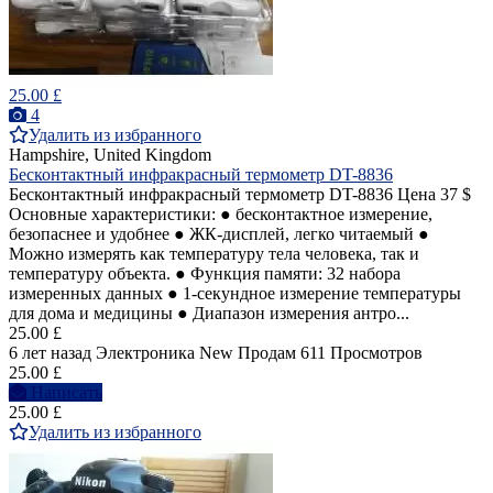
25.00 £
4
Удалить из избранного
Hampshire, United Kingdom
Бесконтактный инфракрасный термометр DT-8836
Бесконтактный инфракрасный термометр DT-8836 Цена 37 $
Основные характеристики: ● бесконтактное измерение,
безопаснее и удобнее ● ЖК-дисплей, легко читаемый ●
Можно измерять как температуру тела человека, так и
температуру объекта. ● Функция памяти: 32 набора
измеренных данных ● 1-секундное измерение температуры
для дома и медицины ● Диапазон измерения антро...
25.00 £
6 лет назад
Электроника
New
Продам
611 Просмотров
25.00 £
Написать
25.00 £
Удалить из избранного