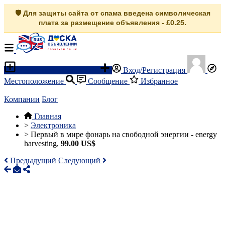
🛡️ Для защиты сайта от спама введена символическая
плата за размещение объявления - £0.25.
Разместить объявление
Вход/Регистрация
Местоположение
Сообщение
Избранное
Компании
Блог
Главная
>
Электроника
>
Первый в мире фонарь на свободной энергии - energy
harvesting,
99.00 US$
Предыдущий
Следующий