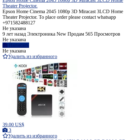
Epson Home Cinema 2045 1080p 3D Miracast 3LCD Home
Theater Projector.
Epson Home Cinema 2045 1080p 3D Miracast 3LCD Home
Theater Projector. To place order please contact whatsapp
+971582488127
Не указана
9 лет назад
Электроника
New
Продам
565 Просмотров
Не указана
Написать
Не указана
Удалить из избранного
39.00 US$
3
Удалить из избранного