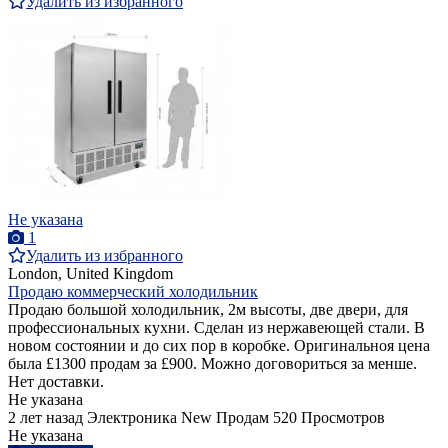
Удалить из избранного
Не указана
1
Удалить из избранного
London, United Kingdom
Продаю коммерческий холодильник
Продаю большой холодильник, 2м высоты, две двери, для
профессиональных кухни. Сделан из нержавеющей стали. В
новом состоянии и до сих пор в коробке. Оригинальноя цена
была £1300 продам за £900. Можно договориться за менше.
Нет доставки.
Не указана
2 лет назад
Электроника
New
Продам
520 Просмотров
Не указана