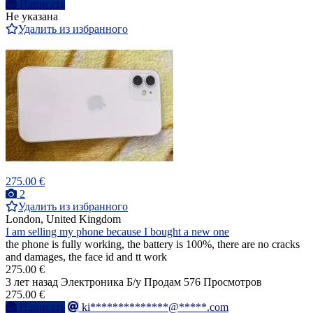
Написать
Не указана
Удалить из избранного
275.00 €
2
Удалить из избранного
London, United Kingdom
I am selling my phone because I bought a new one
the phone is fully working, the battery is 100%, there are no cracks
and damages, the face id and tt work
275.00 €
3 лет назад
Электроника
Б/у
Продам
576 Просмотров
275.00 €
Написать
ki**************@*****.com