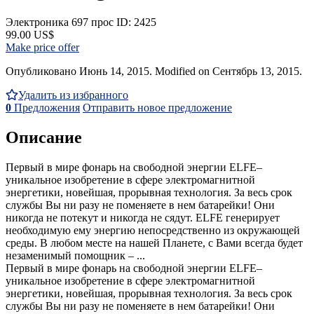
Электроника
697 прос
ID: 2425
99.00 US$
Make price offer
Опубликовано Июнь 14, 2015. Modified on Сентябрь 13, 2015.
Удалить из избранного
0
Предложения
Отправить новое предложение
Описание
Первый в мире фонарь на свободной энергии ELFE–
уникальное изобретение в сфере электромагнитной
энергетики, новейшая, прорывная технология. За весь срок
службы Вы ни разу не поменяете в нем батарейки! Они
никогда не потекут и никогда не сядут. ELFE генерирует
необходимую ему энергию непосредственно из окружающей
среды. В любом месте на нашей Планете, с Вами всегда будет
незаменимый помощник – ...
Первый в мире фонарь на свободной энергии ELFE–
уникальное изобретение в сфере электромагнитной
энергетики, новейшая, прорывная технология. За весь срок
службы Вы ни разу не поменяете в нем батарейки! Они