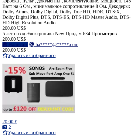
коробка , пульт , документы , комплектующие. Мощность 145
Ватт на 6 Ом , минимальное сопротивление 8 Ом. Декодеры:
Dolby Atmos, Dolby Digital, Dolby True HD, HDR, DTS:X,
Dolby Digital Plus, DTS, DTS-ES, DTS-HD Master Audio, DTS-
HD High Resolution Audio...
200.00 US$
5 лет назад
Электроника
New
Продам
634 Просмотров
200.00 US$
Написать
ha*****@*****.com
200.00 US$
Удалить из избранного
20.00 £
2
Удалить из избранного