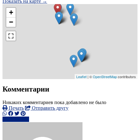
Показать на карте →
+
−
Leaflet
| ©
OpenStreetMap
contributors
Комментарии
Никаких комментариев пока добавлено не было
Печать
Отправить другу
Написать