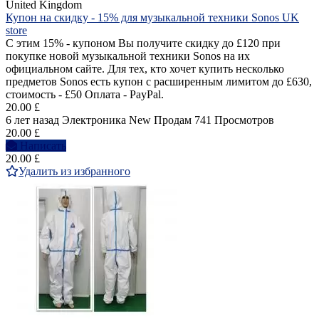
United Kingdom
Купон на скидку - 15% для музыкальной техники Sonos UK
store
С этим 15% - купоном Вы получите скидку до £120 при
покупке новой музыкальной техники Sonos на их
официальном сайте. Для тех, кто хочет купить несколько
предметов Sonos есть купон с расширенным лимитом до £630,
стоимость - £50 Оплата - PayPal.
20.00 £
6 лет назад
Электроника
New
Продам
741 Просмотров
20.00 £
Написать
20.00 £
Удалить из избранного