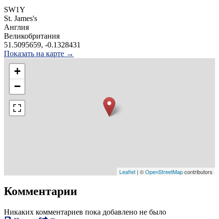
SW1Y
St. James's
Англия
Великобритания
51.5095659, -0.1328431
Показать на карте →
+
−
Leaflet
| ©
OpenStreetMap
contributors
Комментарии
Никаких комментариев пока добавлено не было