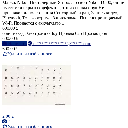
Марка: Nikon Цвет: черный Я продаю свой Nikon D500, он не
имеет или скрытых дефектов, это из первых рук Нет
признаков использования Сенсорный экран, Запись видео,
Bluetooth, Только корпус, Запись звука, Пыленепроницаемый,
Wi-Fi Продается с аккумулято...
600.00 £
6 лет назад
Электроника
Б/у
Продам
625 Просмотров
600.00 £
Написать
er*************@*****.com
600.00 £
Удалить из избранного
2.00 £
7
Удалить из избранного