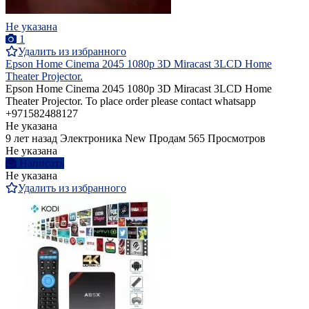
Не указана
1
Удалить из избранного
Epson Home Cinema 2045 1080p 3D Miracast 3LCD Home
Theater Projector.
Epson Home Cinema 2045 1080p 3D Miracast 3LCD Home
Theater Projector. To place order please contact whatsapp
+971582488127
Не указана
9 лет назад
Электроника
New
Продам
565 Просмотров
Не указана
Написать
Не указана
Удалить из избранного