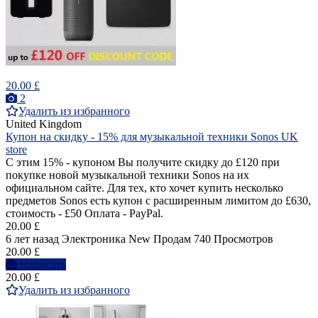
20.00 £
2
Удалить из избранного
United Kingdom
Купон на скидку - 15% для музыкальной техники Sonos UK
store
С этим 15% - купоном Вы получите скидку до £120 при
покупке новой музыкальной техники Sonos на их
официальном сайте. Для тех, кто хочет купить несколько
предметов Sonos есть купон с расширенным лимитом до £630,
стоимость - £50 Оплата - PayPal.
20.00 £
6 лет назад
Электроника
New
Продам
740 Просмотров
20.00 £
Написать
20.00 £
Удалить из избранного