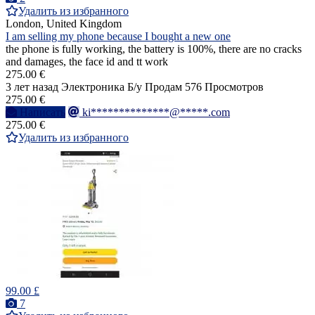
Удалить из избранного
London, United Kingdom
I am selling my phone because I bought a new one
the phone is fully working, the battery is 100%, there are no cracks
and damages, the face id and tt work
275.00 €
3 лет назад
Электроника
Б/у
Продам
576 Просмотров
275.00 €
Написать
ki**************@*****.com
275.00 €
Удалить из избранного
99.00 £
7