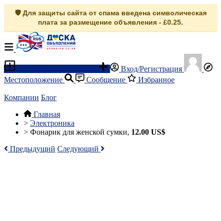
🛡️ Для защиты сайта от спама введена символическая
плата за размещение объявления - £0.25.
Разместить объявление
Вход/Регистрация
Местоположение
Сообщение
Избранное
Компании
Блог
Главная
>
Электроника
>
Фонарик для женской сумки,
12.00 US$
Предыдущий
Следующий