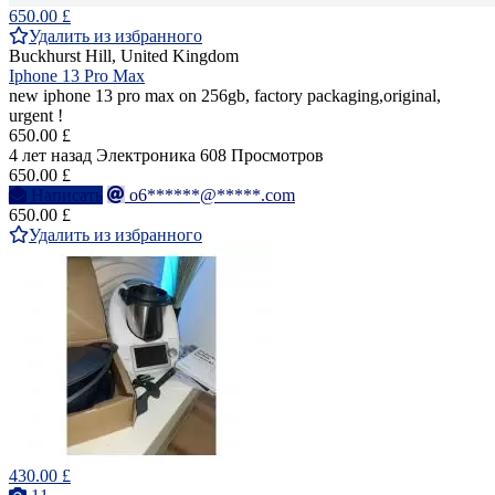
650.00 £
Удалить из избранного
Buckhurst Hill, United Kingdom
Iphone 13 Pro Max
new iphone 13 pro max on 256gb, factory packaging,original,
urgent !
650.00 £
4 лет назад
Электроника
608 Просмотров
650.00 £
Написать
o6******@*****.com
650.00 £
Удалить из избранного
430.00 £