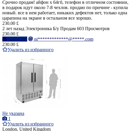
Срочно продам! айфон х 64гб, телефон в отличном состоянии,
в подарок идут около 7-8 чехлов. продаю по причине - купила
новый. все в нем работает, никаких дефектов нет, только одна
царапина на экране в остальном все хорошо.
230.00 £
2 лет назад
Электроника
Б/у
Продам
603 Просмотров
230.00 £
Написать
ni*************@*****.com
230.00 £
Удалить из избранного
Не указана
1
Удалить из избранного
London, United Kingdom