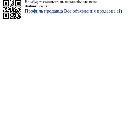
Не забудьте сказать что вы нашли объявление на
doska-ru.co.uk
Профиль продавца
Все объявления продавца (1)