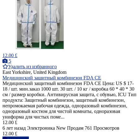
12.00 £
5
Удалить из избранного
East Yorkshire, United Kingdom
Медицинский защитный комбинезон FDA CE
Медицинский защитный комбинезон FDA CE Цена: US $ 17-
18 / шт. мин.заказ 1000 шт. 30 шт. / 10 кг / коробка 60 * 40 * 30
см / размер коробки. Антивирусная защита, с обувью, ICU Тип
продукта: Защитный комбинезон, защитный комбинезон,
непромокаемая рабочая одежда, одноразовый комбинезон,
одноразовый костюм для чистой комнаты, одноразовая
униформа для чистых поме...
12.00 £
6 лет назад
Электроника
New
Продам
761 Просмотров
12.00 £