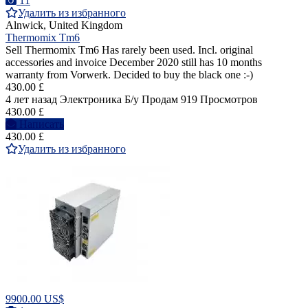
11
Удалить из избранного
Alnwick, United Kingdom
Thermomix Tm6
Sell Thermomix Tm6 Has rarely been used. Incl. original
accessories and invoice December 2020 still has 10 months
warranty from Vorwerk. Decided to buy the black one :-)
430.00 £
4 лет назад
Электроника
Б/у
Продам
919 Просмотров
430.00 £
Написать
430.00 £
Удалить из избранного
9900.00 US$