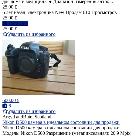
для дома и медицины ● Диапазон измерения антро...
25.00 £
6 лет назад
Электроника
New
Продам
610 Просмотров
25.00 £
Написать
25.00 £
Удалить из избранного
600.00 £
6
Удалить из избранного
Argyll andBute, Scotland
Nikon D500 камера в идеальном состоянии для продажи
Nikon D500 камера в идеальном состоянии для продажи
Модель: Nikon D500 Разрешение (мегапиксельная): 20,9 Mpix