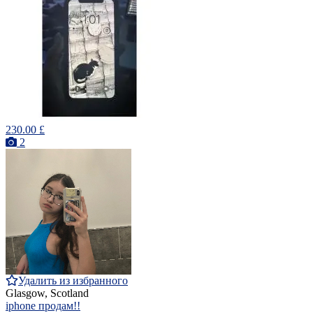
230.00 £
2
Удалить из избранного
Glasgow, Scotland
iphone продам!!