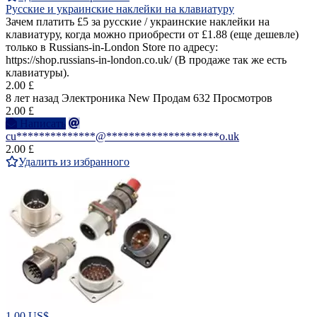
Русские и украинские наклейки на клавиатуру
Зачем платить £5 за русские / украинские наклейки на
клавиатуру, когда можно приобрести от £1.88 (еще дешевле)
только в Russians-in-London Store по адресу:
https://shop.russians-in-london.co.uk/ (В продаже так же есть
клавиатуры).
2.00 £
8 лет назад
Электроника
New
Продам
632 Просмотров
2.00 £
Написать
cu**************@********************o.uk
2.00 £
Удалить из избранного
1.00 US$