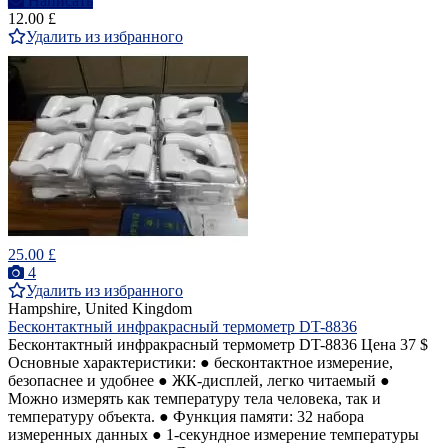
Написать
12.00 £
Удалить из избранного
25.00 £
4
Удалить из избранного
Hampshire, United Kingdom
Бесконтактный инфракрасный термометр DT-8836
Бесконтактный инфракрасный термометр DT-8836 Цена 37 $
Основные характеристики: ● бесконтактное измерение,
безопаснее и удобнее ● ЖК-дисплей, легко читаемый ●
Можно измерять как температуру тела человека, так и
температуру объекта. ● Функция памяти: 32 набора
измеренных данных ● 1-секундное измерение температуры