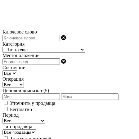
Ключевое слово
Категория
Местоположение
Состояние
Операция
Ценовой диапазон (£)
Уточнить у продавца
Бесплатно
Период
Тип продавца
Только с картинкой