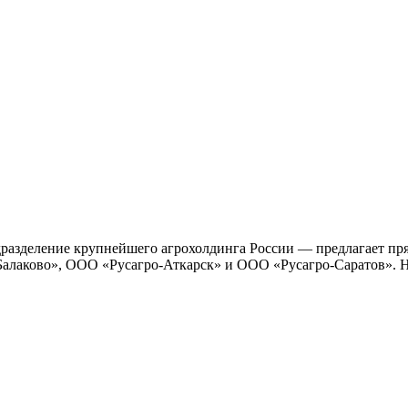
зделение крупнейшего агрохолдинга России — предлагает прям
лаково», ООО «Русагро-Аткарск» и ООО «Русагро-Саратов». Наш