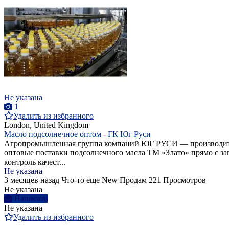
Не указана
1
Удалить из избранного
London, United Kingdom
Масло подсолнечное оптом - ГК Юг Руси
Агропромышленная группа компаний ЮГ РУСИ — производитель
оптовые поставки подсолнечного масла ТМ «Злато» прямо с зав
контроль качест...
Не указана
3 месяцев назад
Что-то еще
New
Продам
221 Просмотров
Не указана
Написать
Не указана
Удалить из избранного