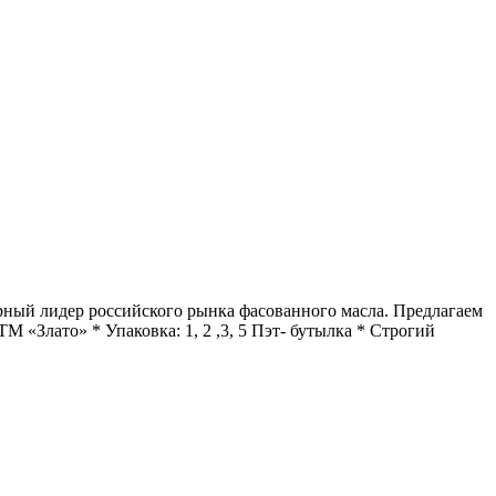
ый лидер российского рынка фасованного масла. Предлагаем
 «Злато» * Упаковка: 1, 2 ,3, 5 Пэт- бутылка * Строгий