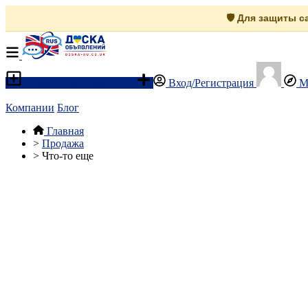
🛡️ Для защиты 
Разместить объявление
Вход/Регистрация
М
Компании
Блог
Главная
>
Продажа
>
Что-то еще