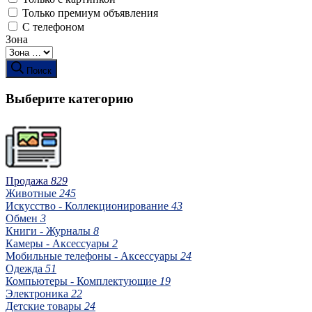
Только премиум объявления
С телефоном
Зона
Поиск
Выберите категорию
Продажа
829
Животные
245
Искусство - Коллекционирование
43
Обмен
3
Книги - Журналы
8
Камеры - Аксессуары
2
Мобильные телефоны - Аксессуары
24
Одежда
51
Компьютеры - Комплектующие
19
Электроника
22
Детские товары
24