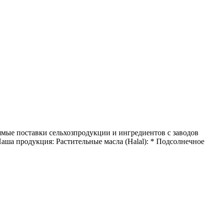
ые поставки сельхозпродукции и ингредиентов с заводов
а продукция: Растительные масла (Halal): * Подсолнечное