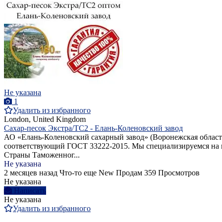
Не указана
1
Удалить из избранного
London, United Kingdom
Сахар-песок Экстра/ТС2 - Елань-Коленовский завод
АО «Елань-Коленовский сахарный завод» (Воронежская область)
соответствующий ГОСТ 33222-2015. Мы специализируемся на к
Страны Таможенног...
Не указана
2 месяцев назад
Что-то еще
New
Продам
359 Просмотров
Не указана
Написать
Не указана
Удалить из избранного