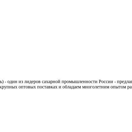
 - один из лидеров сахарной промышленности России - предлага
рупных оптовых поставках и обладаем многолетним опытом рабо