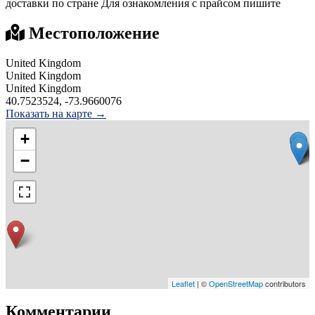
доставки по стране Для ознакомления с прайсом пишите
Местоположение
United Kingdom
United Kingdom
United Kingdom
40.7523524, -73.9660076
Показать на карте →
+
−
Leaflet
| ©
OpenStreetMap
contributors
Комментарии