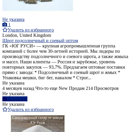
Не указана
1
Удалить из избранного
London, United Kingdom
Шрот подсолнечный и соевый оптом
ГК «ЮГ РУСИ» — крупная агропромышленная группа
компаний с более чем 30-летней историей. Мы лидеры по
производству подсолнечного и соевого шрота, а также жмыха
и масел. Наши клиенты — Россия и зарубежье, уровень
повторных закупок — 93,7%. Предлагаем оптовые поставки
прямо с завода: * Подсолнечный и соевый шрот и жмых *
Упаковка мешки, биг бег, навалом * Строг...
Не указана
4 месяцев назад
Что-то еще
New
Продам
214 Просмотров
Не указана
Написать
Не указана
Удалить из избранного