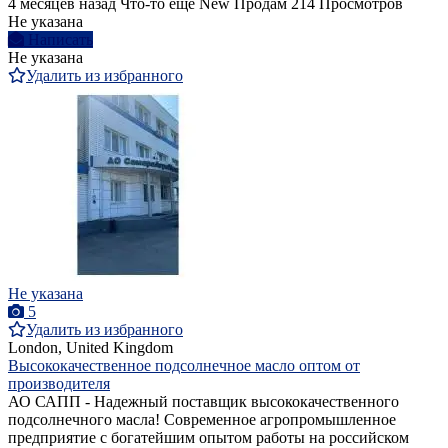
4 месяцев назад
Что-то еще
New
Продам
214 Просмотров
Не указана
Написать
Не указана
Удалить из избранного
Не указана
5
Удалить из избранного
London, United Kingdom
Высококачественное подсолнечное масло оптом от
производителя
АО САПП - Надежный поставщик высококачественного
подсолнечного масла! Современное агропромышленное
предприятие с богатейшим опытом работы на российском