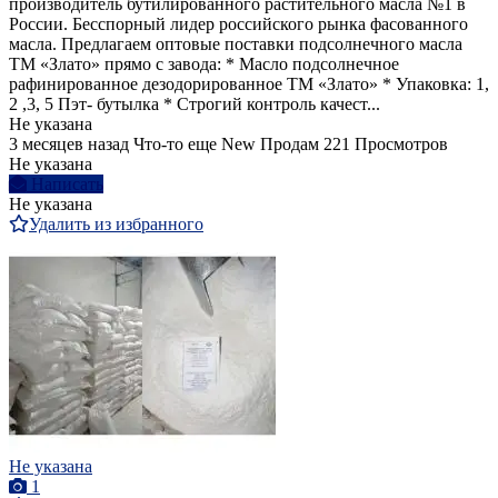
производитель бутилированного растительного масла №1 в
России. Бесспорный лидер российского рынка фасованного
масла. Предлагаем оптовые поставки подсолнечного масла
ТМ «Злато» прямо с завода: * Масло подсолнечное
рафинированное дезодорированное ТМ «Злато» * Упаковка: 1,
2 ,3, 5 Пэт- бутылка * Строгий контроль качест...
Не указана
3 месяцев назад
Что-то еще
New
Продам
221 Просмотров
Не указана
Написать
Не указана
Удалить из избранного
Не указана
1