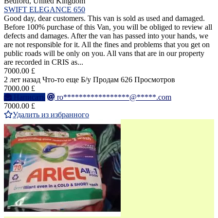
Bedford, United Kingdom
SWIFT ELEGANCE 650
Good day, dear customers. This van is sold as used and damaged.
Before 100% purchase of this Van, you will be obliged to review all
defects and damages. After the van has passed into your hands, we
are not responsible for it. All the fines and problems that you get on
public roads will be only on you. All vans that are in our property
are recorded in CRIS as...
7000.00 £
2 лет назад
Что-то еще
Б/у
Продам
626 Просмотров
7000.00 £
Написать
ro*****************@*****.com
7000.00 £
Удалить из избранного