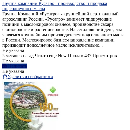
Группа компаний Русагро - производство и продажа
подсолнечного масла
Группа Компаний «Русагро» - крупнейший вертикальный
агрохолдинг России. «Русагро» занимает лидирующие
позиции в масложировом бизнесе, производстве сахара,
свиноводстве и растениеводстве. На сегодняшний день, мы
являемся крупнейшим производителем подсолнечного масла
в России. Масложировое бизнес-направление компании
производит подсолнечное масло исключительно...
Не указана
5 месяцев назад
Что-то еще
New
Продам
437 Просмотров
Не указана
Написать
Не указана
Удалить из избранного