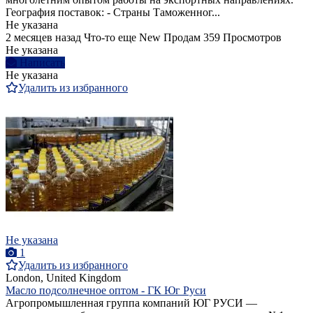
География поставок: - Страны Таможенног...
Не указана
2 месяцев назад
Что-то еще
New
Продам
359 Просмотров
Не указана
Написать
Не указана
Удалить из избранного
Не указана
1
Удалить из избранного
London, United Kingdom
Масло подсолнечное оптом - ГК Юг Руси
Агропромышленная группа компаний ЮГ РУСИ —