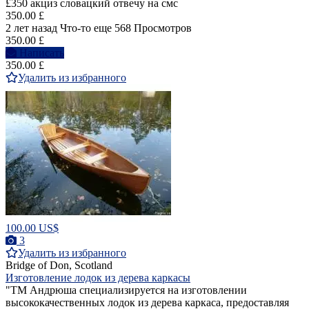
£350 акциз словацкий отвечу на смс
350.00 £
2 лет назад
Что-то еще
568 Просмотров
350.00 £
Написать
350.00 £
Удалить из избранного
100.00 US$
3
Удалить из избранного
Bridge of Don, Scotland
Изготовление лодок из дерева каркасы
"ТМ Андрюша специализируется на изготовлении
высококачественных лодок из дерева каркаса, предоставляя