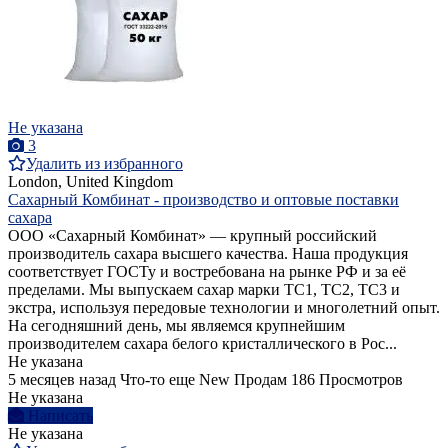
Не указана
3
Удалить из избранного
London, United Kingdom
Сахарный Комбинат - производство и оптовые поставки
сахара
ООО «Сахарный Комбинат» — крупный российский
производитель сахара высшего качества. Наша продукция
соответствует ГОСТу и востребована на рынке РФ и за её
пределами. Мы выпускаем сахар марки ТС1, ТС2, ТС3 и
экстра, используя передовые технологии и многолетний опыт.
На сегодняшний день, мы являемся крупнейшим
производителем сахара белого кристаллического в Рос...
Не указана
5 месяцев назад
Что-то еще
New
Продам
186 Просмотров
Не указана
Написать
Не указана