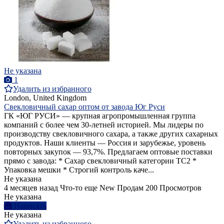
Не указана
1
Удалить из избранного
London, United Kingdom
Свекловичный сахар оптом от завода Юг Руси
ГК «ЮГ РУСИ» — крупная агропромышленная группа
компаний с более чем 30-летней историей. Мы лидеры по
производству свекловичного сахара, а также других сахарных
продуктов. Наши клиенты — Россия и зарубежье, уровень
повторных закупок — 93,7%. Предлагаем оптовые поставки
прямо с завода: * Сахар свекловичный категории ТС2 *
Упаковка мешки * Строгий контроль каче...
Не указана
4 месяцев назад
Что-то еще
New
Продам
200 Просмотров
Не указана
Написать
Не указана
Удалить из избранного