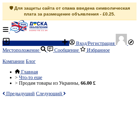
🛡️ Для защиты сайта от спама введена символическая
плата за размещение объявления - £0.25.
Разместить объявление
Вход/Регистрация
Местоположение
Сообщение
Избранное
Компании
Блог
Главная
>
Что-то еще
>
Продам товары из Украины,
66.00 £
Предыдущий
Следующий