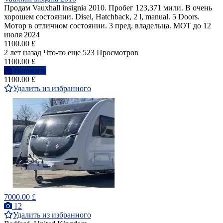
Продам Vauxhall insignia 2010. Пробег 123,371 мили. В очень
хорошем состоянии. Disel, Hatchback, 2 l, manual. 5 Doors.
Мотор в отличном состоянии. 3 пред. владельца. MOT до 12
июля 2024
1100.00 £
2 лет назад
Что-то еще
523 Просмотров
1100.00 £
Написать
1100.00 £
Удалить из избранного
7000.00 £
12
Удалить из избранного