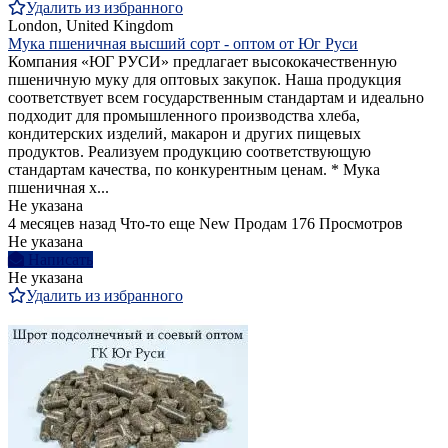
Удалить из избранного
London, United Kingdom
Мука пшеничная высший сорт - оптом от Юг Руси
Компания «ЮГ РУСИ» предлагает высококачественную
пшеничную муку для оптовых закупок. Наша продукция
соответствует всем государственным стандартам и идеально
подходит для промышленного производства хлеба,
кондитерских изделий, макарон и других пищевых
продуктов. Реализуем продукцию соответствующую
стандартам качества, по конкурентным ценам. * Мука
пшеничная х...
Не указана
4 месяцев назад
Что-то еще
New
Продам
176 Просмотров
Не указана
Написать
Не указана
Удалить из избранного