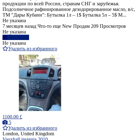
продукции по всей России, странам СНГ и зарубежья.
Подсолнечное рафинированное дезодорированное масло, в/с,
ТМ "Дары Кубани": Бутылка 1л – 1$ Бутылка 5л – 5$ М...
Не указана
7 месяцев назад
Что-то еще
New
Продам
209 Просмотров
Не указана
Написать
Не указана
Удалить из избранного
1100.00 £
5
Удалить из избранного
London, United Kingdom
Vauxhall insignia 2010