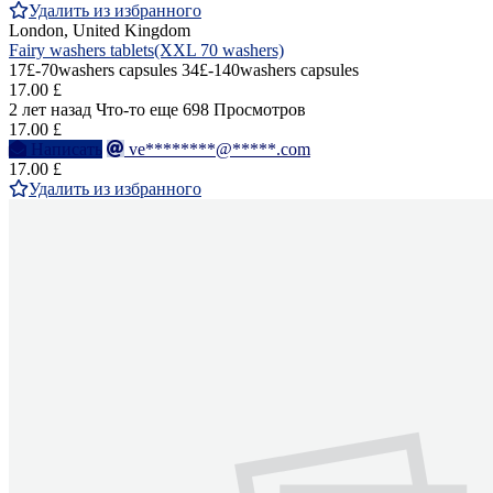
Удалить из избранного
London, United Kingdom
Fairy washers tablets(XXL 70 washers)
17£-70washers capsules 34£-140washers capsules
17.00 £
2 лет назад
Что-то еще
698 Просмотров
17.00 £
Написать
ve********@*****.com
17.00 £
Удалить из избранного