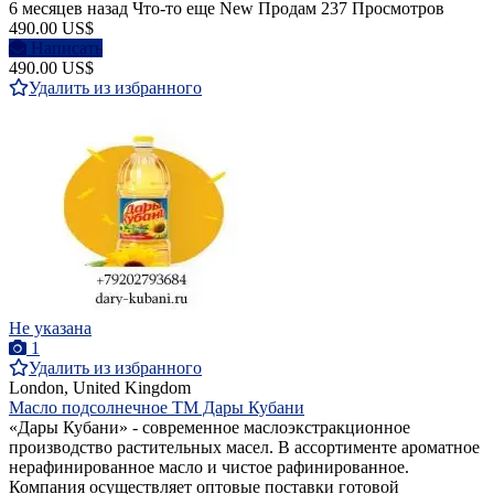
6 месяцев назад
Что-то еще
New
Продам
237 Просмотров
490.00 US$
Написать
490.00 US$
Удалить из избранного
Не указана
1
Удалить из избранного
London, United Kingdom
Масло подсолнечное ТМ Дары Кубани
«Дары Кубани» - современное маслоэкстракционное
производство растительных масел. В ассортименте ароматное
нерафинированное масло и чистое рафинированное.
Компания осуществляет оптовые поставки готовой