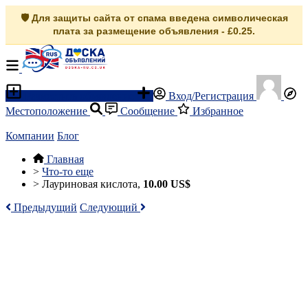
🛡️ Для защиты сайта от спама введена символическая
плата за размещение объявления - £0.25.
Разместить объявление
Вход/Регистрация
Местоположение
Сообщение
Избранное
Компании
Блог
Главная
>
Что-то еще
>
Лауриновая кислота,
10.00 US$
Предыдущий
Следующий