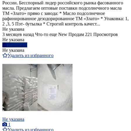
России. Бесспорный лидер российского рынка фасованного
масла. Предлагаем оптовые поставки подсолнечного масла
ТМ «Злато» прямо с завода: * Масло подсолнечное
рафинированное дезодорированное ТМ «Злато» * Упаковка: 1,
2 ,3, 5 Пэт- бутылка * Строгий контроль качест...
Не указана
3 месяцев назад
Что-то еще
New
Продам
221 Просмотров
Не указана
Написать
Не указана
Удалить из избранного
Не указана
1
Удалить из избранного