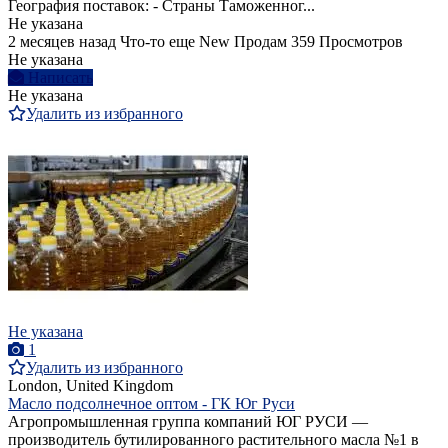
География поставок: - Страны Таможенног...
Не указана
2 месяцев назад
Что-то еще
New
Продам
359 Просмотров
Не указана
Написать
Не указана
Удалить из избранного
Не указана
1
Удалить из избранного
London, United Kingdom
Масло подсолнечное оптом - ГК Юг Руси
Агропромышленная группа компаний ЮГ РУСИ —
производитель бутилированного растительного масла №1 в