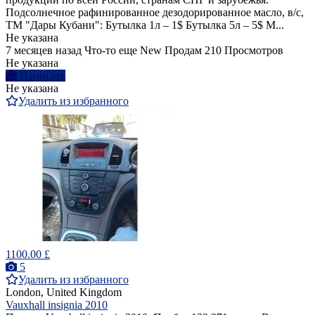
Подсолнечное рафинированное дезодорированное масло, в/с,
ТМ "Дары Кубани": Бутылка 1л – 1$ Бутылка 5л – 5$ М...
Не указана
7 месяцев назад
Что-то еще
New
Продам
210 Просмотров
Не указана
Написать
Не указана
Удалить из избранного
1100.00 £
5
Удалить из избранного
London, United Kingdom
Vauxhall insignia 2010