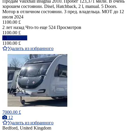
Продам Vauxhall insignia 2010. Пробег 123,371 мили. В очень
хорошем состоянии. Disel, Hatchback, 2 l, manual. 5 Doors.
Мотор в отличном состоянии. 3 пред. владельца. MOT до 12
июля 2024
1100.00 £
2 лет назад
Что-то еще
524 Просмотров
1100.00 £
Написать
1100.00 £
Удалить из избранного
7000.00 £
12
Удалить из избранного
Bedford, United Kingdom