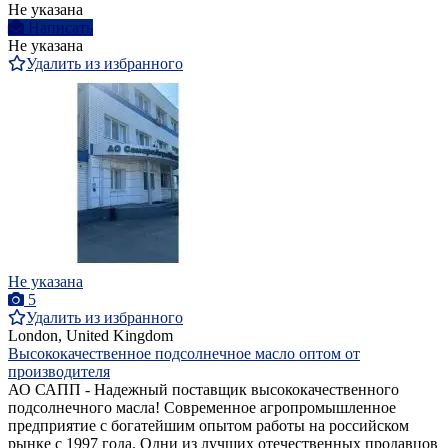
Не указана
Написать
Не указана
Удалить из избранного
Не указана
5
Удалить из избранного
London, United Kingdom
Высококачественное подсолнечное масло оптом от
производителя
АО САПП - Надежный поставщик высококачественного
подсолнечного масла! Современное агропромышленное
предприятие с богатейшим опытом работы на российском
рынке с 1997 года. Одни из лучших отечественных продавцов