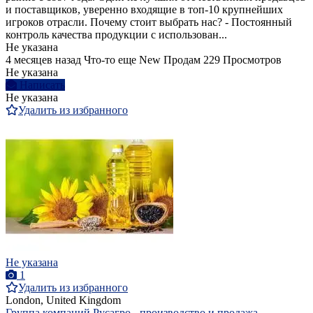
и поставщиков, уверенно входящие в топ-10 крупнейших
игроков отрасли. Почему стоит выбрать нас? - Постоянный
контроль качества продукции с использован...
Не указана
4 месяцев назад
Что-то еще
New
Продам
229 Просмотров
Не указана
Написать
Не указана
Удалить из избранного
Не указана
1
Удалить из избранного
London, United Kingdom
Группа компаний Русагро - производство и продажа