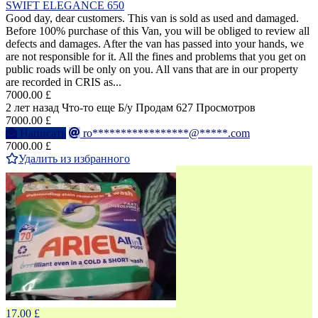
SWIFT ELEGANCE 650
Good day, dear customers. This van is sold as used and damaged.
Before 100% purchase of this Van, you will be obliged to review all
defects and damages. After the van has passed into your hands, we
are not responsible for it. All the fines and problems that you get on
public roads will be only on you. All vans that are in our property
are recorded in CRIS as...
7000.00 £
2 лет назад
Что-то еще
Б/у
Продам
627 Просмотров
7000.00 £
Написать
ro*****************@*****.com
7000.00 £
Удалить из избранного
17.00 £