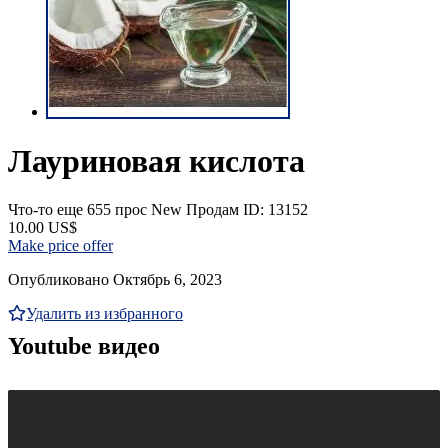
Лауриновая кислота
Что-то еще
655 прос
New
Продам
ID: 13152
10.00 US$
Make price offer
Опубликовано Октябрь 6, 2023
Удалить из избранного
Youtube видео