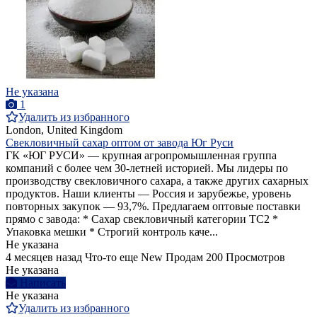
Не указана
1
Удалить из избранного
London, United Kingdom
Свекловичный сахар оптом от завода Юг Руси
ГК «ЮГ РУСИ» — крупная агропромышленная группа
компаний с более чем 30-летней историей. Мы лидеры по
производству свекловичного сахара, а также других сахарных
продуктов. Наши клиенты — Россия и зарубежье, уровень
повторных закупок — 93,7%. Предлагаем оптовые поставки
прямо с завода: * Сахар свекловичный категории ТС2 *
Упаковка мешки * Строгий контроль каче...
Не указана
4 месяцев назад
Что-то еще
New
Продам
200 Просмотров
Не указана
Написать
Не указана
Удалить из избранного