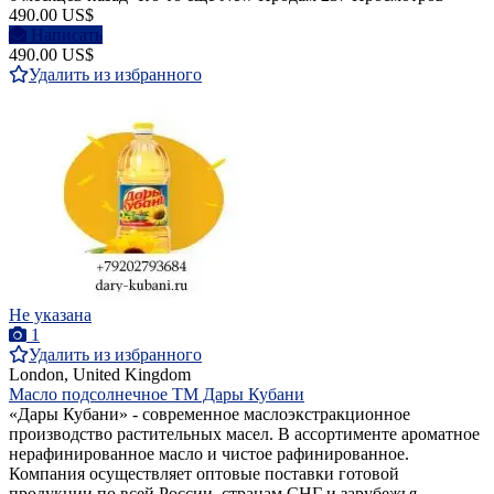
490.00 US$
Написать
490.00 US$
Удалить из избранного
Не указана
1
Удалить из избранного
London, United Kingdom
Масло подсолнечное ТМ Дары Кубани
«Дары Кубани» - современное маслоэкстракционное
производство растительных масел. В ассортименте ароматное
нерафинированное масло и чистое рафинированное.
Компания осуществляет оптовые поставки готовой
продукции по всей России, странам СНГ и зарубежья.