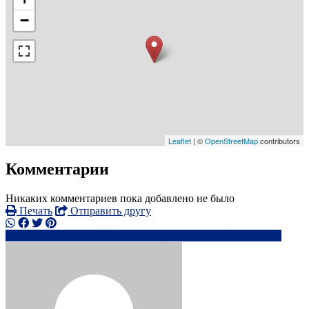
−
Leaflet
| ©
OpenStreetMap
contributors
Комментарии
Никаких комментариев пока добавлено не было
Печать
Отправить другу
+380 95 531 xxxx
li*******@*****.com
Написать