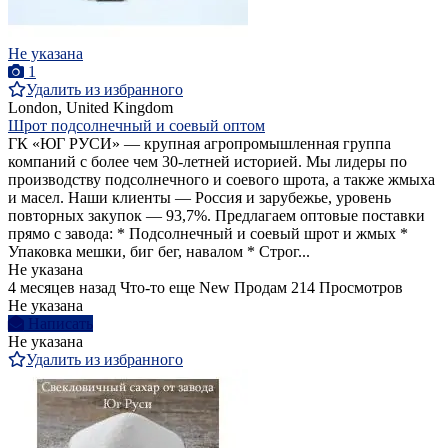
Не указана
1
Удалить из избранного
London, United Kingdom
Шрот подсолнечный и соевый оптом
ГК «ЮГ РУСИ» — крупная агропромышленная группа
компаний с более чем 30-летней историей. Мы лидеры по
производству подсолнечного и соевого шрота, а также жмыха
и масел. Наши клиенты — Россия и зарубежье, уровень
повторных закупок — 93,7%. Предлагаем оптовые поставки
прямо с завода: * Подсолнечный и соевый шрот и жмых *
Упаковка мешки, биг бег, навалом * Строг...
Не указана
4 месяцев назад
Что-то еще
New
Продам
214 Просмотров
Не указана
Написать
Не указана
Удалить из избранного