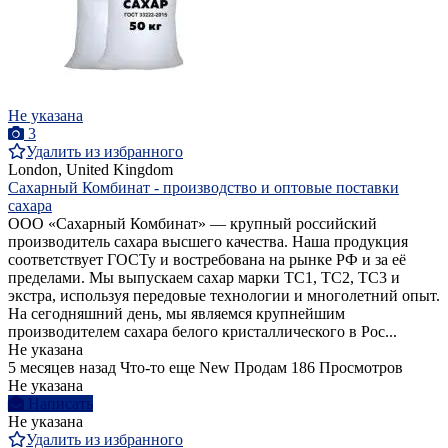
Не указана
3
Удалить из избранного
London, United Kingdom
Сахарный Комбинат - производство и оптовые поставки
сахара
ООО «Сахарный Комбинат» — крупный российский
производитель сахара высшего качества. Наша продукция
соответствует ГОСТу и востребована на рынке РФ и за её
пределами. Мы выпускаем сахар марки ТС1, ТС2, ТС3 и
экстра, используя передовые технологии и многолетний опыт.
На сегодняшний день, мы являемся крупнейшим
производителем сахара белого кристаллического в Рос...
Не указана
5 месяцев назад
Что-то еще
New
Продам
186 Просмотров
Не указана
Написать
Не указана
Удалить из избранного