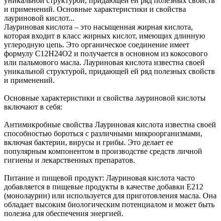
уникальной структурой, придающей ей ряд полезных свойств
и применений. Основные характеристики и свойства
лауриновой кислот...
Лауриновая кислота – это насыщенная жирная кислота,
которая входит в класс жирных кислот, имеющих длинную
углеродную цепь. Это органическое соединение имеет
формулу C12H24O2 и получается в основном из кокосового
или пальмового масла. Лауриновая кислота известна своей
уникальной структурой, придающей ей ряд полезных свойств
и применений.
Основные характеристики и свойства лауриновой кислоты
включают в себя:
Антимикробные свойства Лауриновая кислота известна своей
способностью бороться с различными микроорганизмами,
включая бактерии, вирусы и грибы. Это делает ее
популярным компонентом в производстве средств личной
гигиены и лекарственных препаратов.
Питание и пищевой продукт: Лауриновая кислота часто
добавляется в пищевые продукты в качестве добавки E212
(монолаурин) или используется для приготовления масла. Она
обладает высоким биологическим потенциалом и может быть
полезна для обеспечения энергией.