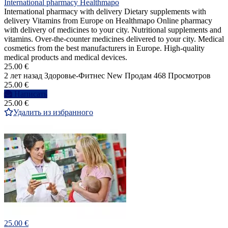
International pharmacy Healthmapo
International pharmacy with delivery Dietary supplements with
delivery Vitamins from Europe on Healthmapo Online pharmacy
with delivery of medicines to your city. Nutritional supplements and
vitamins. Over-the-counter medicines delivered to your city. Medical
cosmetics from the best manufacturers in Europe. High-quality
medical products and medical devices.
25.00 €
2 лет назад
Здоровье-Фитнес
New
Продам
468 Просмотров
25.00 €
Написать
25.00 €
Удалить из избранного
25.00 €