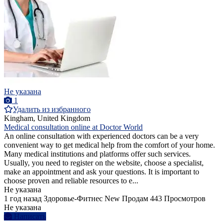
Не указана
1
Удалить из избранного
Kingham, United Kingdom
Medical consultation online at Doctor World
An online consultation with experienced doctors can be a very
convenient way to get medical help from the comfort of your home.
Many medical institutions and platforms offer such services.
Usually, you need to register on the website, choose a specialist,
make an appointment and ask your questions. It is important to
choose proven and reliable resources to e...
Не указана
1 год назад
Здоровье-Фитнес
New
Продам
443 Просмотров
Не указана
Написать