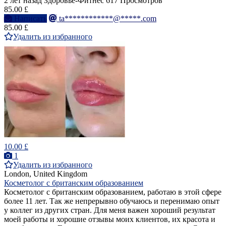
2 лет назад
Здоровье-Фитнес
617 Просмотров
85.00 £
Написать
ta************@*****.com
85.00 £
Удалить из избранного
10.00 £
1
Удалить из избранного
London, United Kingdom
Косметолог с британским образованием
Косметолог с британским образованием, работаю в этой сфере
более 11 лет. Так же непрерывно обучаюсь и перенимаю опыт
у коллег из других стран. Для меня важен хороший результат
моей работы и хорошие отзывы моих клиентов, их красота и