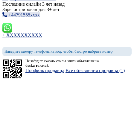
Последние онлайн 3 лет назад
Зарегистрирован для 3+ лет
+44791555xxxx
+ XXXXXXXXXX
Наведите камеру телефона на код, чтобы быстро набрать номер
Не забудьте сказать что вы нашли объявление на
doska-ru.co.uk
Профиль продавца
Все объявления продавца (1)