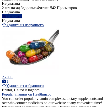
Не указана
2 лет назад
Здоровье-Фитнес
542 Просмотров
Не указана
Написать
Не указана
Удалить из избранного
25.00 €
1
Удалить из избранного
Bristol, United Kingdom
Popular vitamins on Healthmapo
You can order popular vitamin complexes, dietary supplements and
over-the-counter medicines on our website at any convenient time!