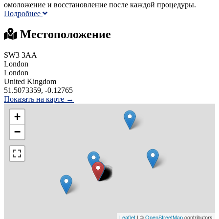
омоложение и восстановление после каждой процедуры.
Подробнее
Местоположение
SW3 3AA
London
London
United Kingdom
51.5073359, -0.12765
Показать на карте →
+
−
Leaflet
| ©
OpenStreetMap
contributors