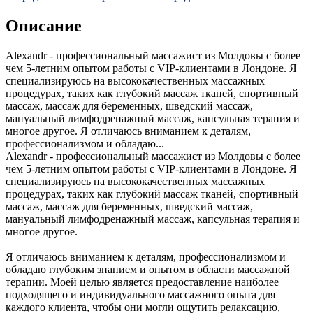
Описание
Alexandr - профессиональный массажист из Молдовы с более
чем 5-летним опытом работы с VIP-клиентами в Лондоне. Я
специализируюсь на высококачественных массажных
процедурах, таких как глубокий массаж тканей, спортивный
массаж, массаж для беременных, шведский массаж,
мануальный лимфодренажный массаж, капсульная терапия и
многое другое. Я отличаюсь вниманием к деталям,
профессионализмом и обладаю...
Alexandr - профессиональный массажист из Молдовы с более
чем 5-летним опытом работы с VIP-клиентами в Лондоне. Я
специализируюсь на высококачественных массажных
процедурах, таких как глубокий массаж тканей, спортивный
массаж, массаж для беременных, шведский массаж,
мануальный лимфодренажный массаж, капсульная терапия и
многое другое.
Я отличаюсь вниманием к деталям, профессионализмом и
обладаю глубоким знанием и опытом в области массажной
терапии. Моей целью является предоставление наиболее
подходящего и индивидуального массажного опыта для
каждого клиента, чтобы они могли ощутить релаксацию,