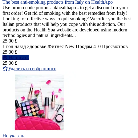
The best anti-smoking products from Italy on HealthApo
Use promo code promo - ukhealthapo - to get a discount on your
first order! Get rid of smoking with the best remedies from Italy!
Looking for effective ways to quit smoking? We offer you the best
Italian products that will help you cope with this addiction. Our
products on the Health Spa website are developed using modern
technologies and natural ingredients...
25.00 £
1 год назад
Здоровье-Фитнес
New
Продам
410 Просмотров
25.00 £
Написать
25.00 £
Удалить из избранного
Не указана