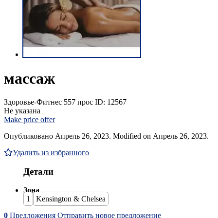
массаж
Здоровье-Фитнес
557 прос
ID: 12567
Не указана
Make price offer
Опубликовано Апрель 26, 2023. Modified on Апрель 26, 2023.
Удалить из избранного
Детали
Зона
1
Kensington & Chelsea
0
Предложения
Отправить новое предложение