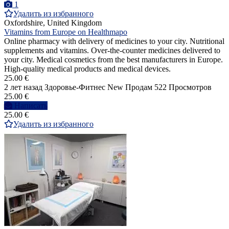
1
Удалить из избранного
Oxfordshire, United Kingdom
Vitamins from Europe on Healthmapo
Online pharmacy with delivery of medicines to your city. Nutritional
supplements and vitamins. Over-the-counter medicines delivered to
your city. Medical cosmetics from the best manufacturers in Europe.
High-quality medical products and medical devices.
25.00 €
2 лет назад
Здоровье-Фитнес
New
Продам
522 Просмотров
25.00 €
Написать
25.00 €
Удалить из избранного