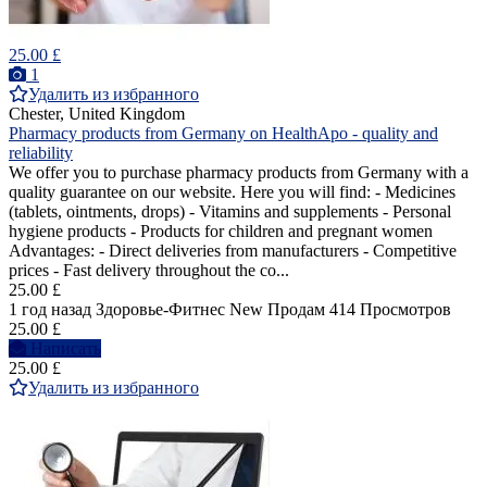
25.00 £
1
Удалить из избранного
Chester, United Kingdom
Pharmacy products from Germany on HealthApo - quality and
reliability
We offer you to purchase pharmacy products from Germany with a
quality guarantee on our website. Here you will find: - Medicines
(tablets, ointments, drops) - Vitamins and supplements - Personal
hygiene products - Products for children and pregnant women
Advantages: - Direct deliveries from manufacturers - Competitive
prices - Fast delivery throughout the co...
25.00 £
1 год назад
Здоровье-Фитнес
New
Продам
414 Просмотров
25.00 £
Написать
25.00 £
Удалить из избранного