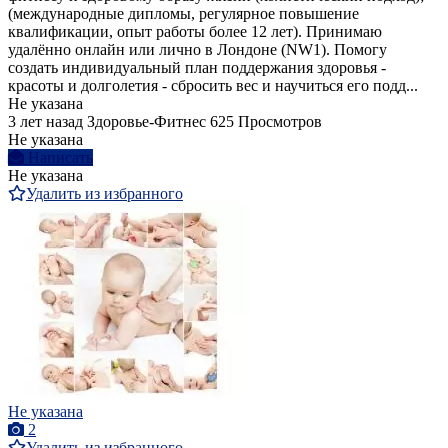
(международные дипломы, регулярное повышение
квалификации, опыт работы более 12 лет). Принимаю
удалённо онлайн или лично в Лондоне (NW1). Помогу
создать индивидуальный план поддержания здоровья -
красоты и долголетия - сбросить вес и научиться его подд...
Не указана
3 лет назад
Здоровье-Фитнес
625 Просмотров
Не указана
Написать
Не указана
Удалить из избранного
Не указана
2
Удалить из избранного