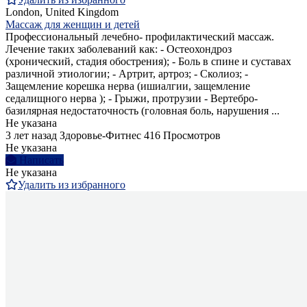
London, United Kingdom
Массаж для женщин и детей
Профессиональный лечебно- профилактический массаж.
Лечение таких заболеваний как: - Остеохондроз
(хронический, стадия обострения); - Боль в спине и суставах
различной этиологии; - Артрит, артроз; - Сколиоз; -
Защемление корешка нерва (ишиалгии, защемление
седалищного нерва ); - Грыжи, протрузии - Вертебро-
базилярная недостаточность (головная боль, нарушения ...
Не указана
3 лет назад
Здоровье-Фитнес
416 Просмотров
Не указана
Написать
Не указана
Удалить из избранного