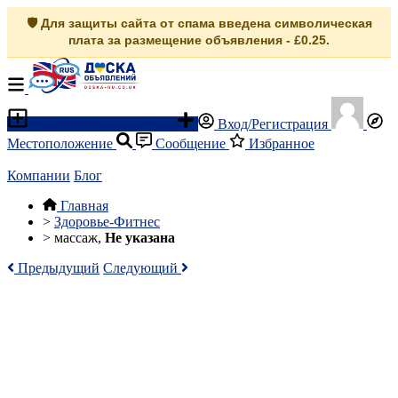
🛡️ Для защиты сайта от спама введена символическая
плата за размещение объявления - £0.25.
Разместить объявление
Вход/Регистрация
Местоположение
Сообщение
Избранное
Компании
Блог
Главная
>
Здоровье-Фитнес
>
массаж,
Не указана
Предыдущий
Следующий