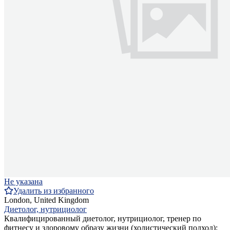
Не указана
Удалить из избранного
London, United Kingdom
Диетолог, нутрициолог
Квалифицированный диетолог, нутрициолог, тренер по
фитнесу и здоровому образу жизни (холистический подход);