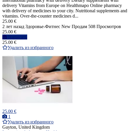
International pharmacy with delivery Dietary supplements with
delivery Vitamins from Europe on Healthmapo Online pharmacy
with delivery of medicines to your city. Nutritional supplements and
vitamins. Over-the-counter medicines d...
25.00 €
2 лет назад
Здоровье-Фитнес
New
Продам
508 Просмотров
25.00 €
Написать
25.00 €
Удалить из избранного
25.00 €
1
Удалить из избранного
Gayton, United Kingdom