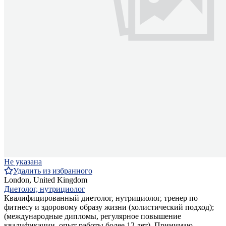
Не указана
Удалить из избранного
London, United Kingdom
Диетолог, нутрициолог
Квалифицированный диетолог, нутрициолог, тренер по
фитнесу и здоровому образу жизни (холистический подход);
(международные дипломы, регулярное повышение
квалификации, опыт работы более 12 лет). Принимаю