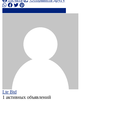
+44740467xxxx
Написать
Lte Btd
1 активных объявлений