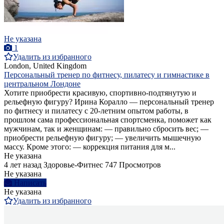
Не указана
1
Удалить из избранного
London, United Kingdom
Персональный тренер по фитнесу, пилатесу и гимнастике в
центральном Лондоне
Хотите приобрести красивую, спортивно-подтянутую и
рельефную фигуру? Ирина Коралло — персональный тренер
по фитнесу и пилатесу с 20-летним опытом работы, в
прошлом сама профессиональная спортсменка, поможет как
мужчинам, так и женщинам: — правильно сбросить вес; —
приобрести рельефную фигуру; — увеличить мышечную
массу. Кроме этого: — коррекция питания для м...
Не указана
4 лет назад
Здоровье-Фитнес
747 Просмотров
Не указана
Написать
Не указана
Удалить из избранного