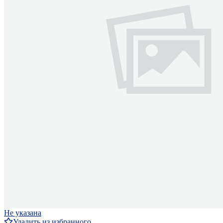
Не указана
Удалить из избранного