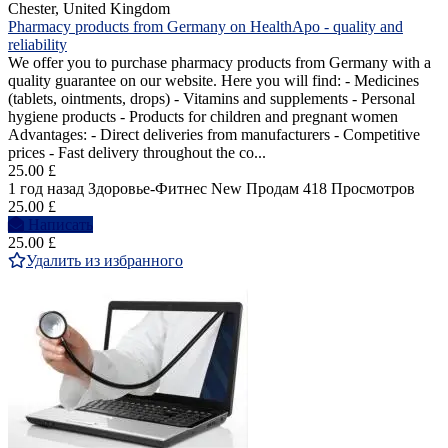
Chester, United Kingdom
Pharmacy products from Germany on HealthApo - quality and
reliability
We offer you to purchase pharmacy products from Germany with a
quality guarantee on our website. Here you will find: - Medicines
(tablets, ointments, drops) - Vitamins and supplements - Personal
hygiene products - Products for children and pregnant women
Advantages: - Direct deliveries from manufacturers - Competitive
prices - Fast delivery throughout the co...
25.00 £
1 год назад
Здоровье-Фитнес
New
Продам
418 Просмотров
25.00 £
Написать
25.00 £
Удалить из избранного