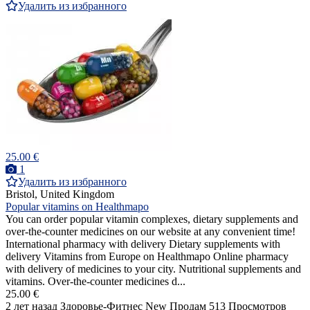
Удалить из избранного
25.00 €
1
Удалить из избранного
Bristol, United Kingdom
Popular vitamins on Healthmapo
You can order popular vitamin complexes, dietary supplements and
over-the-counter medicines on our website at any convenient time!
International pharmacy with delivery Dietary supplements with
delivery Vitamins from Europe on Healthmapo Online pharmacy
with delivery of medicines to your city. Nutritional supplements and
vitamins. Over-the-counter medicines d...
25.00 €
2 лет назад
Здоровье-Фитнес
New
Продам
513 Просмотров