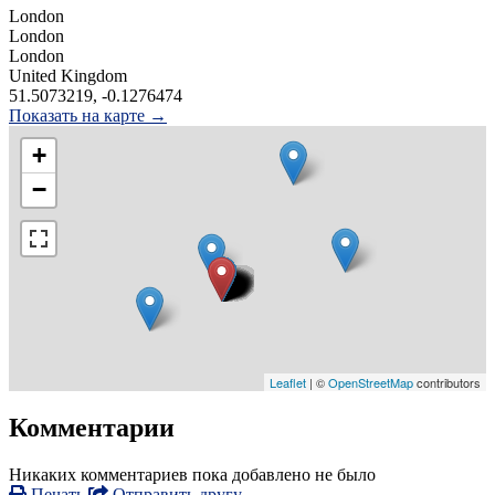
London
London
London
United Kingdom
51.5073219, -0.1276474
Показать на карте →
+
−
Leaflet
| ©
OpenStreetMap
contributors
Комментарии
Никаких комментариев пока добавлено не было
Печать
Отправить другу