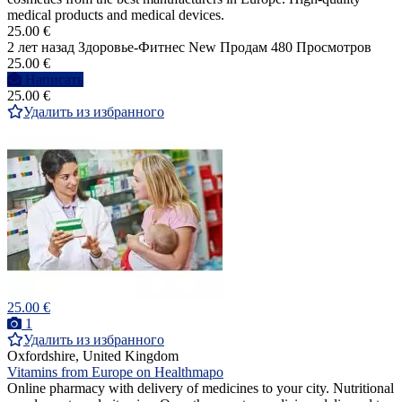
medical products and medical devices.
25.00 €
2 лет назад
Здоровье-Фитнес
New
Продам
480 Просмотров
25.00 €
Написать
25.00 €
Удалить из избранного
25.00 €
1
Удалить из избранного
Oxfordshire, United Kingdom
Vitamins from Europe on Healthmapo
Online pharmacy with delivery of medicines to your city. Nutritional