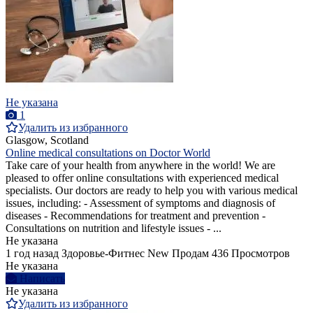
Не указана
1
Удалить из избранного
Glasgow, Scotland
Online medical consultations on Doctor World
Take care of your health from anywhere in the world! We are
pleased to offer online consultations with experienced medical
specialists. Our doctors are ready to help you with various medical
issues, including: - Assessment of symptoms and diagnosis of
diseases - Recommendations for treatment and prevention -
Consultations on nutrition and lifestyle issues - ...
Не указана
1 год назад
Здоровье-Фитнес
New
Продам
436 Просмотров
Не указана
Написать
Не указана
Удалить из избранного