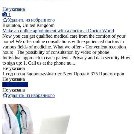
Не указана
1
Удалить из избранного
Braunton, United Kingdom
Make an online appointment with a doctor at Doctor World
Now you can get qualified medical care from the comfort of your
home! We offer online consultations with experienced doctors in
various fields of medicine. What we offer: - Convenient reception
hours - The possibility of consultation by video or phone -
Individual approach to each patient - Privacy and data security How
to sign up: 1. Call us at the phone nu...
Не указана
1 год назад
Здоровье-Фитнес
New
Продам
375 Просмотров
Не указана
Написать
Не указана
Удалить из избранного