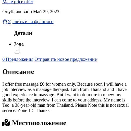
Make price offer
Опубликовано Май 29, 2023
Удалить из избранного
Детали
Зона
1
0
Предложения
Отправить новое предложение
Описание
I offer free massage £0 for women only. Because soon I will have a
job interview as a massage therapist. I am from Thailand and I have
good experience in massage. But I want to do more to renew my
skills before the interview. I can come to your address. My name is
Teo, a 38-year-old man from Thailand. Please Note this is not sexual
service. Zone 1-5 Thanks
Местоположение