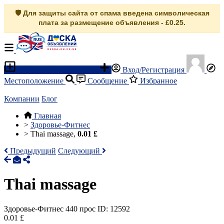
🛡️ Для защиты сайта от спама введена символическая
плата за размещение объявления - £0.25.
Разместить объявление
Вход/Регистрация
Местоположение
Сообщение
Избранное
Компании
Блог
Главная
>
Здоровье-Фитнес
>
Thai massage,
0.01 £
Предыдущий
Следующий
Thai massage
Здоровье-Фитнес
440 прос
ID: 12592
0.01 £