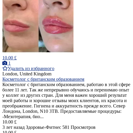
10.00 £
1
Удалить из избранного
London, United Kingdom
Косметолог с британским образованием
Косметолог с британским образованием, работаю в этой сфере
более 11 лет. Так же непрерывно обучаюсь и перенимаю опыт
у коллег из других стран. Для меня важен хороший результат
моей работы и хорошие отзывы моих клиентов, их красота и
преображение. Гигиена и аккуратность прежде всего. Север
Лондона, London, N10 3TB. Предоставляемые процедуры:
-Мезотерапия, био...
10.00 £
3 лет назад
Здоровье-Фитнес
581 Просмотров
10.00 £