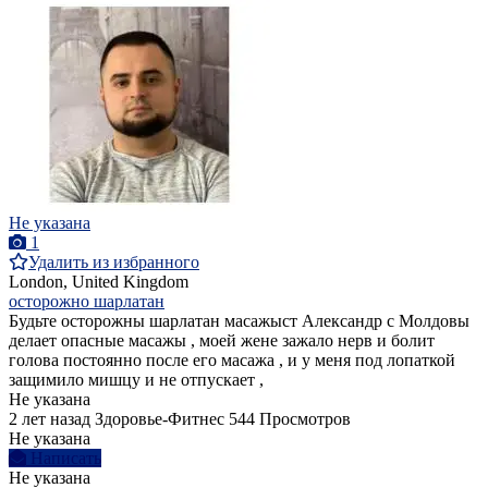
Не указана
1
Удалить из избранного
London, United Kingdom
осторожно шарлатан
Будьте осторожны шарлатан масажыст Александр с Молдовы
делает опасные масажы , моей жене зажало нерв и болит
голова постоянно после его масажа , и у меня под лопаткой
защимило мишцу и не отпускает ,
Не указана
2 лет назад
Здоровье-Фитнес
544 Просмотров
Не указана
Написать
Не указана