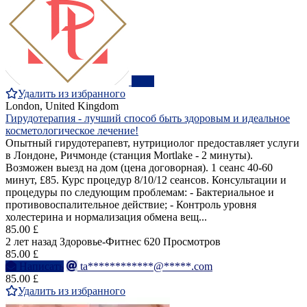
ПРО
Удалить из избранного
London, United Kingdom
Гирудотерапия - лучший способ быть здоровым и идеальное
косметологическое лечение!
Опытный гирудотерапевт, нутрициолог предоставляет услуги
в Лондоне, Ричмонде (станция Mortlake - 2 минуты).
Возможен выезд на дом (цена договорная). 1 сеанс 40-60
минут, £85. Курс процедур 8/10/12 сеансов. Консультации и
процедуры по следующим проблемам: - Бактериальное и
противовоспалительное действие; - Контроль уровня
холестерина и нормализация обмена вещ...
85.00 £
2 лет назад
Здоровье-Фитнес
620 Просмотров
85.00 £
Написать
ta************@*****.com
85.00 £
Удалить из избранного