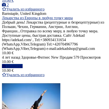
10.00 €
2
Удалить из избранного
Barnstaple, United Kingdom
Лекарства из Европы в любую точку мира
Добрый день! Лекарства (рецептурные и безрецептурные) из
Польши, Чехии, Германии, Австрии, Англии,
Франции...Отправка по всему миру, в любую точку мира.
Доступные цены, быстрая доставка. Сайт Adekad
https://adekad.com/ , Tel:+380934131654
(WhatsApp,Viber,Telegram) Tel:+420704967796
(WhatsApp,Viber,Telegram) e-mail:adekadshop@gmail.com
10.00 €
4 лет назад
Здоровье-Фитнес
New
Продам
579 Просмотров
10.00 €
Написать
10.00 €
Удалить из избранного