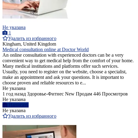
Не указана
1
Удалить из избранного
Kingham, United Kingdom
Medical consultation online at Doctor World
An online consultation with experienced doctors can be a very
convenient way to get medical help from the comfort of your home.
Many medical institutions and platforms offer such services.
Usually, you need to register on the website, choose a specialist,
make an appointment and ask your questions. It is important to
choose proven and reliable resources to e...
Не указана
1 год назад
Здоровье-Фитнес
New
Продам
446 Просмотров
Не указана
Написать
Не указана
Удалить из избранного