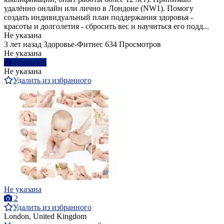
удалённо онлайн или лично в Лондоне (NW1). Помогу
создать индивидуальный план поддержания здоровья -
красоты и долголетия - сбросить вес и научиться его подд...
Не указана
3 лет назад
Здоровье-Фитнес
634 Просмотров
Не указана
Написать
Не указана
Удалить из избранного
Не указана
2
Удалить из избранного
London, United Kingdom