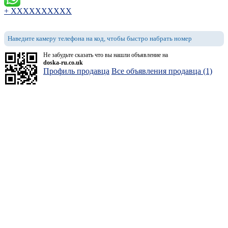
+ XXXXXXXXXX
Наведите камеру телефона на код, чтобы быстро набрать номер
Не забудьте сказать что вы нашли объявление на
doska-ru.co.uk
Профиль продавца
Все объявления продавца (1)