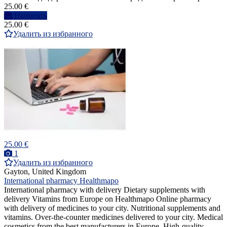
25.00 €
Написать
25.00 €
Удалить из избранного
25.00 €
1
Удалить из избранного
Gayton, United Kingdom
International pharmacy Healthmapo
International pharmacy with delivery Dietary supplements with
delivery Vitamins from Europe on Healthmapo Online pharmacy
with delivery of medicines to your city. Nutritional supplements and
vitamins. Over-the-counter medicines delivered to your city. Medical
cosmetics from the best manufacturers in Europe. High-quality