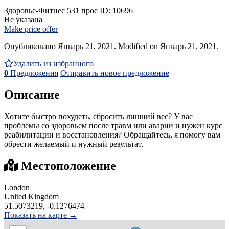
Здоровье-Фитнес
531 прос
ID: 10696
Не указана
Make price offer
Опубликовано Январь 21, 2021. Modified on Январь 21, 2021.
Удалить из избранного
0
Предложения
Отправить новое предложение
Описание
Хотите быстро похудеть, сбросить лишний вес? У вас
проблемы со здоровьем после травм или аварии и нужен курс
реабилитации и восстановления? Обращайтесь, я помогу вам
обрести желаемый и нужный результат.
Местоположение
London
United Kingdom
51.5073219, -0.1276474
Показать на карте →