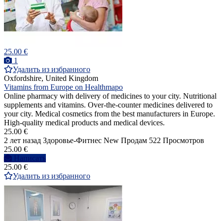
25.00 €
1
Удалить из избранного
Oxfordshire, United Kingdom
Vitamins from Europe on Healthmapo
Online pharmacy with delivery of medicines to your city. Nutritional
supplements and vitamins. Over-the-counter medicines delivered to
your city. Medical cosmetics from the best manufacturers in Europe.
High-quality medical products and medical devices.
25.00 €
2 лет назад
Здоровье-Фитнес
New
Продам
522 Просмотров
25.00 €
Написать
25.00 €
Удалить из избранного