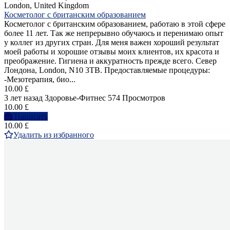
London, United Kingdom
Косметолог с британским образованием
Косметолог с британским образованием, работаю в этой сфере
более 11 лет. Так же непрерывно обучаюсь и перенимаю опыт
у коллег из других стран. Для меня важен хороший результат
моей работы и хорошие отзывы моих клиентов, их красота и
преображение. Гигиена и аккуратность прежде всего. Север
Лондона, London, N10 3TB. Предоставляемые процедуры:
-Мезотерапия, био...
10.00 £
3 лет назад
Здоровье-Фитнес
574 Просмотров
10.00 £
Написать
10.00 £
Удалить из избранного