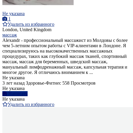
Не указана
1
Удалить из избранного
London, United Kingdom
массаж
Alexandr - профессиональный массажист из Молдовы с более
чем 5-летним опытом работы с VIP-клиентами в Лондоне. Я
специализируюсь на высококачественных массажных
процедурах, таких как глубокий массаж тканей, спортивный
массаж, массаж для беременных, шведский массаж,
мануальный лимфодренажный массаж, капсульная терапия и
многое другое. Я отличаюсь вниманием к ...
Не указана
3 лет назад
Здоровье-Фитнес
558 Просмотров
Не указана
Написать
Не указана
Удалить из избранного