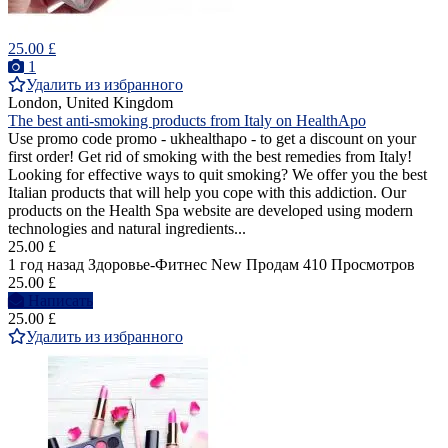
25.00 £
1
Удалить из избранного
London, United Kingdom
The best anti-smoking products from Italy on HealthApo
Use promo code promo - ukhealthapo - to get a discount on your
first order! Get rid of smoking with the best remedies from Italy!
Looking for effective ways to quit smoking? We offer you the best
Italian products that will help you cope with this addiction. Our
products on the Health Spa website are developed using modern
technologies and natural ingredients...
25.00 £
1 год назад
Здоровье-Фитнес
New
Продам
410 Просмотров
25.00 £
Написать
25.00 £
Удалить из избранного