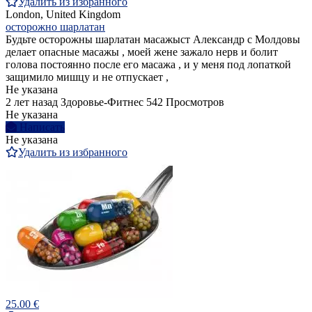
Удалить из избранного
London, United Kingdom
осторожно шарлатан
Будьте осторожны шарлатан масажыст Александр с Молдовы
делает опасные масажы , моей жене зажало нерв и болит
голова постоянно после его масажа , и у меня под лопаткой
защимило мишцу и не отпускает ,
Не указана
2 лет назад
Здоровье-Фитнес
542 Просмотров
Не указана
Написать
Не указана
Удалить из избранного
25.00 €