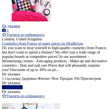
Не указана
1
Удалить из избранного
London, United Kingdom
Cosmetics from France at super prices on HealthApo
Do you want to treat yourself to high-quality cosmetics from France,
but don't want to spend a fortune? We offer you a wide range of
popular brands at competitive prices! In our assortment: -
Moisturizing creams - Anti-aging products - Make-up and decorative
cosmetics - Hair and nail care Prices that will pleasantly surprise
you! Discounts of up to 30% on po...
Не указана
1 год назад
Здоровье-Фитнес
New
Продам
356 Просмотров
Не указана
Написать
Не указана
Удалить из избранного