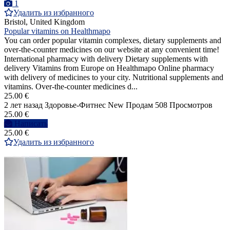
1
Удалить из избранного
Bristol, United Kingdom
Popular vitamins on Healthmapo
You can order popular vitamin complexes, dietary supplements and
over-the-counter medicines on our website at any convenient time!
International pharmacy with delivery Dietary supplements with
delivery Vitamins from Europe on Healthmapo Online pharmacy
with delivery of medicines to your city. Nutritional supplements and
vitamins. Over-the-counter medicines d...
25.00 €
2 лет назад
Здоровье-Фитнес
New
Продам
508 Просмотров
25.00 €
Написать
25.00 €
Удалить из избранного