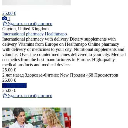
25.00 €
1
Удалить из избранного
Gayton, United Kingdom
International pharmacy Healthmapo
International pharmacy with delivery Dietary supplements with
delivery Vitamins from Europe on Healthmapo Online pharmacy
with delivery of medicines to your city. Nutritional supplements and
vitamins. Over-the-counter medicines delivered to your city. Medical
cosmetics from the best manufacturers in Europe. High-quality
medical products and medical devices.
25.00 €
2 лет назад
Здоровье-Фитнес
New
Продам
468 Просмотров
25.00 €
Написать
25.00 €
Удалить из избранного