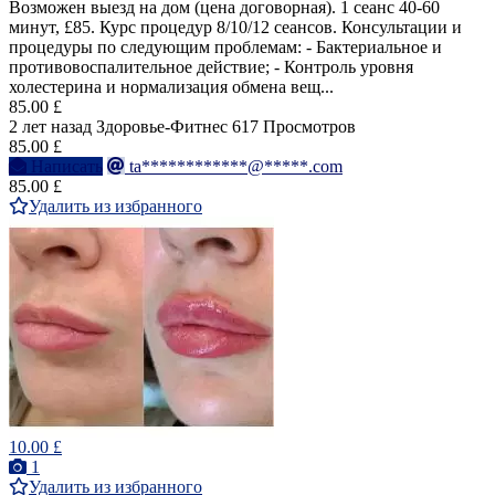
Возможен выезд на дом (цена договорная). 1 сеанс 40-60
минут, £85. Курс процедур 8/10/12 сеансов. Консультации и
процедуры по следующим проблемам: - Бактериальное и
противовоспалительное действие; - Контроль уровня
холестерина и нормализация обмена вещ...
85.00 £
2 лет назад
Здоровье-Фитнес
617 Просмотров
85.00 £
Написать
ta************@*****.com
85.00 £
Удалить из избранного
10.00 £
1
Удалить из избранного