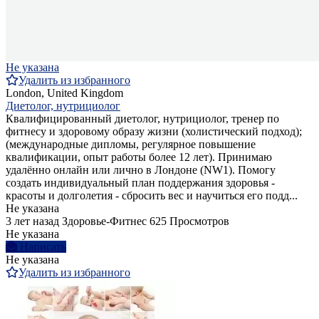
Не указана
Удалить из избранного
London, United Kingdom
Диетолог, нутрициолог
Квалифицированный диетолог, нутрициолог, тренер по
фитнесу и здоровому образу жизни (холистический подход);
(международные дипломы, регулярное повышение
квалификации, опыт работы более 12 лет). Принимаю
удалённо онлайн или лично в Лондоне (NW1). Помогу
создать индивидуальный план поддержания здоровья -
красоты и долголетия - сбросить вес и научиться его подд...
Не указана
3 лет назад
Здоровье-Фитнес
625 Просмотров
Не указана
Написать
Не указана
Удалить из избранного