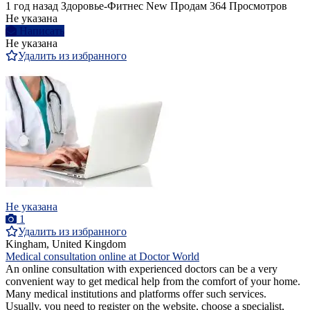
1 год назад
Здоровье-Фитнес
New
Продам
364 Просмотров
Не указана
Написать
Не указана
Удалить из избранного
Не указана
1
Удалить из избранного
Kingham, United Kingdom
Medical consultation online at Doctor World
An online consultation with experienced doctors can be a very
convenient way to get medical help from the comfort of your home.
Many medical institutions and platforms offer such services.
Usually, you need to register on the website, choose a specialist,