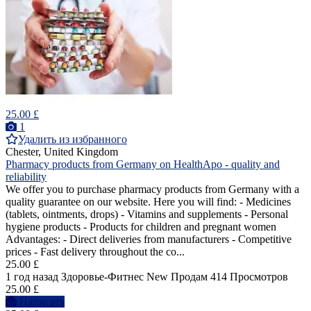
25.00 £
1
Удалить из избранного
Chester, United Kingdom
Pharmacy products from Germany on HealthApo - quality and
reliability
We offer you to purchase pharmacy products from Germany with a
quality guarantee on our website. Here you will find: - Medicines
(tablets, ointments, drops) - Vitamins and supplements - Personal
hygiene products - Products for children and pregnant women
Advantages: - Direct deliveries from manufacturers - Competitive
prices - Fast delivery throughout the co...
25.00 £
1 год назад
Здоровье-Фитнес
New
Продам
414 Просмотров
25.00 £
Написать