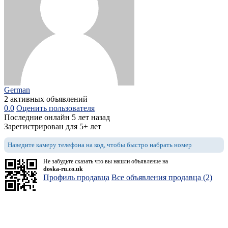
German
2 активных объявлений
0.0
Оценить пользователя
Последние онлайн 5 лет назад
Зарегистрирован для 5+ лет
Наведите камеру телефона на код, чтобы быстро набрать номер
Не забудьте сказать что вы нашли объявление на
doska-ru.co.uk
Профиль продавца
Все объявления продавца (2)