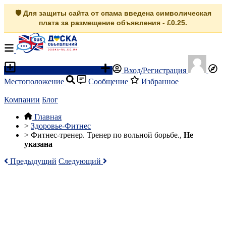
🛡️ Для защиты сайта от спама введена символическая
плата за размещение объявления - £0.25.
Разместить объявление
Вход/Регистрация
Местоположение
Сообщение
Избранное
Компании
Блог
Главная
>
Здоровье-Фитнес
>
Фитнес-тренер. Тренер по вольной борьбе.,
Не
указана
Предыдущий
Следующий