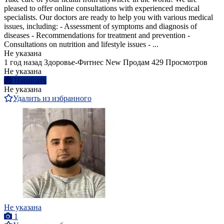
pleased to offer online consultations with experienced medical
specialists. Our doctors are ready to help you with various medical
issues, including: - Assessment of symptoms and diagnosis of
diseases - Recommendations for treatment and prevention -
Consultations on nutrition and lifestyle issues - ...
Не указана
1 год назад
Здоровье-Фитнес
New
Продам
429 Просмотров
Не указана
Написать
Не указана
Удалить из избранного
Не указана
1