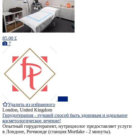
85.00 £
7
ПРО
Удалить из избранного
London, United Kingdom
Гирудотерапия - лучший способ быть здоровым и идеальное
косметологическое лечение!
Опытный гирудотерапевт, нутрициолог предоставляет услуги
в Лондоне, Ричмонде (станция Mortlake - 2 минуты).