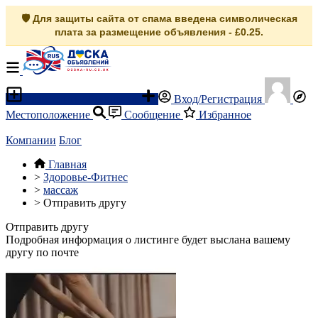
🛡️ Для защиты сайта от спама введена символическая
плата за размещение объявления - £0.25.
Разместить объявление
Вход/Регистрация
Местоположение
Сообщение
Избранное
Компании
Блог
Главная
>
Здоровье-Фитнес
>
массаж
>
Отправить другу
Отправить другу
Подробная информация о листинге будет выслана вашему
другу по почте