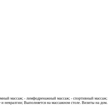
ный массаж; - лимфодренажный массаж; - спортивный массаж; -
 и невралгии; Выполняется на массажном столе. Визиты на дом.