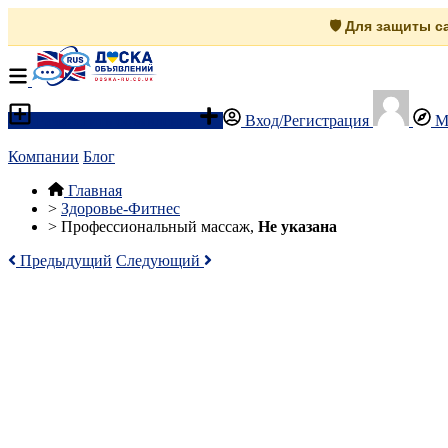
🛡️ Для защиты 
Разместить объявление
Вход/Регистрация
М
Компании
Блог
Главная
>
Здоровье-Фитнес
>
Профессиональный массаж,
Не указана
Предыдущий
Следующий