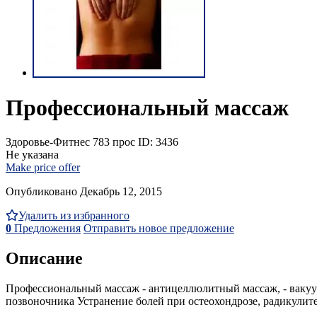
Профессиональный массаж
Здоровье-Фитнес
783 прос
ID: 3436
Не указана
Make price offer
Опубликовано Декабрь 12, 2015
Удалить из избранного
0
Предложения
Отправить новое предложение
Описание
Профессиональный массаж - антицеллюлитный массаж, - вакуум
позвоночника Устранение болей при остеохондрозе, радикулите