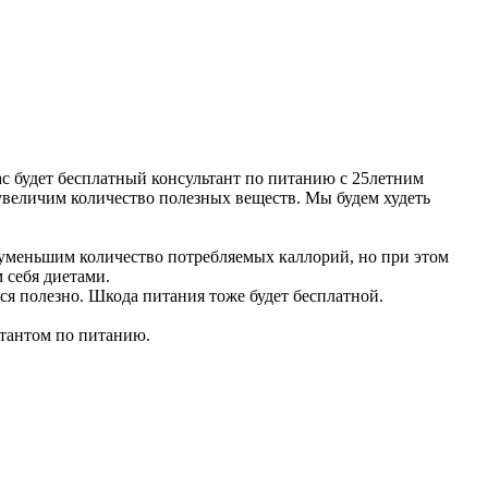
нас будет бесплатный консультант по питанию с 25летним
увеличим количество полезных веществ. Мы будем худеть
 уменьшим количество потребляемых каллорий, но при этом
 себя диетами.
ся полезно. Шкода питания тоже будет бесплатной.
ьтантом по питанию.