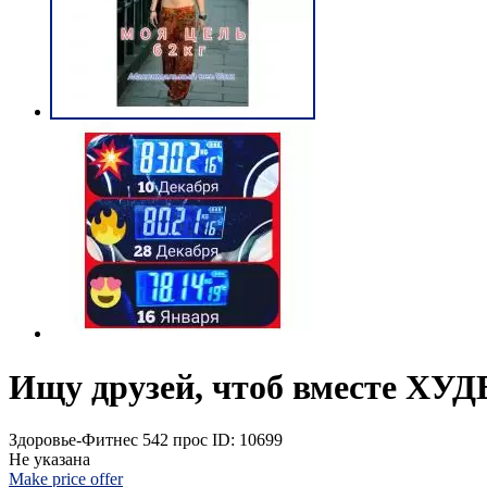
Ищу друзей, чтоб вместе ХУ
Здоровье-Фитнес
542 прос
ID: 10699
Не указана
Make price offer