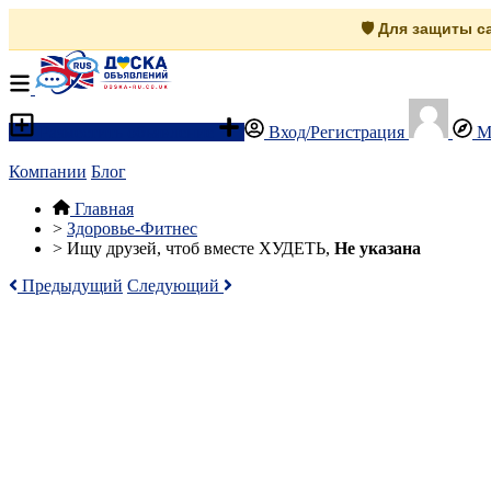
🛡️ Для защиты 
Разместить объявление
Вход/Регистрация
М
Компании
Блог
Главная
>
Здоровье-Фитнес
>
Ищу друзей, чтоб вместе ХУДЕТЬ,
Не указана
Предыдущий
Следующий