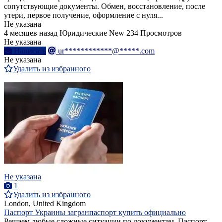
сопутствующие документы. Обмен, восстановление, после
утери, первое получение, оформление с нуля...
Не указана
4 месяцев назад
Юридические
New
234 Просмотров
Не указана
Написать
ur************@*****.com
Не указана
Удалить из избранного
Не указана
1
Удалить из избранного
London, United Kingdom
Паспорт Украины загранпаспорт купить официально
Решаем любые сложные ситуации по документам. Паспорт