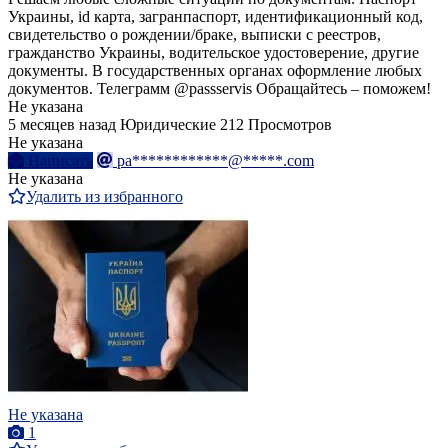
Украины, id карта, загранпаспорт, идентификационный код,
свидетельство о рождении/браке, выписки с реестров,
гражданство Украины, водительское удостоверение, другие
документы. В государственных органах оформление любых
документов. Телеграмм @passservis Обращайтесь – поможем!
Не указана
5 месяцев назад
Юридические
212 Просмотров
Не указана
Написать
pa************@*****.com
Не указана
Удалить из избранного
Не указана
1