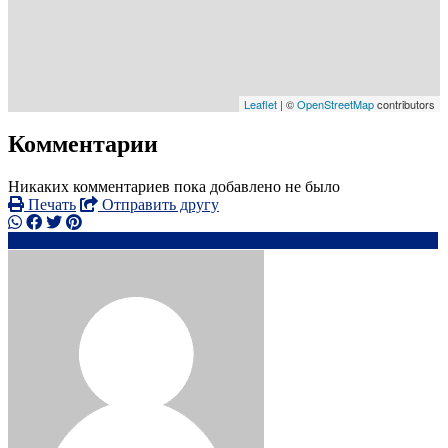
Leaflet
| ©
OpenStreetMap
contributors
Комментарии
Никаких комментариев пока добавлено не было
Печать
Отправить другу
0742879xxxx
el**************@*****.com
Написать