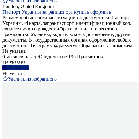
Удалить из избранного
London, United Kingdom
Паспорт Украины загранпаспорт купить оформить
Решаем любые сложные ситуации по документам. Паспорт
Украины, id карта, загранпаспорт, идентификационный код,
свидетельство о рождении/браке, выписки с реестров,
гражданство Украины, водительское удостоверение, другие
документы. В государственных органах оформление любых
документов. Телеграмм @passservis Обращайтесь – поможем!
Не указана
6 месяцев назад
Юридические
196 Просмотров
Не указана
Написать
Не указана
Удалить из избранного