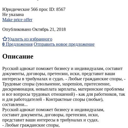
Юридические
566 прос
ID: 8567
Не указана
Make price offer
Опубликовано Октябрь 21, 2018
Удалить из избранного
0
Предложения
Отправить новое предложение
Описание
Русский адвокат поможет бизнесу и индивидуалам, составит
документы, договоры, претензии, иски, представит ваши
интересы в трибуналах и судах. - Любые гражданские споры, -
Трудовые споры (увольнение, suspension, притеснение,
дискриминация, невыплата зарплаты, материнские проблемы
и все вопросы трудовых отношений) - как для работников, так
и для работодателей - Контрактные споры (любые),
составлени...
Русский адвокат поможет бизнесу и индивидуалам,
составит документы, договоры, претензии, иски,
представит ваши интересы в трибуналах и судах.
- Любые гражданские споры,