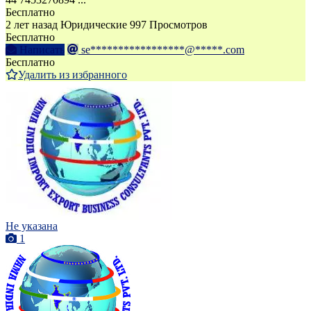
Бесплатно
2 лет назад
Юридические
997 Просмотров
Бесплатно
Написать
se*****************@*****.com
Бесплатно
Удалить из избранного
Не указана
1