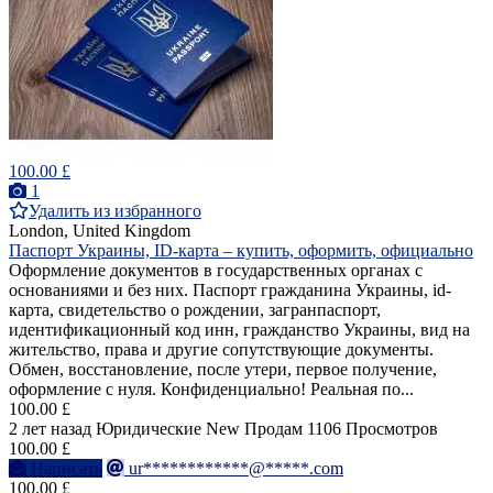
100.00 £
1
Удалить из избранного
London, United Kingdom
Паспорт Украины, ID-карта – купить, оформить, официально
Оформление документов в государственных органах с
основаниями и без них. Паспорт гражданина Украины, id-
карта, свидетельство о рождении, загранпаспорт,
идентификационный код инн, гражданство Украины, вид на
жительство, права и другие сопутствующие документы.
Обмен, восстановление, после утери, первое получение,
оформление с нуля. Конфиденциально! Реальная по...
100.00 £
2 лет назад
Юридические
New
Продам
1106 Просмотров
100.00 £
Написать
ur************@*****.com
100.00 £