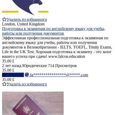
Удалить из избранного
London, United Kingdom
Подготовка к экзаменам по английскому языку для учебы,
работы или получения документов
Эффективная профессиональная подготовка к экзаменам по
английскому языку для учебы, работы или получения
документов в Великобритании - IELTS, TOEFL, Trinity Exams,
Life in the UK Test. Хорошая подготовка к экзамену - это залог
вашего успеха при сдачи! www.falcon.education
35.00 £
2 лет назад
Юридические
714 Просмотров
35.00 £
Написать
fa****************@*****.com
35.00 £
Удалить из избранного