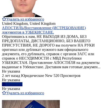
Удалить из избранного
United Kingdom, United Kingdom
АПОСТИЛЬ/Восстановление (ИСТРЕБОВАНИЕ)
документов в УЗБЕКИСТАНЕ.
Обратившись к нам, НЕ ВЫХОДЯ ИЗ ДОМА, БЕЗ
ПРЕДОПЛАТЫ, ДИСТАНЦИОННО, БЕЗ ВАШЕГО
ПРИСУТСТВИЯ, НЕ ДОРОГО вы получите НА РУКИ
оригинал или дубликат нужного вам официального
документа, его дубликата, справок с органов ЗАГС или
справок о НЕСУДИМОСТИ с МВД Республики
УЗБЕКИСТАН. Проставление АПОСТИЛЯ на документы
выданные в Узбекистане. Доставим вам готовые докумен...
Не указана
2 лет назад
Юридические
New
520 Просмотров
Не указана
Написать
Не указана
Удалить из избранного