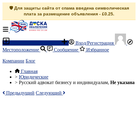
🛡️ Для защиты сайта от спама введена символическая
плата за размещение объявления - £0.25.
Разместить объявление
Вход/Регистрация
Местоположение
Сообщение
Избранное
Компании
Блог
Главная
>
Юридические
>
Русский адвокат бизнесу и индивидуалам,
Не указана
Предыдущий
Следующий