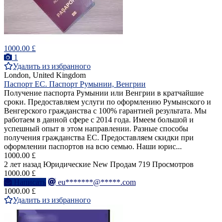
1000.00 £
1
Удалить из избранного
London, United Kingdom
Паспорт ЕС. Паспорт Румынии, Венгрии
Получение паспорта Румынии или Венгрии в кратчайшие
сроки. Предоставляем услуги по оформлению Румынского и
Венгерского гражданства с 100% гарантией результата. Мы
работаем в данной сфере с 2014 года. Имеем большой и
успешный опыт в этом направлении. Разные способы
получения гражданства ЕС. Предоставляем скидки при
оформлении паспортов на всю семью. Наши юрис...
1000.00 £
2 лет назад
Юридические
New
Продам
719 Просмотров
1000.00 £
Написать
eu*******@*****.com
1000.00 £
Удалить из избранного