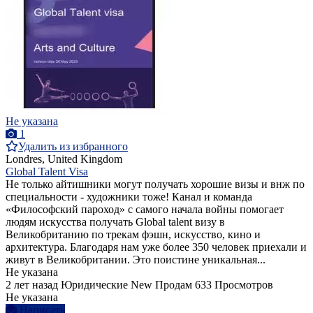
Не указана
1
Удалить из избранного
Londres, United Kingdom
Global Talent Visa
Не только айтишники могут получать хорошие визы и внж по
специальности - художники тоже! Канал и команда
«Философский пароход» с самого начала войны помогает
людям искусства получать Global talent визу в
Великобританию по трекам фэшн, искусство, кино и
архитектура. Благодаря нам уже более 350 человек приехали и
живут в Великобритании. Это поистине уникальная...
Не указана
2 лет назад
Юридические
New
Продам
633 Просмотров
Не указана
Написать