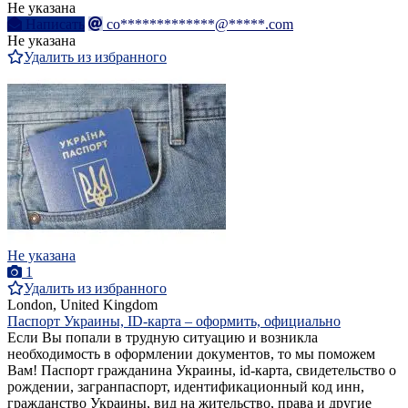
Не указана
Написать
co*************@*****.com
Не указана
Удалить из избранного
Не указана
1
Удалить из избранного
London, United Kingdom
Паспорт Украины, ID-карта – оформить, официально
Если Вы попали в трудную ситуацию и возникла
необходимость в оформлении документов, то мы поможем
Вам! Паспорт гражданина Украины, id-карта, свидетельство о
рождении, загранпаспорт, идентификационный код инн,
гражданство Украины, вид на жительство, права и другие