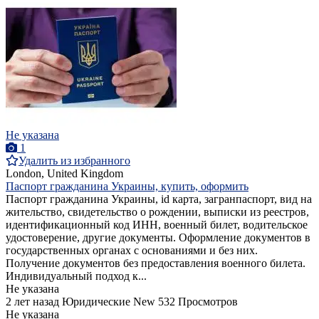
Не указана
1
Удалить из избранного
London, United Kingdom
Паспорт гражданина Украины, купить, оформить
Паспорт гражданина Украины, id карта, загранпаспорт, вид на
жительство, свидетельство о рождении, выписки из реестров,
идентификационный код ИНН, военный билет, водительское
удостоверение, другие документы. Оформление документов в
государственных органах с основаниями и без них.
Получение документов без предоставления военного билета.
Индивидуальный подход к...
Не указана
2 лет назад
Юридические
New
532 Просмотров
Не указана