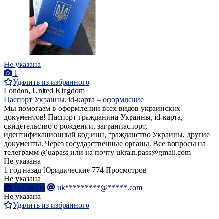
Не указана
1
Удалить из избранного
London, United Kingdom
Паспорт Украины, id-карта – оформление
Мы помогаем в оформлении всех видов украинских
документов! Паспорт гражданина Украины, id-карта,
свидетельство о рождении, загранпаспорт,
идентификационный код инн, гражданство Украины, другие
документы. Через государственные органы. Все вопросы на
телеграмм @uapass или на почту ukrain.pass@gmail.com
Не указана
1 год назад
Юридические
774 Просмотров
Не указана
Написать
uk*********@*****.com
Не указана
Удалить из избранного