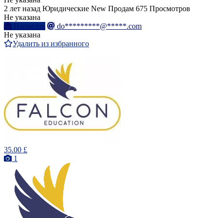
2 лет назад
Юридические
New
Продам
675 Просмотров
Не указана
Написать
do*********@*****.com
Не указана
Удалить из избранного
35.00 £
1