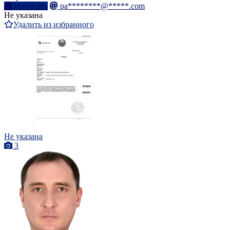
Написать
pa********@*****.com
Не указана
Удалить из избранного
Не указана
3