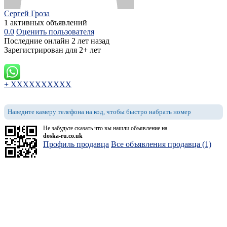
Сергей Гроза
1 активных объявлений
0.0
Оценить пользователя
Последние онлайн 2 лет назад
Зарегистрирован для 2+ лет
+ XXXXXXXXXX
Наведите камеру телефона на код, чтобы быстро набрать номер
Не забудьте сказать что вы нашли объявление на
doska-ru.co.uk
Профиль продавца
Все объявления продавца (1)