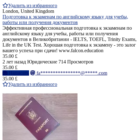
Удалить из избранного
London, United Kingdom
Подготовка к экзаменам по английскому языку для учебы,
работы или получения документов
Эффективная профессиональная подготовка к экзаменам по
английскому языку для учебы, работы или получения
документов в Великобритании - IELTS, TOEFL, Trinity Exams,
Life in the UK Test. Хорошая подготовка к экзамену - это залог
вашего успеха при сдачи! www.falcon.education
35.00 £
2 лет назад
Юридические
714 Просмотров
35.00 £
Написать
fa****************@*****.com
35.00 £
Удалить из избранного