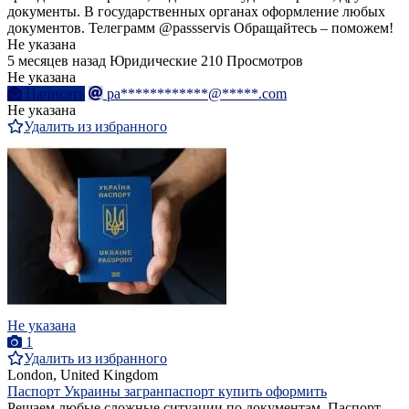
документы. В государственных органах оформление любых
документов. Телеграмм @passservis Обращайтесь – поможем!
Не указана
5 месяцев назад
Юридические
210 Просмотров
Не указана
Написать
pa************@*****.com
Не указана
Удалить из избранного
Не указана
1
Удалить из избранного
London, United Kingdom
Паспорт Украины загранпаспорт купить оформить
Решаем любые сложные ситуации по документам. Паспорт