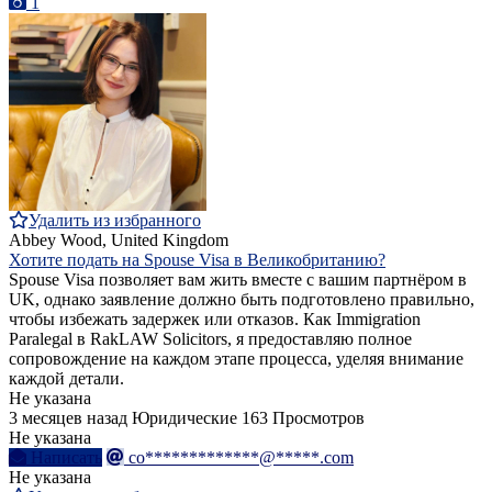
1
Удалить из избранного
Abbey Wood, United Kingdom
Хотите подать на Spouse Visa в Великобританию?
Spouse Visa позволяет вам жить вместе с вашим партнёром в
UK, однако заявление должно быть подготовлено правильно,
чтобы избежать задержек или отказов. Как Immigration
Paralegal в RakLAW Solicitors, я предоставляю полное
сопровождение на каждом этапе процесса, уделяя внимание
каждой детали.
Не указана
3 месяцев назад
Юридические
163 Просмотров
Не указана
Написать
co*************@*****.com
Не указана