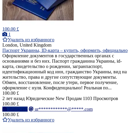
100.00 £
1
Удалить из избранного
London, United Kingdom
Паспорт Украины, ID-карта – купить, оформить, официально
Оформление документов в государственных органах с
основаниями и без них. Паспорт гражданина Украины, id-
карта, свидетельство о рождении, загранпаспорт,
идентификационный код инн, гражданство Украины, вид на
жительство, права и другие сопутствующие документы.
Обмен, восстановление, после утери, первое получение,
оформление с нуля. Конфиденциально! Реальная по...
100.00 £
2 лет назад
Юридические
New
Продам
1103 Просмотров
100.00 £
Написать
ur************@*****.com
100.00 £
Удалить из избранного