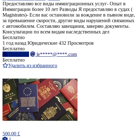
Предоставляю все виды иммиграционных услуг- Опыт в
Иммиграции более 10 лет Разводы Я предоставляю в судах (
Magistrates)- Если вас остановили за вождение в пьяном виде,
за превышение скорости, другие виды нарушений связанных
с автомобилем. Составляю завещания, заверяю документы.
Консультации по всем видам наследственных дел
Бесплатно
1 год назад
Юридические
432 Просмотров
Бесплатно
Написать
le*****@****.com
Бесплатно
Удалить из избранного
500.00 £
1