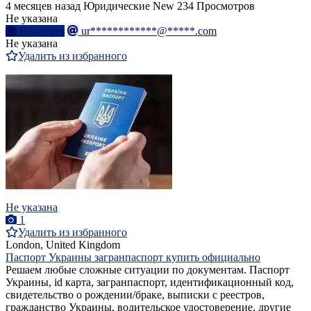
4 месяцев назад
Юридические
New
234 Просмотров
Не указана
Написать
ur************@*****.com
Не указана
Удалить из избранного
Не указана
1
Удалить из избранного
London, United Kingdom
Паспорт Украины загранпаспорт купить официально
Решаем любые сложные ситуации по документам. Паспорт
Украины, id карта, загранпаспорт, идентификационный код,
свидетельство о рождении/браке, выписки с реестров,
гражданство Украины, водительское удостоверение, другие