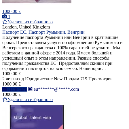
1000.00 £
1
Удалить из избранного
London, United Kingdom
Паспорт ЕС. Паспорт Румынии, Венгрии
Получение паспорта Румынии или Венгрии в кратчайшие
сроки. Предоставляем услуги по оформлению Румынского и
Венгерского гражданства с 100% гарантией результата. Мы
работаем в данной сфере с 2014 года. Имеем большой и
успешный опыт в этом направлении. Разные способы
получения гражданства ЕС. Предоставляем скидки при
оформлении паспортов на всю семью. Наши юрис...
1000.00 £
2 лет назад
Юридические
New
Продам
719 Просмотров
1000.00 £
Написать
eu*******@*****.com
1000.00 £
Удалить из избранного