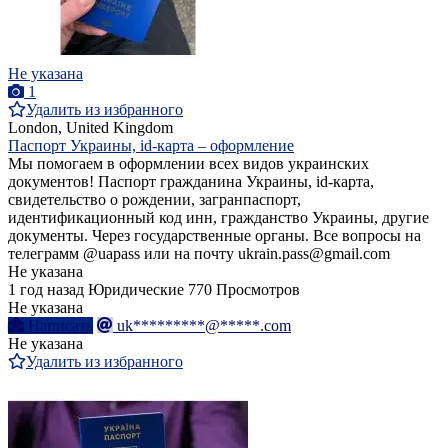
Не указана
1
Удалить из избранного
London, United Kingdom
Паспорт Украины, id-карта – оформление
Мы помогаем в оформлении всех видов украинских
документов! Паспорт гражданина Украины, id-карта,
свидетельство о рождении, загранпаспорт,
идентификационный код инн, гражданство Украины, другие
документы. Через государственные органы. Все вопросы на
телеграмм @uapass или на почту ukrain.pass@gmail.com
Не указана
1 год назад
Юридические
770 Просмотров
Не указана
Написать
uk*********@*****.com
Не указана
Удалить из избранного