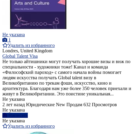
Не указана
1
Удалить из избранного
Londres, United Kingdom
Global Talent Visa
Не только айтишники могут получать хорошие визы и внж по
специальности - художники тоже! Канал и команда
«Философский пароход» с самого начала войны помогает
людям искусства получать Global talent визу в
Великобританию по трекам фэшн, искусство, кино и
архитектура. Благодаря нам уже более 350 человек приехали и
живут в Великобритании. Это поистине уникальная...
Не указана
2 лет назад
Юридические
New
Продам
632 Просмотров
Не указана
Написать
Не указана
Удалить из избранного