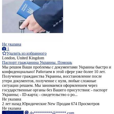
Не указана
1
Удалить из избранного
London, United Kingdom
Паспорт гражданина Украины. Помощь
Мы решим Ваши проблемы с документами Украины быстро и
конфиденциально! Работаем в этой сфере уже более 10 лет.
Получение гражданства Украины, восстановление после
утери документов, получение с нуля, любые сложные
ситуации решаем. Мы занимаемся оформлением через
государственные органы без Вашего присутствия: - паспорт
Украины; - ID-карта; - свидетельство о ро...
Не указана
2 лет назад
Юридические
New
Продам
674 Просмотров
Не указана
Написать
do*********@*****.com