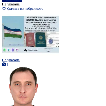
Не указана
Удалить из избранного
Не указана
1