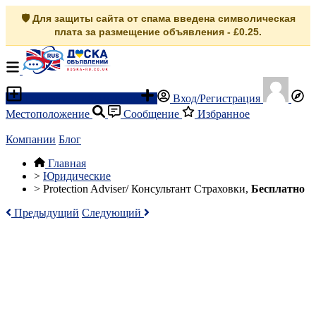
🛡️ Для защиты сайта от спама введена символическая
плата за размещение объявления - £0.25.
Разместить объявление
Вход/Регистрация
Местоположение
Сообщение
Избранное
Компании
Блог
Главная
>
Юридические
>
Protection Adviser/ Консультант Страховки,
Бесплатно
Предыдущий
Следующий