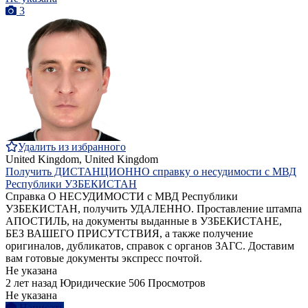
3
Удалить из избранного
United Kingdom, United Kingdom
Получить ДИСТАНЦИОННО справку о несудимости с МВД
Республики УЗБЕКИСТАН
Справка О НЕСУДИМОСТИ с МВД Республики
УЗБЕКИСТАН, получить УДАЛЕННО. Проставление штампа
АПОСТИЛЬ, на документы выданные в УЗБЕКИСТАНЕ,
БЕЗ ВАШЕГО ПРИСУТСТВИЯ, а также получение
оригиналов, дубликатов, справок с органов ЗАГС. Доставим
вам готовые документы экспресс почтой.
Не указана
2 лет назад
Юридические
506 Просмотров
Не указана
Написать