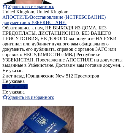
Удалить из избранного
United Kingdom, United Kingdom
АПОСТИЛЬ/Восстановление (ИСТРЕБОВАНИЕ)
документов в УЗБЕКИСТАНЕ.
Обратившись к нам, НЕ ВЫХОДЯ ИЗ ДОМА, БЕЗ
ПРЕДОПЛАТЫ, ДИСТАНЦИОННО, БЕЗ ВАШЕГО
ПРИСУТСТВИЯ, НЕ ДОРОГО вы получите НА РУКИ
оригинал или дубликат нужного вам официального
документа, его дубликата, справок с органов ЗАГС или
справок о НЕСУДИМОСТИ с МВД Республики
УЗБЕКИСТАН. Проставление АПОСТИЛЯ на документы
выданные в Узбекистане. Доставим вам готовые докумен...
Не указана
2 лет назад
Юридические
New
512 Просмотров
Не указана
Написать
Не указана
Удалить из избранного