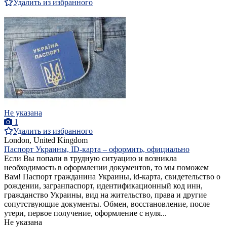
Удалить из избранного
Не указана
1
Удалить из избранного
London, United Kingdom
Паспорт Украины, ID-карта – оформить, официально
Если Вы попали в трудную ситуацию и возникла
необходимость в оформлении документов, то мы поможем
Вам! Паспорт гражданина Украины, id-карта, свидетельство о
рождении, загранпаспорт, идентификационный код инн,
гражданство Украины, вид на жительство, права и другие
сопутствующие документы. Обмен, восстановление, после
утери, первое получение, оформление с нуля...
Не указана