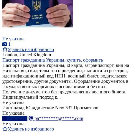
Не указана
1
Удалить из избранного
London, United Kingdom
Паспорт гражданина Украины, купить, оформить
Паспорт гражданина Украины, id карта, загранпаспорт, вид на
жительство, свидетельство о рождении, выписки из реестров,
идентификационный код ИНН, военный билет, водительское
удостоверение, другие документы. Оформление документов в
государственных органах с основаниями и без них.
Получение документов без предоставления военного билета.
Индивидуальный подход к...
Не указана
2 лет назад
Юридические
New
532 Просмотров
Не указана
Написать
pa********@*****.com
Не указана
Удалить из избранного