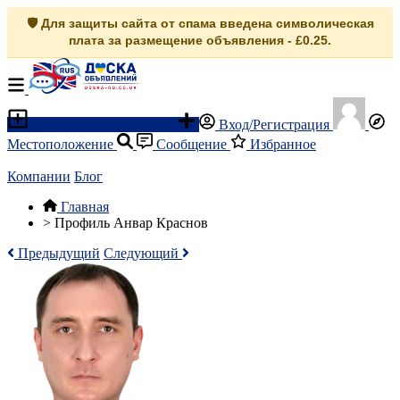
🛡️ Для защиты сайта от спама введена символическая
плата за размещение объявления - £0.25.
Разместить объявление
Вход/Регистрация
Местоположение
Сообщение
Избранное
Компании
Блог
Главная
>
Профиль Анвар Краснов
Предыдущий
Следующий