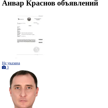
Анвар Краснов объявлений
Не указана
3