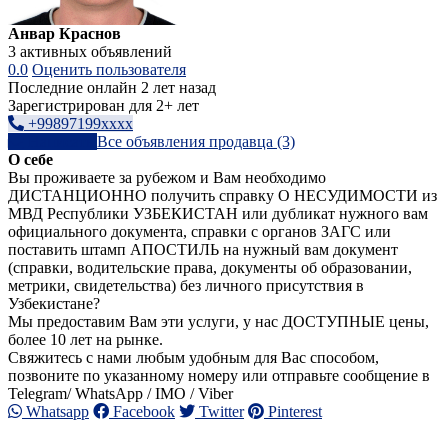
Анвар Краснов
3 активных объявлений
0.0
Оценить пользователя
Последние онлайн 2 лет назад
Зарегистрирован для 2+ лет
+99897199xxxx
Написать
Все объявления продавца (3)
О себе
Вы проживаете за рубежом и Вам необходимо
ДИСТАНЦИОННО получить справку О НЕСУДИМОСТИ из
МВД Республики УЗБЕКИСТАН или дубликат нужного вам
официального документа, справки с органов ЗАГС или
поставить штамп АПОСТИЛЬ на нужный вам документ
(справки, водительские права, документы об образовании,
метрики, свидетельства) без личного присутствия в
Узбекистане?
Мы предоставим Вам эти услуги, у нас ДОСТУПНЫЕ цены,
более 10 лет на рынке.
Свяжитесь с нами любым удобным для Вас способом,
позвоните по указанному номеру или отправьте сообщение в
Telegram/ WhatsApp / IMO / Viber
Whatsapp
Facebook
Twitter
Pinterest