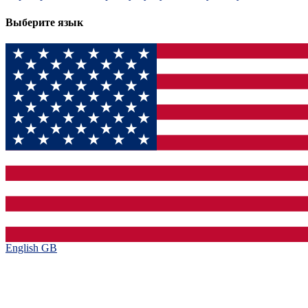
Выберите язык
English GB‎