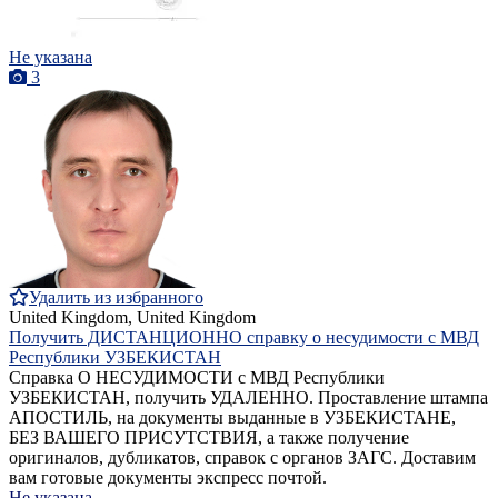
Не указана
3
Удалить из избранного
United Kingdom, United Kingdom
Получить ДИСТАНЦИОННО справку о несудимости с МВД
Республики УЗБЕКИСТАН
Справка О НЕСУДИМОСТИ с МВД Республики
УЗБЕКИСТАН, получить УДАЛЕННО. Проставление штампа
АПОСТИЛЬ, на документы выданные в УЗБЕКИСТАНЕ,
БЕЗ ВАШЕГО ПРИСУТСТВИЯ, а также получение
оригиналов, дубликатов, справок с органов ЗАГС. Доставим
вам готовые документы экспресс почтой.
Не указана