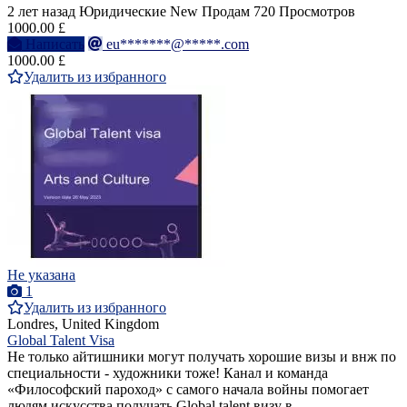
2 лет назад
Юридические
New
Продам
720 Просмотров
1000.00 £
Написать
eu*******@*****.com
1000.00 £
Удалить из избранного
Не указана
1
Удалить из избранного
Londres, United Kingdom
Global Talent Visa
Не только айтишники могут получать хорошие визы и внж по
специальности - художники тоже! Канал и команда
«Философский пароход» с самого начала войны помогает
людям искусства получать Global talent визу в