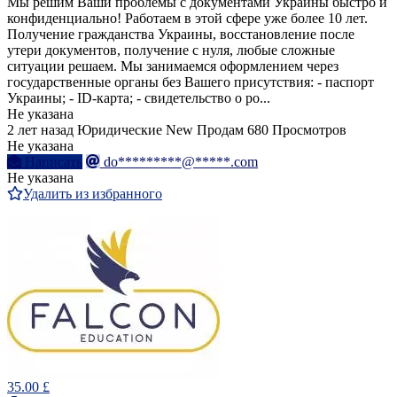
Мы решим Ваши проблемы с документами Украины быстро и
конфиденциально! Работаем в этой сфере уже более 10 лет.
Получение гражданства Украины, восстановление после
утери документов, получение с нуля, любые сложные
ситуации решаем. Мы занимаемся оформлением через
государственные органы без Вашего присутствия: - паспорт
Украины; - ID-карта; - свидетельство о ро...
Не указана
2 лет назад
Юридические
New
Продам
680 Просмотров
Не указана
Написать
do*********@*****.com
Не указана
Удалить из избранного
35.00 £