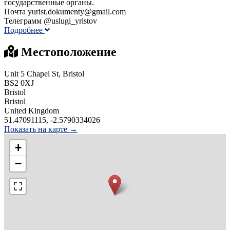
государственные органы.
Почта yurist.dokumenty@gmail.com
Телеграмм @uslugi_yristov
Подробнее
Местоположение
Unit 5 Chapel St, Bristol
BS2 0XJ
Bristol
Bristol
United Kingdom
51.47091115, -2.5790334026
Показать на карте →
+
−