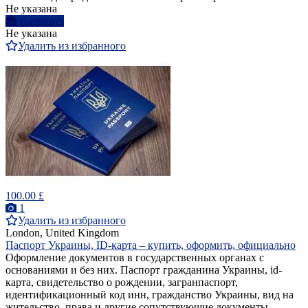
Не указана
Написать
Не указана
Удалить из избранного
100.00 £
1
Удалить из избранного
London, United Kingdom
Паспорт Украины, ID-карта – купить, оформить, официально
Оформление документов в государственных органах с
основаниями и без них. Паспорт гражданина Украины, id-
карта, свидетельство о рождении, загранпаспорт,
идентификационный код инн, гражданство Украины, вид на
жительство, права и другие сопутствующие документы.