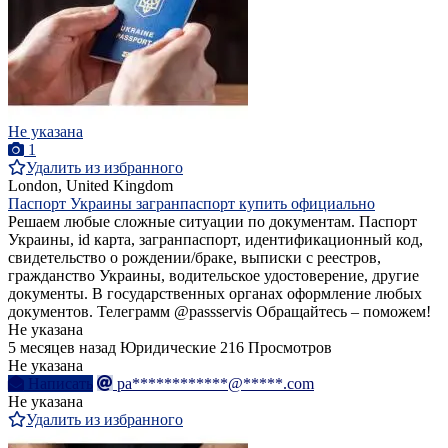
Не указана
1
Удалить из избранного
London, United Kingdom
Паспорт Украины загранпаспорт купить официально
Решаем любые сложные ситуации по документам. Паспорт
Украины, id карта, загранпаспорт, идентификационный код,
свидетельство о рождении/браке, выписки с реестров,
гражданство Украины, водительское удостоверение, другие
документы. В государственных органах оформление любых
документов. Телеграмм @passservis Обращайтесь – поможем!
Не указана
5 месяцев назад
Юридические
216 Просмотров
Не указана
Написать
pa************@*****.com
Не указана
Удалить из избранного