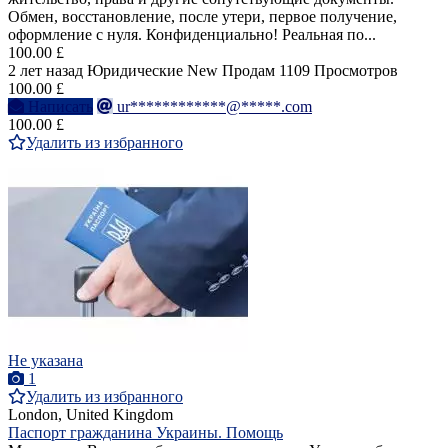
Обмен, восстановление, после утери, первое получение,
оформление с нуля. Конфиденциально! Реальная по...
100.00 £
2 лет назад
Юридические
New
Продам
1109 Просмотров
100.00 £
Написать
ur************@*****.com
100.00 £
Удалить из избранного
Не указана
1
Удалить из избранного
London, United Kingdom
Паспорт гражданина Украины. Помощь