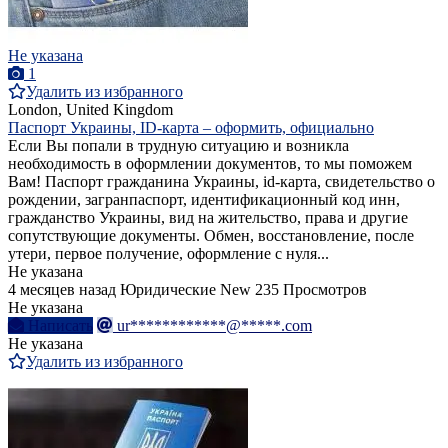
Не указана
1
Удалить из избранного
London, United Kingdom
Паспорт Украины, ID-карта – оформить, официально
Если Вы попали в трудную ситуацию и возникла
необходимость в оформлении документов, то мы поможем
Вам! Паспорт гражданина Украины, id-карта, свидетельство о
рождении, загранпаспорт, идентификационный код инн,
гражданство Украины, вид на жительство, права и другие
сопутствующие документы. Обмен, восстановление, после
утери, первое получение, оформление с нуля...
Не указана
4 месяцев назад
Юридические
New
235 Просмотров
Не указана
Написать
ur************@*****.com
Не указана
Удалить из избранного