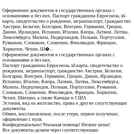
Оформление документов в государственных органах с
основаниями и без них. Паспорт гражданина Евросоюза, id-
карта, свидетельство о рождении, загранпаспорт, гражданство
Австрии, Бельгии, Болгарии, Венгрии, Германии, Греции,
Дании, Ирландии, Испании, Италии, Кипра, Латвии, Литвы,
Люксембурга, Мальты, Нидерландов, Польши, Португалии,
Румынии, Словакии, Словении, Финляндии, Франции,
Хорватии, Чехии, Ш�...
Оформление документов в государственных органах с
основаниями и без них.
Паспорт гражданина Евросоюза, id-карта, свидетельство о
рождении, загранпаспорт, гражданство Австрии, Бельгии,
Болгарии, Венгрии, Германии, Греции, Дании, Ирландии,
Испании, Италии, Кипра, Латвии, Литвы, Люксембурга,
Мальты, Нидерландов, Польши, Португалии, Румынии,
Словакии, Словении, Финляндии, Франции, Хорватии,
Чехии, Швеции, а также Канады и США
Эстония, вид на жительство, права и другие сопутствующие
документы.
Обмен, восстановление, после утери, первое получение,
оформление с нуля.
Конфиденциально! Реальная помощь! Низкие цены!
Все документы делаем через соответствующие