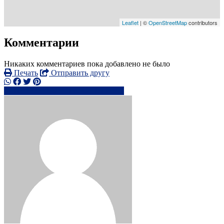
Leaflet
| ©
OpenStreetMap
contributors
Комментарии
Никаких комментариев пока добавлено не было
Печать
Отправить другу
be*******@***l.ru
Написать