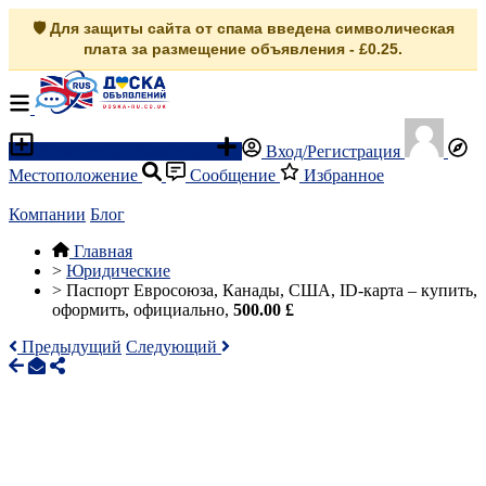
🛡️ Для защиты сайта от спама введена символическая
плата за размещение объявления - £0.25.
Разместить объявление
Вход/Регистрация
Местоположение
Сообщение
Избранное
Компании
Блог
Главная
>
Юридические
>
Паспорт Евросоюза, Канады, США, ID-карта – купить,
оформить, официально,
500.00 £
Предыдущий
Следующий