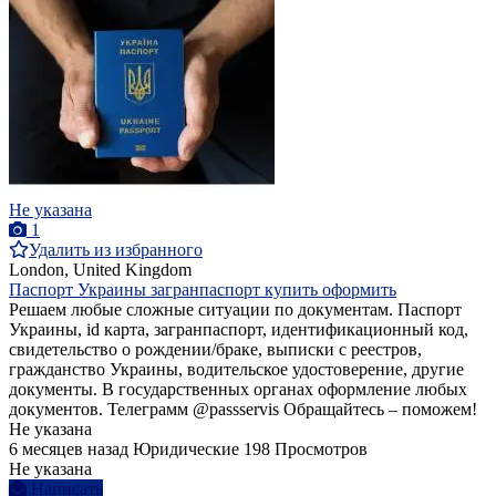
Не указана
1
Удалить из избранного
London, United Kingdom
Паспорт Украины загранпаспорт купить оформить
Решаем любые сложные ситуации по документам. Паспорт
Украины, id карта, загранпаспорт, идентификационный код,
свидетельство о рождении/браке, выписки с реестров,
гражданство Украины, водительское удостоверение, другие
документы. В государственных органах оформление любых
документов. Телеграмм @passservis Обращайтесь – поможем!
Не указана
6 месяцев назад
Юридические
198 Просмотров
Не указана
Написать