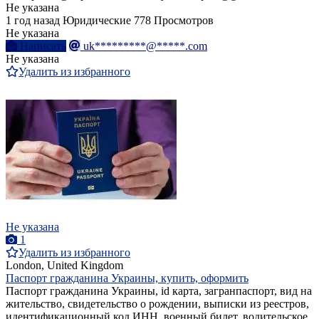
Не указана
1 год назад
Юридические
778 Просмотров
Не указана
Написать
uk*********@*****.com
Не указана
Удалить из избранного
Не указана
1
Удалить из избранного
London, United Kingdom
Паспорт гражданина Украины, купить, оформить
Паспорт гражданина Украины, id карта, загранпаспорт, вид на
жительство, свидетельство о рождении, выписки из реестров,
идентификационный код ИНН, военный билет, водительское