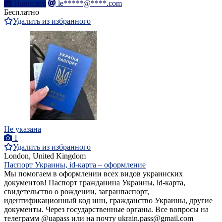
Написать
le*****@****.com
Бесплатно
Удалить из избранного
Не указана
1
Удалить из избранного
London, United Kingdom
Паспорт Украины, id-карта – оформление
Мы помогаем в оформлении всех видов украинских
документов! Паспорт гражданина Украины, id-карта,
свидетельство о рождении, загранпаспорт,
идентификационный код инн, гражданство Украины, другие
документы. Через государственные органы. Все вопросы на
телеграмм @uapass или на почту ukrain.pass@gmail.com