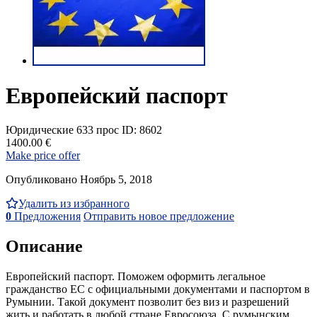
Европейский паспорт
Юридические
633 прос
ID: 8602
1400.00 €
Make price offer
Опубликовано Ноябрь 5, 2018
Удалить из избранного
0
Предложения
Отправить новое предложение
Описание
Европейский паспорт. Поможем оформить легальное
гражданство ЕС с официальными документами и паспортом в
Румынии. Такой документ позволит без виз и разрешений
жить и работать в любой стране Евросоюза. С румынским