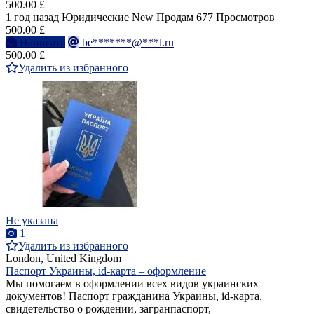
500.00 £
1 год назад
Юридические
New
Продам
677 Просмотров
500.00 £
Написать
be*******@***l.ru
500.00 £
Удалить из избранного
Не указана
1
Удалить из избранного
London, United Kingdom
Паспорт Украины, id-карта – оформление
Мы помогаем в оформлении всех видов украинских
документов! Паспорт гражданина Украины, id-карта,
свидетельство о рождении, загранпаспорт,