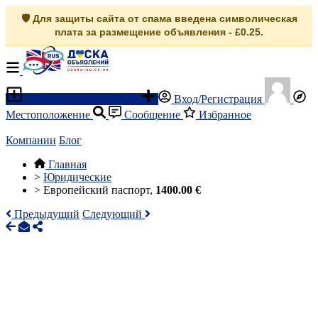
🛡️ Для защиты сайта от спама введена символическая
плата за размещение объявления - £0.25.
Разместить объявление
Вход/Регистрация
Местоположение
Сообщение
Избранное
Компании
Блог
Главная
>
Юридические
>
Европейский паспорт,
1400.00 €
Предыдущий
Следующий