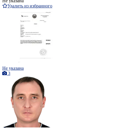
Не указана
Удалить из избранного
Не указана
3