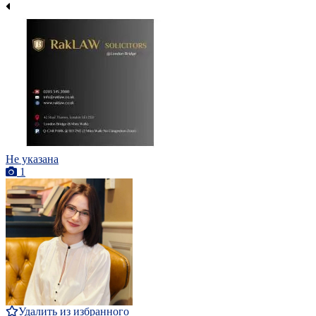
Не указана
1
Удалить из избранного