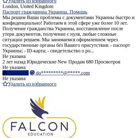
Удалить из избранного
London, United Kingdom
Паспорт гражданина Украины. Помощь
Мы решим Ваши проблемы с документами Украины быстро и
конфиденциально! Работаем в этой сфере уже более 10 лет.
Получение гражданства Украины, восстановление после
утери документов, получение с нуля, любые сложные
ситуации решаем. Мы занимаемся оформлением через
государственные органы без Вашего присутствия: - паспорт
Украины; - ID-карта; - свидетельство о ро...
Не указана
2 лет назад
Юридические
New
Продам
680 Просмотров
Не указана
Написать
do*********@*****.com
Не указана
Удалить из избранного