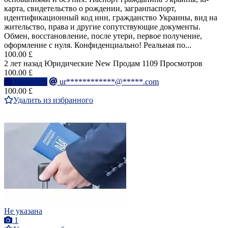
карта, свидетельство о рождении, загранпаспорт,
идентификационный код инн, гражданство Украины, вид на
жительство, права и другие сопутствующие документы.
Обмен, восстановление, после утери, первое получение,
оформление с нуля. Конфиденциально! Реальная по...
100.00 £
2 лет назад
Юридические
New
Продам
1109 Просмотров
100.00 £
Написать
ur************@*****.com
100.00 £
Удалить из избранного
Не указана
1