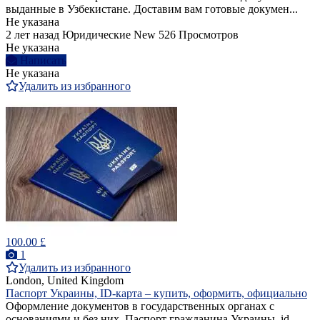
выданные в Узбекистане. Доставим вам готовые докумен...
Не указана
2 лет назад
Юридические
New
526 Просмотров
Не указана
Написать
Не указана
Удалить из избранного
100.00 £
1
Удалить из избранного
London, United Kingdom
Паспорт Украины, ID-карта – купить, оформить, официально
Оформление документов в государственных органах с
основаниями и без них. Паспорт гражданина Украины, id-