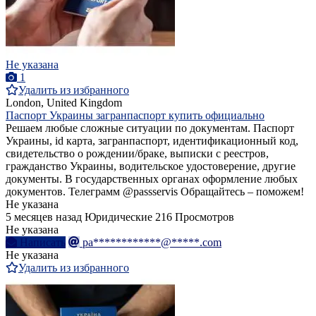
Не указана
1
Удалить из избранного
London, United Kingdom
Паспорт Украины загранпаспорт купить официально
Решаем любые сложные ситуации по документам. Паспорт
Украины, id карта, загранпаспорт, идентификационный код,
свидетельство о рождении/браке, выписки с реестров,
гражданство Украины, водительское удостоверение, другие
документы. В государственных органах оформление любых
документов. Телеграмм @passservis Обращайтесь – поможем!
Не указана
5 месяцев назад
Юридические
216 Просмотров
Не указана
Написать
pa************@*****.com
Не указана
Удалить из избранного