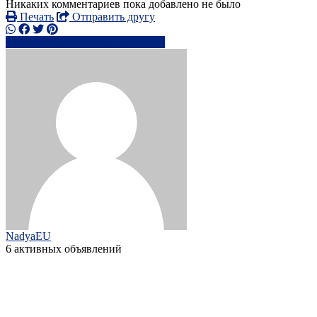
Никаких комментариев пока добавлено не было
Печать
Отправить другу
38 093 170 0xxxx
Написать
NadyaEU
6 активных объявлений