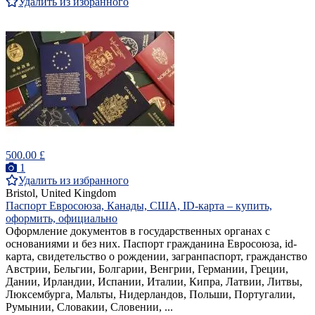
Удалить из избранного
500.00 £
1
Удалить из избранного
Bristol, United Kingdom
Паспорт Евросоюза, Канады, США, ID-карта – купить,
оформить, официально
Оформление документов в государственных органах с
основаниями и без них. Паспорт гражданина Евросоюза, id-
карта, свидетельство о рождении, загранпаспорт, гражданство
Австрии, Бельгии, Болгарии, Венгрии, Германии, Греции,
Дании, Ирландии, Испании, Италии, Кипра, Латвии, Литвы,
Люксембурга, Мальты, Нидерландов, Польши, Португалии,
Румынии, Словакии, Словении, ...