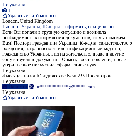
Не указана
1
Удалить из избранного
London, United Kingdom
Паспорт Украины, ID-карта – оформить, официально
Если Вы попали в трудную ситуацию и возникла
необходимость в оформлении документов, то мы поможем
Вам! Паспорт гражданина Украины, id-карта, свидетельство о
рождении, загранпаспорт, идентификационный код инн,
гражданство Украины, вид на жительство, права и другие
сопутствующие документы. Обмен, восстановление, после
утери, первое получение, оформление с нуля...
Не указана
4 месяцев назад
Юридические
New
235 Просмотров
Не указана
Написать
ur************@*****.com
Не указана
Удалить из избранного