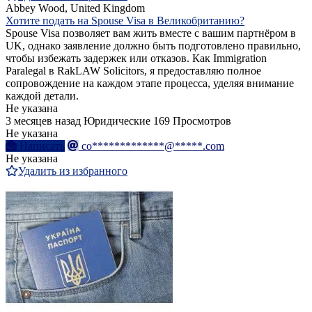
Abbey Wood, United Kingdom
Хотите подать на Spouse Visa в Великобританию?
Spouse Visa позволяет вам жить вместе с вашим партнёром в
UK, однако заявление должно быть подготовлено правильно,
чтобы избежать задержек или отказов. Как Immigration
Paralegal в RakLAW Solicitors, я предоставляю полное
сопровождение на каждом этапе процесса, уделяя внимание
каждой детали.
Не указана
3 месяцев назад
Юридические
169 Просмотров
Не указана
Написать
co*************@*****.com
Не указана
Удалить из избранного