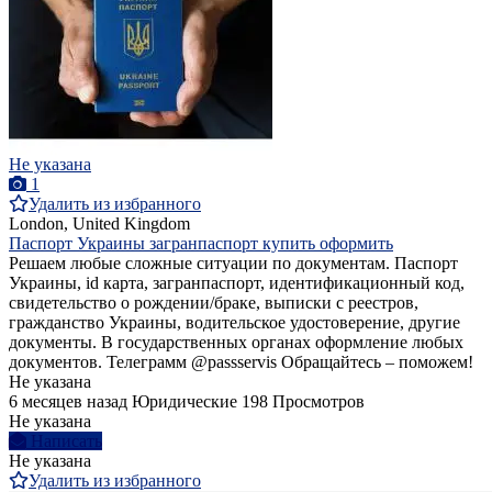
Не указана
1
Удалить из избранного
London, United Kingdom
Паспорт Украины загранпаспорт купить оформить
Решаем любые сложные ситуации по документам. Паспорт
Украины, id карта, загранпаспорт, идентификационный код,
свидетельство о рождении/браке, выписки с реестров,
гражданство Украины, водительское удостоверение, другие
документы. В государственных органах оформление любых
документов. Телеграмм @passservis Обращайтесь – поможем!
Не указана
6 месяцев назад
Юридические
198 Просмотров
Не указана
Написать
Не указана
Удалить из избранного