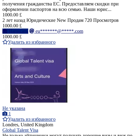
получения гражданства ЕС. Предоставляем скидки при
оформлении паспортов на всю семью. Наши юрис...
1000.00 £
2 лет назад
Юридические
New
Продам
720 Просмотров
1000.00 £
Написать
eu*******@*****.com
1000.00 £
Удалить из избранного
Не указана
1
Удалить из избранного
Londres, United Kingdom
Global Talent Visa
Не только айтишники могут получать хорошие визы и внж по