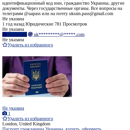
идентификационный код инн, гражданство Украины, другие
документы. Через государственные органы. Все вопросы на
телеграмм @uapass или на почту ukrain.pass@gmail.com
Не указана
1 год назад
Юридические
781 Просмотров
Не указана
Написать
uk*********@*****.com
Не указана
Удалить из избранного
Не указана
1
Удалить из избранного
London, United Kingdom
Паспорт гражданина Украины, купить, оформить