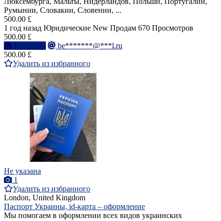
Люксембурга, Мальты, Нидерландов, Польши, Португалии,
Румынии, Словакии, Словении, ...
500.00 £
1 год назад
Юридические
New
Продам
670 Просмотров
500.00 £
Написать
be*******@***l.ru
500.00 £
Удалить из избранного
Не указана
1
Удалить из избранного
London, United Kingdom
Паспорт Украины, id-карта – оформление
Мы помогаем в оформлении всех видов украинских