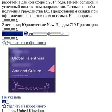
работаем в данной сфере с 2014 года. Имеем большой и
успешный опыт в этом направлении. Разные способы
получения гражданства ЕС. Предоставляем скидки при
оформлении паспортов на всю семью. Наши юрис...
1000.00 £
2 лет назад
Юридические
New
Продам
719 Просмотров
1000.00 £
Написать
eu*******@*****.com
1000.00 £
Удалить из избранного
Не указана
1
Удалить из избранного
Londres, United Kingdom