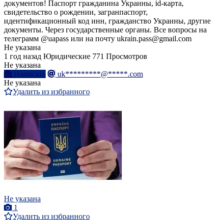
документов! Паспорт гражданина Украины, id-карта,
свидетельство о рождении, загранпаспорт,
идентификационный код инн, гражданство Украины, другие
документы. Через государственные органы. Все вопросы на
телеграмм @uapass или на почту ukrain.pass@gmail.com
Не указана
1 год назад
Юридические
771 Просмотров
Не указана
Написать
uk*********@*****.com
Не указана
Удалить из избранного
Не указана
1
Удалить из избранного