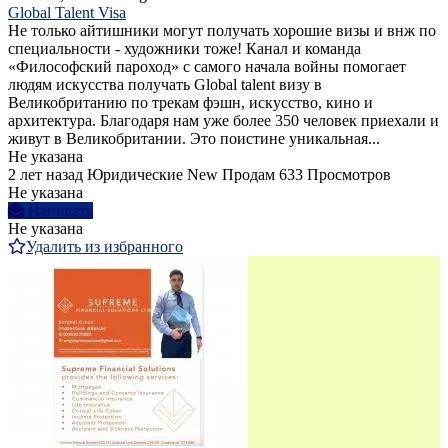
Global Talent Visa
Не только айтишники могут получать хорошие визы и внж по
специальности - художники тоже! Канал и команда
«Философский пароход» с самого начала войны помогает
людям искусства получать Global talent визу в
Великобританию по трекам фэшн, искусство, кино и
архитектура. Благодаря нам уже более 350 человек приехали и
живут в Великобритании. Это поистине уникальная...
Не указана
2 лет назад
Юридические
New
Продам
633 Просмотров
Не указана
Написать
Не указана
Удалить из избранного