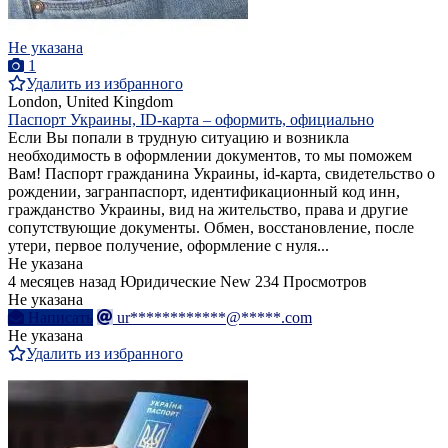
Не указана
1
Удалить из избранного
London, United Kingdom
Паспорт Украины, ID-карта – оформить, официально
Если Вы попали в трудную ситуацию и возникла
необходимость в оформлении документов, то мы поможем
Вам! Паспорт гражданина Украины, id-карта, свидетельство о
рождении, загранпаспорт, идентификационный код инн,
гражданство Украины, вид на жительство, права и другие
сопутствующие документы. Обмен, восстановление, после
утери, первое получение, оформление с нуля...
Не указана
4 месяцев назад
Юридические
New
234 Просмотров
Не указана
Написать
ur************@*****.com
Не указана
Удалить из избранного