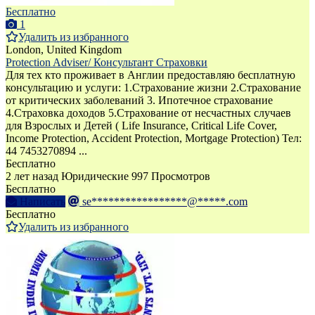
Бесплатно
1
Удалить из избранного
London, United Kingdom
Protection Adviser/ Консультант Страховки
Для тех кто проживает в Англии предоставляю бесплатную
консультацию и услуги: 1.Страхование жизни 2.Страхование
от критических заболеваний 3. Ипотечное страхование
4.Страховка доходов 5.Страхование от несчастных случаев
для Взрослых и Детей ( Life Insurance, Critical Life Cover,
Income Protection, Accident Protection, Mortgage Protection) Тел:
44 7453270894 ...
Бесплатно
2 лет назад
Юридические
997 Просмотров
Бесплатно
Написать
se*****************@*****.com
Бесплатно
Удалить из избранного