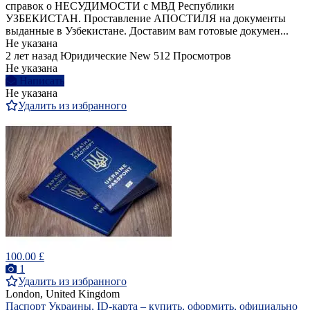
справок о НЕСУДИМОСТИ с МВД Республики
УЗБЕКИСТАН. Проставление АПОСТИЛЯ на документы
выданные в Узбекистане. Доставим вам готовые докумен...
Не указана
2 лет назад
Юридические
New
512 Просмотров
Не указана
Написать
Не указана
Удалить из избранного
100.00 £
1
Удалить из избранного
London, United Kingdom
Паспорт Украины, ID-карта – купить, оформить, официально