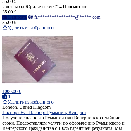
35.00 £
2 лет назад
Юридические
714 Просмотров
35.00 £
Написать
fa****************@*****.com
35.00 £
Удалить из избранного
1000.00 £
1
Удалить из избранного
London, United Kingdom
Паспорт ЕС. Паспорт Румынии, Венгрии
Получение паспорта Румынии или Венгрии в кратчайшие
сроки. Предоставляем услуги по оформлению Румынского и
Венгерского гражданства с 100% гарантией результата. Мы