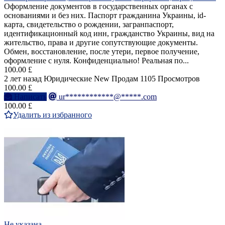
Оформление документов в государственных органах с
основаниями и без них. Паспорт гражданина Украины, id-
карта, свидетельство о рождении, загранпаспорт,
идентификационный код инн, гражданство Украины, вид на
жительство, права и другие сопутствующие документы.
Обмен, восстановление, после утери, первое получение,
оформление с нуля. Конфиденциально! Реальная по...
100.00 £
2 лет назад
Юридические
New
Продам
1105 Просмотров
100.00 £
Написать
ur************@*****.com
100.00 £
Удалить из избранного
Не указана