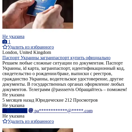
Не указана
1
Удалить из избранного
London, United Kingdom
Паспорт Украины загранпаспорт купить официально
Решаем любые сложные ситуации по документам. Паспорт
Украины, id карта, загранпаспорт, идентификационный код,
свидетельство о рождении/браке, выписки с реестров,
гражданство Украины, водительское удостоверение, другие
документы. В государственных органах оформление любых
документов. Телеграмм @passservis Обращайтесь – поможем!
Не указана
5 месяцев назад
Юридические
212 Просмотров
Не указана
Написать
pa************@*****.com
Не указана
Удалить из избранного