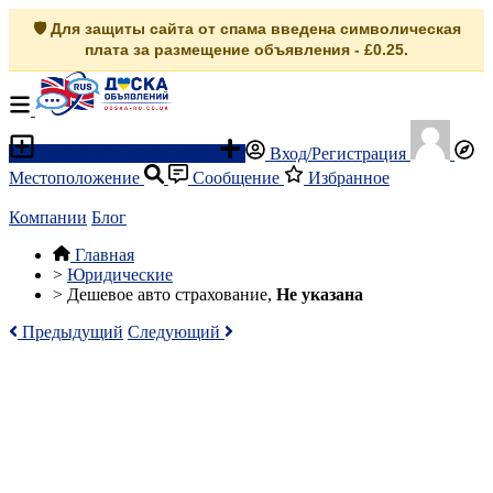
🛡️ Для защиты сайта от спама введена символическая
плата за размещение объявления - £0.25.
Разместить объявление
Вход/Регистрация
Местоположение
Сообщение
Избранное
Компании
Блог
Главная
>
Юридические
>
Дешевое авто страхование,
Не указана
Предыдущий
Следующий