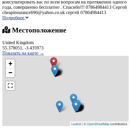
консультировать вас по всем вопросам на протяжении одного
года, совершенно бесплатно . Спасибо!!! 07864984413 Сергей
cheapinsurance690@yahoo.co.uk сергей 07864984413
Подробнее
Местоположение
United Kingdom
55.378051, -3.435973
Показать на карте →
+
−
Leaflet
| ©
OpenStreetMap
contributors