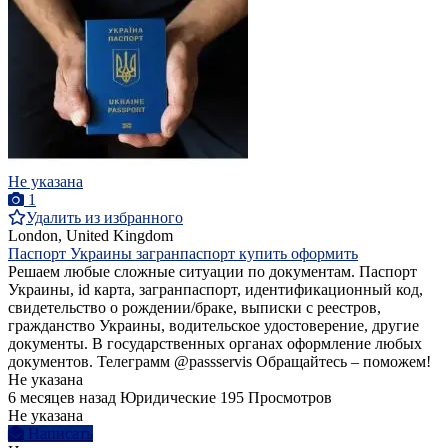
Не указана
1
Удалить из избранного
London, United Kingdom
Паспорт Украины загранпаспорт купить оформить
Решаем любые сложные ситуации по документам. Паспорт
Украины, id карта, загранпаспорт, идентификационный код,
свидетельство о рождении/браке, выписки с реестров,
гражданство Украины, водительское удостоверение, другие
документы. В государственных органах оформление любых
документов. Телеграмм @passservis Обращайтесь – поможем!
Не указана
6 месяцев назад
Юридические
195 Просмотров
Не указана
Написать