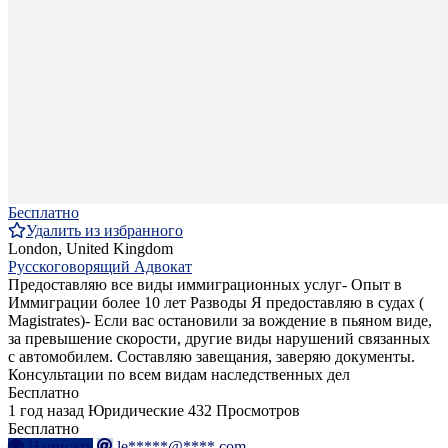
Бесплатно
Удалить из избранного
London, United Kingdom
Русскоговорящий Адвокат
Предоставляю все виды иммиграционных услуг- Опыт в
Иммиграции более 10 лет Разводы Я предоставляю в судах (
Magistrates)- Если вас остановили за вождение в пьяном виде,
за превышение скорости, другие виды нарушений связанных
с автомобилем. Составляю завещания, заверяю документы.
Консультации по всем видам наследственных дел
Бесплатно
1 год назад
Юридические
432 Просмотров
Бесплатно
Написать
le*****@****.com