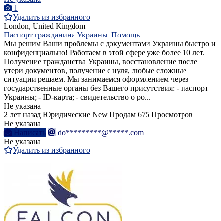
1
Удалить из избранного
London, United Kingdom
Паспорт гражданина Украины. Помощь
Мы решим Ваши проблемы с документами Украины быстро и
конфиденциально! Работаем в этой сфере уже более 10 лет.
Получение гражданства Украины, восстановление после
утери документов, получение с нуля, любые сложные
ситуации решаем. Мы занимаемся оформлением через
государственные органы без Вашего присутствия: - паспорт
Украины; - ID-карта; - свидетельство о ро...
Не указана
2 лет назад
Юридические
New
Продам
675 Просмотров
Не указана
Написать
do*********@*****.com
Не указана
Удалить из избранного