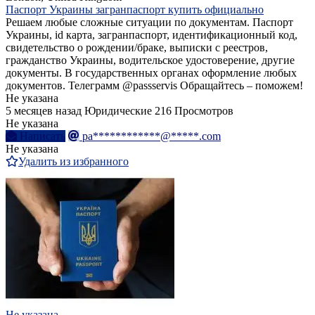
Паспорт Украины загранпаспорт купить официально
Решаем любые сложные ситуации по документам. Паспорт
Украины, id карта, загранпаспорт, идентификационный код,
свидетельство о рождении/браке, выписки с реестров,
гражданство Украины, водительское удостоверение, другие
документы. В государственных органах оформление любых
документов. Телеграмм @passservis Обращайтесь – поможем!
Не указана
5 месяцев назад
Юридические
216 Просмотров
Не указана
Написать
pa************@*****.com
Не указана
Удалить из избранного
Не указана