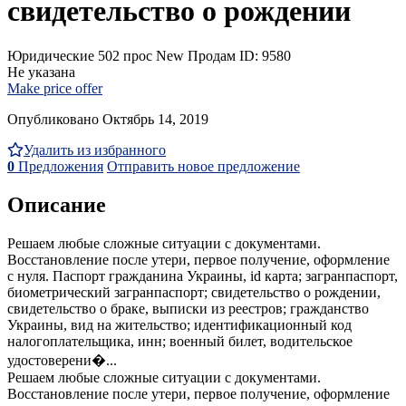
свидетельство о рождении
Юридические
502 прос
New
Продам
ID: 9580
Не указана
Make price offer
Опубликовано Октябрь 14, 2019
Удалить из избранного
0
Предложения
Отправить новое предложение
Описание
Решаем любые сложные ситуации с документами.
Восстановление после утери, первое получение, оформление
с нуля. Паспорт гражданина Украины, id карта; загранпаспорт,
биометрический загранпаспорт; свидетельство о рождении,
свидетельство о браке, выписки из реестров; гражданство
Украины, вид на жительство; идентификационный код
налогоплательщика, инн; военный билет, водительское
удостоверени�...
Решаем любые сложные ситуации с документами.
Восстановление после утери, первое получение, оформление