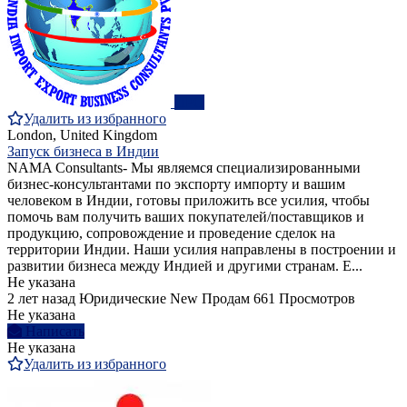
ПРО
Удалить из избранного
London, United Kingdom
Запуск бизнеса в Индии
NAMA Consultants- Мы являемся специализированными
бизнес-консультантами по экспорту импорту и вашим
человеком в Индии, готовы приложить все усилия, чтобы
помочь вам получить ваших покупателей/поставщиков и
продукцию, сопровождение и проведение сделок на
территории Индии. Наши усилия направлены в построении и
развитии бизнеса между Индией и другими странам. Е...
Не указана
2 лет назад
Юридические
New
Продам
661 Просмотров
Не указана
Написать
Не указана
Удалить из избранного