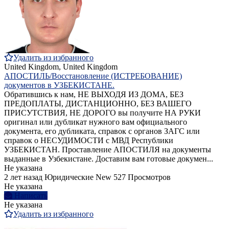
Удалить из избранного
United Kingdom, United Kingdom
АПОСТИЛЬ/Восстановление (ИСТРЕБОВАНИЕ)
документов в УЗБЕКИСТАНЕ.
Обратившись к нам, НЕ ВЫХОДЯ ИЗ ДОМА, БЕЗ
ПРЕДОПЛАТЫ, ДИСТАНЦИОННО, БЕЗ ВАШЕГО
ПРИСУТСТВИЯ, НЕ ДОРОГО вы получите НА РУКИ
оригинал или дубликат нужного вам официального
документа, его дубликата, справок с органов ЗАГС или
справок о НЕСУДИМОСТИ с МВД Республики
УЗБЕКИСТАН. Проставление АПОСТИЛЯ на документы
выданные в Узбекистане. Доставим вам готовые докумен...
Не указана
2 лет назад
Юридические
New
527 Просмотров
Не указана
Написать
Не указана
Удалить из избранного