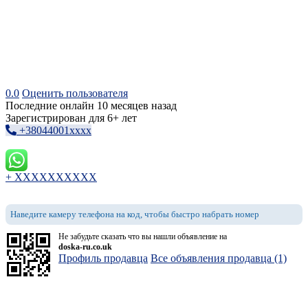
0.0
Оценить пользователя
Последние онлайн 10 месяцев назад
Зарегистрирован для 6+ лет
+38044001xxxx
+ XXXXXXXXXX
Наведите камеру телефона на код, чтобы быстро набрать номер
Не забудьте сказать что вы нашли объявление на
doska-ru.co.uk
Профиль продавца
Все объявления продавца (1)