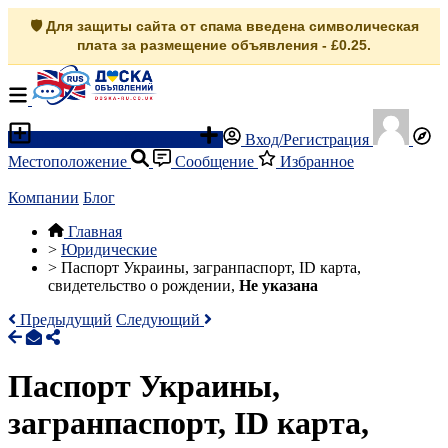
🛡️ Для защиты сайта от спама введена символическая
плата за размещение объявления - £0.25.
Разместить объявление
Вход/Регистрация
Местоположение
Сообщение
Избранное
Компании
Блог
Главная
>
Юридические
>
Паспорт Украины, загранпаспорт, ID карта,
свидетельство о рождении,
Не указана
Предыдущий
Следующий
Паспорт Украины,
загранпаспорт, ID карта,