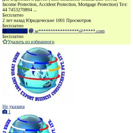
Income Protection, Accident Protection, Mortgage Protection) Тел:
44 7453270894 ...
Бесплатно
2 лет назад
Юридические
1001 Просмотров
Бесплатно
Написать
se*****************@*****.com
Бесплатно
Удалить из избранного
Не указана
1