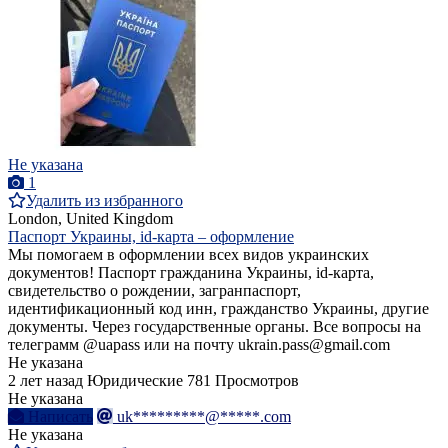
Не указана
1
Удалить из избранного
London, United Kingdom
Паспорт Украины, id-карта – оформление
Мы помогаем в оформлении всех видов украинских
документов! Паспорт гражданина Украины, id-карта,
свидетельство о рождении, загранпаспорт,
идентификационный код инн, гражданство Украины, другие
документы. Через государственные органы. Все вопросы на
телеграмм @uapass или на почту ukrain.pass@gmail.com
Не указана
2 лет назад
Юридические
781 Просмотров
Не указана
Написать
uk*********@*****.com
Не указана