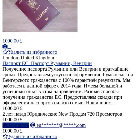
1000.00 £
1
Удалить из избранного
London, United Kingdom
Паспорт ЕС. Паспорт Румынии, Венгрии
Получение паспорта Румынии или Венгрии в кратчайшие
сроки. Предоставляем услуги по оформлению Румынского и
Венгерского гражданства с 100% гарантией результата. Мы
работаем в данной сфере с 2014 года. Имеем большой и
успешный опыт в этом направлении. Разные способы
получения гражданства ЕС. Предоставляем скидки при
оформлении паспортов на всю семью. Наши юрис...
1000.00 £
2 лет назад
Юридические
New
Продам
720 Просмотров
1000.00 £
Написать
eu*******@*****.com
1000.00 £
Удалить из избранного