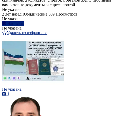
оригиналов, дубликатов, справок с органов ЗАГС. Доставим
вам готовые документы экспресс почтой.
Не указана
2 лет назад
Юридические
509 Просмотров
Не указана
Написать
Не указана
Удалить из избранного
Не указана
1