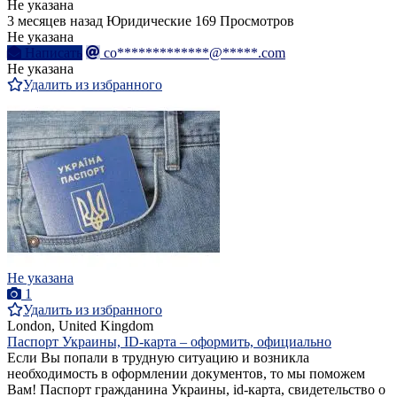
Не указана
3 месяцев назад
Юридические
169 Просмотров
Не указана
Написать
co*************@*****.com
Не указана
Удалить из избранного
Не указана
1
Удалить из избранного
London, United Kingdom
Паспорт Украины, ID-карта – оформить, официально
Если Вы попали в трудную ситуацию и возникла
необходимость в оформлении документов, то мы поможем
Вам! Паспорт гражданина Украины, id-карта, свидетельство о