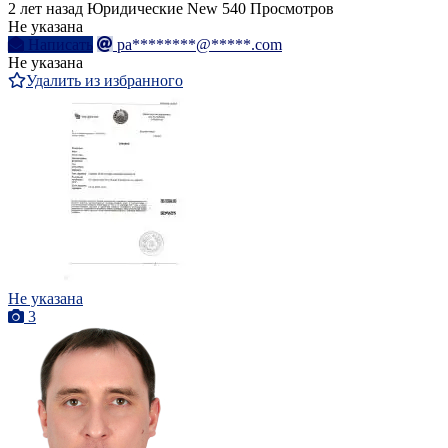
2 лет назад
Юридические
New
540 Просмотров
Не указана
Написать
pa********@*****.com
Не указана
Удалить из избранного
Не указана
3