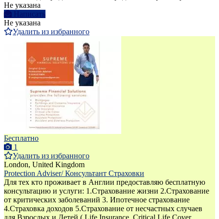
Не указана
Написать
Не указана
Удалить из избранного
Бесплатно
1
Удалить из избранного
London, United Kingdom
Protection Adviser/ Консультант Страховки
Для тех кто проживает в Англии предоставляю бесплатную
консультацию и услуги: 1.Страхование жизни 2.Страхование
от критических заболеваний 3. Ипотечное страхование
4.Страховка доходов 5.Страхование от несчастных случаев
для Взрослых и Детей ( Life Insurance, Critical Life Cover,