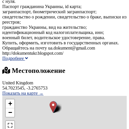
с нуля.
Паспорт гражданина Украины, id карта;
загранпаспорт, биометрический загранпаспорт;
свидетельство о рождении, свидетельство о браке, выписки из
реестров;
гражданство Украины, вид на жительство;
идентификационный код налогоплательщика, инн;
военный билет, водительское удостоверение, права.
Купить, оформить, изготовить в государственных органах.
Обращайтесь на почту ua.dokument@gmail.com
http://dokumentukr.blogspot.com/
Подробнее
Местоположение
United Kingdom
54.7023545, -3.2765753
Показать на карте →
+
−