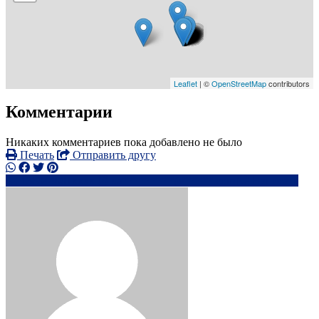
Leaflet
| ©
OpenStreetMap
contributors
Комментарии
Никаких комментариев пока добавлено не было
Печать
Отправить другу
+38044001xxxx
ua*********@*****.com
Написать