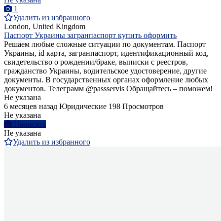
1
Удалить из избранного
London, United Kingdom
Паспорт Украины загранпаспорт купить оформить
Решаем любые сложные ситуации по документам. Паспорт
Украины, id карта, загранпаспорт, идентификационный код,
свидетельство о рождении/браке, выписки с реестров,
гражданство Украины, водительское удостоверение, другие
документы. В государственных органах оформление любых
документов. Телеграмм @passservis Обращайтесь – поможем!
Не указана
6 месяцев назад
Юридические
198 Просмотров
Не указана
Написать
Не указана
Удалить из избранного