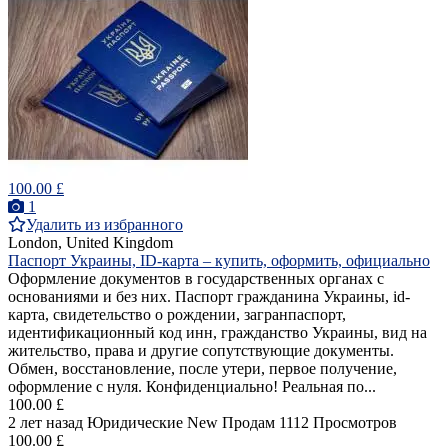
100.00 £
1
Удалить из избранного
London, United Kingdom
Паспорт Украины, ID-карта – купить, оформить, официально
Оформление документов в государственных органах с
основаниями и без них. Паспорт гражданина Украины, id-
карта, свидетельство о рождении, загранпаспорт,
идентификационный код инн, гражданство Украины, вид на
жительство, права и другие сопутствующие документы.
Обмен, восстановление, после утери, первое получение,
оформление с нуля. Конфиденциально! Реальная по...
100.00 £
2 лет назад
Юридические
New
Продам
1112 Просмотров
100.00 £