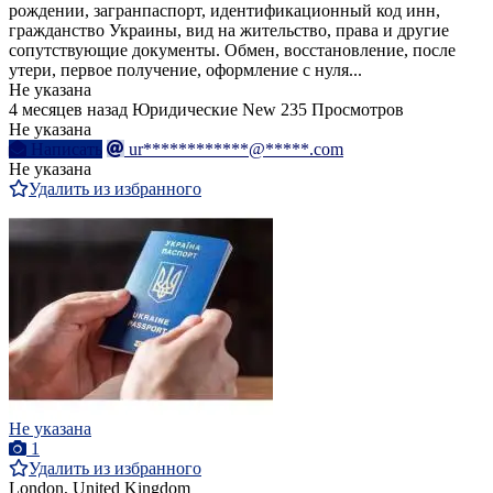
рождении, загранпаспорт, идентификационный код инн,
гражданство Украины, вид на жительство, права и другие
сопутствующие документы. Обмен, восстановление, после
утери, первое получение, оформление с нуля...
Не указана
4 месяцев назад
Юридические
New
235 Просмотров
Не указана
Написать
ur************@*****.com
Не указана
Удалить из избранного
Не указана
1
Удалить из избранного
London, United Kingdom