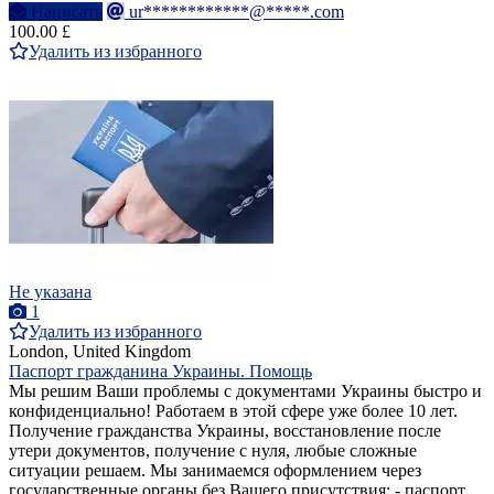
Написать
ur************@*****.com
100.00 £
Удалить из избранного
Не указана
1
Удалить из избранного
London, United Kingdom
Паспорт гражданина Украины. Помощь
Мы решим Ваши проблемы с документами Украины быстро и
конфиденциально! Работаем в этой сфере уже более 10 лет.
Получение гражданства Украины, восстановление после
утери документов, получение с нуля, любые сложные
ситуации решаем. Мы занимаемся оформлением через
государственные органы без Вашего присутствия: - паспорт