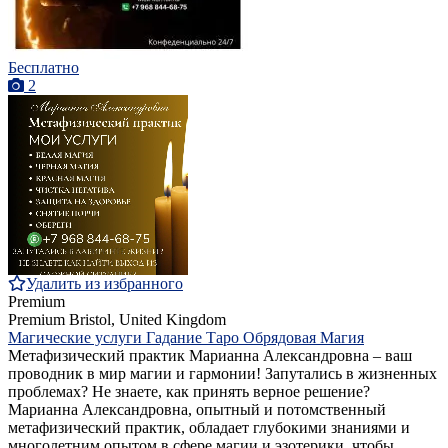
Бесплатно
2
Удалить из избранного
Premium
Premium
Bristol, United Kingdom
Магические услуги Гадание Таро Обрядовая Магия
Метафизический практик Марианна Александровна – ваш
проводник в мир магии и гармонии! Запутались в жизненных
проблемах? Не знаете, как принять верное решение?
Марианна Александровна, опытный и потомственный
метафизический практик, обладает глубокими знаниями и
многолетним опытом в сфере магии и эзотерики, чтобы