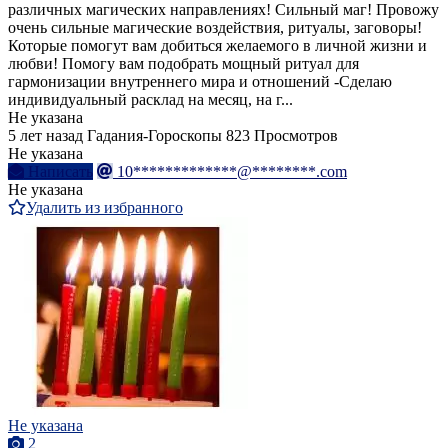
различных магических направлениях! Сильный маг! Провожу
очень сильные магические воздействия, ритуалы, заговоры!
Которые помогут вам добиться желаемого в личной жизни и
любви! Помогу вам подобрать мощный ритуал для
гармонизации внутреннего мира и отношений -Сделаю
индивидуальный расклад на месяц, на г...
Не указана
5 лет назад
Гадания-Гороскопы
823 Просмотров
Не указана
Написать
10*************@********.com
Не указана
Удалить из избранного
Не указана
2