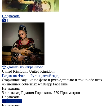
Не указана
1
Удалить из избранного
United Kingdom, United Kingdom
Гадаю по Фото и Руке-прямой эфир
Старинное гадание по фото и руке-детально и точно обо всех
жизненных событиях whatsapp FaceTime
Не указана
5 лет назад
Гадания-Гороскопы
779 Просмотров
Не указана
Написать
Не указана