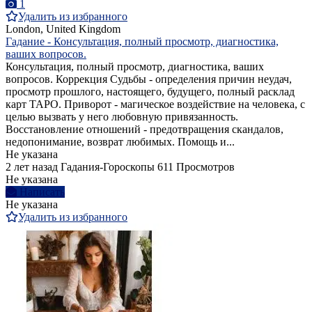
1
Удалить из избранного
London, United Kingdom
Гадание - Консультация, полный просмотр, диагностика,
ваших вопросов.
Консультация, полный просмотр, диагностика, ваших
вопросов. Коррекция Судьбы - определения причин неудач,
просмотр прошлого, настоящего, будущего, полный расклад
карт ТАРО. Приворот - магическое воздействие на человека, с
целью вызвать у него любовную привязанность.
Восстановление отношений - предотвращения скандалов,
недопонимание, возврат любимых. Помощь и...
Не указана
2 лет назад
Гадания-Гороскопы
611 Просмотров
Не указана
Написать
Не указана
Удалить из избранного