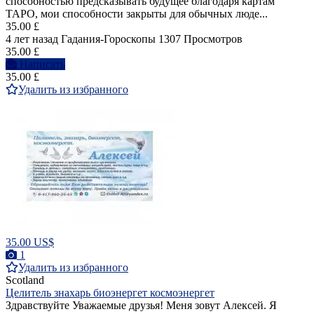
способностью предсказывать будущее благодаря картам
ТАРО, мои способности закрыты для обычных люде...
35.00 £
4 лет назад
Гадания-Гороскопы
1307 Просмотров
35.00 £
Написать
35.00 £
Удалить из избранного
35.00 US$
1
Удалить из избранного
Scotland
Целитель знахарь биоэнергет космоэнергет
Здравствуйте Уважаемые друзья! Меня зовут Алексей. Я