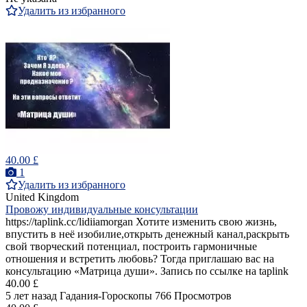
Удалить из избранного
40.00 £
1
Удалить из избранного
United Kingdom
Провожу индивидуальные консультации
https://taplink.cc/lidiiamorgan Хотите изменить свою жизнь,
впустить в неё изобилие,открыть денежный канал,раскрыть
свой творческий потенциал, построить гармоничные
отношения и встретить любовь? Тогда приглашаю вас на
консультацию «Матрица души». Запись по ссылке на taplink
40.00 £
5 лет назад
Гадания-Гороскопы
766 Просмотров