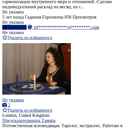
гармонизации внутреннего мира и отношений -Сделаю
индивидуальный расклад на месяц, на г...
Не указана
5 лет назад
Гадания-Гороскопы
856 Просмотров
Не указана
Написать
10*************@********.com
Не указана
Удалить из избранного
Не указана
2
Удалить из избранного
London, United Kingdom
Предсказательница Тамара
Потомственная ясновидящая. Таролог, экстрасенс. Работаю в