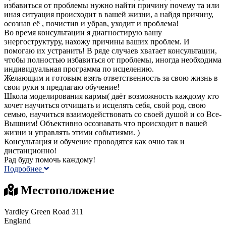
избавиться от проблемы нужно найти причину почему та или
иная ситуация происходит в вашей жизни, а найдя причину,
осознав её , почистив и убрав, уходит и проблема!
Во время консультации я диагностирую вашу
энергоструктуру, нахожу причины ваших проблем. И
помогаю их устранить! В ряде случаев хватает консультации,
чтобы полностью избавиться от проблемы, иногда необходима
индивидуальная программа по исцелению.
Желающим и готовым взять ответственность за свою жизнь в
свои руки я предлагаю обучение!
Школа моделирования кармы( даёт возможность каждому кто
хочет научиться отчищать и исцелять себя, свой род, свою
семью, научиться взаимодействовать со своей душой и со Все-
Вышним! Объективно осознавать что происходит в вашей
жизни и управлять этими событиями. )
Консультация и обучение проводятся как очно так и
дистанционно!
Рад буду помочь каждому!
Подробнее
Местоположение
Yardley Green Road 311
England