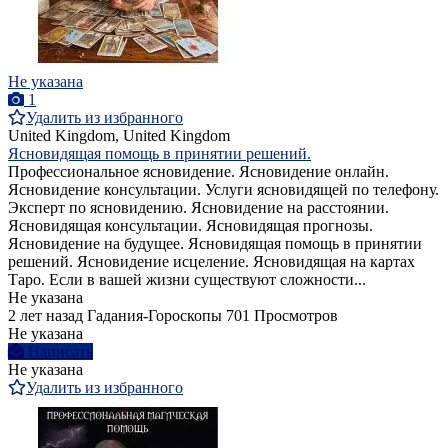
Не указана
1
Удалить из избранного
United Kingdom, United Kingdom
Ясновидящая помощь в принятии решений.
Профессиональное ясновидение. Ясновидение онлайн.
Ясновидение консультации. Услуги ясновидящей по телефону.
Эксперт по ясновидению. Ясновидение на расстоянии.
Ясновидящая консультации. Ясновидящая прогнозы.
Ясновидение на будущее. Ясновидящая помощь в принятии
решений. Ясновидение исцеление. Ясновидящая на картах
Таро. Если в вашей жизни существуют сложности...
Не указана
2 лет назад
Гадания-Гороскопы
701 Просмотров
Не указана
Написать
Не указана
Удалить из избранного