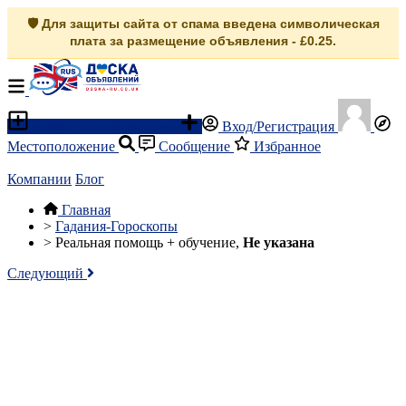
🛡️ Для защиты сайта от спама введена символическая
плата за размещение объявления - £0.25.
Разместить объявление
Вход/Регистрация
Местоположение
Сообщение
Избранное
Компании
Блог
Главная
>
Гадания-Гороскопы
>
Реальная помощь + обучение,
Не указана
Следующий