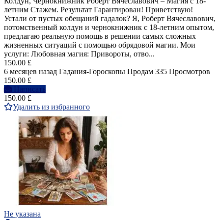
Колдун, Чернокнижник Роберт Вячеславович – Магия с 18-
летним Стажем. Результат Гарантирован! Приветствую!
Устали от пустых обещаний гадалок? Я, Роберт Вячеславович,
потомственный колдун и чернокнижник с 18-летним опытом,
предлагаю реальную помощь в решении самых сложных
жизненных ситуаций с помощью обрядовой магии. Мои
услуги: Любовная магия: Привороты, отво...
150.00 £
6 месяцев назад
Гадания-Гороскопы
Продам
335 Просмотров
150.00 £
Написать
150.00 £
Удалить из избранного
Не указана