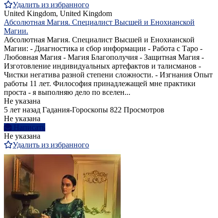
Удалить из избранного
United Kingdom, United Kingdom
Абсолютная Магия. Специалист Высшей и Енохианской
Магии.
Абсолютная Магия. Специалист Высшей и Енохианской
Магии: - Диагностика и сбор информации - Работа с Таро -
Любовная Магия - Магия Благополучия - Защитная Магия -
Изготовление индивидуальных артефактов и талисманов -
Чистки негатива разной степени сложности. - Изгнания Опыт
работы 11 лет. Философия принадлежащей мне практики
проста - я выполняю дело по вселен...
Не указана
5 лет назад
Гадания-Гороскопы
822 Просмотров
Не указана
Написать
Не указана
Удалить из избранного