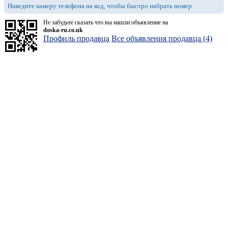
Наведите камеру телефона на код, чтобы быстро набрать номер
Не забудьте сказать что вы нашли объявление на
doska-ru.co.uk
Профиль продавца
Все объявления продавца (4)