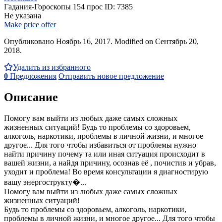
Гадания-Гороскопы
154 прос
ID: 7385
Не указана
Make price offer
Опубликовано Ноябрь 16, 2017. Modified on Сентябрь 20,
2018.
Удалить из избранного
0
Предложения
Отправить новое предложение
Описание
Помогу вам выйти из любых даже самых сложных
жизненных ситуаций! Будь то проблемы со здоровьем,
алкоголь, наркотики, проблемы в личной жизни, и многое
другое... Для того чтобы избавиться от проблемы нужно
найти причину почему та или иная ситуация происходит в
вашей жизни, а найдя причину, осознав её , почистив и убрав,
уходит и проблема! Во время консультации я диагностирую
вашу энергострукту�...
Помогу вам выйти из любых даже самых сложных
жизненных ситуаций!
Будь то проблемы со здоровьем, алкоголь, наркотики,
проблемы в личной жизни, и многое другое... Для того чтобы