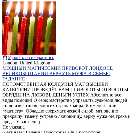
Удалить из избранного
London, United Kingdom
МОЩНЫЙ МАГИЧЕСКИЙ ПРИВОРОТ ЛОНДОНЕ
ВЕЛИКОБРИТАНИИ ВЕРНУТЬ МУЖА В СЕМЬЮ
ГАДАНИЕ
ПОТОМСТВЕННАЯ КОЛДУНЬЯ МАГ ВЫСШЕЙ
КАТЕГОРИИ ПРОВЕДЁТ ВАМ ПРИВОРОТЫ ОТВОРОТЫ
ОБРЯДЫ НА ЛЮБОВЬ ДЕНЬГИ УСПЕХ Абсолютно все
виды помощи! О себе: мастерство управлять судьбами людей
стало известно во многих странах мира. Я имею звание
«магистр». Обладаю сверхмагической силой, мгновенно
прекращу измену, устраню любовницу, верну мужа без греха и
вреда. У вас венец ...
Не указана
6 лет назад
Гадания-Гороскопы
739 Просмотров