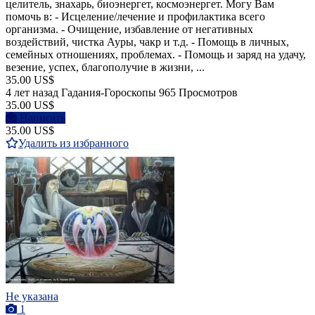
целитель, знахарь, биоэнергет, космоэнергет. Могу Вам
помочь в: - Исцеление/лечение и профилактика всего
организма. - Очищение, избавление от негативных
воздействий, чистка Ауры, чакр и т.д. - Помощь в личных,
семейных отношениях, проблемах. - Помощь и заряд на удачу,
везение, успех, благополучие в жизни, ...
35.00 US$
4 лет назад
Гадания-Гороскопы
965 Просмотров
35.00 US$
Написать
35.00 US$
Удалить из избранного
Не указана
1