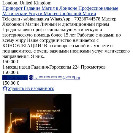
London, United Kingdom
Приворот Гадание Магия в Лондоне Профессиональные
Магические Услуги Мастер Любовной Магии
Telegram / sabinamagiya WhatsApp +79236744578 Мастер
Любовной Магии Личный и дистанционный прием
Предоставляю профессиональную магическую и
эзотерическую помощь более 15 лет Работаю с людьми по
всему миру Наше сотрудничество начинается с
КОНСУЛЬТАЦИИ! В разговоре со мной вы узнаете и
познакомитесь с очень важными нюансами услуг магического
направления. Я ник...
150.00 €
1 месяц назад
Гадания-Гороскопы
224 Просмотров
150.00 €
Написать
sa**********@***l.ru
150.00 €
Удалить из избранного