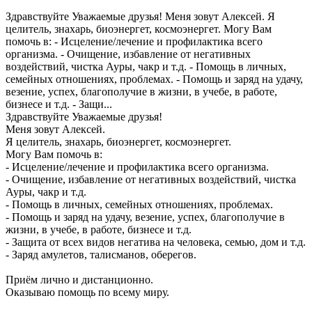
Здравствуйте Уважаемые друзья! Меня зовут Алексей. Я
целитель, знахарь, биоэнергет, космоэнергет. Могу Вам
помочь в: - Исцеление/лечение и профилактика всего
организма. - Очищение, избавление от негативных
воздействий, чистка Ауры, чакр и т.д. - Помощь в личных,
семейных отношениях, проблемах. - Помощь и заряд на удачу,
везение, успех, благополучие в жизни, в учебе, в работе,
бизнесе и т.д. - Защи...
Здравствуйте Уважаемые друзья!
Меня зовут Алексей.
Я целитель, знахарь, биоэнергет, космоэнергет.
Могу Вам помочь в:
- Исцеление/лечение и профилактика всего организма.
- Очищение, избавление от негативных воздействий, чистка
Ауры, чакр и т.д.
- Помощь в личных, семейных отношениях, проблемах.
- Помощь и заряд на удачу, везение, успех, благополучие в
жизни, в учебе, в работе, бизнесе и т.д.
- Защита от всех видов негатива на человека, семью, дом и т.д.
- Заряд амулетов, талисманов, оберегов.
Приём лично и дистанционно.
Оказываю помощь по всему миру.