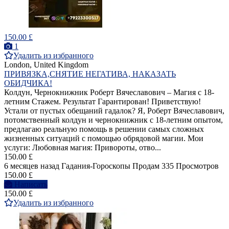
150.00 £
1
Удалить из избранного
London, United Kingdom
ПРИВЯЗКА,СНЯТИЕ НЕГАТИВА, НАКАЗАТЬ
ОБИДЧИКА!
Колдун, Чернокнижник Роберт Вячеславович – Магия с 18-
летним Стажем. Результат Гарантирован! Приветствую!
Устали от пустых обещаний гадалок? Я, Роберт Вячеславович,
потомственный колдун и чернокнижник с 18-летним опытом,
предлагаю реальную помощь в решении самых сложных
жизненных ситуаций с помощью обрядовой магии. Мои
услуги: Любовная магия: Привороты, отво...
150.00 £
6 месяцев назад
Гадания-Гороскопы
Продам
335 Просмотров
150.00 £
Написать
150.00 £
Удалить из избранного