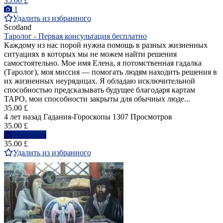
35.00 £
1
Удалить из избранного
Scotland
Таролог - Первая консультация бесплатно
Каждому из нас порой нужна помощь в разных жизненных
ситуациях в которых мы не можем найти решения
самостоятельно. Мое имя Елена, я потомственная гадалка
(Таролог), моя миссия — помогать людям находить решения в
их жизненных неурядицах. Я обладаю исключительной
способностью предсказывать будущее благодаря картам
ТАРО, мои способности закрыты для обычных люде...
35.00 £
4 лет назад
Гадания-Гороскопы
1307 Просмотров
35.00 £
Написать
35.00 £
Удалить из избранного