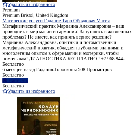
Удалить из избранного
Premium
Premium
Bristol, United Kingdom
Магические услуги Гадание Таро Обрядовая Магия
Метафизический практик Марианна Александровна – ваш
проводник в мир магии и гармонии! Запутались в жизненных
проблемах? Не знаете, как принять верное решение?
Марианна Александровна, опытный и потомственный
метафизический практик, обладает глубокими знаниями и
многолетним опытом в сфере магии и эзотерики, чтобы
помочь вам! ДИАГНОСТИКА БЕСПЛАТНО ! +7 968 844‑...
Бесплатно
6 месяцев назад
Гадания-Гороскопы
508 Просмотров
Бесплатно
Написать
Бесплатно
Удалить из избранного