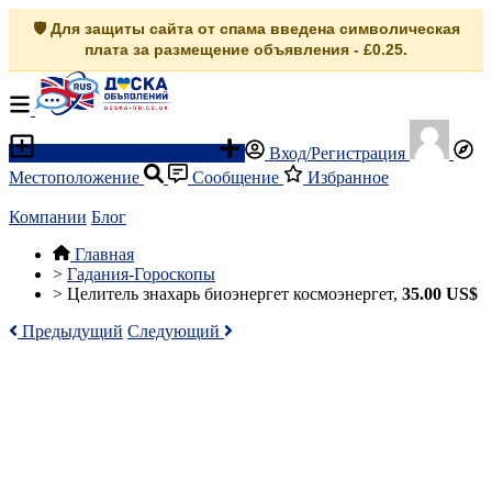
🛡️ Для защиты сайта от спама введена символическая
плата за размещение объявления - £0.25.
Разместить объявление
Вход/Регистрация
Местоположение
Сообщение
Избранное
Компании
Блог
Главная
>
Гадания-Гороскопы
>
Целитель знахарь биоэнергет космоэнергет,
35.00 US$
Предыдущий
Следующий