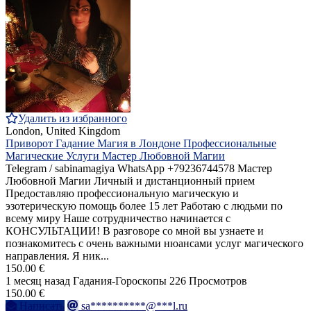
Удалить из избранного
London, United Kingdom
Приворот Гадание Магия в Лондоне Профессиональные
Магические Услуги Мастер Любовной Магии
Telegram / sabinamagiya WhatsApp +79236744578 Мастер
Любовной Магии Личный и дистанционный прием
Предоставляю профессиональную магическую и
эзотерическую помощь более 15 лет Работаю с людьми по
всему миру Наше сотрудничество начинается с
КОНСУЛЬТАЦИИ! В разговоре со мной вы узнаете и
познакомитесь с очень важными нюансами услуг магического
направления. Я ник...
150.00 €
1 месяц назад
Гадания-Гороскопы
226 Просмотров
150.00 €
Написать
sa**********@***l.ru