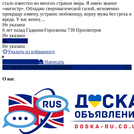
стало известно во многих странах мира. Я имею звание
«магистр». Обладаю сверхмагической силой, мгновенно
прекращу измену, устраню любовницу, верну мужа без греха и
вреда. У вас венец ...
Не указана
6 лет назад
Гадания-Гороскопы
739 Просмотров
Не указана
Написать
Не указана
Удалить из избранного
+7917960xxxx
Написать
Вы профессиональный продавец?
Создать учетную запись
О нас