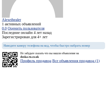
Alexeihealer
1 активных объявлений
0.0
Оценить пользователя
Последние онлайн 4 лет назад
Зарегистрирован для 4+ лет
Наведите камеру телефона на код, чтобы быстро набрать номер
Не забудьте сказать что вы нашли объявление на
doska-ru.co.uk
Профиль продавца
Все объявления продавца (1)