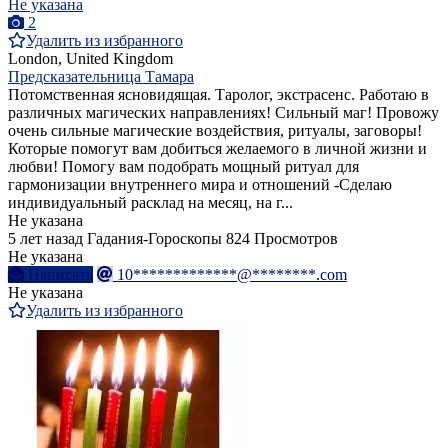
Не указана
2
Удалить из избранного
London, United Kingdom
Предсказательница Тамара
Потомственная ясновидящая. Таролог, экстрасенс. Работаю в
различных магических направлениях! Сильный маг! Провожу
очень сильные магические воздействия, ритуалы, заговоры!
Которые помогут вам добиться желаемого в личной жизни и
любви! Помогу вам подобрать мощный ритуал для
гармонизации внутреннего мира и отношений -Сделаю
индивидуальный расклад на месяц, на г...
Не указана
5 лет назад
Гадания-Гороскопы
824 Просмотров
Не указана
Написать
10*************@********.com
Не указана
Удалить из избранного