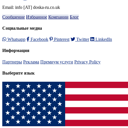
Email: info [AT] doska-ru.co.uk
Сообщение
Избранное
Компании
Блог
Социальные медиа
Whatsapp
Facebook
Pinterest
Twitter
LinkedIn
Информация
Партнеры
Реклама
Премиум услуги
Privacy Policy
Выберите язык