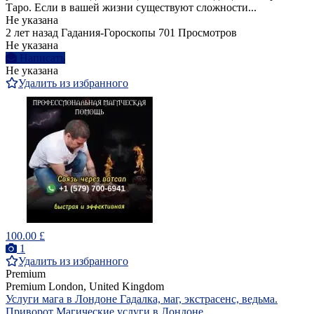
Таро. Если в вашей жизни существуют сложности...
Не указана
2 лет назад
Гадания-Гороскопы
701 Просмотров
Не указана
Написать
Не указана
Удалить из избранного
100.00 £
1
Удалить из избранного
Premium
Premium
London, United Kingdom
Услуги мага в Лондоне Гадалка, маг, экстрасенс, ведьма.
Приворот Магические услуги в Лондоне