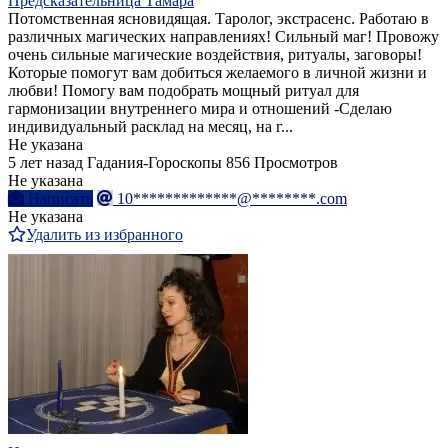
Предсказательница Тамара
Потомственная ясновидящая. Таролог, экстрасенс. Работаю в
различных магических направлениях! Сильный маг! Провожу
очень сильные магические воздействия, ритуалы, заговоры!
Которые помогут вам добиться желаемого в личной жизни и
любви! Помогу вам подобрать мощный ритуал для
гармонизации внутреннего мира и отношений -Сделаю
индивидуальный расклад на месяц, на г...
Не указана
5 лет назад
Гадания-Гороскопы
856 Просмотров
Не указана
Написать
10*************@********.com
Не указана
Удалить из избранного