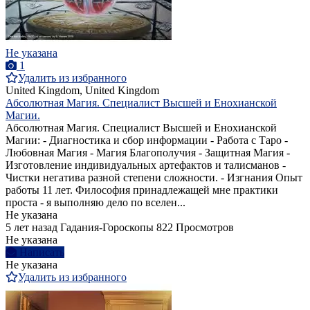
Не указана
1
Удалить из избранного
United Kingdom, United Kingdom
Абсолютная Магия. Специалист Высшей и Енохианской
Магии.
Абсолютная Магия. Специалист Высшей и Енохианской
Магии: - Диагностика и сбор информации - Работа с Таро -
Любовная Магия - Магия Благополучия - Защитная Магия -
Изготовление индивидуальных артефактов и талисманов -
Чистки негатива разной степени сложности. - Изгнания Опыт
работы 11 лет. Философия принадлежащей мне практики
проста - я выполняю дело по вселен...
Не указана
5 лет назад
Гадания-Гороскопы
822 Просмотров
Не указана
Написать
Не указана
Удалить из избранного