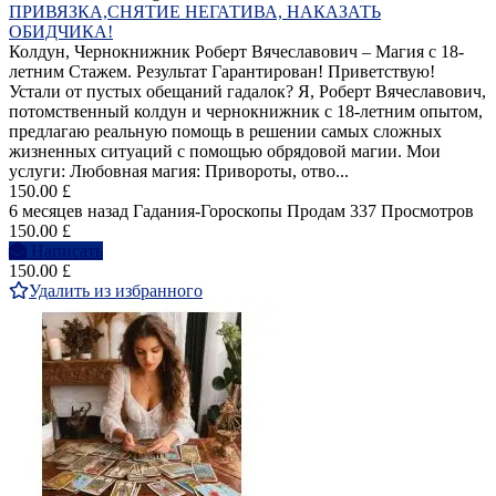
ПРИВЯЗКА,СНЯТИЕ НЕГАТИВА, НАКАЗАТЬ
ОБИДЧИКА!
Колдун, Чернокнижник Роберт Вячеславович – Магия с 18-
летним Стажем. Результат Гарантирован! Приветствую!
Устали от пустых обещаний гадалок? Я, Роберт Вячеславович,
потомственный колдун и чернокнижник с 18-летним опытом,
предлагаю реальную помощь в решении самых сложных
жизненных ситуаций с помощью обрядовой магии. Мои
услуги: Любовная магия: Привороты, отво...
150.00 £
6 месяцев назад
Гадания-Гороскопы
Продам
337 Просмотров
150.00 £
Написать
150.00 £
Удалить из избранного