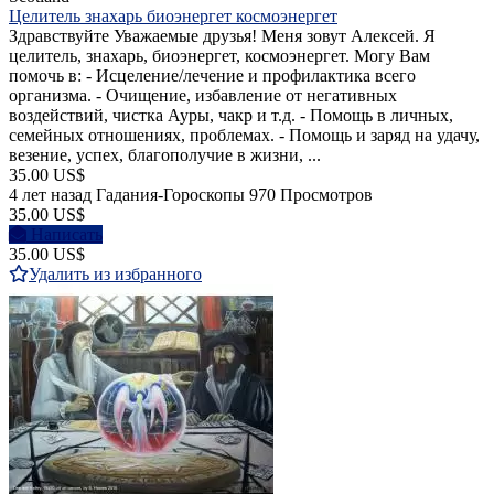
Целитель знахарь биоэнергет космоэнергет
Здравствуйте Уважаемые друзья! Меня зовут Алексей. Я
целитель, знахарь, биоэнергет, космоэнергет. Могу Вам
помочь в: - Исцеление/лечение и профилактика всего
организма. - Очищение, избавление от негативных
воздействий, чистка Ауры, чакр и т.д. - Помощь в личных,
семейных отношениях, проблемах. - Помощь и заряд на удачу,
везение, успех, благополучие в жизни, ...
35.00 US$
4 лет назад
Гадания-Гороскопы
970 Просмотров
35.00 US$
Написать
35.00 US$
Удалить из избранного