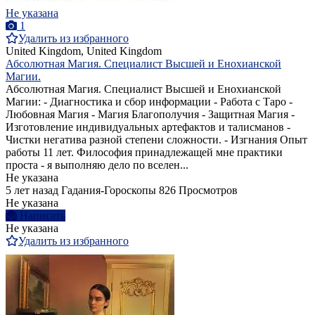
Не указана
1
Удалить из избранного
United Kingdom, United Kingdom
Абсолютная Магия. Специалист Высшей и Енохианской
Магии.
Абсолютная Магия. Специалист Высшей и Енохианской
Магии: - Диагностика и сбор информации - Работа с Таро -
Любовная Магия - Магия Благополучия - Защитная Магия -
Изготовление индивидуальных артефактов и талисманов -
Чистки негатива разной степени сложности. - Изгнания Опыт
работы 11 лет. Философия принадлежащей мне практики
проста - я выполняю дело по вселен...
Не указана
5 лет назад
Гадания-Гороскопы
826 Просмотров
Не указана
Написать
Не указана
Удалить из избранного