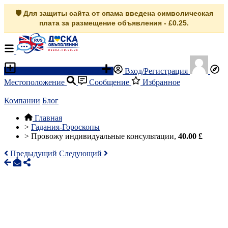
🛡️ Для защиты сайта от спама введена символическая
плата за размещение объявления - £0.25.
Разместить объявление
Вход/Регистрация
Местоположение
Сообщение
Избранное
Компании
Блог
Главная
>
Гадания-Гороскопы
>
Провожу индивидуальные консультации,
40.00 £
Предыдущий
Следующий