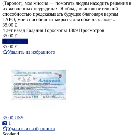
(Таролог), моя миссия — помогать людям находить решения в
их жизненных неурядицах. Я обладаю исключительной
способностью предсказывать будущее благодаря картам
ТАРО, мои способности закрыты для обычных люде...
35.00 £
4 лет назад
Гадания-Гороскопы
1309 Просмотров
35.00 £
Написать
35.00 £
Удалить из избранного
35.00 US$
1
Удалить из избранного
Scotland