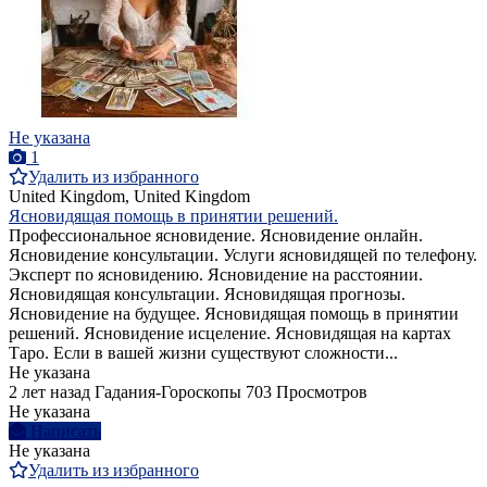
Не указана
1
Удалить из избранного
United Kingdom, United Kingdom
Ясновидящая помощь в принятии решений.
Профессиональное ясновидение. Ясновидение онлайн.
Ясновидение консультации. Услуги ясновидящей по телефону.
Эксперт по ясновидению. Ясновидение на расстоянии.
Ясновидящая консультации. Ясновидящая прогнозы.
Ясновидение на будущее. Ясновидящая помощь в принятии
решений. Ясновидение исцеление. Ясновидящая на картах
Таро. Если в вашей жизни существуют сложности...
Не указана
2 лет назад
Гадания-Гороскопы
703 Просмотров
Не указана
Написать
Не указана
Удалить из избранного