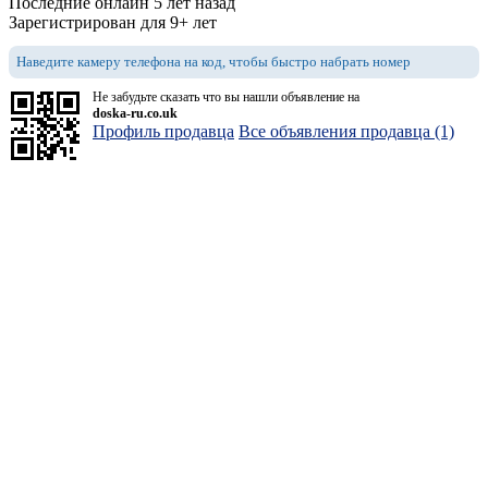
Последние онлайн 5 лет назад
Зарегистрирован для 9+ лет
Наведите камеру телефона на код, чтобы быстро набрать номер
Не забудьте сказать что вы нашли объявление на
doska-ru.co.uk
Профиль продавца
Все объявления продавца (1)