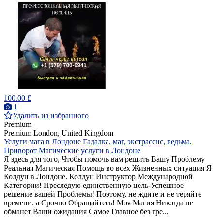
100.00 £
1
Удалить из избранного
Premium
Premium
London, United Kingdom
Услуги мага в Лондоне Гадалка, маг, экстрасенс, ведьма.
Приворот Магические услуги в Лондоне
Я здесь для того, Чтобы помочь вам решить Вашу Проблему
Реальная Магическая Помощь во всех Жизненных ситуация Я
Колдун в Лондоне. Колдун Инструктор Международной
Категории! Преследую единственную цель-Успешное
решение вашей Проблемы! Поэтому, не ждите и не теряйте
времени. а Срочно Обращайтесь! Моя Магия Никогда не
обманет Ваши ожидания Самое Главное без гре...