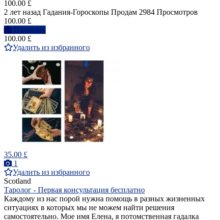
100.00 £
2 лет назад
Гадания-Гороскопы
Продам
2984 Просмотров
100.00 £
Написать
100.00 £
Удалить из избранного
35.00 £
1
Удалить из избранного
Scotland
Таролог - Первая консультация бесплатно
Каждому из нас порой нужна помощь в разных жизненных
ситуациях в которых мы не можем найти решения
самостоятельно. Мое имя Елена, я потомственная гадалка