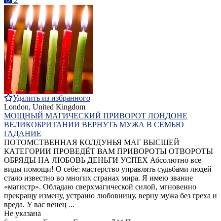
2
Удалить из избранного
London, United Kingdom
МОЩНЫЙ МАГИЧЕСКИЙ ПРИВОРОТ ЛОНДОНЕ
ВЕЛИКОБРИТАНИИ ВЕРНУТЬ МУЖА В СЕМЬЮ
ГАДАНИЕ
ПОТОМСТВЕННАЯ КОЛДУНЬЯ МАГ ВЫСШЕЙ
КАТЕГОРИИ ПРОВЕДЁТ ВАМ ПРИВОРОТЫ ОТВОРОТЫ
ОБРЯДЫ НА ЛЮБОВЬ ДЕНЬГИ УСПЕХ Абсолютно все
виды помощи! О себе: мастерство управлять судьбами людей
стало известно во многих странах мира. Я имею звание
«магистр». Обладаю сверхмагической силой, мгновенно
прекращу измену, устраню любовницу, верну мужа без греха и
вреда. У вас венец ...
Не указана