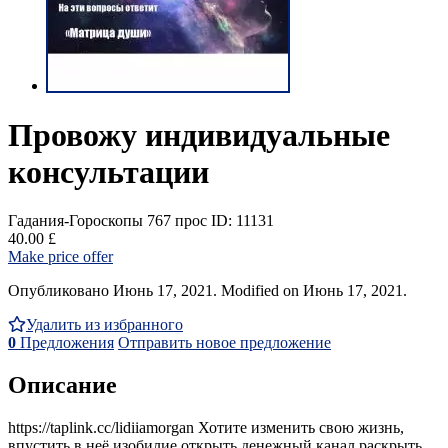
Провожу индивидуальные
консультации
Гадания-Гороскопы
767 прос
ID: 11131
40.00 £
Make price offer
Опубликовано Июнь 17, 2021. Modified on Июнь 17, 2021.
Удалить из избранного
0
Предложения
Отправить новое предложение
Описание
https://taplink.cc/lidiiamorgan Хотите изменить свою жизнь,
впустить в неё изобилие,открыть денежный канал,раскрыть