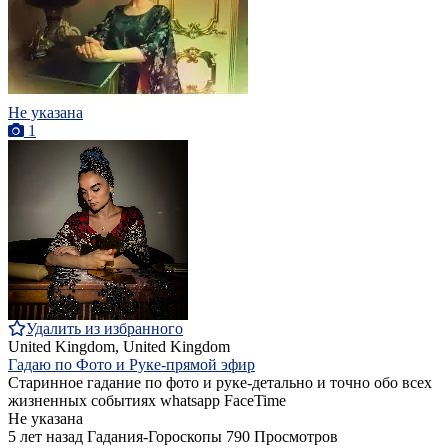
Не указана
1
Удалить из избранного
United Kingdom, United Kingdom
Гадаю по Фото и Руке-прямой эфир
Старинное гадание по фото и руке-детально и точно обо всех
жизненных событиях whatsapp FaceTime
Не указана
5 лет назад
Гадания-Гороскопы
790 Просмотров