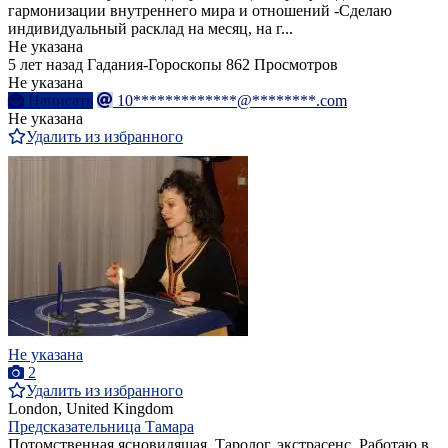
гармонизации внутреннего мира и отношений -Сделаю
индивидуальный расклад на месяц, на г...
Не указана
5 лет назад
Гадания-Гороскопы
862 Просмотров
Не указана
Написать
10*************@********.com
Не указана
Удалить из избранного
Не указана
2
Удалить из избранного
London, United Kingdom
Предсказательница Тамара
Потомственная ясновидящая. Таролог, экстрасенс. Работаю в