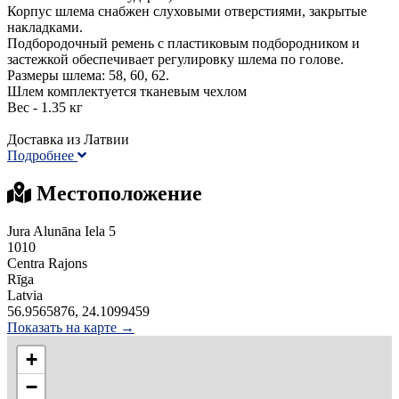
Корпус шлема снабжен слуховыми отверстиями, закрытые
накладками.
Подбородочный ремень с пластиковым подбородником и
застежкой обеспечивает регулировку шлема по голове.
Размеры шлема: 58, 60, 62.
Шлем комплектуется тканевым чехлом
Вес - 1.35 кг
Доставка из Латвии
Подробнее
Местоположение
Jura Alunāna Iela 5
1010
Centra Rajons
Rīga
Latvia
56.9565876, 24.1099459
Показать на карте →
+
−