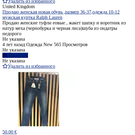
Удалить из избранного
United Kingdom
Продаю женская новая обувь ,размер 36-37,одежда 10-12
мужская куртка Ralph Lauren
Продаю женские туфли еовые , жакет шапку и воротник из
натур меха (чернобурка и черная лиса)шуба из ондатры
недорого
Не указана
4 лет назад
Одежда
New
565 Просмотров
Не указана
Написать
Не указана
Удалить из избранного
50.00 €