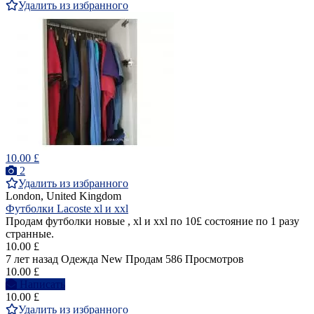
Удалить из избранного
10.00 £
2
Удалить из избранного
London, United Kingdom
Футболки Lacoste xl и xxl
Продам футболки новые , xl и xxl по 10£ состояние по 1 разу
странные.
10.00 £
7 лет назад
Одежда
New
Продам
586 Просмотров
10.00 £
Написать
10.00 £
Удалить из избранного