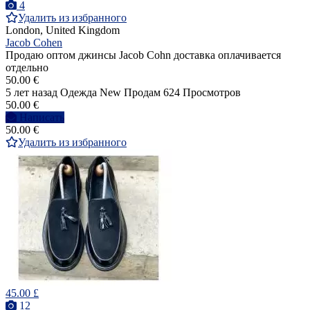
4
Удалить из избранного
London, United Kingdom
Jacob Cohen
Продаю оптом джинсы Jacob Cohn доставка оплачивается
отдельно
50.00 €
5 лет назад
Одежда
New
Продам
624 Просмотров
50.00 €
Написать
50.00 €
Удалить из избранного
45.00 £
12