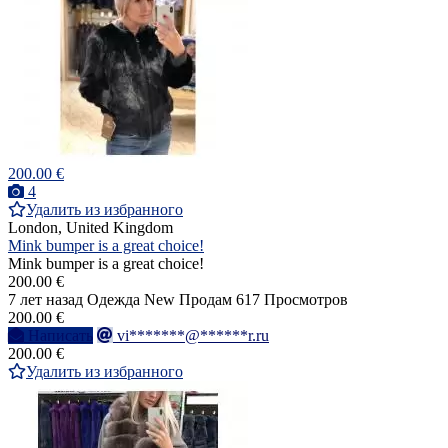
200.00 €
4
Удалить из избранного
London, United Kingdom
Mink bumper is a great choice!
Mink bumper is a great choice!
200.00 €
7 лет назад
Одежда
New
Продам
617 Просмотров
200.00 €
Написать
vi*******@******r.ru
200.00 €
Удалить из избранного