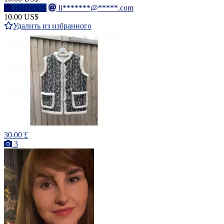
Написать
li*******@*****.com
10.00 US$
Удалить из избранного
30.00 £
3