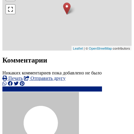
Leaflet
| ©
OpenStreetMap
contributors
Комментарии
Никаких комментариев пока добавлено не было
Печать
Отправить другу
+371 2681xxxx
in**@****n.lv
Написать