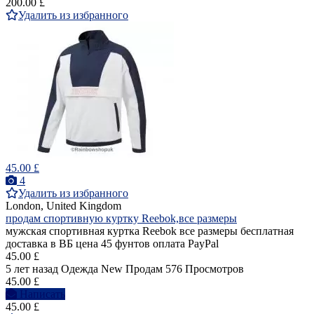
200.00 £
Удалить из избранного
45.00 £
4
Удалить из избранного
London, United Kingdom
продам спортивную куртку Reebok,все размеры
мужская спортивная куртка Reebok все размеры бесплатная
доставка в ВБ цена 45 фунтов оплата PayPal
45.00 £
5 лет назад
Одежда
New
Продам
576 Просмотров
45.00 £
Написать
45.00 £