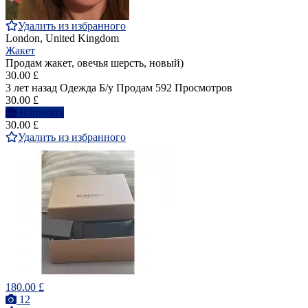
Удалить из избранного
London, United Kingdom
Жакет
Продам жакет, овечья шерсть, новый)
30.00 £
3 лет назад
Одежда
Б/у
Продам
592 Просмотров
30.00 £
Написать
30.00 £
Удалить из избранного
180.00 £
12