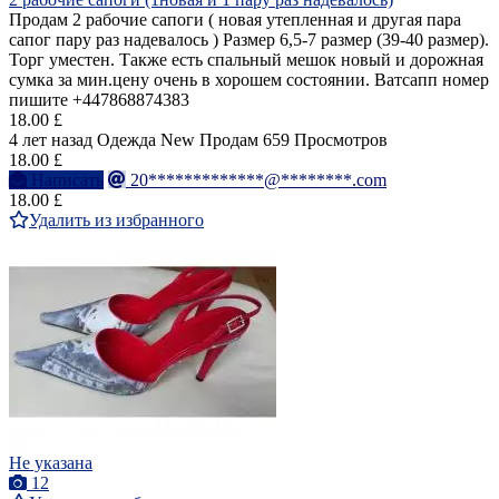
Продам 2 рабочие сапоги ( новая утепленная и другая пара
сапог пару раз надевалось ) Размер 6,5-7 размер (39-40 размер).
Торг уместен. Также есть спальный мешок новый и дорожная
сумка за мин.цену очень в хорошем состоянии. Ватсапп номер
пишите +447868874383
18.00 £
4 лет назад
Одежда
New
Продам
659 Просмотров
18.00 £
Написать
20*************@********.com
18.00 £
Удалить из избранного
Не указана
12