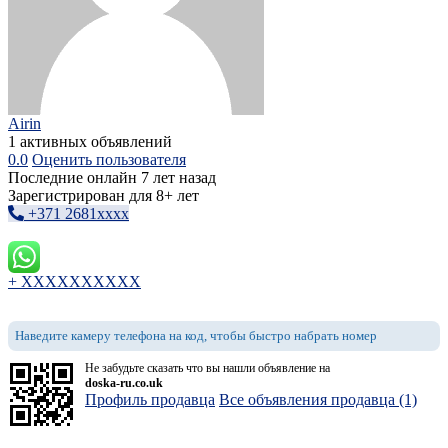
Airin
1 активных объявлений
0.0
Оценить пользователя
Последние онлайн 7 лет назад
Зарегистрирован для 8+ лет
+371 2681xxxx
+ XXXXXXXXXX
Наведите камеру телефона на код, чтобы быстро набрать номер
Не забудьте сказать что вы нашли объявление на
doska-ru.co.uk
Профиль продавца
Все объявления продавца (1)