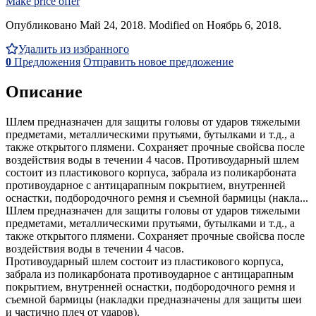
Make price offer
Опубликовано Май 24, 2018. Modified on Ноябрь 6, 2018.
Удалить из избранного
0
Предложения
Отправить новое предложение
Описание
Шлем предназначен для защиты головы от ударов тяжелыми
предметами, металлическими прутьями, бутылками и т.д., а
также открытого плямени. Сохраняет прочные свойсва после
воздействия воды в течении 4 часов. Противоударный шлем
состоит из пластикового корпуса, забрала из поликарбоната
противоударное с антицарапным покрытием, внутренней
оснастки, подбородочного ремня и съемной бармицы (накла...
Шлем предназначен для защиты головы от ударов тяжелыми
предметами, металлическими прутьями, бутылками и т.д., а
также открытого плямени. Сохраняет прочные свойсва после
воздействия воды в течении 4 часов.
Противоударный шлем состоит из пластикового корпуса,
забрала из поликарбоната противоударное с антицарапным
покрытием, внутренней оснастки, подбородочного ремня и
съемной бармицы (накладки предназначены для защиты шеи
и частично плеч от ударов).