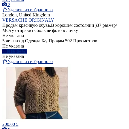
2
Удалить из избранного
London, United Kingdom
VERSACHE ORIGINALY
Продам красивую обувь.В хорошем состоянии )37 размер/
МОгу отправить больше фото в личку.
Не указана
5 лет назад
Одежда
Б/у
Продам
502 Просмотров
Не указана
Написать
Не указана
Удалить из избранного
200.00 £