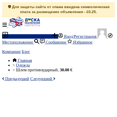
🛡️ Для защиты сайта от спама введена символическая
плата за размещение объявления - £0.25.
Разместить объявление
Вход/Регистрация
Местоположение
Сообщение
Избранное
Компании
Блог
Главная
>
Одежда
>
Шлем противоударный,
30.00 €
Предыдущий
Следующий