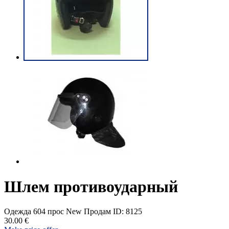
Шлем противоударный
Одежда
604 прос
New
Продам
ID: 8125
30.00 €