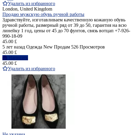
Удалить из избранного
London, United Kingdom
Продаю мужскую обувь ручной работы
Здравствуйте, изготавливаем качественную кожаную обувь
ручной работы, размерный ряд от 39 до 50, гарантия на всю
линейку 1 год, цены от 45 до 70 фунтов, связь вотцап +7-926-
990-18-09
45.00 £
5 лет назад
Одежда
New
Продам
526 Просмотров
45.00 £
Написать
45.00 £
Удалить из избранного
Не указана