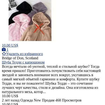
10.00 US$
1
Удалить из избранного
Bridge of Don, Scotland
Шуба Тедди с капюшоном
Всегда мечтали об уютной, теплой и стильной шубке? Тогда
время пришло! Приготовьтесь почувствовать себя настоящей
звездой и завоевать внимание всех вокруг, укутавшись в
самый мягкий объятий гармонии и комфорта. Купите шубку
Тедди, и вы не пожалеете! Шубка Тедди – это сочетание
лучших черт качества, стиля и дизайна. Она изготовлена из
натурального меха, котор...
10.00 US$
2 лет назад
Одежда
New
Продам
468 Просмотров
10.00 US$