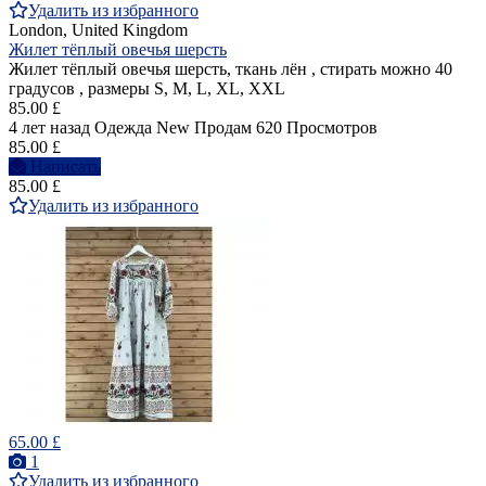
Удалить из избранного
London, United Kingdom
Жилет тёплый овечья шерсть
Жилет тёплый овечья шерсть, ткань лён , стирать можно 40
градусов , размеры S, M, L, XL, XXL
85.00 £
4 лет назад
Одежда
New
Продам
620 Просмотров
85.00 £
Написать
85.00 £
Удалить из избранного
65.00 £
1
Удалить из избранного