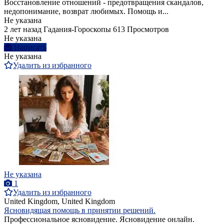
Восстановление отношений - предотвращения скандалов,
недопонимание, возврат любимых. Помощь и...
Не указана
2 лет назад
Гадания-Гороскопы
613 Просмотров
Не указана
Написать
Не указана
Удалить из избранного
Не указана
1
Удалить из избранного
United Kingdom, United Kingdom
Ясновидящая помощь в принятии решений.
Профессиональное ясновидение. Ясновидение онлайн.