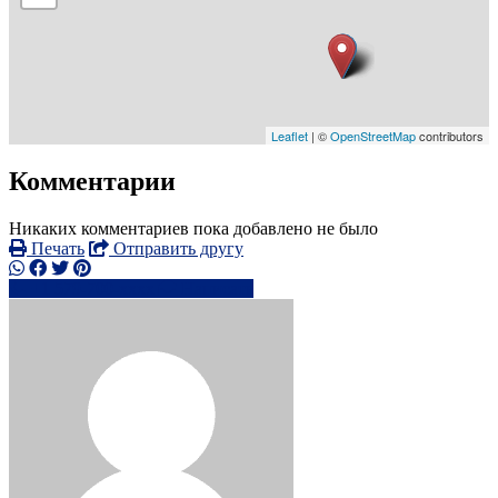
Leaflet
| ©
OpenStreetMap
contributors
Комментарии
Никаких комментариев пока добавлено не было
Печать
Отправить другу
+1 579-700-xxxx
Написать