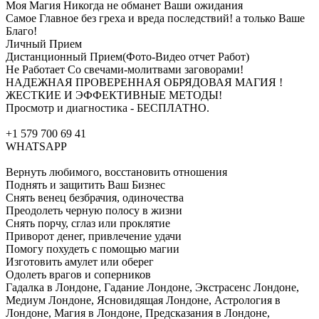
Моя Магия Никогда не обманет Ваши ожидания
Самое Главное без греха и вреда последствий! а только Ваше
Благо!
Личный Прием
Дистанционный Прием(Фото-Видео отчет Работ)
Не Работает Со свечами-молитвами заговорами!
НАДЕЖНАЯ ПРОВЕРЕННАЯ ОБРЯДОВАЯ МАГИЯ !
ЖЕСТКИЕ И ЭФФЕКТИВНЫЕ МЕТОДЫ!
Просмотр и диагностика - БЕСПЛАТНО.
+1 579 700 69 41
WHATSAPP
Вернуть любимого, восстановить отношения
Поднять и защитить Ваш Бизнес
Снять венец безбрачия, одиночества
Преодолеть черную полосу в жизни
Снять порчу, сглаз или проклятие
Приворот денег, привлечение удачи
Помогу похудеть с помощью магии
Изготовить амулет или оберег
Одолеть врагов и соперников
Гадалка в Лондоне, Гадание Лондоне, Экстрасенс Лондоне,
Медиум Лондоне, Ясновидящая Лондоне, Астрология в
Лондоне, Магия в Лондоне, Предсказания в Лондоне,