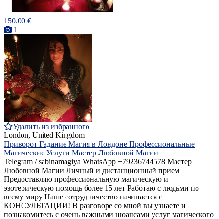
150.00 €
1
Удалить из избранного
London, United Kingdom
Приворот Гадание Магия в Лондоне Профессиональные
Магические Услуги Мастер Любовной Магии
Telegram / sabinamagiya WhatsApp +79236744578 Мастер
Любовной Магии Личный и дистанционный прием
Предоставляю профессиональную магическую и
эзотерическую помощь более 15 лет Работаю с людьми по
всему миру Наше сотрудничество начинается с
КОНСУЛЬТАЦИИ! В разговоре со мной вы узнаете и
познакомитесь с очень важными нюансами услуг магического