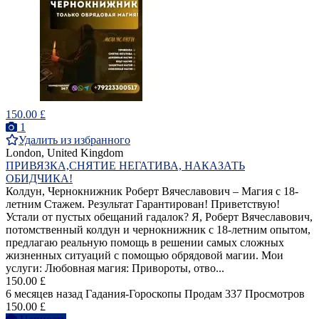
150.00 £
1
Удалить из избранного
London, United Kingdom
ПРИВЯЗКА,СНЯТИЕ НЕГАТИВА, НАКАЗАТЬ
ОБИДЧИКА!
Колдун, Чернокнижник Роберт Вячеславович – Магия с 18-
летним Стажем. Результат Гарантирован! Приветствую!
Устали от пустых обещаний гадалок? Я, Роберт Вячеславович,
потомственный колдун и чернокнижник с 18-летним опытом,
предлагаю реальную помощь в решении самых сложных
жизненных ситуаций с помощью обрядовой магии. Мои
услуги: Любовная магия: Привороты, отво...
150.00 £
6 месяцев назад
Гадания-Гороскопы
Продам
337 Просмотров
150.00 £