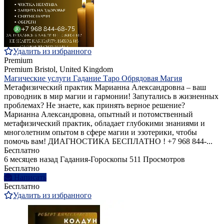
Удалить из избранного
Premium
Premium
Bristol, United Kingdom
Магические услуги Гадание Таро Обрядовая Магия
Метафизический практик Марианна Александровна – ваш
проводник в мир магии и гармонии! Запутались в жизненных
проблемах? Не знаете, как принять верное решение?
Марианна Александровна, опытный и потомственный
метафизический практик, обладает глубокими знаниями и
многолетним опытом в сфере магии и эзотерики, чтобы
помочь вам! ДИАГНОСТИКА БЕСПЛАТНО ! +7 968 844‑...
Бесплатно
6 месяцев назад
Гадания-Гороскопы
511 Просмотров
Бесплатно
Написать
Бесплатно
Удалить из избранного