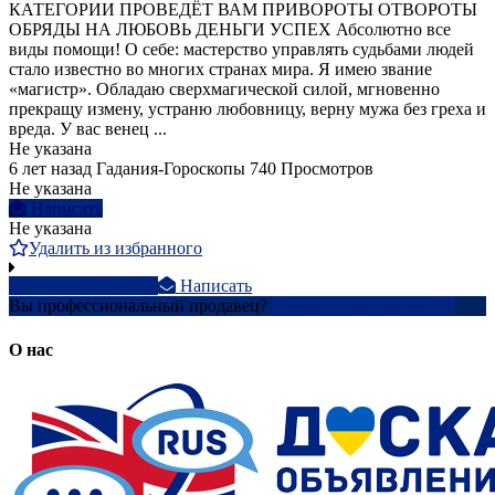
КАТЕГОРИИ ПРОВЕДЁТ ВАМ ПРИВОРОТЫ ОТВОРОТЫ
ОБРЯДЫ НА ЛЮБОВЬ ДЕНЬГИ УСПЕХ Абсолютно все
виды помощи! О себе: мастерство управлять судьбами людей
стало известно во многих странах мира. Я имею звание
«магистр». Обладаю сверхмагической силой, мгновенно
прекращу измену, устраню любовницу, верну мужа без греха и
вреда. У вас венец ...
Не указана
6 лет назад
Гадания-Гороскопы
740 Просмотров
Не указана
Написать
Не указана
Удалить из избранного
+1 579-700-xxxx
Написать
Вы профессиональный продавец?
Создать учетную запись
О нас