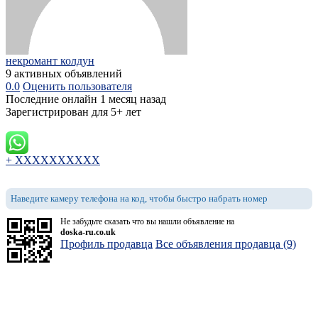
некромант колдун
9 активных объявлений
0.0
Оценить пользователя
Последние онлайн 1 месяц назад
Зарегистрирован для 5+ лет
+ XXXXXXXXXX
Наведите камеру телефона на код, чтобы быстро набрать номер
Не забудьте сказать что вы нашли объявление на
doska-ru.co.uk
Профиль продавца
Все объявления продавца (9)