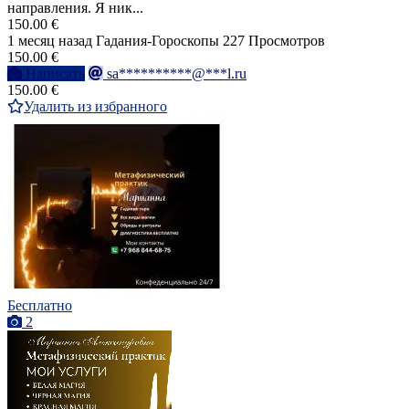
направления. Я ник...
150.00 €
1 месяц назад
Гадания-Гороскопы
227 Просмотров
150.00 €
Написать
sa**********@***l.ru
150.00 €
Удалить из избранного
Бесплатно
2