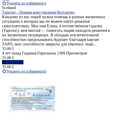
Удалить из избранного
Scotland
Таролог - Первая консультация бесплатно
Каждому из нас порой нужна помощь в разных жизненных
ситуациях в которых мы не можем найти решения
самостоятельно. Мое имя Елена, я потомственная гадалка
(Таролог), моя миссия — помогать людям находить решения в
их жизненных неурядицах. Я обладаю исключительной
способностью предсказывать будущее благодаря картам
ТАРО, мои способности закрыты для обычных люде...
35.00 £
4 лет назад
Гадания-Гороскопы
1309 Просмотров
35.00 £
Написать
35.00 £
Удалить из избранного