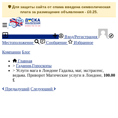
🛡️ Для защиты сайта от спама введена символическая
плата за размещение объявления - £0.25.
Разместить объявление
Вход/Регистрация
Местоположение
Сообщение
Избранное
Компании
Блог
Главная
>
Гадания-Гороскопы
>
Услуги мага в Лондоне Гадалка, маг, экстрасенс,
ведьма. Приворот Магические услуги в Лондоне,
100.00
£
Предыдущий
Следующий