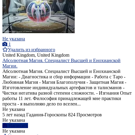
Не указана
1
Удалить из избранного
United Kingdom, United Kingdom
Абсолютная Магия. Специалист Высшей и Енохианской
Магии.
Абсолютная Магия. Специалист Высшей и Енохианской
Магии: - Диагностика и сбор информации - Работа с Таро -
Любовная Магия - Магия Благополучия - Защитная Магия -
Изготовление индивидуальных артефактов и талисманов -
Чистки негатива разной степени сложности. - Изгнания Опыт
работы 11 лет. Философия принадлежащей мне практики
проста - я выполняю дело по вселен...
Не указана
5 лет назад
Гадания-Гороскопы
824 Просмотров
Не указана
Написать
Не указана