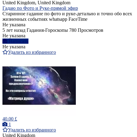
United Kingdom, United Kingdom
Гадаю по Фото и Руке-прямой эфир
Старинное гадание по фото и руке-детально и точно обо всех
жизненных событиях whatsapp FaceTime
Не указана
5 лет назад
Гадания-Гороскопы
780 Просмотров
Не указана
Написать
Не указана
Удалить из избранного
40.00 £
1
Удалить из избранного
United Kingdom