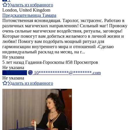
Удалить из избранного
London, United Kingdom
Предсказательница Тамара
Потомственная ясновидящая. Таролог, экстрасенс. Работаю в
различных магических направлениях! Сильный маг! Провожу
очень сильные магические воздействия, ритуалы, заговоры!
Которые помогут вам добиться желаемого в личной жизни и
любви! Помогу вам подобрать мощный ритуал для
гармонизации внутреннего мира и отношений -Сделаю
индивидуальный расклад на месяц, на г...
Не указана
5 лет назад
Гадания-Гороскопы
858 Просмотров
Не указана
Написать
10*************@********.com
Не указана
Удалить из избранного