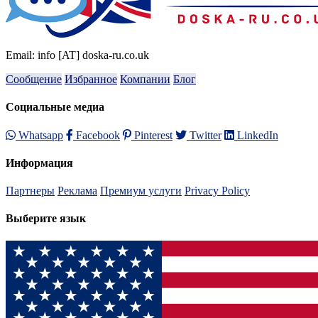
Email: info [AT] doska-ru.co.uk
Сообщение
Избранное
Компании
Блог
Социальные медиа
Whatsapp
Facebook
Pinterest
Twitter
LinkedIn
Информация
Партнеры
Реклама
Премиум услуги
Privacy Policy
Выберите язык