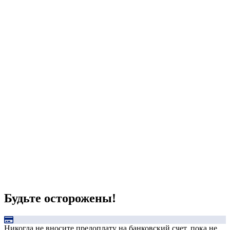
Будьте осторожены!
Никогда не вносите предоплату на банковский счет, пока не