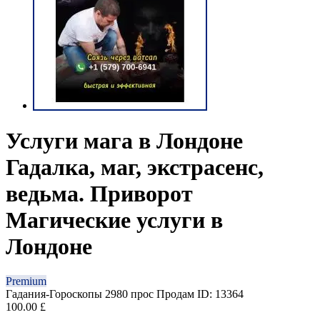
Услуги мага в Лондоне
Гадалка, маг, экстрасенс,
ведьма. Приворот
Магические услуги в
Лондоне
Premium
Гадания-Гороскопы
2980 прос
Продам
ID: 13364
100.00 £