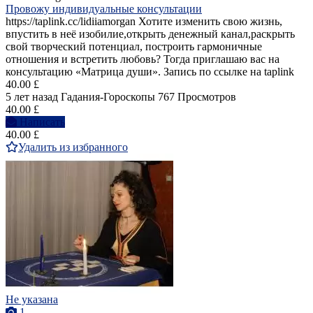
Провожу индивидуальные консультации
https://taplink.cc/lidiiamorgan Хотите изменить свою жизнь,
впустить в неё изобилие,открыть денежный канал,раскрыть
свой творческий потенциал, построить гармоничные
отношения и встретить любовь? Тогда приглашаю вас на
консультацию «Матрица души». Запись по ссылке на taplink
40.00 £
5 лет назад
Гадания-Гороскопы
767 Просмотров
40.00 £
Написать
40.00 £
Удалить из избранного
Не указана
1