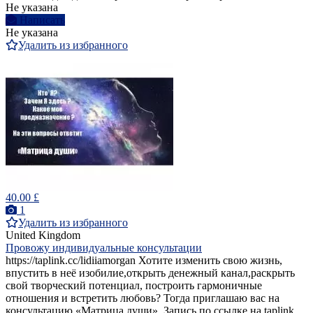
Не указана
Написать
Не указана
Удалить из избранного
40.00 £
1
Удалить из избранного
United Kingdom
Провожу индивидуальные консультации
https://taplink.cc/lidiiamorgan Хотите изменить свою жизнь,
впустить в неё изобилие,открыть денежный канал,раскрыть
свой творческий потенциал, построить гармоничные
отношения и встретить любовь? Тогда приглашаю вас на
консультацию «Матрица души». Запись по ссылке на taplink