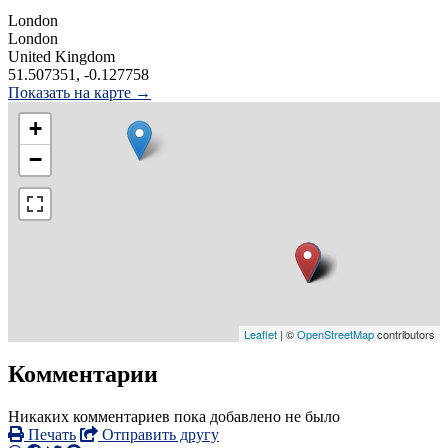
London
London
United Kingdom
51.507351, -0.127758
Показать на карте →
+
−
Leaflet
| ©
OpenStreetMap
contributors
Комментарии
Никаких комментариев пока добавлено не было
Печать
Отправить другу