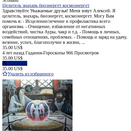
Scotland
Целитель знахарь биоэнергет космоэнергет
Здравствуйте Уважаемые друзья! Меня зовут Алексей. Я
целитель, знахарь, биоэнергет, космоэнергет. Могу Вам
помочь в: - Исцеление/лечение и профилактика всего
организма. - Очищение, избавление от негативных
воздействий, чистка Ауры, чакр и т.д. - Помощь в личных,
семейных отношениях, проблемах. - Помощь и заряд на удачу,
везение, успех, благополучие в жизни, ...
35.00 US$
4 лет назад
Гадания-Гороскопы
966 Просмотров
35.00 US$
Написать
35.00 US$
Удалить из избранного