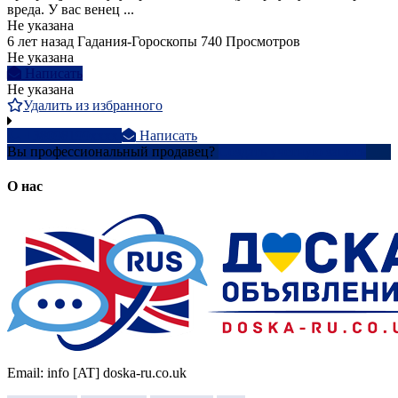
вреда. У вас венец ...
Не указана
6 лет назад
Гадания-Гороскопы
740 Просмотров
Не указана
Написать
Не указана
Удалить из избранного
+38098199xxxx
Написать
Вы профессиональный продавец?
Создать учетную запись
О нас
Email: info [AT] doska-ru.co.uk