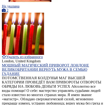
Не указана
2
Удалить из избранного
London, United Kingdom
МОЩНЫЙ МАГИЧЕСКИЙ ПРИВОРОТ ЛОНДОНЕ
ВЕЛИКОБРИТАНИИ ВЕРНУТЬ МУЖА В СЕМЬЮ
ГАДАНИЕ
ПОТОМСТВЕННАЯ КОЛДУНЬЯ МАГ ВЫСШЕЙ
КАТЕГОРИИ ПРОВЕДЁТ ВАМ ПРИВОРОТЫ ОТВОРОТЫ
ОБРЯДЫ НА ЛЮБОВЬ ДЕНЬГИ УСПЕХ Абсолютно все
виды помощи! О себе: мастерство управлять судьбами людей
стало известно во многих странах мира. Я имею звание
«магистр». Обладаю сверхмагической силой, мгновенно
прекращу измену, устраню любовницу, верну мужа без греха и