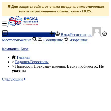
🛡️ Для защиты сайта от спама введена символическая
плата за размещение объявления - £0.25.
Разместить объявление
Вход/Регистрация
Местоположение
Сообщение
Избранное
Компании
Блог
Главная
>
Гадания-Гороскопы
>
Приворот. Прекращу измены. Верну любимого.,
Не
указана
Следующий