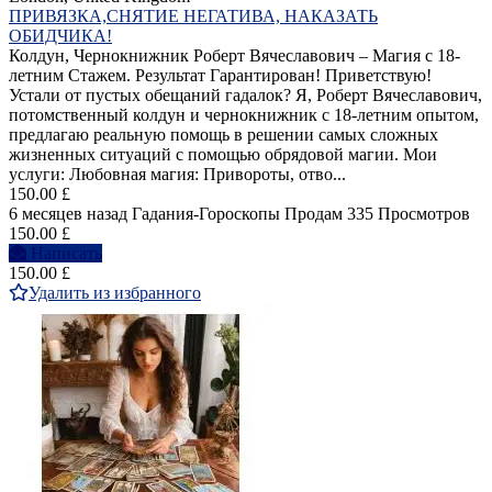
ПРИВЯЗКА,СНЯТИЕ НЕГАТИВА, НАКАЗАТЬ
ОБИДЧИКА!
Колдун, Чернокнижник Роберт Вячеславович – Магия с 18-
летним Стажем. Результат Гарантирован! Приветствую!
Устали от пустых обещаний гадалок? Я, Роберт Вячеславович,
потомственный колдун и чернокнижник с 18-летним опытом,
предлагаю реальную помощь в решении самых сложных
жизненных ситуаций с помощью обрядовой магии. Мои
услуги: Любовная магия: Привороты, отво...
150.00 £
6 месяцев назад
Гадания-Гороскопы
Продам
335 Просмотров
150.00 £
Написать
150.00 £
Удалить из избранного