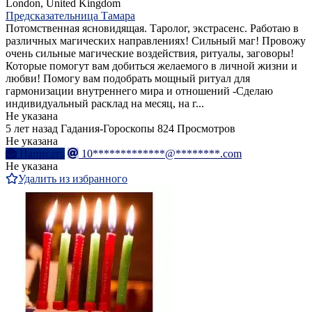
London, United Kingdom
Предсказательница Тамара
Потомственная ясновидящая. Таролог, экстрасенс. Работаю в
различных магических направлениях! Сильный маг! Провожу
очень сильные магические воздействия, ритуалы, заговоры!
Которые помогут вам добиться желаемого в личной жизни и
любви! Помогу вам подобрать мощный ритуал для
гармонизации внутреннего мира и отношений -Сделаю
индивидуальный расклад на месяц, на г...
Не указана
5 лет назад
Гадания-Гороскопы
824 Просмотров
Не указана
Написать
10*************@********.com
Не указана
Удалить из избранного