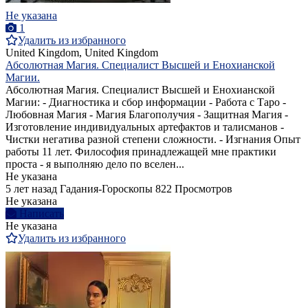
Не указана
1
Удалить из избранного
United Kingdom, United Kingdom
Абсолютная Магия. Специалист Высшей и Енохианской
Магии.
Абсолютная Магия. Специалист Высшей и Енохианской
Магии: - Диагностика и сбор информации - Работа с Таро -
Любовная Магия - Магия Благополучия - Защитная Магия -
Изготовление индивидуальных артефактов и талисманов -
Чистки негатива разной степени сложности. - Изгнания Опыт
работы 11 лет. Философия принадлежащей мне практики
проста - я выполняю дело по вселен...
Не указана
5 лет назад
Гадания-Гороскопы
822 Просмотров
Не указана
Написать
Не указана
Удалить из избранного