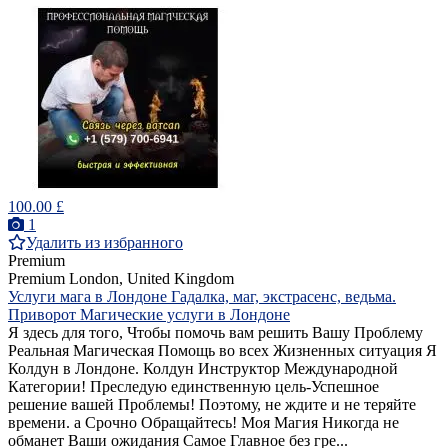
100.00 £
1
Удалить из избранного
Premium
Premium
London, United Kingdom
Услуги мага в Лондоне Гадалка, маг, экстрасенс, ведьма.
Приворот Магические услуги в Лондоне
Я здесь для того, Чтобы помочь вам решить Вашу Проблему
Реальная Магическая Помощь во всех Жизненных ситуация Я
Колдун в Лондоне. Колдун Инструктор Международной
Категории! Преследую единственную цель-Успешное
решение вашей Проблемы! Поэтому, не ждите и не теряйте
времени. а Срочно Обращайтесь! Моя Магия Никогда не
обманет Ваши ожидания Самое Главное без гре...