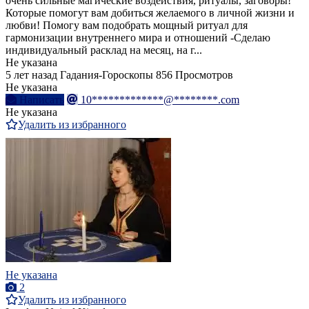
очень сильные магические воздействия, ритуалы, заговоры!
Которые помогут вам добиться желаемого в личной жизни и
любви! Помогу вам подобрать мощный ритуал для
гармонизации внутреннего мира и отношений -Сделаю
индивидуальный расклад на месяц, на г...
Не указана
5 лет назад
Гадания-Гороскопы
856 Просмотров
Не указана
Написать
10*************@********.com
Не указана
Удалить из избранного
Не указана
2
Удалить из избранного