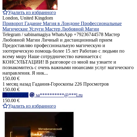
Удалить из избранного
London, United Kingdom
Приворот Гадание Магия в Лондоне Профессиональные
Магические Услуги Мастер Любовной Магии
Telegram / sabinamagiya WhatsApp +79236744578 Мастер
Любовной Магии Личный и дистанционный прием
Предоставляю профессиональную магическую и
эзотерическую помощь более 15 лет Работаю с людьми по
всему миру Наше сотрудничество начинается с
КОНСУЛЬТАЦИИ! В разговоре со мной вы узнаете и
познакомитесь с очень важными нюансами услуг магического
направления. Я ник...
150.00 €
1 месяц назад
Гадания-Гороскопы
226 Просмотров
150.00 €
Написать
sa**********@***l.ru
150.00 €
Удалить из избранного