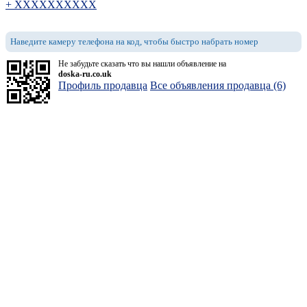
+ XXXXXXXXXX
Наведите камеру телефона на код, чтобы быстро набрать номер
Не забудьте сказать что вы нашли объявление на
doska-ru.co.uk
Профиль продавца
Все объявления продавца (6)