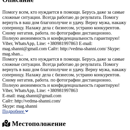
Помогу всем, кто нуждается в помощи. Берусь даже за самые
сложные ситуации. Всегда работаю до результата. Помогу
вернуть в ваш дом благополучие и удачу. Верну мужа, накажу
соперницу. Налажу дела с бизнесом, устраню конкурентов.
Сниму негатив, работа. по фотографии дистанционно.
Полную анонимность и конфиденциальность гарантирую!
Viber, WhatsApp, Line: +380981997863 E-mail:
mag.shanni@gmail.com Сайт: http://vedma-shanni.com/ Skype:
mag.shan...
Помогу всем, кто нуждается в помощи. Берусь даже за самые
сложные ситуации. Всегда работаю до результата. Помогу
вернуть в ваш дом благополучие и удачу. Верну мужа, накажу
соперницу. Налажу дела с бизнесом, устраню конкурентов.
Сниму негатив, работа. по фотографии дистанционно.
Полную анонимность и конфиденциальность гарантирую!
Viber, WhatsApp, Line: +380981997863
E-mail: mag.shanni@gmail.com
Сайт: http://vedma-shanni.com/
Skype: mag.shanni
Подробнее
Местоположение