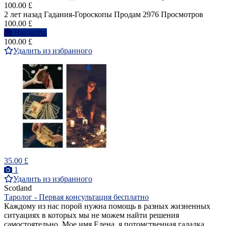
100.00 £
2 лет назад
Гадания-Гороскопы
Продам
2976 Просмотров
100.00 £
Написать
100.00 £
Удалить из избранного
35.00 £
1
Удалить из избранного
Scotland
Таролог - Первая консультация бесплатно
Каждому из нас порой нужна помощь в разных жизненных
ситуациях в которых мы не можем найти решения
самостоятельно. Мое имя Елена, я потомственная гадалка