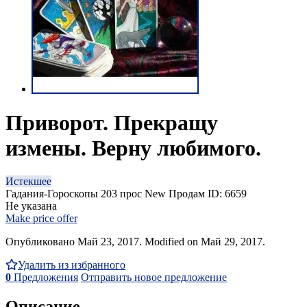
Приворот. Прекращу
измены. Верну любимого.
Истекшее
Гадания-Гороскопы
203 прос
New
Продам
ID: 6659
Не указана
Make price offer
Опубликовано Май 23, 2017. Modified on Май 29, 2017.
Удалить из избранного
0
Предложения
Отправить новое предложение
Описание