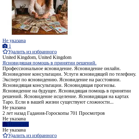
Не указана
1
Удалить из избранного
United Kingdom, United Kingdom
Ясновидящая помощь в принятии решений.
Профессиональное ясновидение. Ясновидение онлайн.
Ясновидение консультации. Услуги ясновидящей по телефону.
Эксперт по ясновидению. Ясновидение на расстоянии.
Ясновидящая консультации. Ясновидящая прогнозы.
Ясновидение на будущее. Ясновидящая помощь в принятии
решений. Ясновидение исцеление. Ясновидящая на картах
Таро. Если в вашей жизни существуют сложности...
Не указана
2 лет назад
Гадания-Гороскопы
701 Просмотров
Не указана
Написать
Не указана
Удалить из избранного