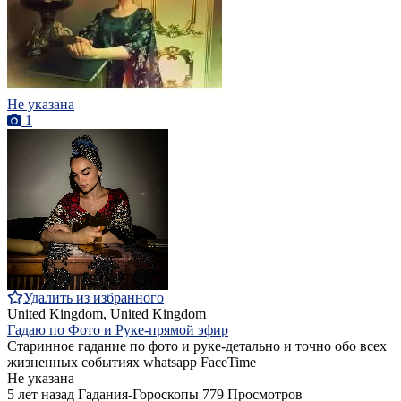
Не указана
1
Удалить из избранного
United Kingdom, United Kingdom
Гадаю по Фото и Руке-прямой эфир
Старинное гадание по фото и руке-детально и точно обо всех
жизненных событиях whatsapp FaceTime
Не указана
5 лет назад
Гадания-Гороскопы
779 Просмотров