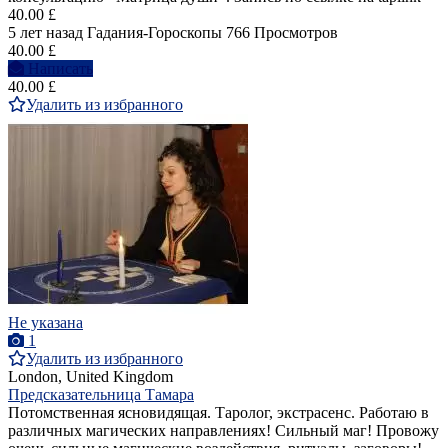
40.00 £
5 лет назад
Гадания-Гороскопы
766 Просмотров
40.00 £
Написать
40.00 £
Удалить из избранного
Не указана
1
Удалить из избранного
London, United Kingdom
Предсказательница Тамара
Потомственная ясновидящая. Таролог, экстрасенс. Работаю в
различных магических направлениях! Сильный маг! Провожу