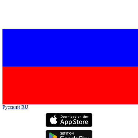
Русский RU‎