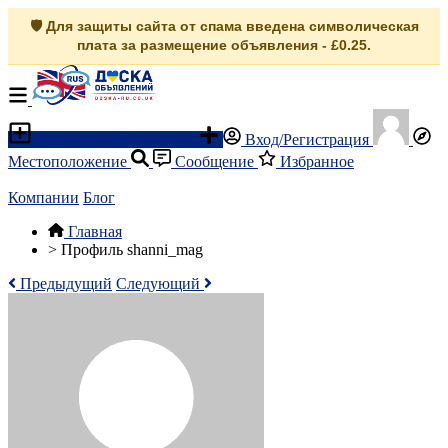
🛡️ Для защиты сайта от спама введена символическая
плата за размещение объявления - £0.25.
Разместить объявление
Вход/Регистрация
Местоположение
Сообщение
Избранное
Компании
Блог
Главная
>
Профиль shanni_mag
Предыдущий
Следующий