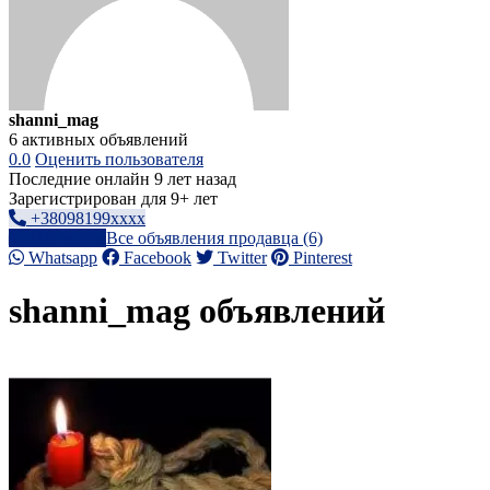
shanni_mag
6 активных объявлений
0.0
Оценить пользователя
Последние онлайн 9 лет назад
Зарегистрирован для 9+ лет
+38098199xxxx
Написать
Все объявления продавца (6)
Whatsapp
Facebook
Twitter
Pinterest
shanni_mag объявлений