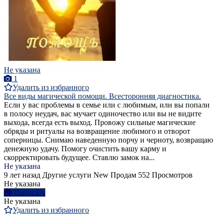
Не указана
1
Удалить из избранного
Все виды магической помощи. Всесторонняя диагностика.
Если у вас проблемы в семье или с любимым, или вы попали
в полосу неудач, вас мучает одиночество или вы не видите
выхода, всегда есть выход. Провожу сильные магические
обряды и ритуалы на возвращение любимого и отворот
соперницы. Снимаю наведенную порчу и черноту, возвращаю
денежную удачу. Помогу очистить вашу карму и
скорректировать будущее. Ставлю замок на...
Не указана
9 лет назад
Другие услуги
New
Продам
552 Просмотров
Не указана
Написать
Не указана
Удалить из избранного