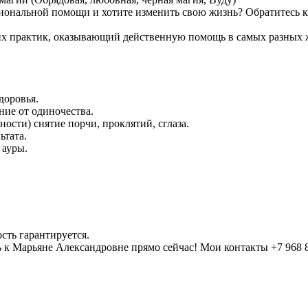
иональной помощи и хотите изменить свою жизнь? Обратитесь к
их практик, оказывающий действенную помощь в самых разных 
доровья.
ие от одиночества.
ности) снятие порчи, проклятий, сглаза.
ьтата.
 ауры.
ть гарантируется.
 к Марьяне Александровне прямо сейчас! Мои контакты +7 968 