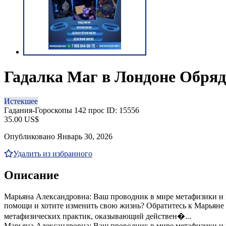
Гадалка Маг в Лондоне Обря
Истекшее
Гадания-Гороскопы
142 прос
ID: 15556
35.00 US$
Опубликовано Январь 30, 2026
Удалить из избранного
Описание
Марьяна Александровна: Ваш проводник в мире метафизики и 
помощи и хотите изменить свою жизнь? Обратитесь к Марьяне
метафизических практик, оказывающий действен�...
Марьяна Александровна: Ваш проводник в мире метафизики и м