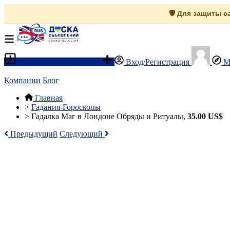
🛡️ Для защиты 
Разместить объявление
Вход/Регистрация
М
Компании
Блог
Главная
>
Гадания-Гороскопы
>
Гадалка Маг в Лондоне Обряды и Ритуалы,
35.00 US$
Предыдущий
Следующий