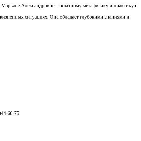
 Марьяне Александровне – опытному метафизику и практику с
жизненных ситуациях. Она обладает глубокими знаниями и
844‑68‑75