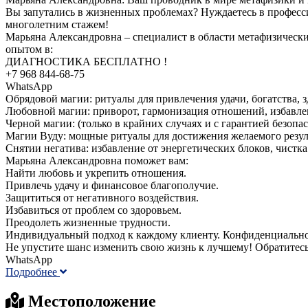
Вы запутались в жизненных проблемах? Нуждаетесь в професс
многолетним стажем!
Марьяна Александровна – специалист в области метафизическ
опытом в:
ДИАГНОСТИКА БЕСПЛАТНО !
+7 968 844‑68‑75
WhatsApp
Обрядовой магии: ритуалы для привлечения удачи, богатства, з
Любовной магии: приворот, гармонизация отношений, избавлен
Черной магии: (только в крайних случаях и с гарантией безопас
Магии Вуду: мощные ритуалы для достижения желаемого резул
Снятии негатива: избавление от энергетических блоков, чистка
Марьяна Александровна поможет вам:
Найти любовь и укрепить отношения.
Привлечь удачу и финансовое благополучие.
Защититься от негативного воздействия.
Избавиться от проблем со здоровьем.
Преодолеть жизненные трудности.
Индивидуальный подход к каждому клиенту. Конфиденциальнос
Не упустите шанс изменить свою жизнь к лучшему! Обратитесь
WhatsApp
Подробнее
Местоположение