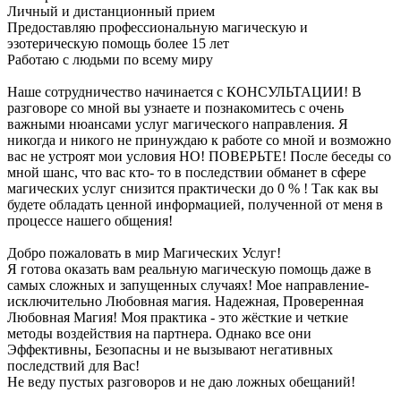
Личный и дистанционный прием
Предоставляю профессиональную магическую и
эзотерическую помощь более 15 лет
Работаю с людьми по всему миру
Наше сотрудничество начинается с КОНСУЛЬТАЦИИ! В
разговоре со мной вы узнаете и познакомитесь с очень
важными нюансами услуг магического направления. Я
никогда и никого не принуждаю к работе со мной и возможно
вас не устроят мои условия НО! ПОВЕРЬТЕ! После беседы со
мной шанс, что вас кто- то в последствии обманет в сфере
магических услуг снизится практически до 0 % ! Так как вы
будете обладать ценной информацией, полученной от меня в
процессе нашего общения!
Добро пожаловать в мир Магических Услуг!
Я готова оказать вам реальную магическую помощь даже в
самых сложных и запущенных случаях! Мое направление-
исключительно Любовная магия. Надежная, Проверенная
Любовная Магия! Моя практика - это жёсткие и четкие
методы воздействия на партнера. Однако все они
Эффективны, Безопасны и не вызывают негативных
последствий для Вас!
Не веду пустых разговоров и не даю ложных обещаний!