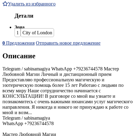
Удалить из избранного
Детали
Зона
1
City of London
0
Предложения
Отправить новое предложение
Описание
Telegram / sabinamagiya WhatsApp +79236744578 Мастер
Любовной Магии Личный и дистанционный прием
Предоставляю профессиональную магическую и
эзотерическую помощь более 15 лет Работаю с людьми по
всему миру Наше сотрудничество начинается с
КОНСУЛЬТАЦИИ! В разговоре со мной вы узнаете и
познакомитесь с очень важными нюансами услуг магического
направления. Я никогда и никого не принуждаю к работе со
мной и возм...
Telegram / sabinamagiya
WhatsApp +79236744578
Мастер Любовной Магии