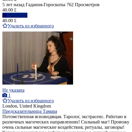
5 лет назад
Гадания-Гороскопы
762 Просмотров
40.00 £
Написать
40.00 £
Удалить из избранного
Не указана
1
Удалить из избранного
London, United Kingdom
Предсказательница Тамара
Потомственная ясновидящая. Таролог, экстрасенс. Работаю в
различных магических направлениях! Сильный маг! Провожу
очень сильные магические воздействия, ритуалы, заговоры!