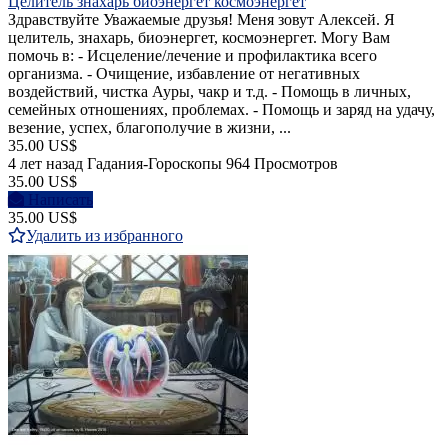
Целитель знахарь биоэнергет космоэнергет
Здравствуйте Уважаемые друзья! Меня зовут Алексей. Я
целитель, знахарь, биоэнергет, космоэнергет. Могу Вам
помочь в: - Исцеление/лечение и профилактика всего
организма. - Очищение, избавление от негативных
воздействий, чистка Ауры, чакр и т.д. - Помощь в личных,
семейных отношениях, проблемах. - Помощь и заряд на удачу,
везение, успех, благополучие в жизни, ...
35.00 US$
4 лет назад
Гадания-Гороскопы
964 Просмотров
35.00 US$
Написать
35.00 US$
Удалить из избранного