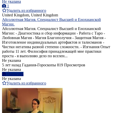
Не указана
1
Удалить из избранного
United Kingdom, United Kingdom
Абсолютная Магия. Специалист Высшей и Енохианской
Магии.
Абсолютная Магия. Специалист Высшей и Енохианской
Магии: - Диагностика и сбор информации - Работа с Таро -
Любовная Магия - Магия Благополучия - Защитная Магия -
Изготовление индивидуальных артефактов и талисманов -
Чистки негатива разной степени сложности. - Изгнания Опыт
работы 11 лет. Философия принадлежащей мне практики
проста - я выполняю дело по вселен...
Не указана
5 лет назад
Гадания-Гороскопы
819 Просмотров
Не указана
Написать
Не указана
Удалить из избранного