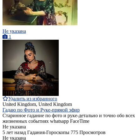
Не указана
1
Удалить из избранного
United Kingdom, United Kingdom
Гадаю по Фото и Руке-прямой эфир
Старинное гадание по фото и руке-детально и точно обо всех
жизненных событиях whatsapp FaceTime
Не указана
5 лет назад
Гадания-Гороскопы
775 Просмотров
Не указана