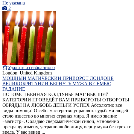
Не указана
2
Удалить из избранного
London, United Kingdom
МОЩНЫЙ МАГИЧЕСКИЙ ПРИВОРОТ ЛОНДОНЕ
ВЕЛИКОБРИТАНИИ ВЕРНУТЬ МУЖА В СЕМЬЮ
ГАДАНИЕ
ПОТОМСТВЕННАЯ КОЛДУНЬЯ МАГ ВЫСШЕЙ
КАТЕГОРИИ ПРОВЕДЁТ ВАМ ПРИВОРОТЫ ОТВОРОТЫ
ОБРЯДЫ НА ЛЮБОВЬ ДЕНЬГИ УСПЕХ Абсолютно все
виды помощи! О себе: мастерство управлять судьбами людей
стало известно во многих странах мира. Я имею звание
«магистр». Обладаю сверхмагической силой, мгновенно
прекращу измену, устраню любовницу, верну мужа без греха и
вреда. У вас венец ...