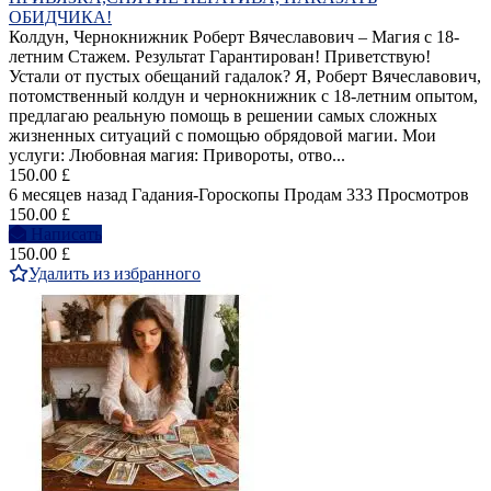
ОБИДЧИКА!
Колдун, Чернокнижник Роберт Вячеславович – Магия с 18-
летним Стажем. Результат Гарантирован! Приветствую!
Устали от пустых обещаний гадалок? Я, Роберт Вячеславович,
потомственный колдун и чернокнижник с 18-летним опытом,
предлагаю реальную помощь в решении самых сложных
жизненных ситуаций с помощью обрядовой магии. Мои
услуги: Любовная магия: Привороты, отво...
150.00 £
6 месяцев назад
Гадания-Гороскопы
Продам
333 Просмотров
150.00 £
Написать
150.00 £
Удалить из избранного