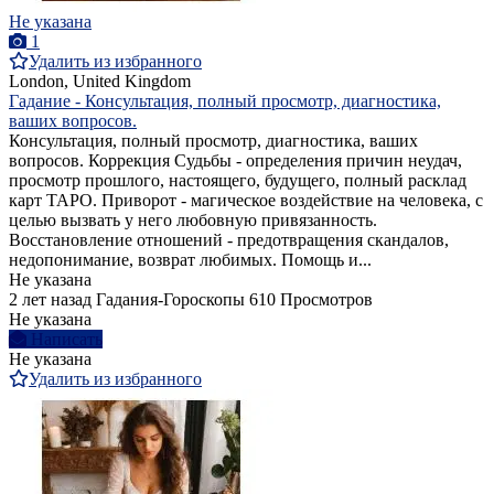
Не указана
1
Удалить из избранного
London, United Kingdom
Гадание - Консультация, полный просмотр, диагностика,
ваших вопросов.
Консультация, полный просмотр, диагностика, ваших
вопросов. Коррекция Судьбы - определения причин неудач,
просмотр прошлого, настоящего, будущего, полный расклад
карт ТАРО. Приворот - магическое воздействие на человека, с
целью вызвать у него любовную привязанность.
Восстановление отношений - предотвращения скандалов,
недопонимание, возврат любимых. Помощь и...
Не указана
2 лет назад
Гадания-Гороскопы
610 Просмотров
Не указана
Написать
Не указана
Удалить из избранного