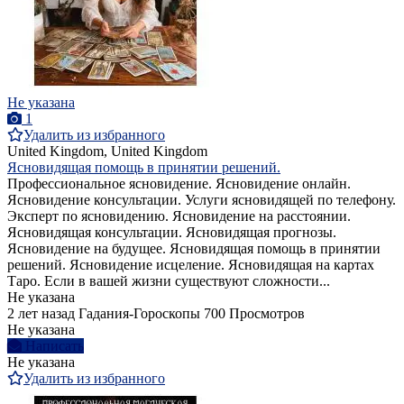
Не указана
1
Удалить из избранного
United Kingdom, United Kingdom
Ясновидящая помощь в принятии решений.
Профессиональное ясновидение. Ясновидение онлайн.
Ясновидение консультации. Услуги ясновидящей по телефону.
Эксперт по ясновидению. Ясновидение на расстоянии.
Ясновидящая консультации. Ясновидящая прогнозы.
Ясновидение на будущее. Ясновидящая помощь в принятии
решений. Ясновидение исцеление. Ясновидящая на картах
Таро. Если в вашей жизни существуют сложности...
Не указана
2 лет назад
Гадания-Гороскопы
700 Просмотров
Не указана
Написать
Не указана
Удалить из избранного