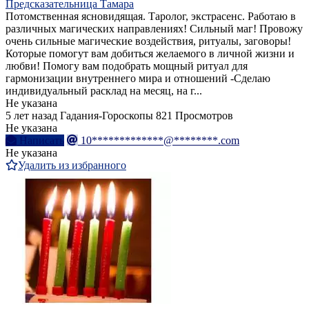
Предсказательница Тамара
Потомственная ясновидящая. Таролог, экстрасенс. Работаю в
различных магических направлениях! Сильный маг! Провожу
очень сильные магические воздействия, ритуалы, заговоры!
Которые помогут вам добиться желаемого в личной жизни и
любви! Помогу вам подобрать мощный ритуал для
гармонизации внутреннего мира и отношений -Сделаю
индивидуальный расклад на месяц, на г...
Не указана
5 лет назад
Гадания-Гороскопы
821 Просмотров
Не указана
Написать
10*************@********.com
Не указана
Удалить из избранного