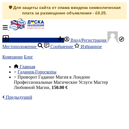
🛡️ Для защиты сайта от спама введена символическая
плата за размещение объявления - £0.25.
Разместить объявление
Вход/Регистрация
Местоположение
Сообщение
Избранное
Компании
Блог
Главная
>
Гадания-Гороскопы
>
Приворот Гадание Магия в Лондоне
Профессиональные Магические Услуги Мастер
Любовной Магии,
150.00 €
Предыдущий