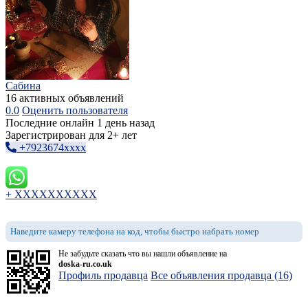
Сабина
16 активных объявлений
0.0
Оценить пользователя
Последние онлайн 1 день назад
Зарегистрирован для 2+ лет
+7923674xxxx
+ XXXXXXXXXX
Наведите камеру телефона на код, чтобы быстро набрать номер
Не забудьте сказать что вы нашли объявление на
doska-ru.co.uk
Профиль продавца
Все объявления продавца (16)