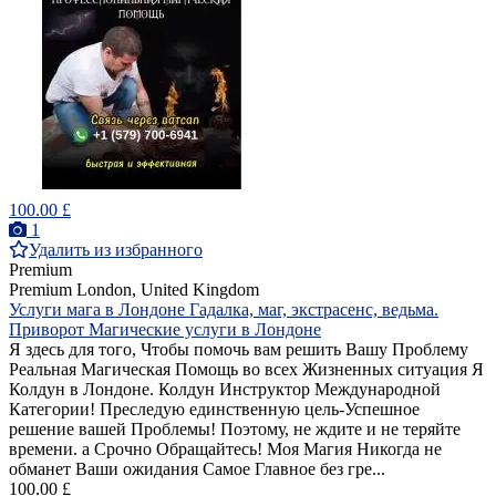
100.00 £
1
Удалить из избранного
Premium
Premium
London, United Kingdom
Услуги мага в Лондоне Гадалка, маг, экстрасенс, ведьма.
Приворот Магические услуги в Лондоне
Я здесь для того, Чтобы помочь вам решить Вашу Проблему
Реальная Магическая Помощь во всех Жизненных ситуация Я
Колдун в Лондоне. Колдун Инструктор Международной
Категории! Преследую единственную цель-Успешное
решение вашей Проблемы! Поэтому, не ждите и не теряйте
времени. а Срочно Обращайтесь! Моя Магия Никогда не
обманет Ваши ожидания Самое Главное без гре...
100.00 £