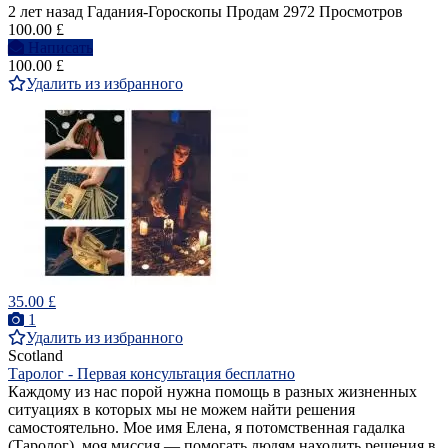
2 лет назад
Гадания-Гороскопы
Продам
2972 Просмотров
100.00 £
Написать
100.00 £
Удалить из избранного
35.00 £
1
Удалить из избранного
Scotland
Таролог - Первая консультация бесплатно
Каждому из нас порой нужна помощь в разных жизненных
ситуациях в которых мы не можем найти решения
самостоятельно. Мое имя Елена, я потомственная гадалка
(Таролог), моя миссия — помогать людям находить решения в