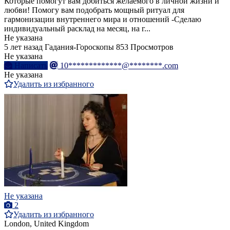
Которые помогут вам добиться желаемого в личной жизни и
любви! Помогу вам подобрать мощный ритуал для
гармонизации внутреннего мира и отношений -Сделаю
индивидуальный расклад на месяц, на г...
Не указана
5 лет назад
Гадания-Гороскопы
853 Просмотров
Не указана
Написать
10*************@********.com
Не указана
Удалить из избранного
Не указана
2
Удалить из избранного
London, United Kingdom