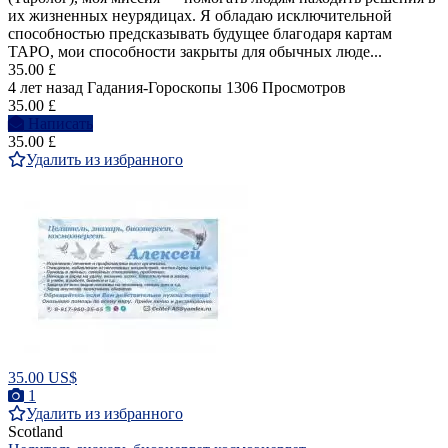
их жизненных неурядицах. Я обладаю исключительной
способностью предсказывать будущее благодаря картам
ТАРО, мои способности закрыты для обычных люде...
35.00 £
4 лет назад
Гадания-Гороскопы
1306 Просмотров
35.00 £
Написать
35.00 £
Удалить из избранного
35.00 US$
1
Удалить из избранного
Scotland