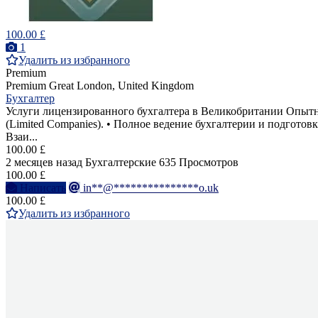
100.00 £
1
Удалить из избранного
Premium
Premium
Great London, United Kingdom
Бухгалтер
Услуги лицензированного бухгалтера в Великобритании Опытный
(Limited Companies). • Полное ведение бухгалтерии и подготовка
Взаи...
100.00 £
2 месяцев назад
Бухгалтерские
635 Просмотров
100.00 £
Написать
in**@***************o.uk
100.00 £
Удалить из избранного