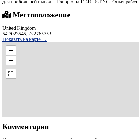
для наибольшей выгоды. Говорю на LT-RUS-ENG. Опыт работы
Местоположение
United Kingdom
54.7023545, -3.2765753
Показать на карте →
+
−
Комментарии