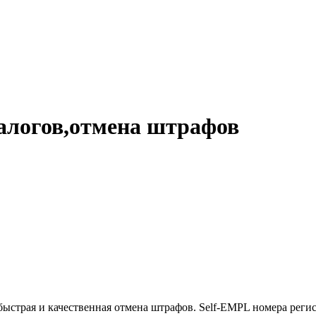
алогов,отмена штрафов
быстрая и качественная отмена штрафов. Self-EMPL номера реги