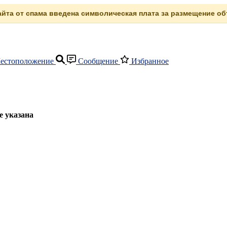
сайта от спама введена символическая плата за размещение объ
естоположение
Сообщение
Избранное
е указана