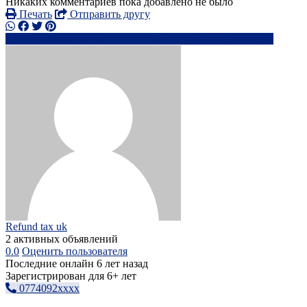
Никаких комментариев пока добавлено не было
Печать
Отправить другу
0774092xxxx
re*********@*****.com
Написать
Refund tax uk
2 активных объявлений
0.0
Оценить пользователя
Последние онлайн 6 лет назад
Зарегистрирован для 6+ лет
0774092xxxx