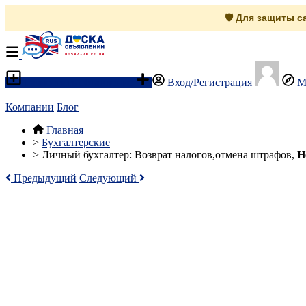
🛡️ Для защиты 
Разместить объявление
Вход/Регистрация
М
Компании
Блог
Главная
>
Бухгалтерские
>
Личный бухгалтер: Возврат налогов,отмена штрафов,
Н
Предыдущий
Следующий