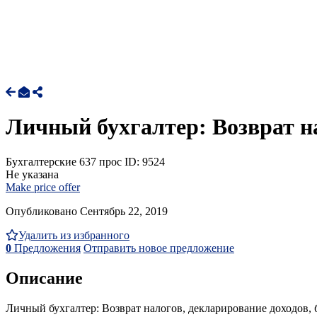
Личный бухгалтер: Возврат н
Бухгалтерские
637 прос
ID: 9524
Не указана
Make price offer
Опубликовано Сентябрь 22, 2019
Удалить из избранного
0
Предложения
Отправить новое предложение
Описание
Личный бухгалтер: Возврат налогов, декларирование доходов, 