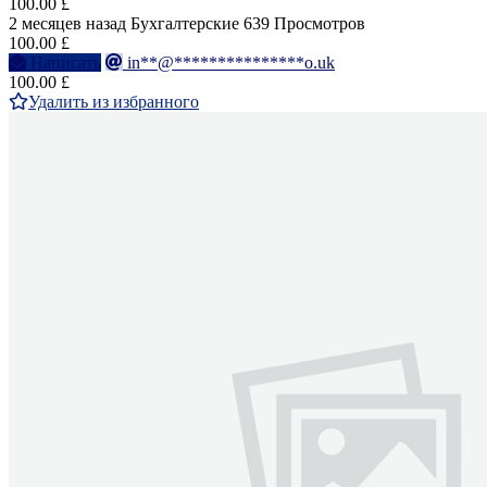
100.00 £
2 месяцев назад
Бухгалтерские
639 Просмотров
100.00 £
Написать
in**@***************o.uk
100.00 £
Удалить из избранного