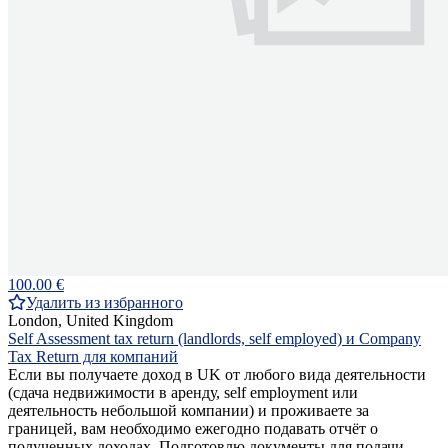
100.00 €
Удалить из избранного
London, United Kingdom
Self Assessment tax return (landlords, self employed) и Company
Tax Return для компаний
Если вы получаете доход в UK от любого вида деятельности
(сдача недвижимости в аренду, self employment или
деятельность небольшой компании) и проживаете за
границей, вам необходимо ежегодно подавать отчёт о
полученных доходах. Подготовлю документы для подачи