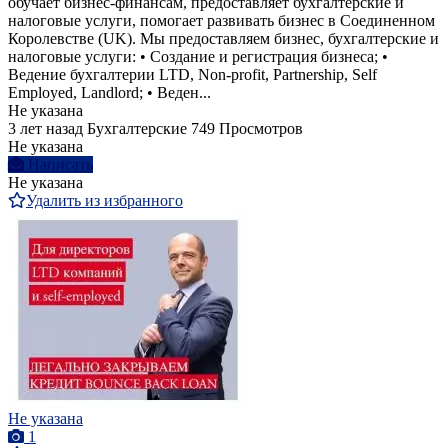
обучает бизнес-финансам, предоставляет бухгалтерские и
налоговые услуги, помогает развивать бизнес в Соединенном
Королевстве (UK). Мы предоставляем бизнес, бухгалтерские и
налоговые услуги: • Создание и регистрация бизнеса; •
Ведение бухгалтерии LTD, Non-profit, Partnership, Self
Employed, Landlord; • Веден...
Не указана
3 лет назад
Бухгалтерские
749 Просмотров
Не указана
Написать
Не указана
Удалить из избранного
Не указана
1