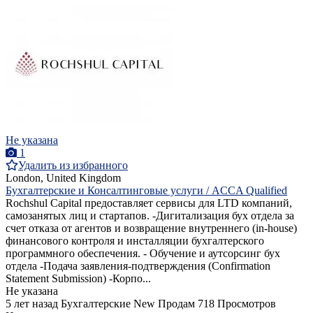
Не указана
1
Удалить из избранного
London, United Kingdom
Бухгалтерские и Консалтинговые услуги / ACCA Qualified
Rochshul Capital предоставляет сервисы для LTD компаний,
самозанятых лиц и стартапов. -Дигитализация бух отдела за
счет отказа от агентов и возвращение внутреннего (in-house)
финансового контроля и инсталляции бухгалтерского
программного обеспечения. - Обучение и аутсорсинг бух
отдела -Подача заявления-подтверждения (Confirmation
Statement Submission) -Корпо...
Не указана
5 лет назад
Бухгалтерские
New
Продам
718 Просмотров