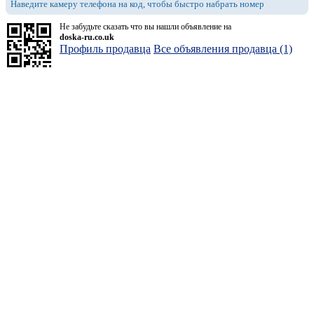
Наведите камеру телефона на код, чтобы быстро набрать номер
Не забудьте сказать что вы нашли объявление на
doska-ru.co.uk
Профиль продавца
Все объявления продавца (1)