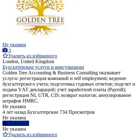
Не указана
1
Удалить из избранного
London, United Kingdom
Бухгалтерские услуги и консультации
Golden Tree Accounting & Business Consulting оказывает
услуги: регистрация компаний и self employment; ведение
бухгалтерского учета; подготовка годовых отчетов; подсчет и
подача VАТ деклараций; учет заработной платы (Payroll);
регистрация NI, UTR, CIS; возврат налогов; аннулирование
штрафов HMRC.
Не указана
4 лет назад
Бухгалтерские
734 Просмотров
Не указана
Написать
Не указана
Удалить из избранного