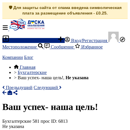
🛡️ Для защиты сайта от спама введена символическая
плата за размещение объявления - £0.25.
Разместить объявление
Вход/Регистрация
Местоположение
Сообщение
Избранное
Компании
Блог
Главная
>
Бухгалтерские
>
Ваш успех- наша цель!,
Не указана
Предыдущий
Следующий
Ваш успех- наша цель!
Бухгалтерские
581 прос
ID: 6813
Не указана