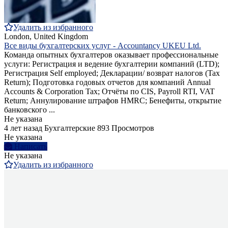
Удалить из избранного
London, United Kingdom
Все виды бухгалтерских услуг - Accountancy UKEU Ltd.
Команда опытных бухгалтеров оказывает профессиональные
услуги: Регистрация и ведение бухгалтерии компаний (LTD);
Регистрация Self employed; Декларации/ возврат налогов (Tax
Return); Подготовка годовых отчетов для компаний Annual
Accounts & Corporation Tax; Отчёты по CIS, Payroll RTI, VAT
Return; Аннулирование штрафов HMRC; Бенефиты, открытие
банковского ...
Не указана
4 лет назад
Бухгалтерские
893 Просмотров
Не указана
Написать
Не указана
Удалить из избранного