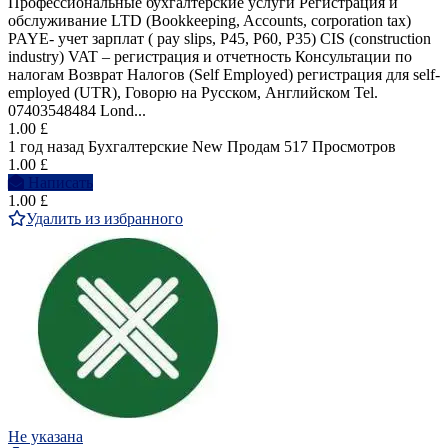
Профессиональные бухгалтерские услуги Регистрация и
обслуживание LTD (Bookkeeping, Accounts, corporation tax)
PAYE- учет зарплат ( pay slips, P45, P60, P35) CIS (construction
industry) VAT – регистрация и отчетность Консультации по
налогам Возврат Налогов (Self Employed) регистрация для self-
employed (UTR), Говорю на Pусcком, Английском Tel.
07403548484 Lond...
1.00 £
1 год назад
Бухгалтерские
New
Продам
517 Просмотров
1.00 £
Написать
1.00 £
Удалить из избранного
Не указана