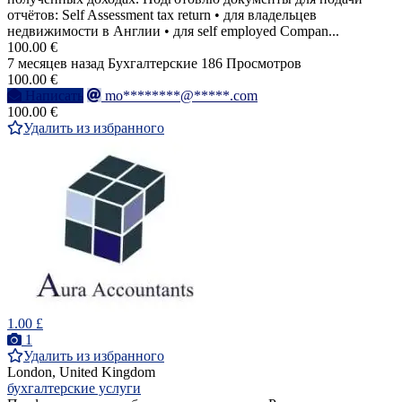
отчётов: Self Assessment tax return • для владельцев
недвижимости в Англии • для self employed Compan...
100.00 €
7 месяцев назад
Бухгалтерские
186 Просмотров
100.00 €
Написать
mo********@*****.com
100.00 €
Удалить из избранного
1.00 £
1
Удалить из избранного
London, United Kingdom
бухгалтерские услуги