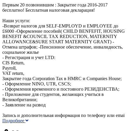
Первым 20 позвонившим : Закрытие года 2016-2017
бесплатно! Бесплатная налоговая декларация!
Наши услуги:
-Возврат налогов для SELF-EMPLOYD и EMPLOYEE до
£6000 -Оформление пособий( CHILD BENFEFIT, HOUSING
BENEFIT &COUNCIL TAX REDUCTION, MATERNITY
ALLOWANCE&SURE START MATERNITY GRANT) -
Отмена штрафов; -Пенсионное обеспечение, инвалидность,
социальное жилье
- Регистрация и учет LTD:
CIS Return,
Payroll,
VAT return,
Закрытие года Corporation Tax в HMRC и Companies House;
- Оформление NINO, UTR, CSCS;
- Оформления временного и постояного РЕЗИДЕНСТВА;
- Приложение для студентов, желающих учиться в
Великобритании;
- Заявление на развод
Запись и дополнительная информация по телефону или emai
Подробнее