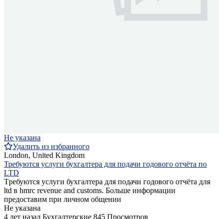
Не указана
Удалить из избранного
London, United Kingdom
Требуются услуги бухгалтера для подачи годового отчёта по
LTD
Tребуются услуги бухгалтера для подачи годового отчёта для
ltd в hmrc revenue and customs. Больше информации
предоставим при личном общении
Не указана
4 лет назад
Бухгалтерские
845 Просмотров