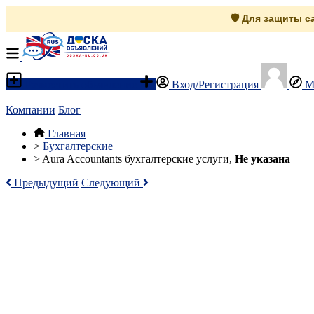
🛡️ Для защиты 
Разместить объявление
Вход/Регистрация
М
Компании
Блог
Главная
>
Бухгалтерские
>
Aura Accountants бухгалтерские услуги,
Не указана
Предыдущий
Следующий