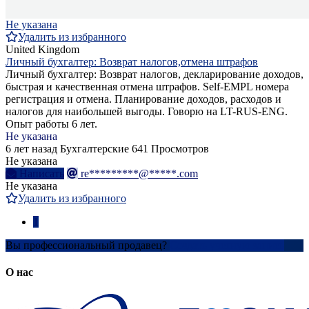
Не указана
Удалить из избранного
United Kingdom
Личный бухгалтер: Возврат налогов,отмена штрафов
Личный бухгалтер: Возврат налогов, декларирование доходов,
быстрая и качественная отмена штрафов. Self-EMPL номера
регистрация и отмена. Планирование доходов, расходов и
налогов для наибольшей выгоды. Говорю на LT-RUS-ENG.
Опыт работы 6 лет.
Не указана
6 лет назад
Бухгалтерские
641 Просмотров
Не указана
Написать
re*********@*****.com
Не указана
Удалить из избранного
1
Вы профессиональный продавец?
Создать учетную запись
О нас