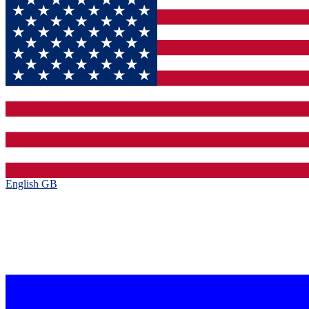
English GB‎