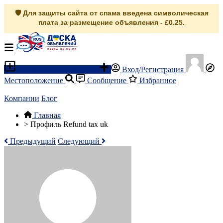
🛡️ Для защиты сайта от спама введена символическая
плата за размещение объявления - £0.25.
Разместить объявление
Вход/Регистрация
Местоположение
Сообщение
Избранное
Компании
Блог
Главная
>
Профиль Refund tax uk
Предыдущий
Следующий