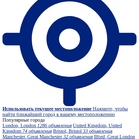
Использовать текущее местоположение
Нажмите, чтобы
найти ближайший город к вашему местоположению
Популярные города
London, London
1286 объявления
United Kingdom, United
Kingdom
74 объявления
Bristol, Bristol
33 объявления
Manchester, Great Manchester
32 объявления
Ilford, Great London