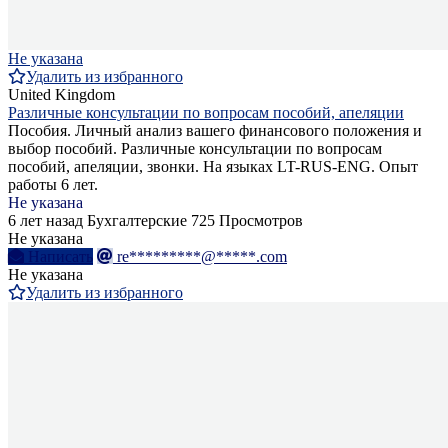
Не указана
Удалить из избранного
United Kingdom
Различные консультации по вопросам пособий, апеляции
Пособия. Личный анализ вашего финансового положения и
выбор пособий. Различные консультации по вопросам
пособий, апеляции, звонки. На языках LT-RUS-ENG. Опыт
работы 6 лет.
Не указана
6 лет назад
Бухгалтерские
725 Просмотров
Не указана
Написать
re*********@*****.com
Не указана
Удалить из избранного