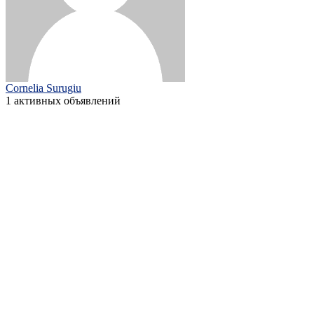
Cornelia Surugiu
1 активных объявлений