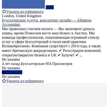
ПРО
Удалить из избранного
London, United Kingdom
Бухгалтерские услуги, консалтинг онлайн — Albatross
Accounting.
Мы правильно считаем налоги — Вы экономите деньги,
нервы, время Помогаем вести ваш бизнес в Англии. Мы
команда профессионалов, охватывающая огромный спектр
услуг в сфере бухгалтерской и налоговой практики
Великобритании. Компания существует с 2014 года, а также
имеет британскую аккредитацию. ✔ Регистрация компаний,
открытие/закрытие бизнеса в UK ✔ Бухучет ✔ ...
Не указана
4 лет назад
Бухгалтерские
854 Просмотров
Не указана
Написать
Не указана
Удалить из избранного