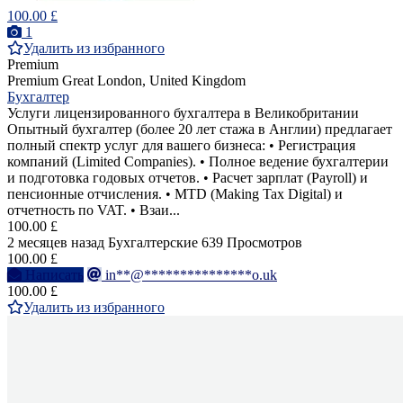
100.00 £
1
Удалить из избранного
Premium
Premium
Great London, United Kingdom
Бухгалтер
Услуги лицензированного бухгалтера в Великобритании
Опытный бухгалтер (более 20 лет стажа в Англии) предлагает
полный спектр услуг для вашего бизнеса: • Регистрация
компаний (Limited Companies). • Полное ведение бухгалтерии
и подготовка годовых отчетов. • Расчет зарплат (Payroll) и
пенсионные отчисления. • MTD (Making Tax Digital) и
отчетность по VAT. • Взаи...
100.00 £
2 месяцев назад
Бухгалтерские
639 Просмотров
100.00 £
Написать
in**@***************o.uk
100.00 £
Удалить из избранного