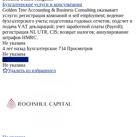
Бухгалтерские услуги и консультации
Golden Tree Accounting & Business Consulting оказывает
услуги: регистрация компаний и self employment; ведение
бухгалтерского учета; подготовка годовых отчетов; подсчет и
подача VАТ деклараций; учет заработной платы (Payroll);
регистрация NI, UTR, CIS; возврат налогов; аннулирование
штрафов HMRC.
Не указана
4 лет назад
Бухгалтерские
734 Просмотров
Не указана
Написать
Не указана
Удалить из избранного