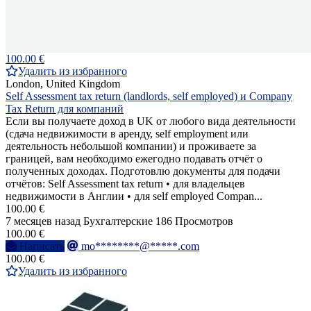
100.00 €
Удалить из избранного
London, United Kingdom
Self Assessment tax return (landlords, self employed) и Company
Tax Return для компаний
Если вы получаете доход в UK от любого вида деятельности
(сдача недвижимости в аренду, self employment или
деятельность небольшой компании) и проживаете за
границей, вам необходимо ежегодно подавать отчёт о
полученных доходах. Подготовлю документы для подачи
отчётов: Self Assessment tax return • для владельцев
недвижимости в Англии • для self employed Compan...
100.00 €
7 месяцев назад
Бухгалтерские
186 Просмотров
100.00 €
Написать
mo********@*****.com
100.00 €
Удалить из избранного