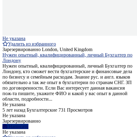
Не указана
Удалить из избранного
Зарезервированно
London, United Kingdom
Нужен опытный, квалифицированный, личный Бухгалтер по
Лондону
Нужен опытный, квалифицированный, личный Бухгалтер по
Лондону, кто сможет вести бухгалтерские и финансовые дела
по бизнесу и семейным расходам. Знание рус. и англ. языков
обязательно а так же опыт в бухгалтерии по странам СНГ. ЗП
по договоренности. Если Вас интересует данная вакансия
пож-та пишите, укажите ФИО и какой у вас опыт в данной
области, подробности...
Не указана
5 лет назад
Бухгалтерские
731 Просмотров
Не указана
Зарезервированно
Написать
Не указана