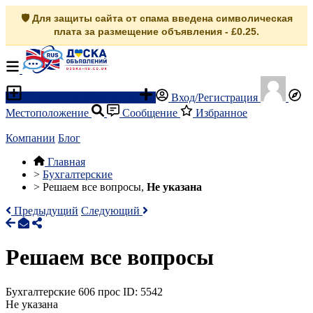
🛡️ Для защиты сайта от спама введена символическая
плата за размещение объявления - £0.25.
Разместить объявление
Вход/Регистрация
Местоположение
Сообщение
Избранное
Компании
Блог
Главная
>
Бухгалтерские
>
Решаем все вопросы,
Не указана
Предыдущий
Следующий
Решаем все вопросы
Бухгалтерские
606 прос
ID: 5542
Не указана