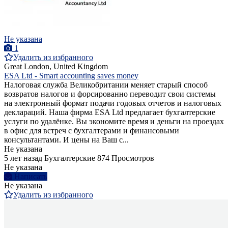
Не указана
1
Удалить из избранного
Great London, United Kingdom
ESA Ltd - Smart accounting saves money
Налоговая служба Великобритании меняет старый способ
возвратов налогов и форсированно переводит свои системы
на электронный формат подачи годовых отчетов и налоговых
деклараций. Наша фирма ESA Ltd предлагает бухгалтерские
услуги по удалёнке. Вы экономите время и деньги на проездах
в офис для встреч с бухгалтерами и финансовыми
консультантами. И цены на Ваш с...
Не указана
5 лет назад
Бухгалтерские
874 Просмотров
Не указана
Написать
Не указана
Удалить из избранного