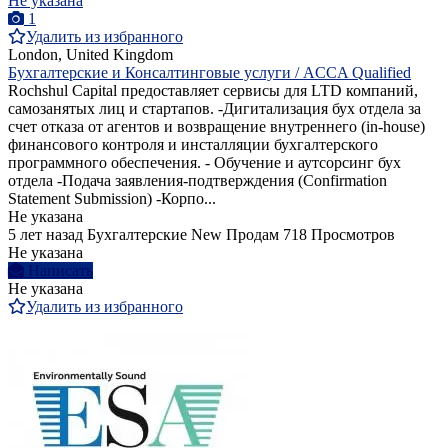
Не указана
1
Удалить из избранного
London, United Kingdom
Бухгалтерские и Консалтинговые услуги / ACCA Qualified
Rochshul Capital предоставляет сервисы для LTD компаний,
самозанятых лиц и стартапов. -Дигитализация бух отдела за
счет отказа от агентов и возвращение внутреннего (in-house)
финансового контроля и инсталляции бухгалтерского
программного обеспечения. - Обучение и аутсорсинг бух
отдела -Подача заявления-подтверждения (Confirmation
Statement Submission) -Корпо...
Не указана
5 лет назад
Бухгалтерские
New
Продам
718 Просмотров
Не указана
Написать
Не указана
Удалить из избранного