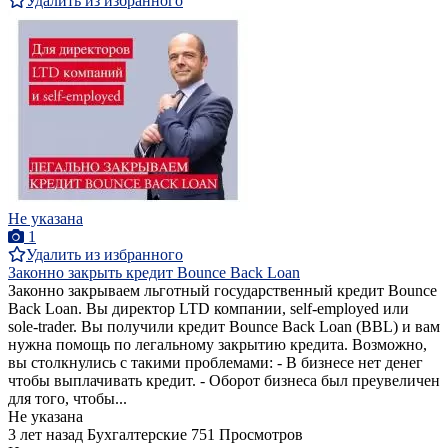
Удалить из избранного
Не указана
1
Удалить из избранного
Законно закрыть кредит Bounce Back Loan
Законно закрываем льготный государственный кредит Bounce
Back Loan. Вы директор LTD компании, self-employed или
sole-trader. Вы получили кредит Bounce Back Loan (BBL) и вам
нужна помощь по легальному закрытию кредита. Возможно,
вы столкнулись с такими проблемами: - В бизнесе нет денег
чтобы выплачивать кредит. - Оборот бизнеса был преувеличен
для того, чтобы...
Не указана
3 лет назад
Бухгалтерские
751 Просмотров