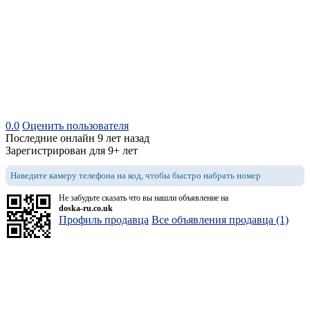
0.0
Оценить пользователя
Последние онлайн 9 лет назад
Зарегистрирован для 9+ лет
Наведите камеру телефона на код, чтобы быстро набрать номер
Не забудьте сказать что вы нашли объявление на
doska-ru.co.uk
Профиль продавца
Все объявления продавца (1)