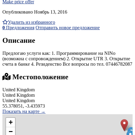
Make price offer
Опубликовано Ноябрь 13, 2016
Удалить из избранного
0
Предложения
Отправить новое предложение
Описание
Предлогаю услуги как: 1. Программирование на NINo
(возможна с сопровождением) 2. Открытие UTR 3. Открытие
счета в банке 4. Резиденство Все вопросы по тел. 07446782087
Местоположение
United Kingdom
United Kingdom
United Kingdom
55.378051, -3.435973
Показать на карте →
+
−