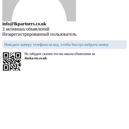
info@lkpartners.co.uk
3 активных объявлений
Незарегистрированный пользователь
Наведите камеру телефона на код, чтобы быстро набрать номер
Не забудьте сказать что вы нашли объявление на
doska-ru.co.uk