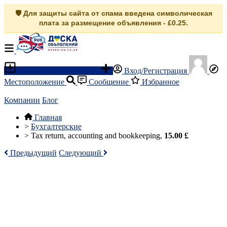
🛡️ Для защиты сайта от спама введена символическая
плата за размещение объявления - £0.25.
Разместить объявление
Вход/Регистрация
Местоположение
Сообщение
Избранное
Компании
Блог
Главная
>
Бухгалтерские
>
Tax return, accounting and bookkeeping,
15.00 £
Предыдущий
Следующий