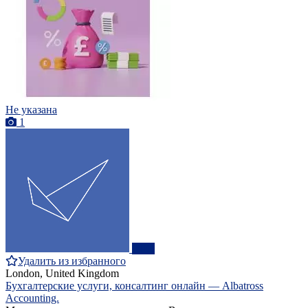
Не указана
1
ПРО
Удалить из избранного
London, United Kingdom
Бухгалтерские услуги, консалтинг онлайн — Albatross
Accounting.