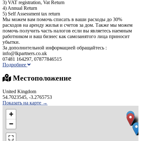
3) VAT registration, Vat Return
4) Annual Return
5) Self Assessment tax return
Мы можем вам помочь списать в ваши расходы до 30%
расходов на аренду жилья и счетов за дом. Также мы можем
помочь получить часть налогов если вы являетесь наемным
работником и ваш бизнес как самозанятого лица приносит
убытки.
За дополнительной информацией обращайтесь :
info@lkpartners.co.uk
07481 164297, 07877846515
Подробнее
Местоположение
United Kingdom
54.7023545, -3.2765753
Показать на карте →
+
−