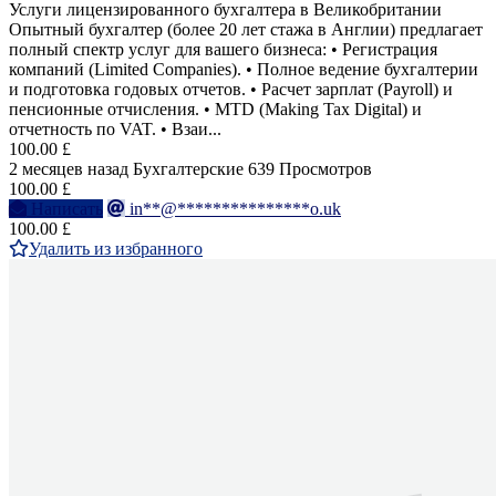
Услуги лицензированного бухгалтера в Великобритании
Опытный бухгалтер (более 20 лет стажа в Англии) предлагает
полный спектр услуг для вашего бизнеса: • Регистрация
компаний (Limited Companies). • Полное ведение бухгалтерии
и подготовка годовых отчетов. • Расчет зарплат (Payroll) и
пенсионные отчисления. • MTD (Making Tax Digital) и
отчетность по VAT. • Взаи...
100.00 £
2 месяцев назад
Бухгалтерские
639 Просмотров
100.00 £
Написать
in**@***************o.uk
100.00 £
Удалить из избранного