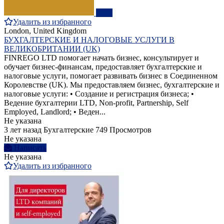
ПРО
Удалить из избранного
London, United Kingdom
БУХГАЛТЕРСКИЕ И НАЛОГОВЫЕ УСЛУГИ В
ВЕЛИКОБРИТАНИИ (UK)
FINREGO LTD помогает начать бизнес, консультирует и
обучает бизнес-финансам, предоставляет бухгалтерские и
налоговые услуги, помогает развивать бизнес в Соединенном
Королевстве (UK). Мы предоставляем бизнес, бухгалтерские и
налоговые услуги: • Создание и регистрация бизнеса; •
Ведение бухгалтерии LTD, Non-profit, Partnership, Self
Employed, Landlord; • Веден...
Не указана
3 лет назад
Бухгалтерские
749 Просмотров
Не указана
Написать
Не указана
Удалить из избранного