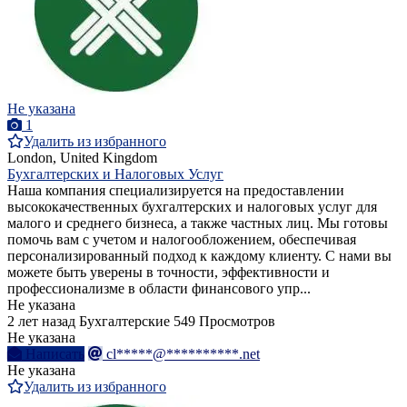
Не указана
1
Удалить из избранного
London, United Kingdom
Бухгалтерских и Налоговых Услуг
Наша компания специализируется на предоставлении
высококачественных бухгалтерских и налоговых услуг для
малого и среднего бизнеса, а также частных лиц. Мы готовы
помочь вам с учетом и налогообложением, обеспечивая
персонализированный подход к каждому клиенту. С нами вы
можете быть уверены в точности, эффективности и
профессионализме в области финансового упр...
Не указана
2 лет назад
Бухгалтерские
549 Просмотров
Не указана
Написать
cl*****@**********.net
Не указана
Удалить из избранного