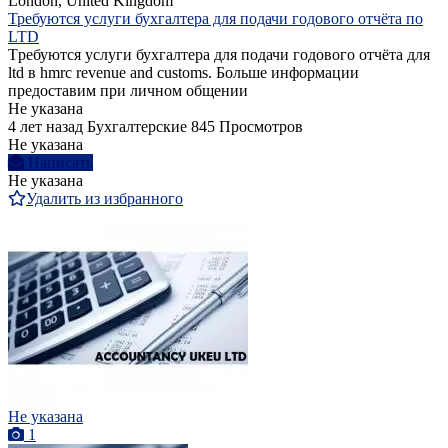
London, United Kingdom
Требуются услуги бухгалтера для подачи годового отчёта по
LTD
Tребуются услуги бухгалтера для подачи годового отчёта для
ltd в hmrc revenue and customs. Больше информации
предоставим при личном общении
Не указана
4 лет назад
Бухгалтерские
845 Просмотров
Не указана
Написать
Не указана
Удалить из избранного
Не указана
1