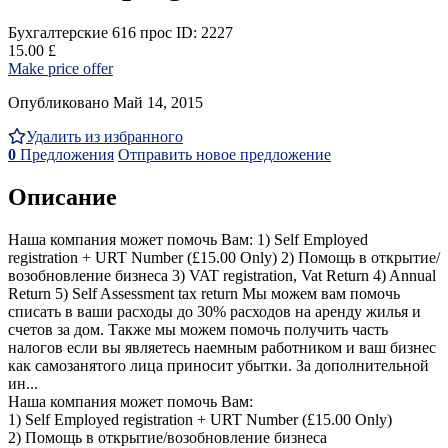
Бухгалтерские
616 прос
ID: 2227
15.00 £
Make price offer
Опубликовано Май 14, 2015
Удалить из избранного
0
Предложения
Отправить новое предложение
Описание
Наша компания может помочь Bам: 1) Self Employed
registration + URT Number (£15.00 Only) 2) Помощь в открытие/
возобновление бизнеса 3) VAT registration, Vat Return 4) Annual
Return 5) Self Assessment tax return Мы можем вам помочь
списать в ваши расходы до 30% расходов на аренду жилья и
счетов за дом. Также мы можем помочь получить часть
налогов если вы являетесь наемным работником и ваш бизнес
как самозанятого лица приносит убытки. За дополнительной
ин...
Наша компания может помочь Bам:
1) Self Employed registration + URT Number (£15.00 Only)
2) Помощь в открытие/возобновление бизнеса