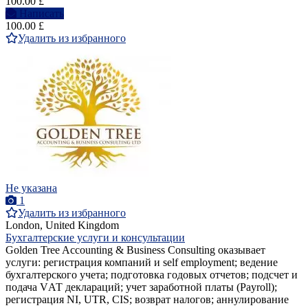
100.00 £
Написать
100.00 £
Удалить из избранного
Не указана
1
Удалить из избранного
London, United Kingdom
Бухгалтерские услуги и консультации
Golden Tree Accounting & Business Consulting оказывает
услуги: регистрация компаний и self employment; ведение
бухгалтерского учета; подготовка годовых отчетов; подсчет и
подача VАТ деклараций; учет заработной платы (Payroll);
регистрация NI, UTR, CIS; возврат налогов; аннулирование