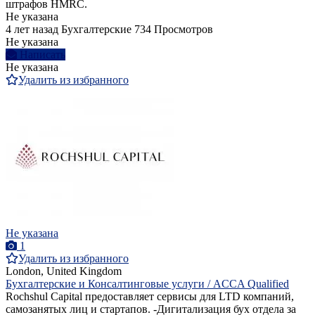
штрафов HMRC.
Не указана
4 лет назад
Бухгалтерские
734 Просмотров
Не указана
Написать
Не указана
Удалить из избранного
Не указана
1
Удалить из избранного
London, United Kingdom
Бухгалтерские и Консалтинговые услуги / ACCA Qualified
Rochshul Capital предоставляет сервисы для LTD компаний,
самозанятых лиц и стартапов. -Дигитализация бух отдела за