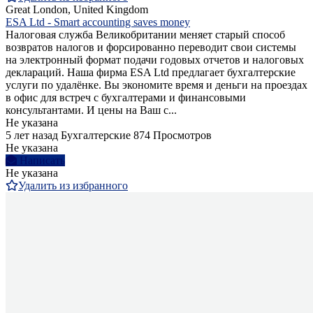
Great London, United Kingdom
ESA Ltd - Smart accounting saves money
Налоговая служба Великобритании меняет старый способ
возвратов налогов и форсированно переводит свои системы
на электронный формат подачи годовых отчетов и налоговых
деклараций. Наша фирма ESA Ltd предлагает бухгалтерские
услуги по удалёнке. Вы экономите время и деньги на проездах
в офис для встреч с бухгалтерами и финансовыми
консультантами. И цены на Ваш с...
Не указана
5 лет назад
Бухгалтерские
874 Просмотров
Не указана
Написать
Не указана
Удалить из избранного