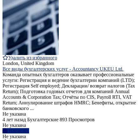
Удалить из избранного
London, United Kingdom
Все виды бухгалтерских услуг - Accountancy UKEU Ltd.
Команда опытных бухгалтеров оказывает профессиональные
услуги: Регистрация и ведение бухгалтерии компаний (LTD);
Регистрация Self employed; Декларации/ возврат налогов (Tax
Return); Подготовка годовых отчетов для компаний Annual
Accounts & Corporation Tax; Отчёты по CIS, Payroll RTI, VAT
Return; Аннулирование штрафов HMRC; Бенефиты, открытие
банковского ...
Не указана
4 лет назад
Бухгалтерские
893 Просмотров
Не указана
Написать
Не указана