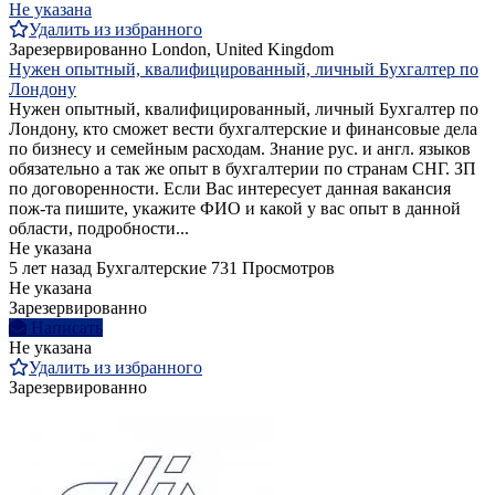
Не указана
Удалить из избранного
Зарезервированно
London, United Kingdom
Нужен опытный, квалифицированный, личный Бухгалтер по
Лондону
Нужен опытный, квалифицированный, личный Бухгалтер по
Лондону, кто сможет вести бухгалтерские и финансовые дела
по бизнесу и семейным расходам. Знание рус. и англ. языков
обязательно а так же опыт в бухгалтерии по странам СНГ. ЗП
по договоренности. Если Вас интересует данная вакансия
пож-та пишите, укажите ФИО и какой у вас опыт в данной
области, подробности...
Не указана
5 лет назад
Бухгалтерские
731 Просмотров
Не указана
Зарезервированно
Написать
Не указана
Удалить из избранного
Зарезервированно