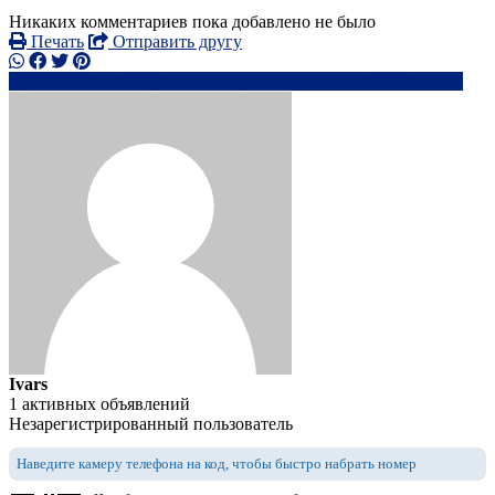
Никаких комментариев пока добавлено не было
Печать
Отправить другу
0779441xxxx
ja********@*********o.uk
Написать
Ivars
1 активных объявлений
Незарегистрированный пользователь
Наведите камеру телефона на код, чтобы быстро набрать номер