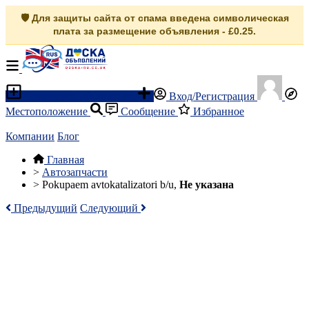
🛡️ Для защиты сайта от спама введена символическая
плата за размещение объявления - £0.25.
Разместить объявление
Вход/Регистрация
Местоположение
Сообщение
Избранное
Компании
Блог
Главная
>
Автозапчасти
>
Pokupaem avtokatalizatori b/u,
Не указана
Предыдущий
Следующий