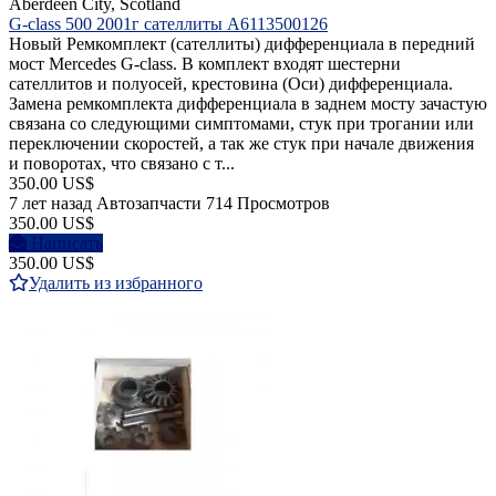
Aberdeen City, Scotland
G-class 500 2001г сателлиты A6113500126
Новый Ремкомплект (сателлиты) дифференциала в передний
мост Mercedes G-class. В комплект входят шестерни
сателлитов и полуосей, крестовина (Оси) дифференциала.
Замена ремкомплекта дифференциала в заднем мосту зачастую
связана со следующими симптомами, стук при трогании или
переключении скоростей, а так же стук при начале движения
и поворотах, что связано с т...
350.00 US$
7 лет назад
Автозапчасти
714 Просмотров
350.00 US$
Написать
350.00 US$
Удалить из избранного