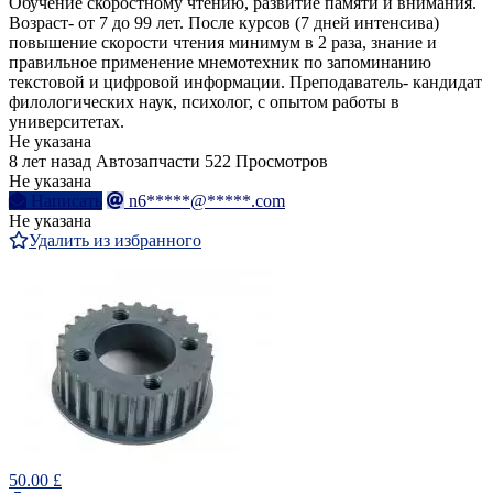
Обучение скоростному чтению, развитие памяти и внимания.
Возраст- от 7 до 99 лет. После курсов (7 дней интенсива)
повышение скорости чтения минимум в 2 раза, знание и
правильное применение мнемотехник по запоминанию
текстовой и цифровой информации. Преподаватель- кандидат
филологических наук, психолог, с опытом работы в
университетах.
Не указана
8 лет назад
Автозапчасти
522 Просмотров
Не указана
Написать
n6*****@*****.com
Не указана
Удалить из избранного
50.00 £