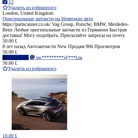
12
Удалить из избранного
London, United Kingdom
Оригинальные запчасти на Немецкие авто
https://partscanner.co.uk/ Vag Group, Porsche, BMW, Merdedes-
Benz Любые оригинальные запчасти из Германии Быстрая
доставка! Могу подобрать. Присылайте запросы на почту.
50.00 £
8 лет назад
Автозапчасти
New
Продам
906 Просмотров
50.00 £
Написать
sw*********@***l.ru
50.00 £
Удалить из избранного
10.00 £