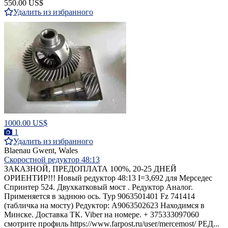
550.00 US$
Удалить из избранного
1000.00 US$
1
Удалить из избранного
Blaenau Gwent, Wales
Скоростной редуктор 48:13
ЗАКАЗНОЙ, ПРЕДОПЛАТА 100%, 20-25 ДНЕЙ
ОРИЕНТИР!!! Новый редуктор 48:13 I=3,692 для Мерседес
Спринтер 524. Двухкатковый мост . Редуктор Аналог.
Применяется в заднюю ось. Typ 9063501401 Fz 741414
(табличка на мосту) Редуктор: A9063502623 Находимся в
Минске. Доставка ТК. Viber на номере. + 375333097060
смотрите профиль https://www.farpost.ru/user/mercemost/ РЕД...