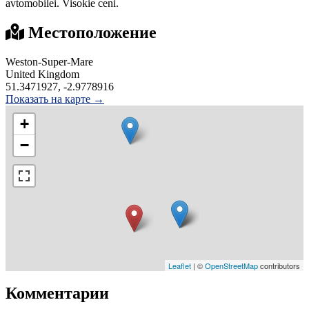
avtomobilei. Visokie ceni.
Местоположение
Weston-Super-Mare
United Kingdom
51.3471927, -2.9778916
Показать на карте →
+
−
Leaflet
| ©
OpenStreetMap
contributors
Комментарии