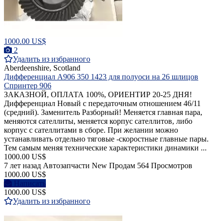
1000.00 US$
2
Удалить из избранного
Aberdeenshire, Scotland
Дифференциал A906 350 1423 для полуоси на 26 шлицов
Cпринтер 906
ЗАКАЗНОЙ, ОПЛАТА 100%, ОРИЕНТИР 20-25 ДНЯ!
Дифференциал Новый с передаточным отношением 46/11
(средний). Заменитель Разборный! Меняется главная пара,
меняются сателлиты, меняется корпус сателлитов, либо
корпус с сателлитами в сборе. При желании можно
устанавливать отдельно тяговые -скоростные главные пары.
Тем самым меняя технические характеристики динамики ...
1000.00 US$
7 лет назад
Автозапчасти
New
Продам
564 Просмотров
1000.00 US$
Написать
1000.00 US$
Удалить из избранного