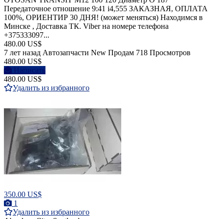
Передаточное отношение 9:41 i4,555 ЗАКАЗНАЯ, ОПЛАТА
100%, ОРИЕНТИР 30 ДНЯ! (может меняться) Находимся в
Минске , Доставка ТК. Viber на номере телефона
+375333097...
480.00 US$
7 лет назад
Автозапчасти
New
Продам
718 Просмотров
480.00 US$
Написать
480.00 US$
Удалить из избранного
350.00 US$
1
Удалить из избранного