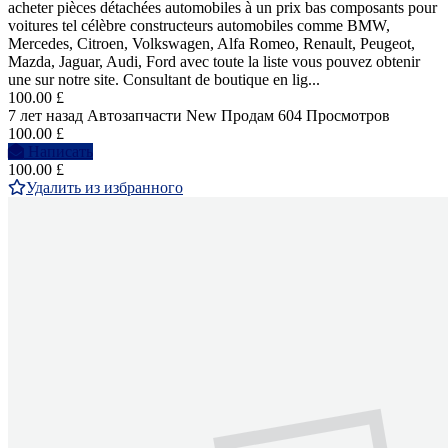
acheter pièces détachées automobiles à un prix bas composants pour
voitures tel célèbre constructeurs automobiles comme BMW,
Mercedes, Citroen, Volkswagen, Alfa Romeo, Renault, Peugeot,
Mazda, Jaguar, Audi, Ford avec toute la liste vous pouvez obtenir
une sur notre site. Consultant de boutique en lig...
100.00 £
7 лет назад
Автозапчасти
New
Продам
604 Просмотров
100.00 £
Написать
100.00 £
Удалить из избранного