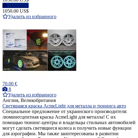
Написать
1050.00 US$
Удалить из избранного
70.00 €
8
Удалить из избранного
Англия, Великобритания
Светящаяся краска AcmeLight для металла и тюнинга авто
Специальное предложение от украинского производителя:
люминесцентная краска AcmeLight для металла! С их
помощью тюнинг-центры и владельцы стильных автомобилей
могут сделать светящиеся колеса и получить новые функции
для аэрографии. Мы также заинтересованы в развитии