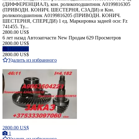
(ДИФФЕРЕНЦИАЛ), кон. роликоподшипник A0199816305
(ПРИВОДН. КОНИЧ. ШЕСТЕРНЯ, СЗАДИ) и Кон.
роликоподшипник A0199816205 (ПРИВОДН. КОНИЧ.
ШЕСТЕРНЯ, СПЕРЕДИ) 1 ед. Маркировка задней оси: Fz
741455. Ty...
2800.00 US$
6 лет назад
Автозапчасти
New
Продам
629 Просмотров
2800.00 US$
Написать
2800.00 US$
Удалить из избранного
2800.00 US$
1
Удалить из избранного