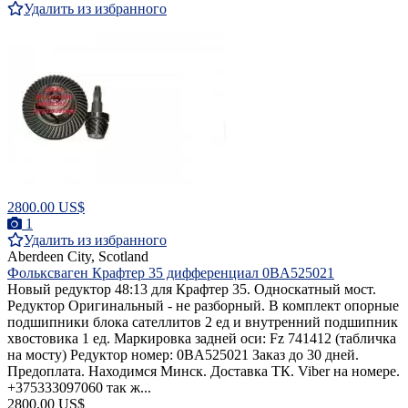
Удалить из избранного
2800.00 US$
1
Удалить из избранного
Aberdeen City, Scotland
Фольксваген Крафтер 35 дифференциал 0BA525021
Новый редуктор 48:13 для Крафтер 35. Односкатный мост.
Редуктор Оригинальный - не разборный. В комплект опорные
подшипники блока сателлитов 2 ед и внутренний подшипник
хвостовика 1 ед. Маркировка задней оси: Fz 741412 (табличка
на мосту) Редуктор номер: 0BA525021 Заказ до 30 дней.
Предоплата. Находимся Минск. Доставка ТК. Viber на номере.
+375333097060 так ж...
2800.00 US$