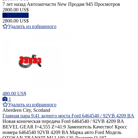
7 лет назад
Автозапчасти
New
Продам
945 Просмотров
2800.00 US$
Написать
2800.00 US$
Удалить из избранного
480.00 US$
1
Удалить из избранного
Aberdeen City, Scotland
Главная пара 9:41 заднего моста Ford 6464540 / 92VB 4209 BA
Новая коническая передача Ford 6464540 / 92VB 4209 BA
BEVEL GEAR I=4,555 Z=41:9 Заменитель Качество! Кросс
номера 6464540 92VB 4209 BA Марка авто Ford Модель
OTOSAN TRANSIT M12 100 120 Диаметр O 187