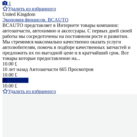
1
Удалить из избранного
United Kingdom
Экономия финансов. BCAUTO
BCAUTO представляет в Интернете товары компании:
автозапчасти, автохимию и аксессуары. С первых дней своей
работы мы сосредоточены на постоянном росте и развитии.
Мы стремимся максимально качественно оказать услуги
автолюбителям, помочь в подборе качественных запчастей и
предложить их по выгодной цене и в кратчайший срок. Все
товары которые предоставление на...
10.00 £
10 лет назад
Автозапчасти
665 Просмотров
10.00 £
Написать
10.00 £
Удалить из избранного