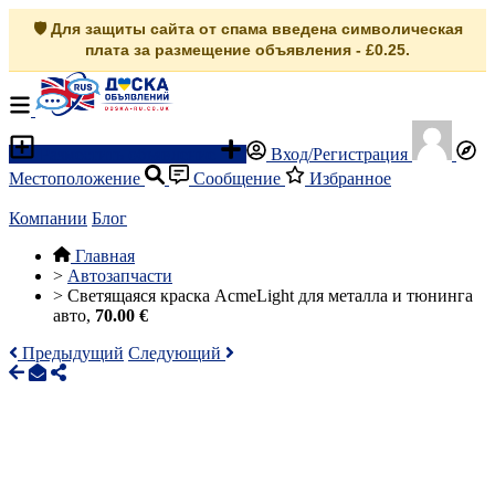
🛡️ Для защиты сайта от спама введена символическая
плата за размещение объявления - £0.25.
Разместить объявление
Вход/Регистрация
Местоположение
Сообщение
Избранное
Компании
Блог
Главная
>
Автозапчасти
>
Светящаяся краска AcmeLight для металла и тюнинга
авто,
70.00 €
Предыдущий
Следующий