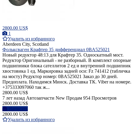
2800.00 US$
1
Удалить из избранного
Aberdeen City, Scotland
Фольксваген Крафтер 35 дифференциал 0BA525021
Новый редуктор 48:13 для Крафтер 35. Односкатный мост.
Редуктор Оригинальный - не разборный. В комплект опорные
подшипники блока сателлитов 2 ед и внутренний подшипник
хвостовика 1 ед. Маркировка задней оси: Fz 741412 (табличка
на мосту) Редуктор номер: 0BA525021 Заказ до 30 дней.
Предоплата. Находимся Минск. Доставка ТК. Viber на номере.
+375333097060 так ж...
2800.00 US$
7 лет назад
Автозапчасти
New
Продам
954 Просмотров
2800.00 US$
Написать
2800.00 US$
Удалить из избранного