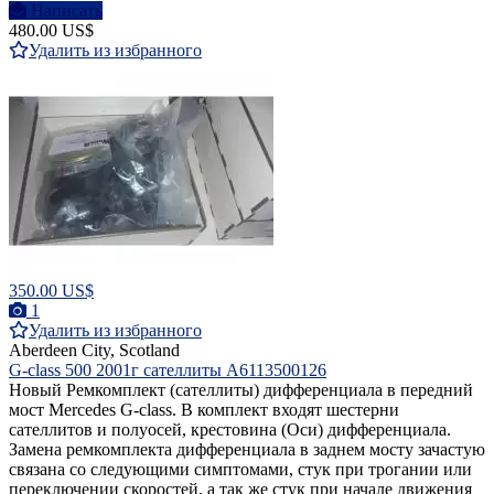
Написать
480.00 US$
Удалить из избранного
350.00 US$
1
Удалить из избранного
Aberdeen City, Scotland
G-class 500 2001г сателлиты A6113500126
Новый Ремкомплект (сателлиты) дифференциала в передний
мост Mercedes G-class. В комплект входят шестерни
сателлитов и полуосей, крестовина (Оси) дифференциала.
Замена ремкомплекта дифференциала в заднем мосту зачастую
связана со следующими симптомами, стук при трогании или
переключении скоростей, а так же стук при начале движения