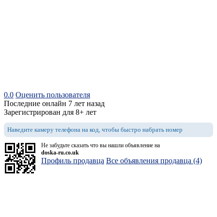
0.0
Оценить пользователя
Последние онлайн 7 лет назад
Зарегистрирован для 8+ лет
Наведите камеру телефона на код, чтобы быстро набрать номер
Не забудьте сказать что вы нашли объявление на
doska-ru.co.uk
Профиль продавца
Все объявления продавца (4)