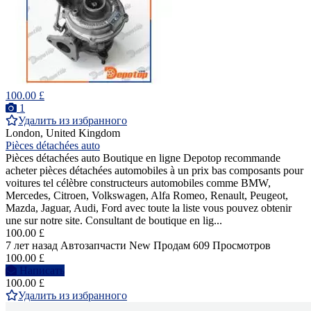
100.00 £
1
Удалить из избранного
London, United Kingdom
Pièces détachées auto
Pièces détachées auto Boutique en ligne Depotop recommande
acheter pièces détachées automobiles à un prix bas composants pour
voitures tel célèbre constructeurs automobiles comme BMW,
Mercedes, Citroen, Volkswagen, Alfa Romeo, Renault, Peugeot,
Mazda, Jaguar, Audi, Ford avec toute la liste vous pouvez obtenir
une sur notre site. Consultant de boutique en lig...
100.00 £
7 лет назад
Автозапчасти
New
Продам
609 Просмотров
100.00 £
Написать
100.00 £
Удалить из избранного