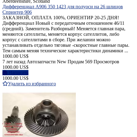
Aberdeenshire, Scotland
Дифференциал A906 350 1423 для полуоси на 26 шлицов
Cпринтер 906
ЗАКАЗНОЙ, ОПЛАТА 100%, ОРИЕНТИР 20-25 ДНЯ!
Дифференциал Новый с передаточным отношением 46/11
(средний). Заменитель Разборный! Меняется главная пара,
меняются сателлиты, меняется корпус сателлитов, либо
корпус с сателлитами в сборе. При желании можно
устанавливать отдельно тяговые -скоростные главные пары.
Тем самым меняя технические характеристики динамики ...
1000.00 US$
7 лет назад
Автозапчасти
New
Продам
569 Просмотров
1000.00 US$
Написать
1000.00 US$
Удалить из избранного