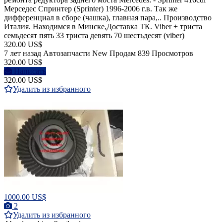
Мерседес Спринтер (Sprinter) 1996-2006 г.в. Так же
дифференциал в сборе (чашка), главная пара,.. Производство
Италия. Находимся в Минске,Доставка ТК. Viber + триста
семьдесят пять 33 триста девять 70 шестьдесят (viber)
320.00 US$
7 лет назад
Автозапчасти
New
Продам
839 Просмотров
320.00 US$
Написать
320.00 US$
Удалить из избранного
1000.00 US$
2
Удалить из избранного