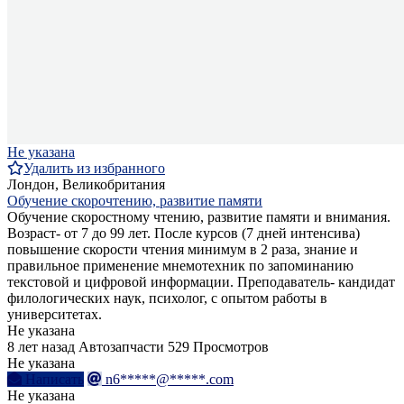
Не указана
Удалить из избранного
Лондон, Великобритания
Обучение скорочтению, развитие памяти
Обучение скоростному чтению, развитие памяти и внимания.
Возраст- от 7 до 99 лет. После курсов (7 дней интенсива)
повышение скорости чтения минимум в 2 раза, знание и
правильное применение мнемотехник по запоминанию
текстовой и цифровой информации. Преподаватель- кандидат
филологических наук, психолог, с опытом работы в
университетах.
Не указана
8 лет назад
Автозапчасти
529 Просмотров
Не указана
Написать
n6*****@*****.com
Не указана