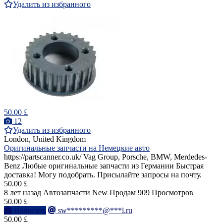
Удалить из избранного
50.00 £
12
Удалить из избранного
London, United Kingdom
Оригинальные запчасти на Немецкие авто
https://partscanner.co.uk/ Vag Group, Porsche, BMW, Merdedes-
Benz Любые оригинальные запчасти из Германии Быстрая
доставка! Могу подобрать. Присылайте запросы на почту.
50.00 £
8 лет назад
Автозапчасти
New
Продам
909 Просмотров
50.00 £
Написать
sw*********@***l.ru
50.00 £