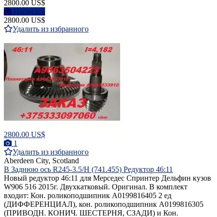
2800.00 US$
Написать
2800.00 US$
Удалить из избранного
2800.00 US$
1
Удалить из избранного
Aberdeen City, Scotland
В Заднюю ось R245-3.5/H (741.455) Редуктор 46:11
Новый редуктор 46:11 для Мерседес Спринтер Дельфин кузов
W906 516 2015г. Двухкатковый. Оригинал. В комплект
входит: Кон. роликоподшипник A0199816405 2 ед
(ДИФФЕРЕНЦИАЛ), кон. роликоподшипник A0199816305
(ПРИВОДН. КОНИЧ. ШЕСТЕРНЯ, СЗАДИ) и Кон.