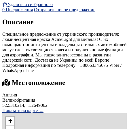
Удалить из избранного
0
Предложения
Отправить новое предложение
Описание
Специальное предложение от украинского производителя:
люминесцентная краска AcmeLight для металла! С их
помощью тюнинг-центры и владельцы стильных автомобилей
могут сделать светящиеся колеса и получить новые функции
для аэрографии. Мы также заинтересованы в развитии
дилерской сети. Доставка из Украины по всей Европе!
Подробная информация по телефону: +380663345675 Viber /
WhatsApp / Line
Местоположение
Англия
Великобритания
52.5310214, -1.2649062
Показать на карте →
+