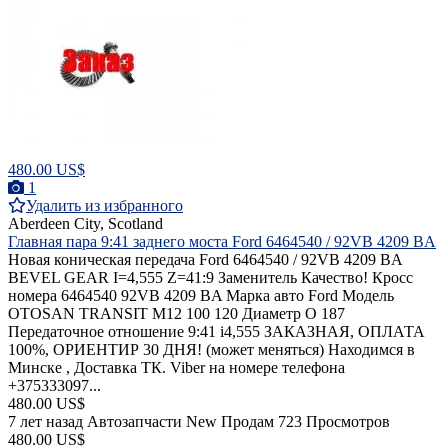
480.00 US$
1
Удалить из избранного
Aberdeen City, Scotland
Главная пара 9:41 заднего моста Ford 6464540 / 92VB 4209 BA
Новая коническая передача Ford 6464540 / 92VB 4209 BA
BEVEL GEAR I=4,555 Z=41:9 Заменитель Качество! Кросс
номера 6464540 92VB 4209 BA Марка авто Ford Модель
OTOSAN TRANSIT M12 100 120 Диаметр O 187
Передаточное отношение 9:41 i4,555 ЗАКАЗНАЯ, ОПЛАТА
100%, ОРИЕНТИР 30 ДНЯ! (может меняться) Находимся в
Минске , Доставка ТК. Viber на номере телефона
+375333097...
480.00 US$
7 лет назад
Автозапчасти
New
Продам
723 Просмотров
480.00 US$