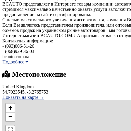
BCAUTO представляет в Интернете товары компании: автозапч
стремимся максимально качественно оказать услуги автолюбите
предоставление на сайте сертифицированы.
С целью максимального увеличения ассортимента, компания B
Если Вы являетесь представителем производителя, или оптов
объемов продаж на украинском рынке автотоваров - мы готовы
Интернет-магазин BCAUTO.COM.UA приглашает вас к сотрудн
Контактная информация:
- (093)006-51-26
- (068)929-36-03
bcauto.com.ua
Подробнее
Местоположение
United Kingdom
54.7023545, -3.2765753
Показать на карте →
+
−