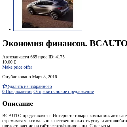
Экономия финансов. BCAUT
Автозапчасти
665 прос
ID: 4175
10.00 £
Make price offer
Опубликовано Март 8, 2016
Удалить из избранного
0
Предложения
Отправить новое предложение
Описание
BCAUTO представляет в Интернете товары компании: автозапч
стремимся максимально качественно оказать услуги автолюбите
предоставление на сайте сертифицированы. С целью м...