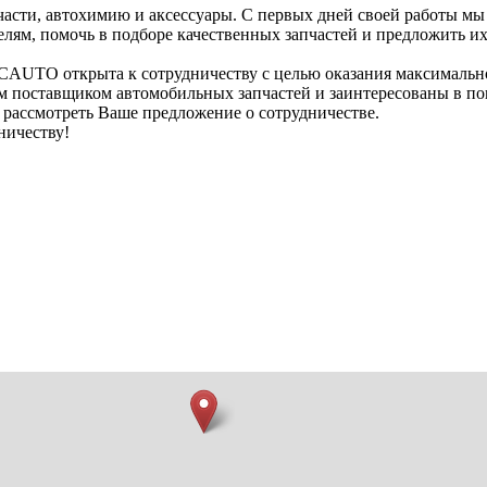
асти, автохимию и аксессуары. С первых дней своей работы мы
лям, помочь в подборе качественных запчастей и предложить их
CAUTO открыта к сотрудничеству с целью оказания максимально
ым поставщиком автомобильных запчастей и заинтересованы в п
 рассмотреть Ваше предложение о сотрудничестве.
ичеству!