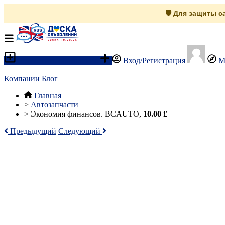
🛡️ Для защиты 
Разместить объявление
Вход/Регистрация
М
Компании
Блог
Главная
>
Автозапчасти
>
Экономия финансов. BCAUTO,
10.00 £
Предыдущий
Следующий