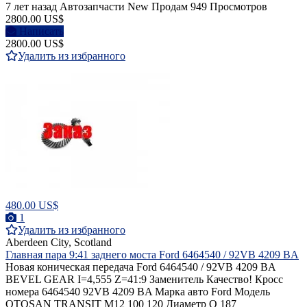
7 лет назад
Автозапчасти
New
Продам
949 Просмотров
2800.00 US$
Написать
2800.00 US$
Удалить из избранного
480.00 US$
1
Удалить из избранного
Aberdeen City, Scotland
Главная пара 9:41 заднего моста Ford 6464540 / 92VB 4209 BA
Новая коническая передача Ford 6464540 / 92VB 4209 BA
BEVEL GEAR I=4,555 Z=41:9 Заменитель Качество! Кросс
номера 6464540 92VB 4209 BA Марка авто Ford Модель
OTOSAN TRANSIT M12 100 120 Диаметр O 187