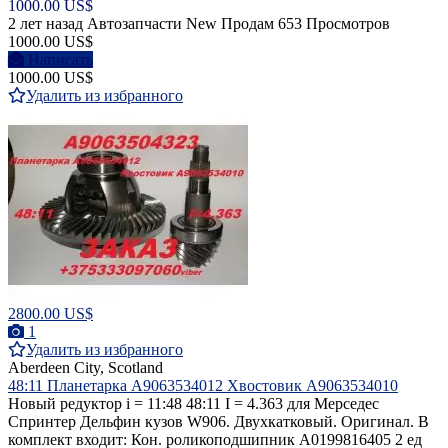
1000.00 US$
2 лет назад
Автозапчасти
New
Продам
653 Просмотров
1000.00 US$
Написать
1000.00 US$
Удалить из избранного
2800.00 US$
1
Удалить из избранного
Aberdeen City, Scotland
48:11 Планетарка A9063534012 Хвостовик A9063534010
Новый редуктор i = 11:48 48:11 I = 4.363 для Мерседес
Спринтер Дельфин кузов W906. Двухкатковый. Оригинал. В
комплект входит: Кон. роликоподшипник A0199816405 2 ед