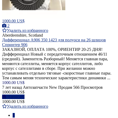
1000.00 US$
2
Удалить из избранного
Aberdeenshire, Scotland
Дифференциал A906 350 1423 для полуоси на 26 шлицов
Cпринтер 906
ЗАКАЗНОЙ, ОПЛАТА 100%, ОРИЕНТИР 20-25 ДНЯ!
Дифференциал Новый с передаточным отношением 46/11
(средний). Заменитель Разборный! Меняется главная пара,
меняются сателлиты, меняется корпус сателлитов, либо
корпус с сателлитами в сборе. При желании можно
устанавливать отдельно тяговые -скоростные главные пары.
Тем самым меняя технические характеристики динамики ...
1000.00 US$
7 лет назад
Автозапчасти
New
Продам
566 Просмотров
1000.00 US$
Написать
1000.00 US$
Удалить из избранного
1