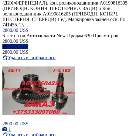
(ДИФФЕРЕНЦИАЛ), кон. роликоподшипник A0199816305
(ПРИВОДН. КОНИЧ. ШЕСТЕРНЯ, СЗАДИ) и Кон.
роликоподшипник A0199816205 (ПРИВОДН. КОНИЧ.
ШЕСТЕРНЯ, СПЕРЕДИ) 1 ед. Маркировка задней оси: Fz
741455. Ty...
2800.00 US$
6 лет назад
Автозапчасти
New
Продам
630 Просмотров
2800.00 US$
Написать
2800.00 US$
Удалить из избранного
2800.00 US$
1
Удалить из избранного