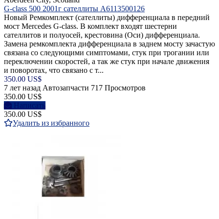
G-class 500 2001г сателлиты A6113500126
Новый Ремкомплект (сателлиты) дифференциала в передний
мост Mercedes G-class. В комплект входят шестерни
сателлитов и полуосей, крестовина (Оси) дифференциала.
Замена ремкомплекта дифференциала в заднем мосту зачастую
связана со следующими симптомами, стук при трогании или
переключении скоростей, а так же стук при начале движения
и поворотах, что связано с т...
350.00 US$
7 лет назад
Автозапчасти
717 Просмотров
350.00 US$
Написать
350.00 US$
Удалить из избранного