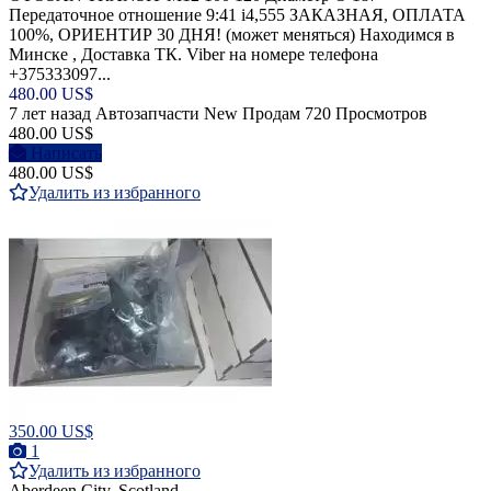
Передаточное отношение 9:41 i4,555 ЗАКАЗНАЯ, ОПЛАТА
100%, ОРИЕНТИР 30 ДНЯ! (может меняться) Находимся в
Минске , Доставка ТК. Viber на номере телефона
+375333097...
480.00 US$
7 лет назад
Автозапчасти
New
Продам
720 Просмотров
480.00 US$
Написать
480.00 US$
Удалить из избранного
350.00 US$
1
Удалить из избранного
Aberdeen City, Scotland