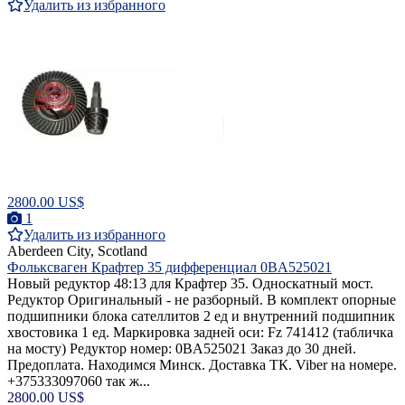
Удалить из избранного
2800.00 US$
1
Удалить из избранного
Aberdeen City, Scotland
Фольксваген Крафтер 35 дифференциал 0BA525021
Новый редуктор 48:13 для Крафтер 35. Односкатный мост.
Редуктор Оригинальный - не разборный. В комплект опорные
подшипники блока сателлитов 2 ед и внутренний подшипник
хвостовика 1 ед. Маркировка задней оси: Fz 741412 (табличка
на мосту) Редуктор номер: 0BA525021 Заказ до 30 дней.
Предоплата. Находимся Минск. Доставка ТК. Viber на номере.
+375333097060 так ж...
2800.00 US$