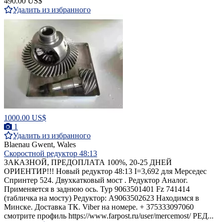
490.00 US$
Удалить из избранного
1000.00 US$
1
Удалить из избранного
Blaenau Gwent, Wales
Скоростной редуктор 48:13
ЗАКАЗНОЙ, ПРЕДОПЛАТА 100%, 20-25 ДНЕЙ
ОРИЕНТИР!!! Новый редуктор 48:13 I=3,692 для Мерседес
Спринтер 524. Двухкатковый мост . Редуктор Аналог.
Применяется в заднюю ось. Typ 9063501401 Fz 741414
(табличка на мосту) Редуктор: A9063502623 Находимся в
Минске. Доставка ТК. Viber на номере. + 375333097060
смотрите профиль https://www.farpost.ru/user/mercemost/ РЕД...