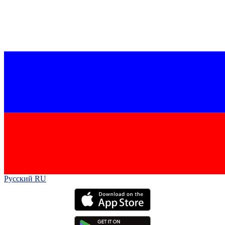
Русский RU‎